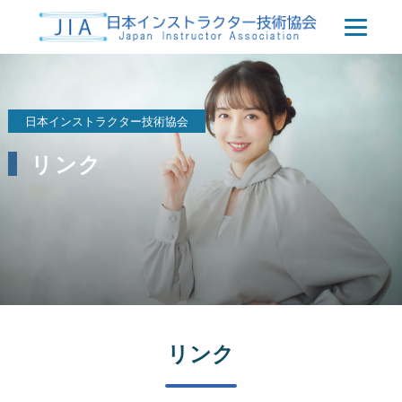
日本インストラクター技術協会
リンク
リンク