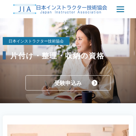
日本インストラクター技術協会
片付け・整理・収納の資格
受験申込み