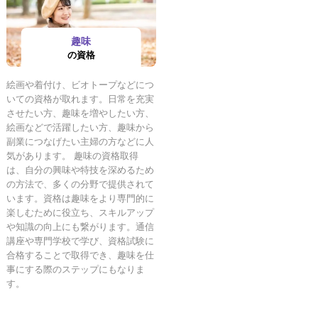
趣味
の資格
絵画や着付け、ビオトープなどにつ
いての資格が取れます。日常を充実
させたい方、趣味を増やしたい方、
絵画などで活躍したい方、趣味から
副業につなげたい主婦の方などに人
気があります。 趣味の資格取得
は、自分の興味や特技を深めるため
の方法で、多くの分野で提供されて
います。資格は趣味をより専門的に
楽しむために役立ち、スキルアップ
や知識の向上にも繋がります。通信
講座や専門学校で学び、資格試験に
合格することで取得でき、趣味を仕
事にする際のステップにもなりま
す。