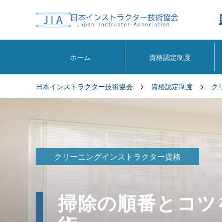
ホーム
資格認定制度
>
>
日本インストラクター技術協会
資格認定制度
ク
クリーニングインストラクター資格
掃除の順番とコツ