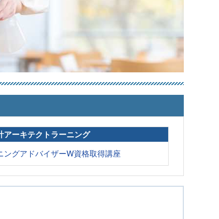
計アーキテクトラーニング
ニングアドバイザーW資格取得講座