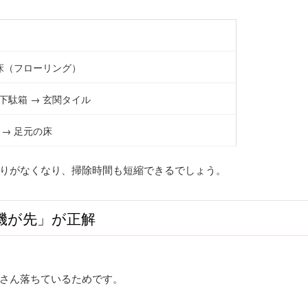
 床（フローリング）
下駄箱 → 玄関タイル
 → 足元の床
りがなくなり、掃除時間も短縮できるでしょう。
機が先」が正解
さん落ちているためです。