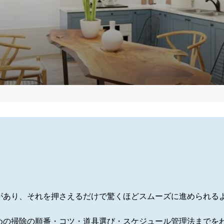
があり、それを押さえるだけで驚くほどスムーズに進められる
めの掃除の順番・コツ・道具選び・スケジュール管理法までを