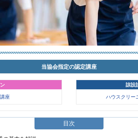
当協会指定の認定講座
パン
諒設
育講座
ハウスクリー
目次