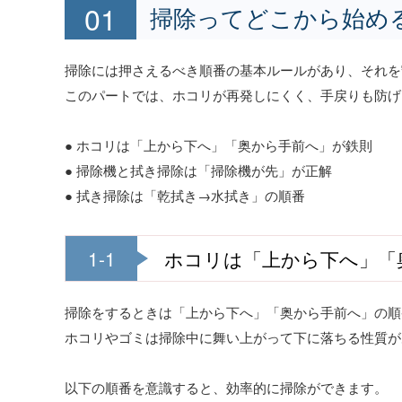
掃除ってどこから始め
掃除には押さえるべき順番の基本ルールがあり、それを
このパートでは、ホコリが再発しにくく、手戻りも防げ
● ホコリは「上から下へ」「奥から手前へ」が鉄則
● 掃除機と拭き掃除は「掃除機が先」が正解
● 拭き掃除は「乾拭き→水拭き」の順番
1-1
ホコリは「上から下へ」「
掃除をするときは「上から下へ」「奥から手前へ」の順
ホコリやゴミは掃除中に舞い上がって下に落ちる性質が
以下の順番を意識すると、効率的に掃除ができます。