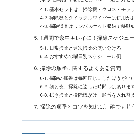
4-1. 基本セットは「掃除機・クロス・モ
4-2. 掃除機とクイックルワイパーは併用が
4-3. 掃除道具はワンバスケット収納で移動
5. 1週間で家中キレイに！掃除スケジュ
5-1. 日常掃除と週次掃除の使い分ける
5-2. おすすめの曜日別スケジュール例
6. 掃除の順番に関するよくある質問
6-1. 掃除の順番は毎回同じにしたほうがい
6-2. 朝と夜、掃除に適した時間帯はありま
6-3. 拭き掃除と掃除機がけ、順番を入れ
7. 掃除の順番とコツを知れば、誰でも