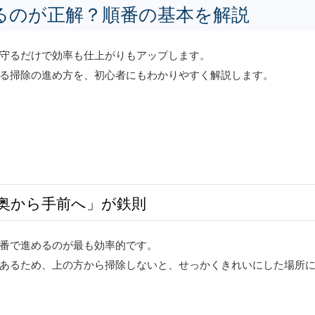
るのが正解？順番の基本を解説
守るだけで効率も仕上がりもアップします。
る掃除の進め方を、初心者にもわかりやすく解説します。
奥から手前へ」が鉄則
番で進めるのが最も効率的です。
あるため、上の方から掃除しないと、せっかくきれいにした場所