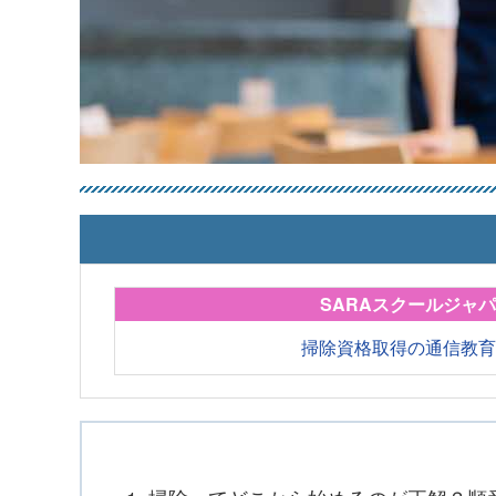
SARAスクールジャ
掃除資格取得の通信教