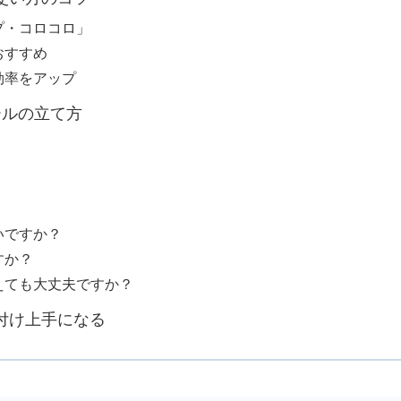
ップ・コロコロ」
おすすめ
効率をアップ
ールの立て方
いですか？
すか？
替えても大丈夫ですか？
片付け上手になる