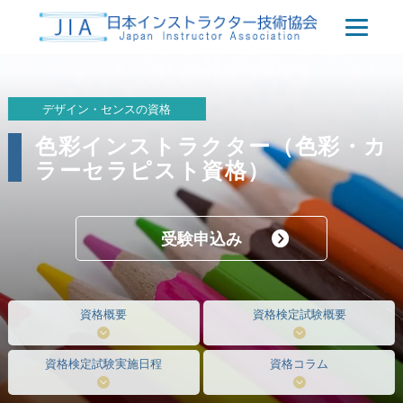
デザイン・センスの資格
色彩インストラクター（色彩・カ
ラーセラピスト資格）
受験申込み
資格概要
資格検定試験概要
資格検定試験実施日程
資格コラム