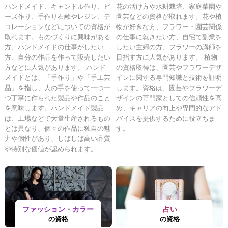
ハンドメイド、キャンドル作り、ビ
花の活け方や水耕栽培、家庭菜園や
ーズ作り、手作り石鹸やレジン、デ
園芸などの資格が取れます。花や植
コレーションなどについての資格が
物が好きな方、フラワー・園芸関係
取れます。ものづくりに興味がある
の仕事に就きたい方、自宅で副業を
方、ハンドメイドの仕事がしたい
したい主婦の方、フラワーの講師を
方、自分の作品を作って販売したい
目指す方に人気があります。 植物
方などに人気があります。 ハンド
の資格取得は、園芸やフラワーデザ
メイドとは、「手作り」や「手工芸
インに関する専門知識と技術を証明
品」を指し、人の手を使って一つ一
します。資格は、園芸やフラワーデ
つ丁寧に作られた製品や作品のこと
ザインの専門家としての信頼性を高
を意味します。ハンドメイド製品
め、キャリアの向上や専門的なアド
は、工場などで大量生産されるもの
バイスを提供するために役立ちま
とは異なり、個々の作品に独自の魅
す。
力や個性があり、しばしば高い品質
や特別な価値が認められます。
ファッション・カラー
占い
の資格
の資格