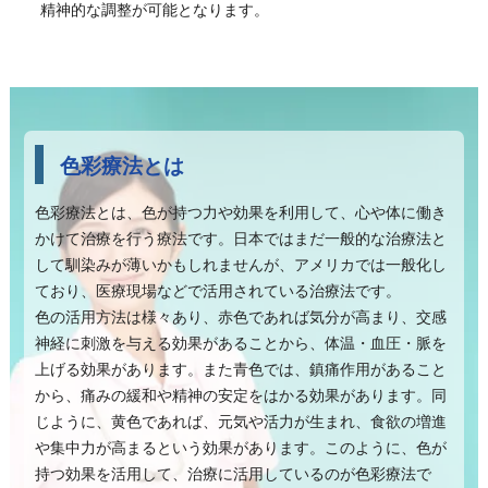
精神的な調整が可能となります。
色彩療法とは
色彩療法とは、色が持つ力や効果を利用して、心や体に働き
かけて治療を行う療法です。日本ではまだ一般的な治療法と
して馴染みが薄いかもしれませんが、アメリカでは一般化し
ており、医療現場などで活用されている治療法です。
色の活用方法は様々あり、赤色であれば気分が高まり、交感
神経に刺激を与える効果があることから、体温・血圧・脈を
上げる効果があります。また青色では、鎮痛作用があること
から、痛みの緩和や精神の安定をはかる効果があります。同
じように、黄色であれば、元気や活力が生まれ、食欲の増進
や集中力が高まるという効果があります。このように、色が
持つ効果を活用して、治療に活用しているのが色彩療法で