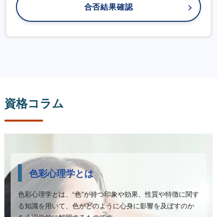
合否結果確認
資格コラム
色彩心理学とは
色彩心理学とは、“色”が持つ印象や効果、性質や特徴に関す
る知識を用いて、色がどのように心身に影響を及ぼすのか
を心理学的に解明するものです。