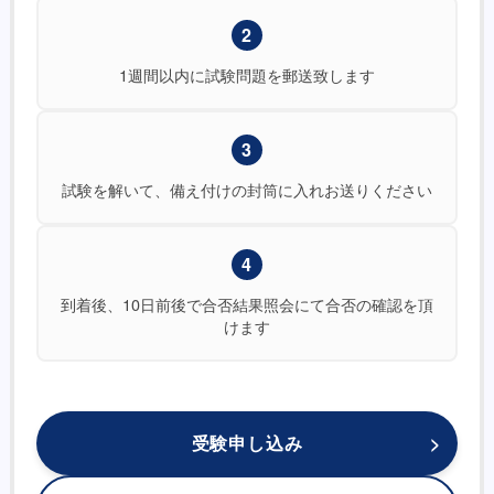
2
1週間以内に試験問題を郵送致します
3
試験を解いて、備え付けの封筒に入れお送りください
4
到着後、10日前後で合否結果照会にて合否の確認を頂
けます
受験申し込み