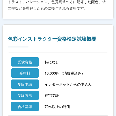
トラスト、ハレーション、色覚異常の方に配慮した配色、袋
文字などを理解したものに授与される資格です。
色彩インストラクター資格検定試験概要
受験資格
特になし
受験料
10,000円（消費税込み）
受験申請
インターネットからの申込み
受験方法
在宅受験
合格基準
70%以上の評価