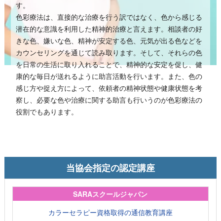
す。
色彩療法は、直接的な治療を行う訳ではなく、色から感じる
潜在的な意識を利用した精神的治療と言えます。相談者の好
きな色、嫌いな色、精神が安定する色、元気が出る色などを
カウンセリングを通じて読み取ります。そして、それらの色
を日常の生活に取り入れることで、精神的な安定を促し、健
康的な毎日が送れるように助言活動を行います。また、色の
感じ方や捉え方によって、依頼者の精神状態や健康状態を考
察し、必要な色や治療に関する助言も行いうのが色彩療法の
役割でもあります。
当協会指定の認定講座
SARAスクールジャパン
カラーセラピー資格取得の通信教育講座