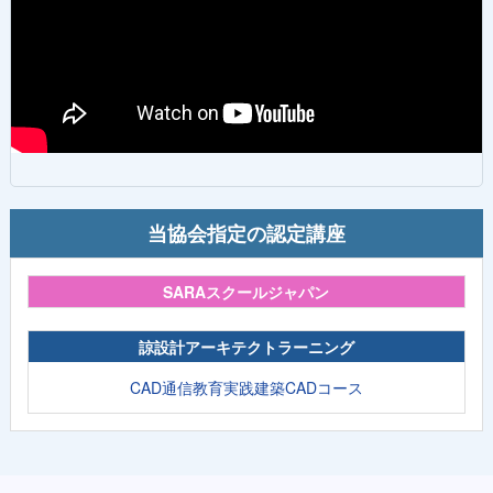
当協会指定の認定講座
SARAスクールジャパン
諒設計アーキテクトラーニング
CAD通信教育実践建築CADコース