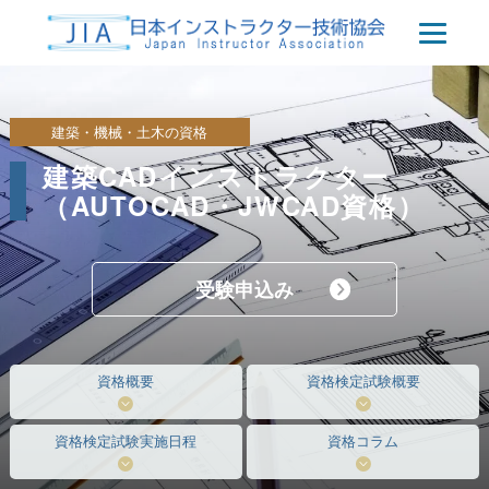
建築・機械・土木の資格
建築CADインストラクター
（AUTOCAD・JWCAD資格）
受験申込み
資格概要
資格検定試験概要
資格検定試験実施日程
資格コラム