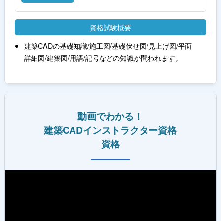
資格試験概要
建築CADの基礎知識/施工図/基礎伏せ図/見上げ図/平面
詳細図/建築図/用語/記号などの知識が問われます。
動画でわかる！
建築CADインストラクター資格
資格