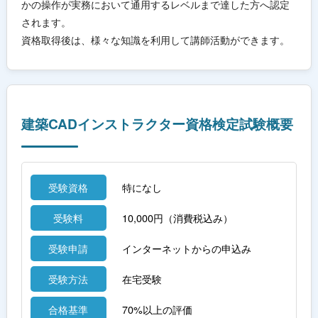
かの操作が実務において通用するレベルまで達した方へ認定
されます。
資格取得後は、様々な知識を利用して講師活動ができます。
建築CADインストラクター資格検定試験概要
受験資格
特になし
受験料
10,000円（消費税込み）
受験申請
インターネットからの申込み
受験方法
在宅受験
合格基準
70%以上の評価