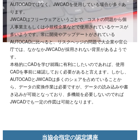
AUTOCADではなく、JWCADを使用している場合が多々あ
ります。
JWCADはフリーウェアということで、コストの問題から個
人事業主もしくは小規模企業などで使用されているケースが
多いようです。常に開発やアップデートがされている
AUTOCADに比べると、リスクヘッジの問題で大企業や官公
庁では、なかなかJWCADが採用されない背景があるようで
す。
本格的にCADを学び就職に有利にしたいのであれば、使用
CADを事前に確認しておく必要があると言えます。しかし、
AUTOCADとJWCADは多くのシェアを占めていることか
ら、データの変換作業は必要ですが、データの読み込みや書
き込みが可能となっており、多機能を必要しないのでれば
JWCADでも一定の作図は可能となります。
当協会指定の認定講座