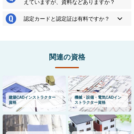
えていますが、資料などありますか？
認定カードと認定証は有料ですか？
関連の資格
建築CADインストラクター
機械・設備・電気CADイン
資格
ストラクター資格