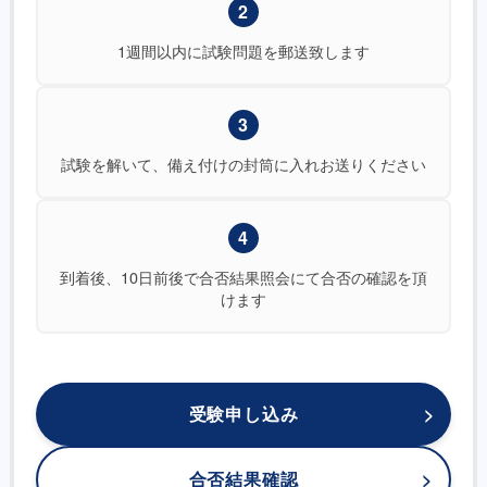
2
1週間以内に試験問題を郵送致します
3
試験を解いて、備え付けの封筒に入れお送りください
4
到着後、10日前後で合否結果照会にて合否の確認を頂
けます
受験申し込み
合否結果確認