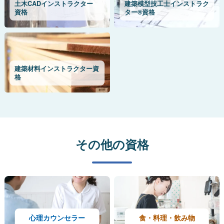
土木CADインストラクター
建築模型技工士インストラク
資格
ター®資格
建築材料インストラクター資
格
その他の資格
心理カウンセラー
食・料理・飲み物