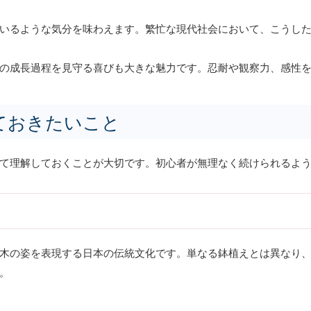
いるような気分を味わえます。繁忙な現代社会において、こうし
の成長過程を見守る喜びも大きな魅力です。忍耐や観察力、感性
ておきたいこと
て理解しておくことが大切です。初心者が無理なく続けられるよ
木の姿を表現する日本の伝統文化です。単なる鉢植えとは異なり
。