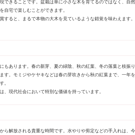
現できることです。盆栽は単に小さな木を育てるのではなく、自
を自宅で楽しむことができます。
賞すると、まるで本物の大木を見ているような錯覚を味わえます
にもあります。春の新芽、夏の緑陰、秋の紅葉、冬の落葉と枝振
ます。モミジやケヤキなどは春の芽吹きから秋の紅葉まで、一年
す。
は、現代社会において特別な価値を持っています。
から解放される貴重な時間です。水やりや剪定などの手入れは、