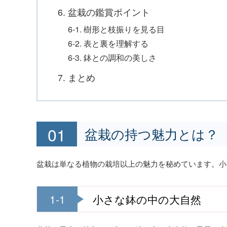
6. 盆栽の鑑賞ポイント
6-1. 樹形と枝振りを見る目
6-2. 表と裏を理解する
6-3. 鉢との調和の美しさ
7. まとめ
盆栽の持つ魅力とは？
盆栽は単なる植物の栽培以上の魅力を秘めています。小
1-1
小さな鉢の中の大自然