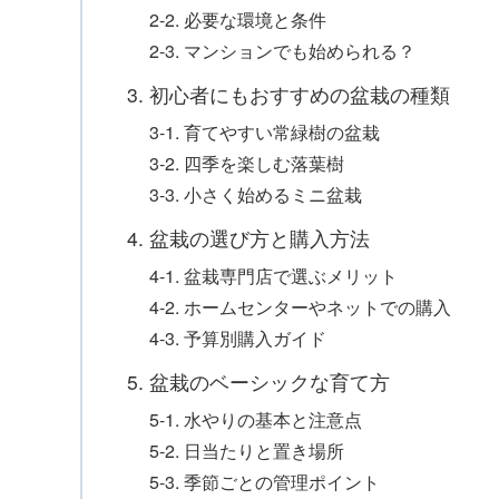
2-2. 必要な環境と条件
2-3. マンションでも始められる？
3. 初心者にもおすすめの盆栽の種類
3-1. 育てやすい常緑樹の盆栽
3-2. 四季を楽しむ落葉樹
3-3. 小さく始めるミニ盆栽
4. 盆栽の選び方と購入方法
4-1. 盆栽専門店で選ぶメリット
4-2. ホームセンターやネットでの購入
4-3. 予算別購入ガイド
5. 盆栽のベーシックな育て方
5-1. 水やりの基本と注意点
5-2. 日当たりと置き場所
5-3. 季節ごとの管理ポイント