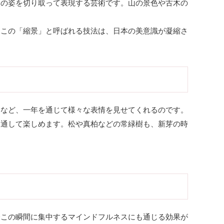
然の姿を切り取って表現する芸術です。山の景色や古木の
。この「縮景」と呼ばれる技法は、日本の美意識が凝縮さ
りなど、一年を通じて様々な表情を見せてくれるのです。
を通して楽しめます。松や真柏などの常緑樹も、新芽の時
今この瞬間に集中するマインドフルネスにも通じる効果が