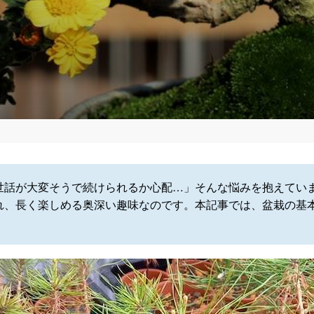
世話が大変そうで続けられるか心配…」そんな悩みを抱えてい
れ、長く楽しめる奥深い趣味なのです。本記事では、盆栽の基
。