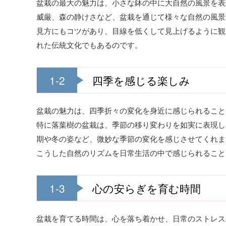
盆栽の最大の魅力は、小さな鉢の中に大自然の風景を表
威厳、森の静けさなど、盆栽を通じて様々な自然の風景
見方にもコツがあり、目線を低くして見上げるように観
れた伝統文化でもあるのです。
1-2
四季を感じる楽しみ
盆栽の魅力は、四季折々の変化を身近に感じられること
特に落葉樹の盆栽は、季節の移り変わりを如実に表現し
期や冬の姿など、微妙な季節の変化を感じさせてくれま
こうした自然のリズムを日常生活の中で感じられること
1-3
心の安らぎを育む時間
盆栽を育てる時間は、心を落ち着かせ、日常のストレス