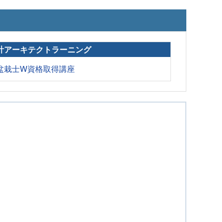
計アーキテクトラーニング
盆栽士W資格取得講座