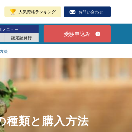
人気資格ランキング
お問い合わせ
者メニュー
受験申込み
認定証発行
方法
の種類と購入方法