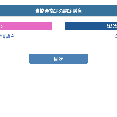
当協会指定の認定講座
パン
諒設
教育講座
目次