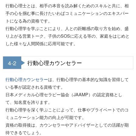
行動心理士とは、相手の本音を読み解くためのスキルと共に、相
手の心を掴む事に長けたいわばコミュニケーションのエキスパー
トになる為の資格です。
行動心理学を学ぶことにより、人との距離感の取り方を始め、盛
り上がる営業トーク、子供のSOSに応える等の、家庭をはじめと
した様々な人間関係に応用可能です。
4-2
行動心理カウンセラー
行動心理カウンセラー
は、行動心理学の基本的な知識を習得して
いる事が認定される資格です。
日本メディカル心理セラピー協会（JAAMP）の認定資格とし
て、知名度を誇ります。
行動心理学を深く学ぶことによって、仕事やプライベートでのコ
ミュニケーション能力の向上が可能です。
資格の取得後は、カウンセラーやアドバイザーとしての活躍が期
待できるでしょう。