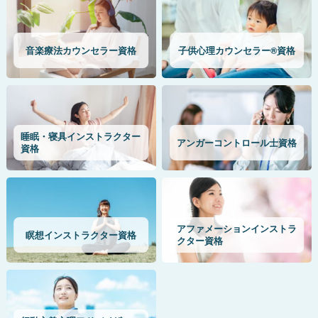
音楽療法カウンセラー資格
子供心理カウンセラー®資格
睡眠・寝具インストラクター
アンガーコントロール士資格
資格
アファメーションインストラ
瞑想インストラクター資格
クター資格