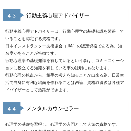
4-3
行動主義心理アドバイザー
行動主義心理アドバイザーは、行動心理学の基礎知識を習得して
いることを認定する資格です。
日本インストラクター技術協会（JIA）の認定資格である為、知
名度があることが特徴です。
行動心理学の基礎知識を有しているという事は、コミュニケーシ
ョンに役立てる知識を有している事の証明にもなります。
行動心理の観点から、相手の考えを知ることが出来る為、日常生
活で自身に有利な場面を作れることは勿論、資格取得後は各種ア
ドバイザーとして活躍ができます。
4-4
メンタルカウンセラー
心理学の基礎を習得し、心理学の入門として人気の資格です。