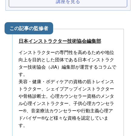
講座を見る
日本インストラクター技術協会編集部
インストラクターの専門性を高めるためや地位
向上を目的とした団体である日本インストラク
ター技術協会（JIA）編集部が運営するコラムで
す。
美容・健康・ボディケアの資格の筋トレインス
トラクター、シェイプアップインストラクター
や骨格診断士。心理カウンセラー資格のメンタ
ル心理インストラクター、子供心理カウンセラ
ー®、音楽療法カウンセラーや行動主義心理ア
ドバイザー®など様々な資格を認定していま
す。