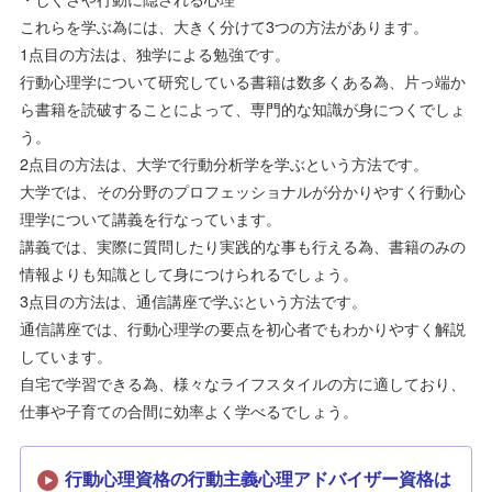
これらを学ぶ為には、大きく分けて3つの方法があります。
1点目の方法は、独学による勉強です。
行動心理学について研究している書籍は数多くある為、片っ端か
ら書籍を読破することによって、専門的な知識が身につくでしょ
う。
2点目の方法は、大学で行動分析学を学ぶという方法です。
大学では、その分野のプロフェッショナルが分かりやすく行動心
理学について講義を行なっています。
講義では、実際に質問したり実践的な事も行える為、書籍のみの
情報よりも知識として身につけられるでしょう。
3点目の方法は、通信講座で学ぶという方法です。
通信講座では、行動心理学の要点を初心者でもわかりやすく解説
しています。
自宅で学習できる為、様々なライフスタイルの方に適しており、
仕事や子育ての合間に効率よく学べるでしょう。
行動心理資格の行動主義心理アドバイザー資格は