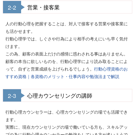
2-2
営業・接客業
人の行動心理を把握することは、対人で接客する営業や接客業に
も活かせます。
行動心理学では、しぐさや行為により相手の考えにいち早く気付
けます。
この為、顧客の表面上だけの感情に惑わされる事はありません。
顧客の本当に欲しいものを、行動心理学により読み取ることによ
って、自ずと営業成績を上げられるでしょう。
行動心理資格のお
すすめ資格｜各資格のメリット・仕事内容や勉強法まで解説
2-3
心理カウンセリングの講師
行動心理カウンセラーは、心理カウンセリングの場でも活躍でき
ます。
実際に、現在カウンセリングの場で働いている方も、スキルアッ
プの為に行動心理カウンセラーの勉強をしている方が多いようで