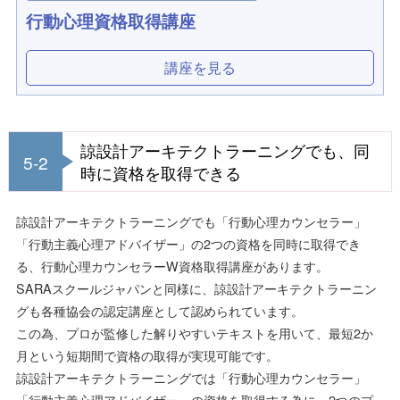
行動心理資格取得講座
講座を見る
諒設計アーキテクトラーニングでも、同
5-2
時に資格を取得できる
諒設計アーキテクトラーニングでも「行動心理カウンセラー」
「行動主義心理アドバイザー」の2つの資格を同時に取得でき
る、行動心理カウンセラーW資格取得講座があります。
SARAスクールジャパンと同様に、諒設計アーキテクトラーニン
グも各種協会の認定講座として認められています。
この為、プロが監修した解りやすいテキストを用いて、最短2か
月という短期間で資格の取得が実現可能です。
諒設計アーキテクトラーニングでは「行動心理カウンセラー」
「行動主義心理アドバイザー」の資格を取得する為に、2つのプ