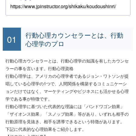
https://www.jpinstructor.org/shikaku/koudoushinri/
行動心理カウンセラーとは、行動
心理学のプロ
行動心理カウンセラーとは、行動心理学の知識を有したカウンセ
ラーの事を言います。
行動心理資格
行動心理学は、アメリカの心理学者であるジョン・ワトソンが提
唱している心理学の1つで、人間関係を構築するコミュニケーシ
ョンだけではなく、マーケティングやビジネスにも活かせる心理
学である事が特徴です。
行動心理学に基づいた代表的な理論には「バンドワゴン効果」
「ザイオンス効果」「スノッブ効果」等があり、いずれも相手の
行動原理を見抜き、相手を誘導できるという特徴があります。
下記に代表的な心理効果をご紹介します。