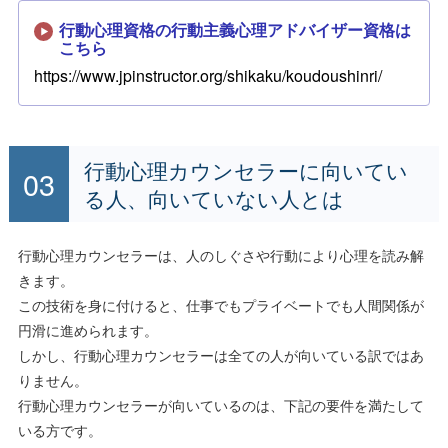
行動心理資格の行動主義心理アドバイザー資格は
こちら
https://www.jpinstructor.org/shikaku/koudoushinri/
行動心理カウンセラーに向いてい
る人、向いていない人とは
行動心理カウンセラーは、人のしぐさや行動により心理を読み解
きます。
この技術を身に付けると、仕事でもプライベートでも人間関係が
円滑に進められます。
しかし、行動心理カウンセラーは全ての人が向いている訳ではあ
りません。
行動心理カウンセラーが向いているのは、下記の要件を満たして
いる方です。