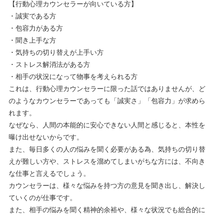
【行動心理カウンセラーが向いている方】
・誠実である方
・包容力がある方
・聞き上手な方
・気持ちの切り替えが上手い方
・ストレス解消法がある方
・相手の状況になって物事を考えられる方
これは、行動心理カウンセラーに限った話ではありませんが、ど
のようなカウンセラーであっても「誠実さ」「包容力」が求めら
れます。
なぜなら、人間の本能的に安心できない人間と感じると、本性を
曝け出せないからです。
また、毎日多くの人の悩みを聞く必要がある為、気持ちの切り替
えが難しい方や、ストレスを溜めてしまいがちな方には、不向き
な仕事と言えるでしょう。
カウンセラーは、様々な悩みを持つ方の意見を聞き出し、解決し
ていくのが仕事です。
また、相手の悩みを聞く精神的余裕や、様々な状況でも総合的に