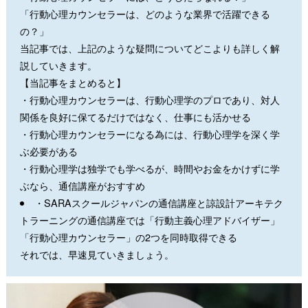
「行動心理カウンセラーは、どのような業界で活躍できる
の？」
当記事では、上記のような疑問についてどこよりも詳しく解
説していきます。
【当記事をまとめると】
・行動心理カウンセラーは、行動心理学のプロであり、対人
関係を良好に保てるだけではなく、仕事にも活かせる
・行動心理カウンセラーになる為には、行動心理学を深く学
ぶ必要がある
・行動心理学は独学でも学べるが、時間やお金をかけずに学
ぶなら、通信講座がおすすめ
・SARAスクールジャパンの通信講座と諒設計アーキテク
トラーニングの通信講座では「行動主義心理アドバイザー」
「行動心理カウンセラー」の2つを同時取得できる
それでは、早速見ていきましょう。