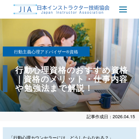
行動主義心理アドバイザー®資格
行動心理資格のおすすめ資格
｜資格のメリット・仕事内容
や勉強法まで解説！
記事作成日：2026.04.15
「行動心理カウンセラーには、どうしたらなれる？」