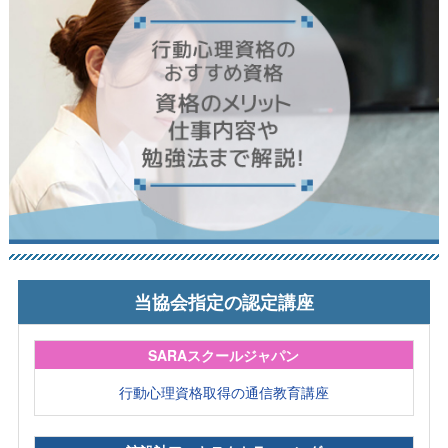
当協会指定の認定講座
SARAスクールジャパン
行動心理資格取得の通信教育講座