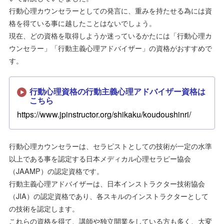
行動心理カウンセラーとしての発言に、重みを持たせる為には資
格を得ている事に越したことはないでしょう。
現在、どの資格を取得しようか迷っているかたには「行動心理カ
ウンセラー」「行動主義心理アドバイザー」の資格がおすすめで
す。
行動心理資格の行動主義心理アドバイザー資格は
こちら
https://www.jpinstructor.org/shikaku/koudoushinri/
行動心理カウンセラーは、セラピストとしての技術が一定の水準
以上である事を認定する日本メディカル心理セラピー協会
（JAAMP）の認定資格です。
行動主義心理アドバイザーは、日本インストラクター技術協会
（JIA）の認定資格であり、各スキルのインストラクターとして
の技術を認定します。
これらの資格を得て、講師や独立開業をしている方も多く、大変