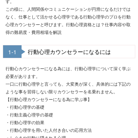
す。
この様に、人間関係やコミュニケーションが円滑になるだけでは
なく、仕事として活かせる心理学である行動心理学のプロを行動
心理カウンセラーと呼びます。
行動心理資格とは？仕事内容や取
得の難易度・費用相場を解説
1-1
行動心理カウンセラーになるには
行動心カウンセラーになる為には、行動心理学について深く学ぶ
必要があります。
一口に行動心理学と言っても、大変奥が深く、具体的には下記の
ような事を習得しない限りカウンセラーを名乗れません。
【行動心理カウンセラーになる為に学ぶ事】
・行動心理学の基礎
・行動主義心理学の基礎
・行動心理学の効果
・行動心理学を用いた人付き合いの応用方法
・しぐさや行動に隠される心理