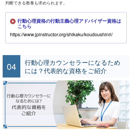
判断できる教養も求められます。
行動心理資格の行動主義心理アドバイザー資格は
こちら
https://www.jpinstructor.org/shikaku/koudoushinri/
行動心理カウンセラーになるため
には？代表的な資格をご紹介