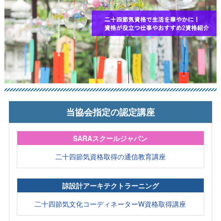
当協会指定の認定講座
SARAスクールジャパン
二十四節気資格取得の通信教育講座
諒設計アーキテクトラーニング
二十四節気文化コーディネーターW資格取得講座