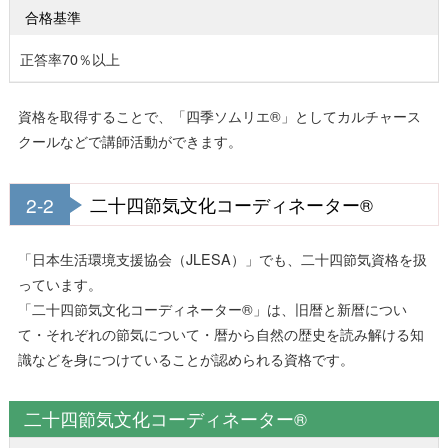
合格基準
正答率70％以上
資格を取得することで、「四季ソムリエ®」としてカルチャース
クールなどで講師活動ができます。
2-2
二十四節気文化コーディネーター®
「日本生活環境支援協会（JLESA）」でも、二十四節気資格を扱
っています。
「二十四節気文化コーディネーター®」は、旧暦と新暦につい
て・それぞれの節気について・暦から自然の歴史を読み解ける知
識などを身につけていることが認められる資格です。
二十四節気文化コーディネーター®