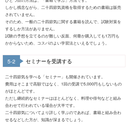
しかし残念ながら、二十四節気資格を取得するための書籍は販売
されていません。
そのため、一般の二十四節気に関する書籍を読んで、試験対策を
するしか方法がありません。
試験の予想を立てるのが難しい反面、何冊か購入しても1万円も
かからないため、コスパのよい学習法といえるでしょう。
5-2
セミナーを受講する
二十四節気を学べる「セミナー」も開催されています。
費用はそこまで高額ではなく、1回の受講で5,000円もしないもの
がほとんどです。
ただし継続的なセミナーはほとんどなく、料理や俳句などと組み
合わせて行われている場合が大半です。
二十四節気についてより詳しく学ぶのであれば、書籍と組み合わ
せるなどした方が、知識が深まるでしょう。