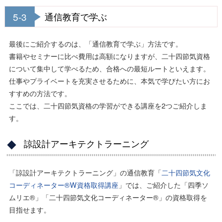
5-3
通信教育で学ぶ
最後にご紹介するのは、「通信教育で学ぶ」方法です。
書籍やセミナーに比べ費用は高額になりますが、二十四節気資格
について集中して学べるため、合格への最短ルートといえます。
仕事やプライベートを充実させるために、本気で学びたい方にお
すすめの方法です。
ここでは、二十四節気資格の学習ができる講座を2つご紹介しま
す。
諒設計アーキテクトラーニング
「諒設計アーキテクトラーニング」の通信教育「
二十四節気文化
コーディネーター®W資格取得講座
」では、ご紹介した「四季ソ
ムリエ®」「二十四節気文化コーディネーター®」の資格取得を
目指せます。