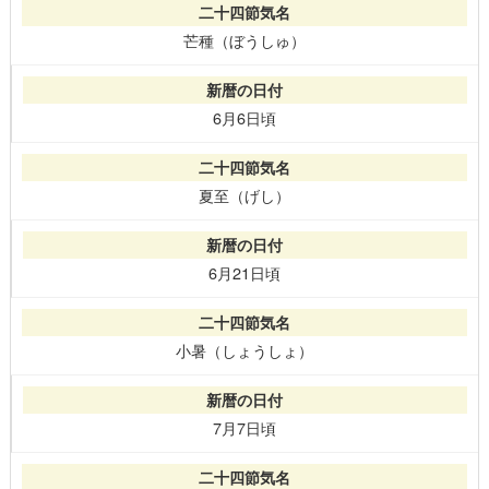
芒種（ぼうしゅ）
6月6日頃
夏至（げし）
6月21日頃
小暑（しょうしょ）
7月7日頃