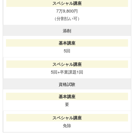
7万9,800円
（分割払い可）
添削
5回
5回+卒業課題1回
資格試験
要
免除