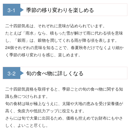
3-1
季節の移り変わりを楽しめる
二十四節気名は、それぞれに意味が込められています。
たとえば「雨水」なら、積もった雪が解けて雨に代わる頃を意味
し、「穀雨」は、穀物を潤してくれる雨が降る頃を表します。
24個それぞれの意味を知ることで、春夏秋冬だけでなくより細か
く季節の移り変わりを感じ、楽しめます。
3-2
旬の食べ物に詳しくなる
二十四節気資格を取得すると、季節ごとの旬の食べ物に関する知
識も身につけられます。
旬の食材は味が極上なうえに、太陽や大地の恵みを受け栄養価が
高く、免疫力や抵抗力アップに役立ちます。
さらには旬で大量に出回るため、価格も控えめでお財布にもやさ
しく、よいこと尽くし。