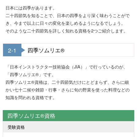
日本には四季があります。
二十四節気を知ることで、日本の四季をより深く味わうことがで
き、今まで以上に日々の変化を楽しめるようになるでしょう。
そのような二十四節気を詳しく知れる資格を2つご紹介します。
2-1
四季ソムリエ®
「日本インストラクター技術協会（JIA）」で行っているのが、
「四季ソムリエ®」です。
四季ソムリエ®資格は、二十四節気だけにとどまらず、さらに細
かい七十二候や雑節・行事・さらに旬の野菜を使った料理などの
知識を問われる資格です。
四季ソムリエ®資格
受験資格