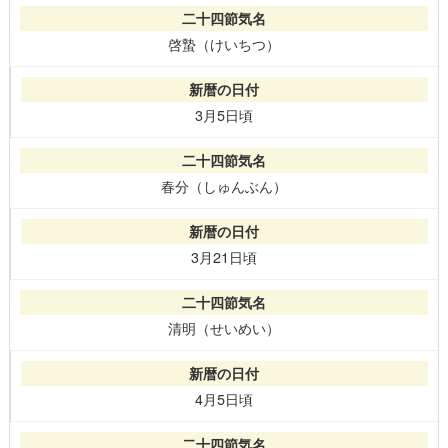
啓蟄（けいちつ）
3月5日頃
春分（しゅんぶん）
3月21日頃
清明（せいめい）
4月5日頃