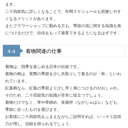
ます。
二十四節気に詳しくなることで、年間スケジュールも把握しやす
くなるメリットがあります。
またフラワーショップに勤める方も、季節の花に関する知識を身
につけるだけで、自信をもって接客できるようになるはずです。
4-4
着物関連の仕事
着物は、四季を楽しめる日本の伝統です。
着物の柄は、実際の季節を少し先取りして着るのが「粋」といわ
れています。
紅葉柄なら、紅葉の季節より少し早く身につけるのがおしゃれ。
そのため、二十四節気の知識が非常に役立つでしょう。
着物だけでなく、帯や帯締め、長襦袢（ながじゅばん）なども、
季節に合ったものを選びます。
お客様に二十四節気をふまえながらご説明すれば、いっそう説得
力が増し、信頼を得られるでしょう。