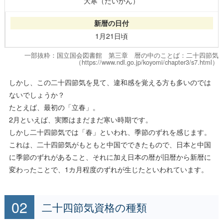
大寒（だいかん）
1月21日頃
一部抜粋：国立国会図書館 第三章 暦の中のことば：二十四節気
（https://www.ndl.go.jp/koyomi/chapter3/s7.html）
しかし、この二十四節気を見て、違和感を覚える方も多いのでは
ないでしょうか？
たとえば、最初の「立春」。
2月といえば、実際はまだまだ寒い時期です。
しかし二十四節気では「春」といわれ、季節のずれを感じます。
これは、二十四節気がもともと中国でできたもので、日本と中国
に季節のずれがあること、それに加え日本の暦が旧暦から新暦に
変わったことで、1カ月程度のずれが生じたといわれています。
二十四節気資格の種類