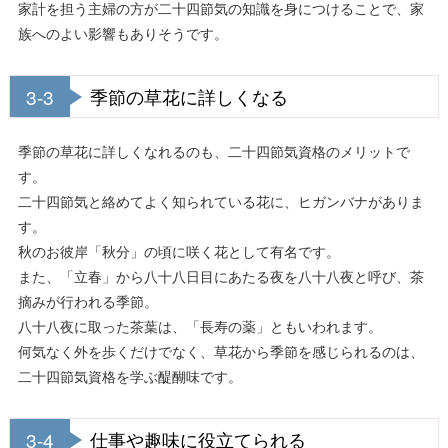
家計を担う主婦の方が二十四節気の知識を身につけることで、家
族へのよい影響もありそうです。
3-3
季節の草花に詳しくなる
季節の草花に詳しくなれるのも、二十四節気資格のメリットで
す。
二十四節気と絡めてよく知られている花に、ヒガンバナがありま
す。
秋のお彼岸「秋分」の頃に咲く花として有名です。
また、「立春」から八十八日目にあたる夜を八十八夜と呼び、茶
摘みが行われる季節。
八十八夜に取った茶葉は、「長寿の薬」ともいわれます。
何気なく外を歩くだけでなく、草花から季節を感じられるのは、
二十四節気資格を学ぶ醍醐味です。
3-4
仕事や趣味に役立てられる