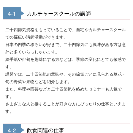
4-1
カルチャースクールの講師
二十四節気資格をもっていることで、自宅やカルチャースクール
での幅広い講師活動ができます。
日本の四季の移ろいが好きで、二十四節気にも興味がある方は意
外と多くいらっしゃいます。
絵手紙や俳句を趣味にする方などは、季節の変化にとても敏感で
す。
講習では、二十四節気の意味や、その節気ごとに見られる草花・
旬の野菜や果物などを紹介します。
また、料理や園芸などと二十四節気を絡めたセミナーも人気で
す。
さまざまな人と接することが好きな方にぴったりの仕事といえま
す。
4-2
飲食関連の仕事