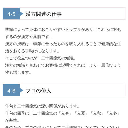
4-5
漢方関連の仕事
季節によって身体におこりやすいトラブルがあり、これらに対処
するのが漢方や薬膳です。
漢方の摂取は、季節に合ったものを取り入れることで健康的な生
活をおくる手助けになります。
そこで役立つのが、二十四節気の知識。
漢方の知識と合わせてお客様に説明できれば、より一層信ぴょう
性も増します。
4-6
プロの俳人
俳句と二十四節気は深い関係があります。
俳句の四季は、二十四節気の「立春」「立夏」「立秋」「立冬」
が基準。
そのため、プロの俳人にとって二十四節気はなくてはならないも