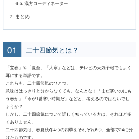
6-5. 漢方コーディネーター
7. まとめ
二十四節気とは？
「立春」や「夏至」「大寒」などは、テレビの天気予報でもよく
耳にする単語です。
これらも、二十四節気のひとつ。
意味ははっきりと分からなくても、なんとなく「まだ寒いのにも
う春か」「今が1番寒い時期だ」などと、考えるのではないでし
ょうか？
しかし、二十四節気について詳しく知っている方は、それほど多
くありません。
二十四節気は、春夏秋冬4つの四季をそれぞれ6つ、全部で24に分
けたものです。