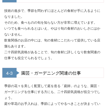
技術の進歩で、季節を問わずにほとんどの食材が手に入るように
なりました。
そのため、食べものの旬を知らない方が非常に増えています。
いつでも食べられるとはいえ、やはり旬の食材のおいしさにはか
ないません。
飲食関係のお店の中には、旬の食材にこだわって提供している店
舗もあります。
二十四節気資格があることで、旬の食材に詳しくなり飲食関連の
仕事でも役立てられるでしょう。
4-3
園芸・ガーデニング関連の仕事
季節の花々を美しく配置して庭を造る「庭師」のような、園芸・
ガーデニングを仕事にする方にも、二十四節気資格が役立つでし
ょう。
庭や草花のお手入れは、季節によってやるべきことが決まってい