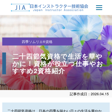
四季ソムリエ®資格
二十四節気資格で生活を華や
かに！資格が役立つ仕事やお
すすめ2資格紹介
記事作成日：2026.04.15
二十四節気資格は、日本の四季を味わい日々の生活を華やか