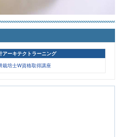
計アーキテクトラーニング
耕栽培士W資格取得講座