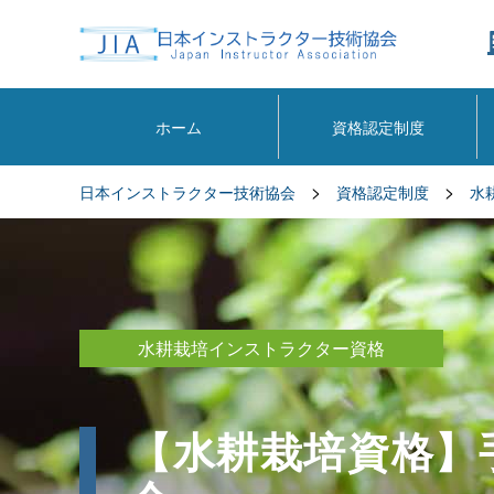
ホーム
資格認定制度
>
>
日本インストラクター技術協会
資格認定制度
水
水耕栽培インストラクター資格
【水耕栽培資格】