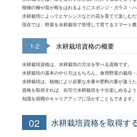
植物の種や苗が根をはれるようにスポンジ・ガラス・ハ
水耕栽培によってヒヤシンスなどの花を育てて楽しむだ
現在では、野菜を水耕栽培で管理して育てるスマート農
1-2
水耕栽培資格の概要
水耕栽培資格は、水耕栽培の方法を学べる資格です。
水耕栽培の基本のやり方はもちろん、食用野菜の栽培・
水耕栽培は、植物により必要な水量や肥料の量が違うた
資格を取得すれば、自宅で水耕栽培を十分楽しめるよう
知識を就職やキャリアアップに活かすこともできます。
水耕栽培資格を取得す