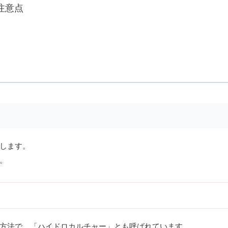
注意点
します。
。
方法で、「ハイドロカルチャー」とも呼ばれています。