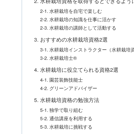
2. 水耕栽培資格を取得するとできるよう
2-1. 水耕栽培を自宅で楽しむ
2-2. 水耕栽培の知識を仕事に活かす
2-3. 水耕栽培の講師として活動する
3. おすすめの水耕栽培資格2選
3-1. 水耕栽培インストラクター（水耕栽培
3-2. 水耕栽培士®
4. 水耕栽培に役立てられる資格2選
4-1. 園芸装飾技能士
4-2. グリーンアドバイザー
5. 水耕栽培資格の勉強方法
5-1. 独学で取り組む
5-2. 通信講座を利用する
5-3. 水耕栽培に挑戦する