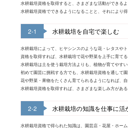
水耕栽培資格を取得すると、さまざまな活動ができるよ
水耕栽培資格でできるようになることと、それにより得
2-1
水耕栽培を自宅で楽しむ
水耕栽培によって、ヒヤシンスのような花・レタスやト
資格を取得すれば、水耕栽培で花や野菜を上手に育てる
水耕栽培は土を使う栽培方法よりも、植物が育てやすい
初めて園芸に挑戦する方でも、水耕栽培資格を通して園
花や野菜・果物をたくさん育てられるようになれば、自
水耕栽培資格を取得すれば、さまざまな楽しみ方がある
2-2
水耕栽培の知識を仕事に活
水耕栽培資格で得られた知識は、園芸店・花屋・ホーム