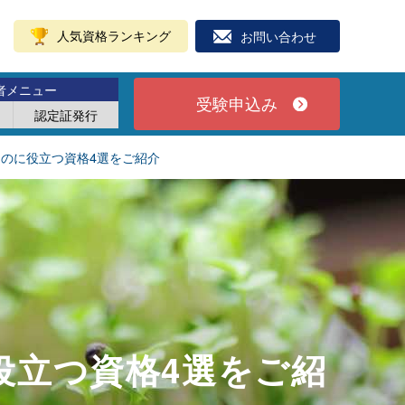
人気資格ランキング
お問い合わせ
者メニュー
受験申込み
認定証発行
のに役立つ資格4選をご紹介
役立つ資格4選をご紹