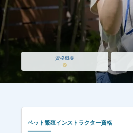
資格概要
ペット繁殖インストラクター資格