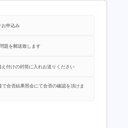
りお申込み
験問題を郵送致します
備え付けの封筒に入れお送りください
前後で合否結果照会にて合否の確認を頂けま