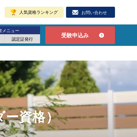
人気資格ランキング
お問い合わせ
者メニュー
受験申込み
認定証発行
ダー資格）