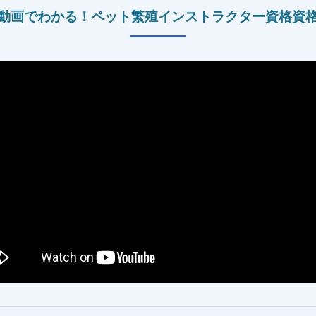
動画でわかる！
ペット繁殖インストラクター資格
資