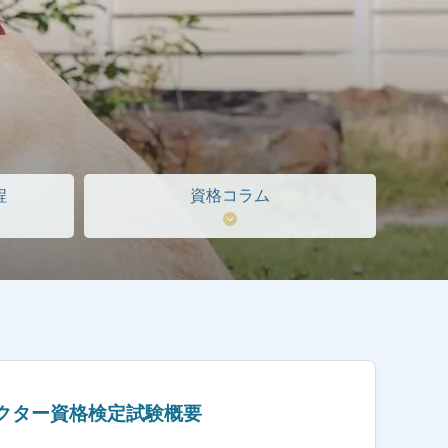
程
資格コラム
クター資格検定試験概要