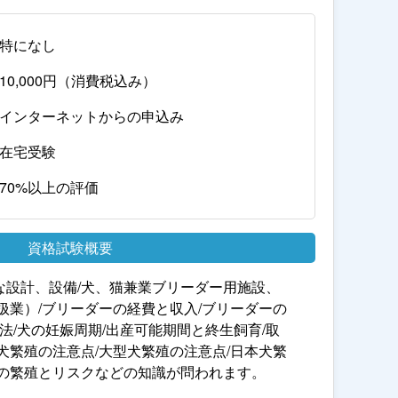
特になし
10,000円（消費税込み）
インターネットからの申込み
在宅受験
70%以上の評価
資格試験概要
な設計、設備/犬、猫兼業ブリーダー用施設、
扱業）/ブリーダーの経費と収入/ブリーダーの
方法/犬の妊娠周期/出産可能期間と終生飼育/取
犬繁殖の注意点/大型犬繁殖の注意点/日本犬繁
ーの繁殖とリスクなどの知識が問われます。