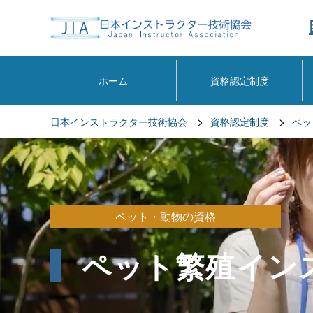
ホーム
資格認定制度
>
>
日本インストラクター技術協会
資格認定制度
ペッ
ペット・動物の資格
ペット繁殖イン