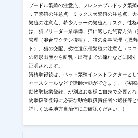
プードル繁殖の注意点、フレンチブルドッグ繁殖
リア繁殖の注意点、ミックス犬繁殖の注意点、大
繁殖の注意点、希少カラーの繁殖とリスク、性格
は、猫ブリーダー業準備、猫に適した飼育方法（
管理（混合ワクチン接種）、猫の食事管理（肥満
ト）、猫の交配、劣性遺伝種繁殖の注意点（スコ
の奇形出産から離乳・出荷までの流れなどに関す
証明されます。
資格取得後は、ペット繁殖インストラクターとし
ャースクールなどで講師活動ができます。（実際
動物取扱業登録」が別途お客様ご自身で必要とな
物取扱業登録に必要な動物取扱責任者の選任等と
詳しくは各地方自治体にご確認ください。）