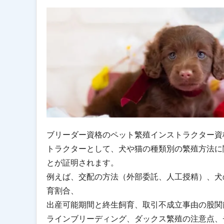
ブリーダー資格のペット繁殖インストラクター資
トラクターとして、犬や猫の種類別の繁殖方法に
とが証明されます。
例えば、交配の方法（外部委託、人工授精）、犬
育割合、
出産可能期間と終生飼育、取引不成立事由の股関
ラインブリーディング、ダックス繁殖の注意点、