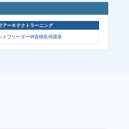
計アーキテクトラーニング
ットブリーダーW資格取得講座