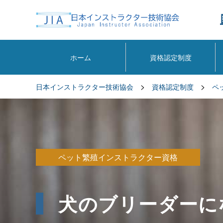
ホーム
資格認定制度
>
>
日本インストラクター技術協会
資格認定制度
ペ
ペット繁殖インストラクター資格
犬のブリーダーに