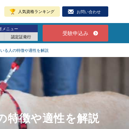
人気資格ランキング
お問い合わせ
者メニュー
受験申込み
認定証発行
ている人の特徴や適性を解説
の特徴や適性を解説