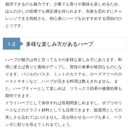
栽培できるのも魅力です。少量でも香りや風味を楽しめるため、
ほんの少しの収穫でも満足感を得られます。失敗を恐れずにチャ
レンジできる気軽さも、初心者にハーブをおすすめする理由のひ
とつです。
1-2
多様な楽しみ方があるハーブ
ハーブの魅力は何と言ってもその多様な楽しみ方にあります。料
理に使えば香りと風味がアップし、普段の食事が格別なものにな
ります。バジルのパスタ、ミントのカクテル、ローズマリーのロ
ーストチキンなど、ハーブが活きる料理は数えきれません。ま
た、ハーブティーとして楽しめば、リラックス効果や健康効果も
期待できます。
ドライハーブとして保存すれば長期間楽しめますし、ポプリやリ
ースなどのクラフト材料としても活用できます。観賞用としての
美しさも忘れてはいけません。花を咲かせるハーブも多く、ベラ
ンダに彩りを添えてくれるでしょう。