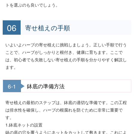
トを選ぶのも良いでしょう。
寄せ植えの手順
いよいよハーブの寄せ植えに挑戦しましょう。正しい手順で行う
ことで、ハーブがしっかりと根付き、健康に育ちます。ここで
は、初心者でも失敗しない寄せ植えの手順を分かりやすく解説し
ます。
6-1
鉢底の準備方法
寄せ植えの最初のステップは、鉢底の適切な準備です。この工程
は排水性を確保し、ハーブの根腐れを防ぐために非常に重要で
す。
1.鉢底ネットの設置
鉢の底の穴を覆うようにネットをカットして敷きます。これによ