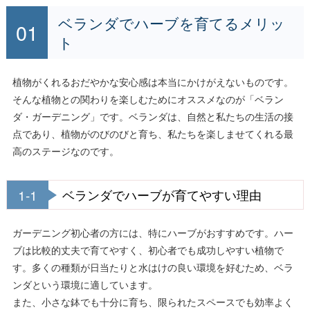
ベランダでハーブを育てるメリッ
ト
植物がくれるおだやかな安心感は本当にかけがえないものです。
そんな植物との関わりを楽しむためにオススメなのが「ベラン
ダ・ガーデニング」です。ベランダは、自然と私たちの生活の接
点であり、植物がのびのびと育ち、私たちを楽しませてくれる最
高のステージなのです。
1-1
ベランダでハーブが育てやすい理由
ガーデニング初心者の方には、特にハーブがおすすめです。ハー
ブは比較的丈夫で育てやすく、初心者でも成功しやすい植物で
す。多くの種類が日当たりと水はけの良い環境を好むため、ベラ
ンダという環境に適しています。
また、小さな鉢でも十分に育ち、限られたスペースでも効率よく