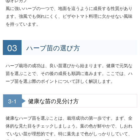
⑩オレガノ
風に強いハーブの一つで、地面を這うように成長する性質があり
ます。強風でも倒れにくく、ピザやトマト料理に欠かせない風味
を持っています。
ハーブ苗の選び方
ハーブ栽培の成功は、良い苗選びから始まります。健康で元気な
苗を選ぶことで、その後の成長も順調に進みます。ここでは、ハ
ーブ苗を選ぶ際のポイントについて詳しく解説します。
3-1
健康な苗の見分け方
健康なハーブ苗を選ぶことは、栽培成功の第一歩です。まず、全
体的な見た目をチェックしましょう。葉の色が鮮やかで、しおれ
ていない苗が理想的です。特に葉先まで色がしっかりしていて、