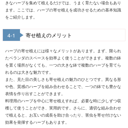
きなハーブを集めて植えるだけでは、うまく育たない場合もあり
ます。ここでは、ハーブの寄せ植えを成功させるための基本知識
をご紹介します。
4-1
寄せ植えのメリット
ハーブの寄せ植えには様々なメリットがあります。まず、限られ
たベランダのスペースを効率よく使うことができます。複数の鉢
を置く場所がなくても、一つの大きな鉢で複数のハーブを育てら
れるのは大きな魅力です。
また、見た目の美しさも寄せ植えの魅力のひとつです。異なる形
や色、質感のハーブを組み合わせることで、一つの鉢でも豊かな
表情を作り出すことができます。
料理用のハーブを中心に寄せ植えすれば、必要な時に少しずつ収
穫して使うことができ、実用的です。さらに、適切な組み合わせ
で植えると、お互いの成長を助け合ったり、害虫を寄せ付けない
効果を発揮するハーブもあります。