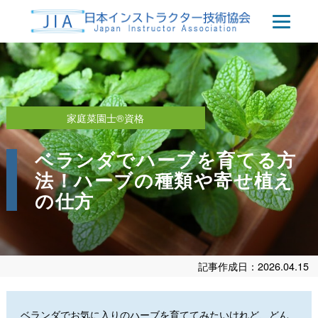
家庭菜園士®資格
ベランダでハーブを育てる方
法！ハーブの種類や寄せ植え
の仕方
記事作成日：2026.04.15
ベランダでお気に入りのハーブを育ててみたいけれど、どん