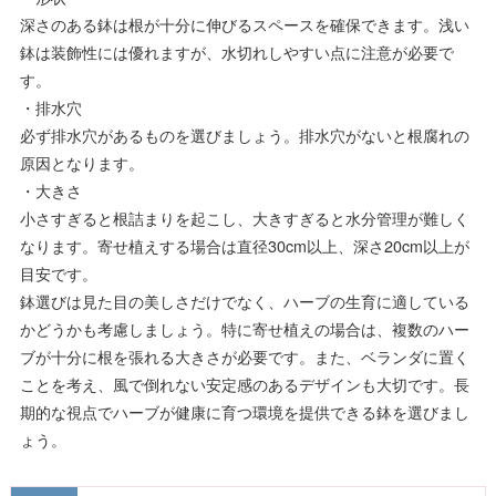
深さのある鉢は根が十分に伸びるスペースを確保できます。浅い
鉢は装飾性には優れますが、水切れしやすい点に注意が必要で
す。
・排水穴
必ず排水穴があるものを選びましょう。排水穴がないと根腐れの
原因となります。
・大きさ
小さすぎると根詰まりを起こし、大きすぎると水分管理が難しく
なります。寄せ植えする場合は直径30cm以上、深さ20cm以上が
目安です。
鉢選びは見た目の美しさだけでなく、ハーブの生育に適している
かどうかも考慮しましょう。特に寄せ植えの場合は、複数のハー
ブが十分に根を張れる大きさが必要です。また、ベランダに置く
ことを考え、風で倒れない安定感のあるデザインも大切です。長
期的な視点でハーブが健康に育つ環境を提供できる鉢を選びまし
ょう。