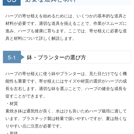
ハーブの寄せ植えを始めるためには、いくつかの基本的な道具と
材料が必要です。適切な道具を揃えることで、作業がスムーズに
進み、ハーブも健康に育ちます。ここでは、寄せ植えに必要な道
具と材料について詳しく解説します。
5-1
鉢・プランターの選び方
ハーブの寄せ植えに使う鉢やプランターは、見た目だけでなく機
能性も重要です。寄せ植えにはサイズや材質の選択がハーブの成
長を左右します。適切な鉢を選ぶことで、ハーブの健全な成長を
促すことができます。
・材質
素焼き鉢は通気性が良く、水はけも良いためハーブ栽培に適して
います。プラスチック製は軽量で扱いやすいですが、夏は熱くな
りやすい点に注意が必要です。
・形状