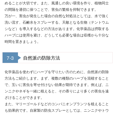
めることが大切です。また、風通しの良い環境を作り、植物同士
の間隔を適切に保つことで、害虫の繁殖を抑制できます。
万が一、害虫が発生した場合の自然な対処法としては、水で強く
洗い流す、石鹸水をスプレーする、天敵となる生物（テントウム
シなど）を導入するなどの方法があります。化学薬品は摂取する
ハーブには使用を避け、どうしても必要な場合は収穫から十分な
時間を置きましょう。
7-3
自然派の防除方法
化学薬品を使わずにハーブを守りたい方のために、自然派の防除
方法もご紹介します。まず、複数の種類のハーブを混植すること
で、互いに害虫を寄せ付けない効果が期待できます。例えば、ニ
ンニクやネギを一緒に植えると、その香りにより多くの害虫を遠
ざけることができます。
また、マリーゴールドなどのコンパニオンプランツを植えること
も効果的です。自家製の防虫スプレーとしては、ニンニクやトウ