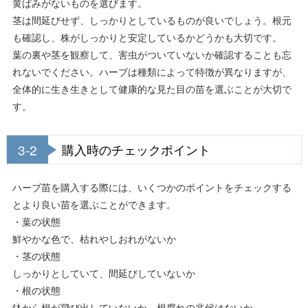
黄ばみがないものを選びます。
茎は間延びせず、しっかりとしているものが良いでしょう。根元
も確認し、株がしっかりと安定しているかどうかも大切です。
葉の裏や茎を観察して、害虫がついていないか確認することも忘
れないでください。ハーブは種類によって特徴が異なりますが、
全体的に生き生きとして健康的な見た目の苗を選ぶことが大切で
す。
3-2
購入時のチェックポイント
ハーブ苗を購入する際には、いくつかのポイントをチェックする
とより良い苗を選ぶことができます。
・葉の状態
鮮やかな色で、枯れやしおれがないか
・茎の状態
しっかりとしていて、間延びしていないか
・根の状態
鉢から根が飛び出していないか、根腐れの兆候はないか