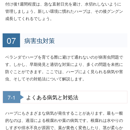
付け後1週間程度は、急な直射日光を避け、水切れしないように
管理しましょう。新しい環境に慣れたハーブは、その後グングン
成長してくれるでしょう。
病害虫対策
ベランダでハーブを育てる際に避けて通れないのが病害虫問題で
す。しかし、早期発見と適切な対策により、多くの問題を未然に
防ぐことができます。ここでは、ハーブによく見られる病気や害
虫、そしてその対処法について解説します。
7-1
よくある病気と対処法
ハーブにもさまざまな病気が発生することがあります。最も一般
的なのは、過湿による根腐れや葉の病気です。根腐れは水やりの
しすぎや排水不良が原因で、葉が黄色く変色したり、茎が柔らか