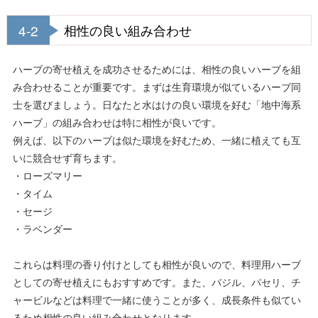
4-2
相性の良い組み合わせ
ハーブの寄せ植えを成功させるためには、相性の良いハーブを組
み合わせることが重要です。まずは生育環境が似ているハーブ同
士を選びましょう。日なたと水はけの良い環境を好む「地中海系
ハーブ」の組み合わせは特に相性が良いです。
例えば、以下のハーブは似た環境を好むため、一緒に植えても互
いに競合せず育ちます。
・ローズマリー
・タイム
・セージ
・ラベンダー
これらは料理の香り付けとしても相性が良いので、料理用ハーブ
としての寄せ植えにもおすすめです。また、バジル、パセリ、チ
ャービルなどは料理で一緒に使うことが多く、成長条件も似てい
るため相性の良い組み合わせとなります。