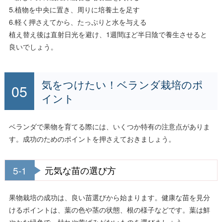
5.植物を中央に置き、周りに培養土を足す
6.軽く押さえてから、たっぷりと水を与える
植え替え後は直射日光を避け、1週間ほど半日陰で養生させると
良いでしょう。
気をつけたい！ベランダ栽培のポ
イント
ベランダで果物を育てる際には、いくつか特有の注意点がありま
す。成功のためのポイントを押さえておきましょう。
5-1
元気な苗の選び方
果物栽培の成功は、良い苗選びから始まります。健康な苗を見分
けるポイントは、葉の色や茎の状態、根の様子などです。葉は鮮
やかな緑色で、枯れや黄ばみがないものを選びましょう。