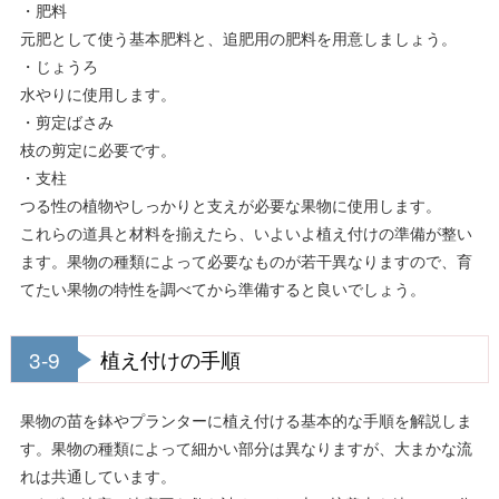
・肥料
元肥として使う基本肥料と、追肥用の肥料を用意しましょう。
・じょうろ
水やりに使用します。
・剪定ばさみ
枝の剪定に必要です。
・支柱
つる性の植物やしっかりと支えが必要な果物に使用します。
これらの道具と材料を揃えたら、いよいよ植え付けの準備が整い
ます。果物の種類によって必要なものが若干異なりますので、育
てたい果物の特性を調べてから準備すると良いでしょう。
3-9
植え付けの手順
果物の苗を鉢やプランターに植え付ける基本的な手順を解説しま
す。果物の種類によって細かい部分は異なりますが、大まかな流
れは共通しています。