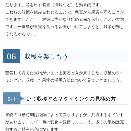
なります。音を出す装置（風鈴など）も効果的です。
これらの対策を組み合わせることで、鳥害から果実を守ることが
できます。ただし、対策は実がなり始める前から行うことが大切
です。一度鳥が果実を食べる習慣がついてしまうと、対策が難し
くなるからです。
収穫を楽しもう
苦労して育てた果物がいよいよ実るときが来ました。収穫のタイ
ミングと、収穫した果物の活用方法について見ていきましょう。
6-1
いつ収穫する？タイミングの見極め方
果物の収穫時期は種類によって異なりますが、共通するポイント
があります。まず、色の変化を観察しましょう。多くの果物は完
熟すると特有の色になります。