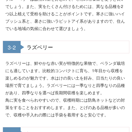
でしょう。また、実をたくさん付けるためには、異なる品種を2
つ以上植えて受粉を助けることがポイントです。寒さに強いハイ
ブッシュ系と、暑さに強いラビットアイ系がありますので、住ん
でいる地域の気候に合わせて選びましょう。
3-2
ラズベリー
ラズベリーは、鮮やかな赤い実が特徴的な果物で、ベランダ栽培
にも適しています。比較的コンパクトに育ち、1年目から収穫を
楽しめるのが魅力です。水はけの良い土を好み、日当たりの良い
場所で育てましょう。ラズベリーには一季なりと四季なりの品種
があり、四季なりを選べば長期間収穫を楽しめます。
鳥に実を食べられやすいので、収穫時期には防鳥ネットなどの対
策をすることをおすすめします。また、とげのある品種が多いの
で、収穫や手入れの際には手袋を着用すると安心です。