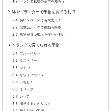
1-2. ベランダ栽培の基本を知ろう
2. 鉢やプランターで果物を育てる利点
2-1. 狭いスペースでも大丈夫！
2-2. お世話がラクで移動も簡単
2-3. 果物が育つ環境を作りやすい
3. ベランダで育てられる果物
3-1. ブルーベリー
3-2. ラズベリー
3-3. レモン
3-4. キウイフルーツ
3-5. いちじく
3-6. オリーブ
3-7. いちご
3-8. 用意するものリスト
3-9. 植え付けの手順