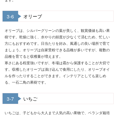
3-6
オリーブ
オリーブは、シルバーグリーンの葉が美しく、観賞価値も高い果
樹です。乾燥に強く、水やりの頻度が少なくて済むため、忙しい
方にもおすすめです。日当たりを好み、風通しの良い場所で育て
ましょう。オリーブは自家受粉できる品種が多いですが、複数の
品種を育てると収穫量が増えます。
寒さにある程度強いですが、冬場は霜から保護することが大切で
す。収穫したオリーブは漬け込んで食用にしたり、オリーブオイ
ルを作ったりすることができます。インテリアとしても楽しめ
る、一石二鳥の果樹です。
3-7
いちご
いちごは、子どもから大人まで人気の高い果物で、ベランダ栽培