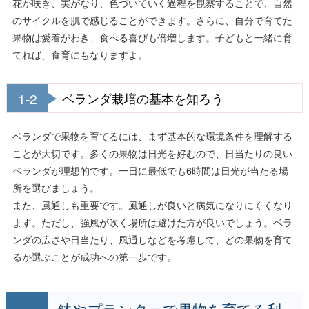
花が咲き、実がなり、色づいていく過程を観察することで、自然
のサイクルを肌で感じることができます。さらに、自分で育てた
果物は愛着がわき、食べる喜びも倍増します。子どもと一緒に育
てれば、食育にもなりますよ。
1-2
ベランダ栽培の基本を知ろう
ベランダで果物を育てるには、まず基本的な環境条件を理解する
ことが大切です。多くの果物は日光を好むので、日当たりの良い
ベランダが理想的です。一日に最低でも6時間は日光が当たる場
所を選びましょう。
また、風通しも重要です。風通しが良いと病気になりにくくなり
ます。ただし、強風が吹く場所は避けた方が良いでしょう。ベラ
ンダの広さや日当たり、風通しなどを考慮して、どの果物を育て
るか選ぶことが成功への第一歩です。