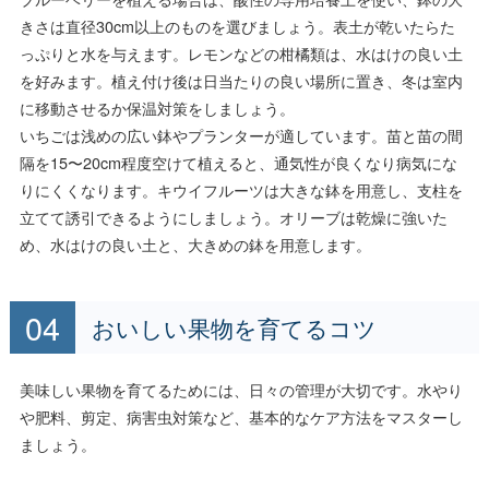
きさは直径30cm以上のものを選びましょう。表土が乾いたらた
っぷりと水を与えます。レモンなどの柑橘類は、水はけの良い土
を好みます。植え付け後は日当たりの良い場所に置き、冬は室内
に移動させるか保温対策をしましょう。
いちごは浅めの広い鉢やプランターが適しています。苗と苗の間
隔を15〜20cm程度空けて植えると、通気性が良くなり病気にな
りにくくなります。キウイフルーツは大きな鉢を用意し、支柱を
立てて誘引できるようにしましょう。オリーブは乾燥に強いた
め、水はけの良い土と、大きめの鉢を用意します。
おいしい果物を育てるコツ
美味しい果物を育てるためには、日々の管理が大切です。水やり
や肥料、剪定、病害虫対策など、基本的なケア方法をマスターし
ましょう。