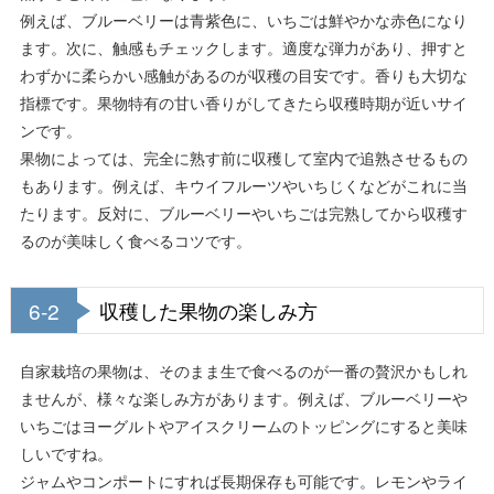
例えば、ブルーベリーは青紫色に、いちごは鮮やかな赤色になり
ます。次に、触感もチェックします。適度な弾力があり、押すと
わずかに柔らかい感触があるのが収穫の目安です。香りも大切な
指標です。果物特有の甘い香りがしてきたら収穫時期が近いサイ
ンです。
果物によっては、完全に熟す前に収穫して室内で追熟させるもの
もあります。例えば、キウイフルーツやいちじくなどがこれに当
たります。反対に、ブルーベリーやいちごは完熟してから収穫す
るのが美味しく食べるコツです。
6-2
収穫した果物の楽しみ方
自家栽培の果物は、そのまま生で食べるのが一番の贅沢かもしれ
ませんが、様々な楽しみ方があります。例えば、ブルーベリーや
いちごはヨーグルトやアイスクリームのトッピングにすると美味
しいですね。
ジャムやコンポートにすれば長期保存も可能です。レモンやライ