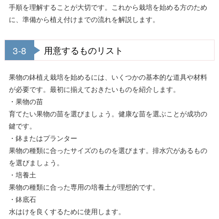
手順を理解することが大切です。これから栽培を始める方のため
に、準備から植え付けまでの流れを解説します。
3-8
用意するものリスト
果物の鉢植え栽培を始めるには、いくつかの基本的な道具や材料
が必要です。最初に揃えておきたいものを紹介します。
・果物の苗
育てたい果物の苗を選びましょう。健康な苗を選ぶことが成功の
鍵です。
・鉢またはプランター
果物の種類に合ったサイズのものを選びます。排水穴があるもの
を選びましょう。
・培養土
果物の種類に合った専用の培養土が理想的です。
・鉢底石
水はけを良くするために使用します。