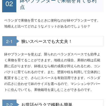
鉢やプランターで果物を育てる利
点
ベランダで果物を育てるときに便利なのが鉢やプランターです。
地植えと比べてどのようなメリットがあるのでしょうか？
2-1
狭いスペースでも大丈夫！
鉢やプランターを使えば、限られたベランダスペースでも効率よ
く果物を育てることができます。地植えの場合、果樹の根は広範
囲に広がりますが、鉢植えなら根の成長が抑えられるため、コン
パクトに育てられるのです。また、壁面や柱を利用して立体的に
配置することで、さらにスペースを有効活用できます。ベランダ
の広さに合わせて鉢のサイズを選べるので、マンションやアパー
トに住んでいても、果物栽培を楽しむことができるのです。
2-2
お世話がラクで移動も簡単