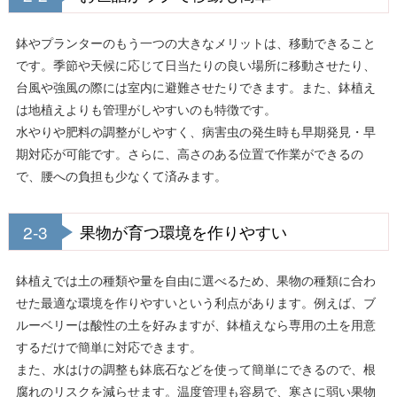
鉢やプランターのもう一つの大きなメリットは、移動できること
です。季節や天候に応じて日当たりの良い場所に移動させたり、
台風や強風の際には室内に避難させたりできます。また、鉢植え
は地植えよりも管理がしやすいのも特徴です。
水やりや肥料の調整がしやすく、病害虫の発生時も早期発見・早
期対応が可能です。さらに、高さのある位置で作業ができるの
で、腰への負担も少なくて済みます。
2-3
果物が育つ環境を作りやすい
鉢植えでは土の種類や量を自由に選べるため、果物の種類に合わ
せた最適な環境を作りやすいという利点があります。例えば、ブ
ルーベリーは酸性の土を好みますが、鉢植えなら専用の土を用意
するだけで簡単に対応できます。
また、水はけの調整も鉢底石などを使って簡単にできるので、根
腐れのリスクを減らせます。温度管理も容易で、寒さに弱い果物