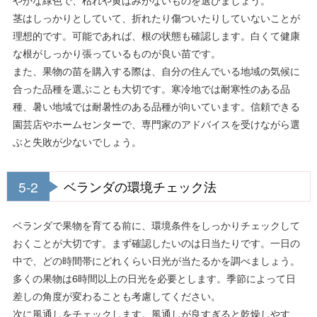
茎はしっかりとしていて、折れたり傷ついたりしていないことが
理想的です。可能であれば、根の状態も確認します。白くて健康
な根がしっかり張っているものが良い苗です。
また、果物の苗を購入する際は、自分の住んでいる地域の気候に
合った品種を選ぶことも大切です。寒冷地では耐寒性のある品
種、暑い地域では耐暑性のある品種が向いています。信頼できる
園芸店やホームセンターで、専門家のアドバイスを受けながら選
ぶと失敗が少ないでしょう。
5-2
ベランダの環境チェック法
ベランダで果物を育てる前に、環境条件をしっかりチェックして
おくことが大切です。まず確認したいのは日当たりです。一日の
中で、どの時間帯にどれくらい日光が当たるかを調べましょう。
多くの果物は6時間以上の日光を必要とします。季節によって日
差しの角度が変わることも考慮してください。
次に風通しをチェックします。風通しが良すぎると乾燥しやす