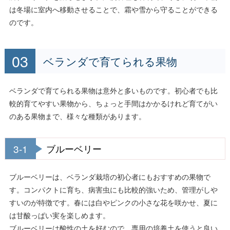
は冬場に室内へ移動させることで、霜や雪から守ることができる
のです。
ベランダで育てられる果物
ベランダで育てられる果物は意外と多いものです。初心者でも比
較的育てやすい果物から、ちょっと手間はかかるけれど育てがい
のある果物まで、様々な種類があります。
3-1
ブルーベリー
ブルーベリーは、ベランダ栽培の初心者にもおすすめの果物で
す。コンパクトに育ち、病害虫にも比較的強いため、管理がしや
すいのが特徴です。春には白やピンクの小さな花を咲かせ、夏に
は甘酸っぱい実を楽しめます。
ブルーベリーは酸性の土を好むので、専用の培養土を使うと良い