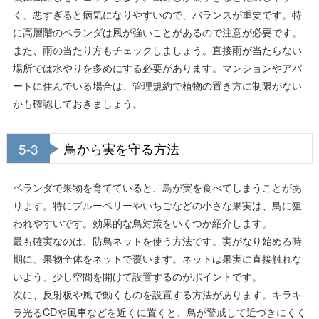
く、悪すぎると病気になりやすいので、バランスが重要です。特
に高層階のベランダは風が強いことがあるので注意が必要です。
また、雨の当たり方もチェックしましょう。直接雨が当たらない
場所では水やりを多めにする必要があります。マンションやアパ
ートに住んでいる場合は、管理規約で植物の置き方に制限がない
かも確認しておきましょう。
5-3
鳥から実を守る方法
ベランダで果物を育てていると、鳥が実を食べてしまうことがあ
ります。特にブルーベリーやいちごなどの小さな果実は、鳥に狙
われやすいです。効果的な鳥対策をいくつか紹介します。
最も確実なのは、防鳥ネットを使う方法です。実がなり始める時
期に、果物全体をネットで覆います。ネットは果実に直接触れな
いよう、少し空間を開けて設置するのがポイントです。
次に、反射板や風で動くものを設置する方法があります。キラキ
ラ光るCDや風車などを近くに置くと、鳥が警戒して近づきにくく