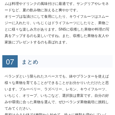
ムは料理やドリンクの風味付けに最適です。サングリアやレモネ
ードなど、夏の飲み物に加えると爽やかです。
オリーブは塩漬けにして食用にしたり、キウイフルーツはスムー
ジーに入れたり、いちじくはドライフルーツにしたりと、果物ご
とに様々な楽しみ方があります。SNSに収穫した果物や料理の写
真をアップするのも楽しいですね。また、収穫した果物を友人や
家族にプレゼントするのも喜ばれます。
まとめ
ベランダという限られたスペースでも、鉢やプランターを使えば
様々な果物を育てることができることがお分かりいただけたと思
います。ブルーベリー、ラズベリー、レモン、キウイフルーツ、
いちじく、オリーブ、いちごなど、選択肢は豊富です。自分の好
みや環境に合った果物を選んで、ぜひベランダ果物栽培に挑戦し
てみてください。
最初は小さな鉢で1種類から始めて、徐々に種類を増やしていく