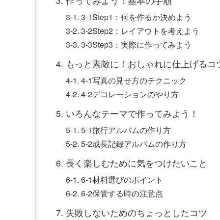
3. 作ってみよう！基本の手順
3-1. 3-1Step1：何を作るか決めよう
3-2. 3-2Step2：レイアウトを考えよう
3-3. 3-3Step3：実際に作ってみよう
4. もっと素敵に！おしゃれに仕上げるコ
4-1. 4-1写真の見せ方のテクニック
4-2. 4-2デコレーションのやり方
5. いろんなテーマで作ってみよう！
5-1. 5-1旅行アルバムの作り方
5-2. 5-2成長記録アルバムの作り方
6. 長く楽しむために気をつけたいこと
6-1. 6-1材料選びのポイント
6-2. 6-2保管する時の注意点
7. 失敗しないためのちょっとしたコツ