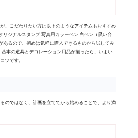
すが、こだわりたい方は以下のようなアイテムもおすすめ
オリジナルスタンプ 写真用カラーペン 白ペン（黒い台
揃えがあるので、初めは気軽に購入できるものから試してみ
 基本の道具とデコレーション用品が揃ったら、いよい
がコツです。
めるのではなく、計画を立ててから始めることで、より満