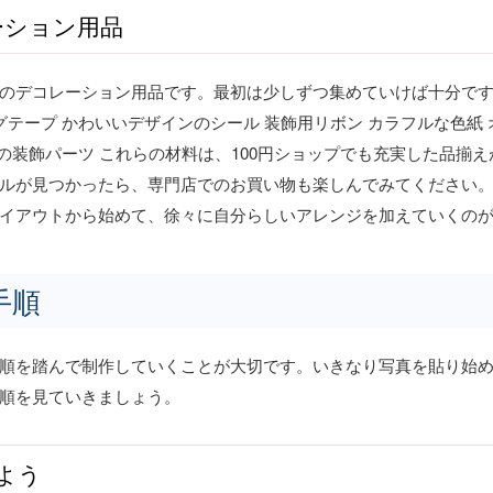
ーション用品
のデコレーション用品です。最初は少しずつ集めていけば十分で
グテープ かわいいデザインのシール 装飾用リボン カラフルな色紙 
フの装飾パーツ これらの材料は、100円ショップでも充実した品
ルが見つかったら、専門店でのお買い物も楽しんでみてください。
イアウトから始めて、徐々に自分らしいアレンジを加えていくの
手順
順を踏んで制作していくことが大切です。いきなり写真を貼り始
順を見ていきましょう。
めよう