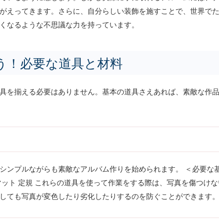
がえってきます。さらに、自分らしい装飾を施すことで、世界で
くなるような不思議な力を持っています。
う！必要な道具と材料
具を揃える必要はありません。基本の道具さえあれば、素敵な作
シンプルながらも素敵なアルバム作りを始められます。 ＜必要な基
マット 定規 これらの道具を使って作業をする際は、写真を傷つけ
しても写真が変色したり劣化したりするのを防ぐことができます