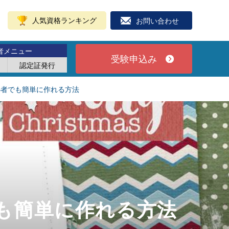
人気資格ランキング
お問い合わせ
者メニュー
受験申込み
認定証発行
心者でも簡単に作れる方法
も簡単に作れる方法