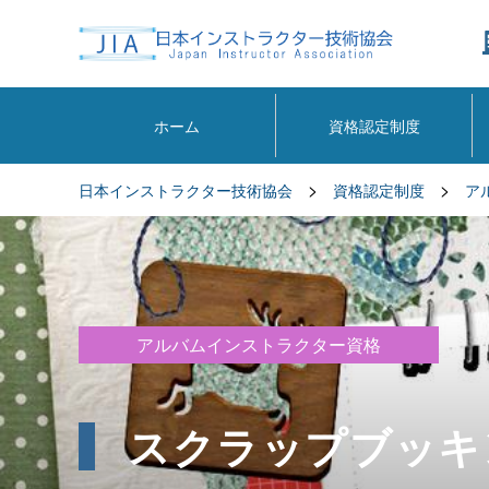
ホーム
資格認定制度
>
>
日本インストラクター技術協会
資格認定制度
ア
アルバムインストラクター資格
スクラップブッキ