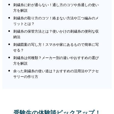
刺繍糸に針が通らない！通し方のコツや糸通しの使い
方を解説
刺繍糸の取り方のコツ！絡まない方法や三つ編みのメ
リットとは？
刺繍糸の保管方法とは？使いかけの刺繍糸の便利な収
納法
刺繍図案の写し方！スマホや家にあるもので簡単に写
せる？
刺繡糸は何種類？メーカー別の違いやおすすめの選び
方を解説
余った刺繍糸の使い道は？おすすめの活用法やアクセ
サリーの作り方
受験生の体験談ピックアップ！