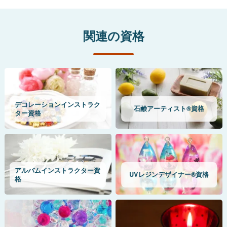
関連の資格
デコレーションインストラク
石鹸アーティスト®資格
ター資格
アルバムインストラクター資
UVレジンデザイナー®資格
格