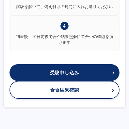
試験を解いて、備え付けの封筒に入れお送りください
4
到着後、10日前後で合否結果照会にて合否の確認を頂
けます
受験申し込み
合否結果確認