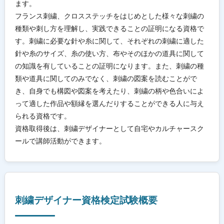
ます。
フランス刺繍、クロスステッチをはじめとした様々な刺繍の
種類や刺し方を理解し、実践できることの証明になる資格で
す。刺繍に必要な針や糸に関して、それぞれの刺繍に適した
針や糸のサイズ、糸の使い方、布やそのほかの道具に関して
の知識を有していることの証明になります。また、刺繍の種
類や道具に関してのみでなく、刺繍の図案を読むことがで
き、自身でも構図や図案を考えたり、刺繍の柄や色合いによ
って適した作品や額縁を選んだりすることができる人に与え
られる資格です。
資格取得後は、刺繍デザイナーとして自宅やカルチャースク
ールで講師活動ができます。
刺繍デザイナー資格検定試験概要