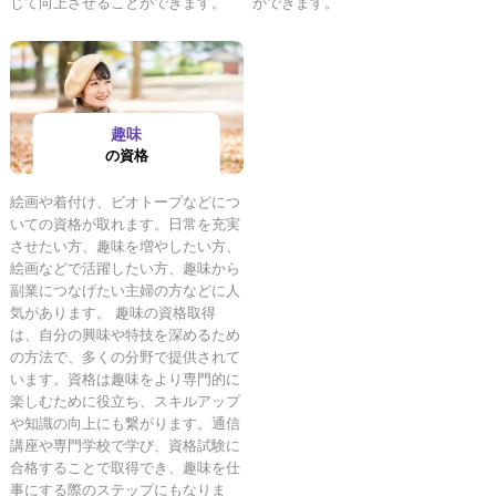
じて向上させることができます。
ができます。
趣味
の資格
絵画や着付け、ビオトープなどにつ
いての資格が取れます。日常を充実
させたい方、趣味を増やしたい方、
絵画などで活躍したい方、趣味から
副業につなげたい主婦の方などに人
気があります。 趣味の資格取得
は、自分の興味や特技を深めるため
の方法で、多くの分野で提供されて
います。資格は趣味をより専門的に
楽しむために役立ち、スキルアップ
や知識の向上にも繋がります。通信
講座や専門学校で学び、資格試験に
合格することで取得でき、趣味を仕
事にする際のステップにもなりま