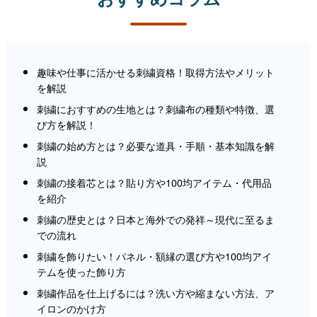
趣味や仕事に活かせる刺繍資格！取得方法やメリット
を解説
刺繍におすすめの生地とは？刺繍布の種類や特徴、選
び方を解説！
刺繍の始め方とは？必要な道具・手順・基本知識を解
説
刺繍の接着芯とは？貼り方や100均アイテム・代用品
を紹介
刺繍の歴史とは？日本と海外での発祥～現代に至るま
での流れ
刺繍を飾りたい！パネル・額縁の選び方や100均アイ
テムを使った飾り方
刺繍作品を仕上げるには？洗い方や縮まない方法、ア
イロンのかけ方