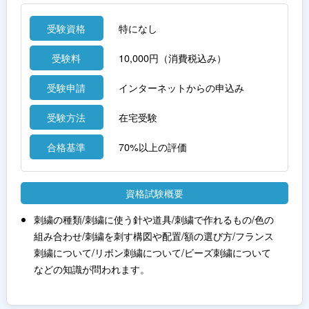
受験資格
特になし
受験料
10,000円（消費税込み）
受験申請
インターネットからの申込み
受験方法
在宅受験
合格基準
70%以上の評価
資格試験概要
刺繍の種類/刺繍に使う針や道具/刺繍で作れるもの/色の
組み合わせ/刺繍を刺す構図や配置/額の選び方/フランス
刺繍について/リボン刺繍について/ビーズ刺繍について
などの知識が問われます。