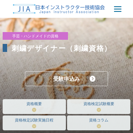
手芸・ハンドメイドの資格
刺繍デザイナー（刺繍資格）
受験申込み
資格概要
資格検定試験概要
資格検定試験実施日程
資格コラム