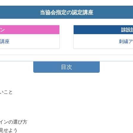
当協会指定の認定講座
パン
諒設
育講座
刺繍
目次
たいこと
ザインの選び方
に見せよう