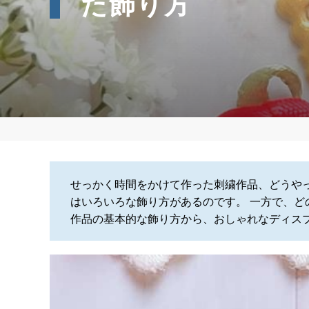
た飾り方
せっかく時間をかけて作った刺繍作品、どうやっ
はいろいろな飾り方があるのです。 一方で、
作品の基本的な飾り方から、おしゃれなディス