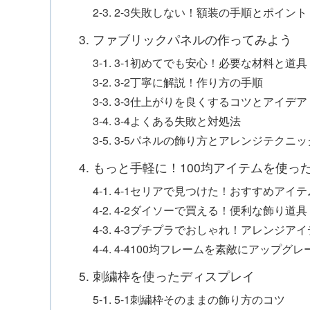
2-3. 2-3失敗しない！額装の手順とポイント
3. ファブリックパネルの作ってみよう
3-1. 3-1初めてでも安心！必要な材料と道具
3-2. 3-2丁寧に解説！作り方の手順
3-3. 3-3仕上がりを良くするコツとアイデア
3-4. 3-4よくある失敗と対処法
3-5. 3-5パネルの飾り方とアレンジテクニッ
4. もっと手軽に！100均アイテムを使っ
4-1. 4-1セリアで見つけた！おすすめアイテ
4-2. 4-2ダイソーで買える！便利な飾り道具
4-3. 4-3プチプラでおしゃれ！アレンジア
4-4. 4-4100均フレームを素敵にアップグレ
5. 刺繍枠を使ったディスプレイ
5-1. 5-1刺繍枠そのままの飾り方のコツ