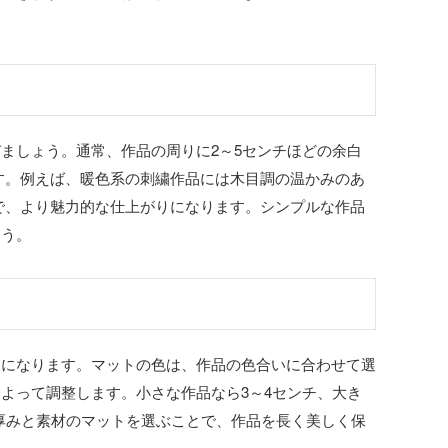
ましょう。通常、作品の周りに2～5センチほどの余白
す。例えば、暖色系の刺繍作品には木目調の温かみのあ
で、より魅力的な仕上がりになります。シンプルな作品
ょう。
象になります。マットの色は、作品の色合いに合わせて選
よって調整します。小さな作品なら3～4センチ、大き
厚みと素材のマットを選ぶことで、作品を長く美しく保