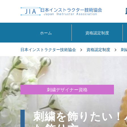
ホーム
資格認定制度
>
>
日本インストラクター技術協会
資格認定制度
刺
刺繍デザイナー資格
刺繍を飾りたい！