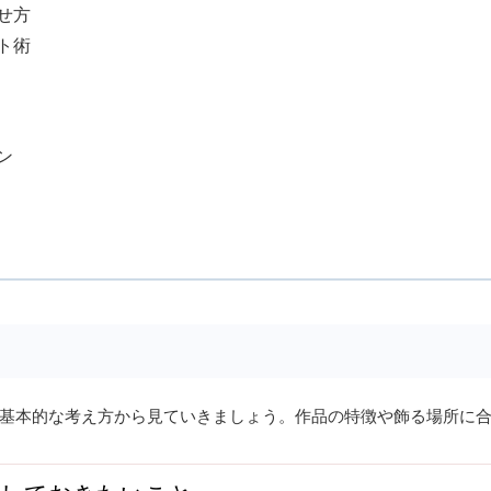
見せ方
ウト術
ン
基本的な考え方から見ていきましょう。作品の特徴や飾る場所に