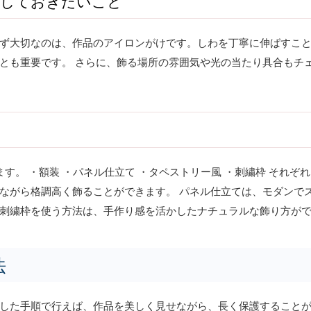
備しておきたいこと
ず大切なのは、作品のアイロンがけです。しわを丁寧に伸ばすこ
とも重要です。 さらに、飾る場所の雰囲気や光の当たり具合もチ
？
す。 ・額装 ・パネル仕立て ・タペストリー風 ・刺繍枠 それ
ながら格調高く飾ることができます。 パネル仕立ては、モダンで
刺繍枠を使う方法は、手作り感を活かしたナチュラルな飾り方が
法
した手順で行えば、作品を美しく見せながら、長く保護すること