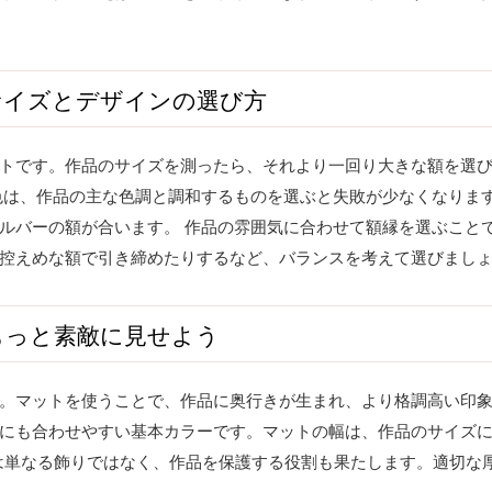
サイズとデザインの選び方
トです。作品のサイズを測ったら、それより一回り大きな額を選び
色は、作品の主な色調と調和するものを選ぶと失敗が少なくなりま
ルバーの額が合います。 作品の雰囲気に合わせて額縁を選ぶこと
控えめな額で引き締めたりするなど、バランスを考えて選びまし
もっと素敵に見せよう
。マットを使うことで、作品に奥行きが生まれ、より格調高い印
にも合わせやすい基本カラーです。マットの幅は、作品のサイズに
トは単なる飾りではなく、作品を保護する役割も果たします。適切な