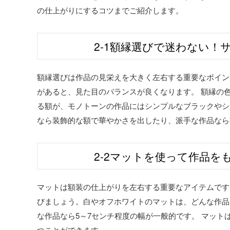
の仕上がりにするコツまでご紹介します。
2-1額縁選びで迷わない！
額縁選びは作品の見栄えを大きく左右する重要なポイン
があると、見た目のバランスが良くなります。 額縁の
る額が、モノトーンの作品にはシンプルなブラックやシ
なら装飾的な額で華やかさを出したり、派手な作品なら
2-2マットを使って作品を
マットは額装の仕上がりを左右する重要なアイテムです
びましょう。白やオフホワイトのマットは、どんな作品
な作品なら5～7センチ程度の幅が一般的です。 マッ
つことができます。