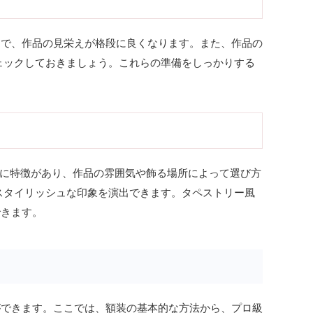
とで、作品の見栄えが格段に良くなります。また、作品の
ェックしておきましょう。これらの準備をしっかりする
ぞれに特徴があり、作品の雰囲気や飾る場所によって選び方
スタイリッシュな印象を演出できます。タペストリー風
できます。
ができます。ここでは、額装の基本的な方法から、プロ級