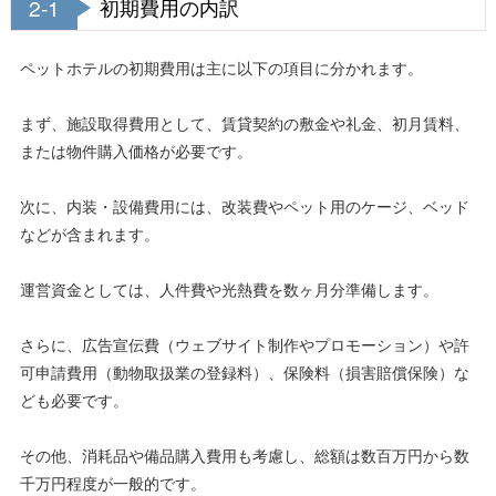
2-1
初期費用の内訳
ペットホテルの初期費用は主に以下の項目に分かれます。
まず、施設取得費用として、賃貸契約の敷金や礼金、初月賃料、
または物件購入価格が必要です。
次に、内装・設備費用には、改装費やペット用のケージ、ベッド
などが含まれます。
運営資金としては、人件費や光熱費を数ヶ月分準備します。
さらに、広告宣伝費（ウェブサイト制作やプロモーション）や許
可申請費用（動物取扱業の登録料）、保険料（損害賠償保険）な
ども必要です。
その他、消耗品や備品購入費用も考慮し、総額は数百万円から数
千万円程度が一般的です。