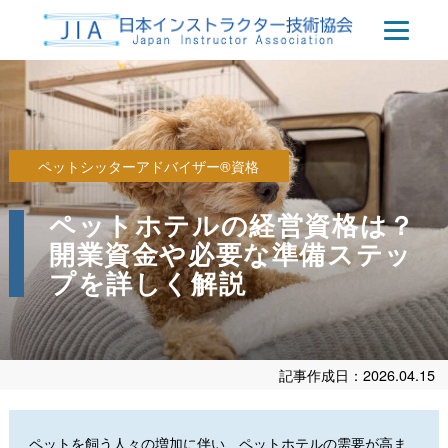
ペットシッターアドバイザー®資格
ペットホテルの経営資格は？
開業資金や必要な準備ステッ
プを詳しく解説
記事作成日：2026.04.15
ペットを飼う人々の増加に伴い、ペットホテルの需要が高ま