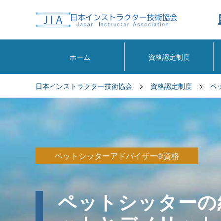
ホーム
資格認定制度
>
>
日本インストラクター技術協会
資格認定制度
ペ
ペットシッターアドバイザー®資格
ペットシッターの