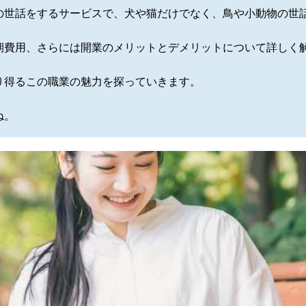
の世話をするサービスで、犬や猫だけでなく、鳥や小動物の世
期費用、さらには開業のメリットとデメリットについて詳しく
り得るこの職業の魅力を探っていきます。
ね。