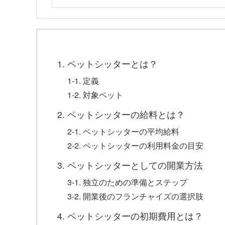
1. ペットシッターとは？
1-1. 定義
1-2. 対象ペット
2. ペットシッターの給料とは？
2-1. ペットシッターの平均給料
2-2. ペットシッターの利用料金の目安
3. ペットシッターとしての開業方法
3-1. 独立のための準備とステップ
3-2. 開業後のフランチャイズの選択肢
4. ペットシッターの初期費用とは？