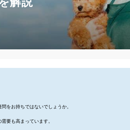
を解説
疑問をお持ちではないでしょうか。
の需要も高まっています。