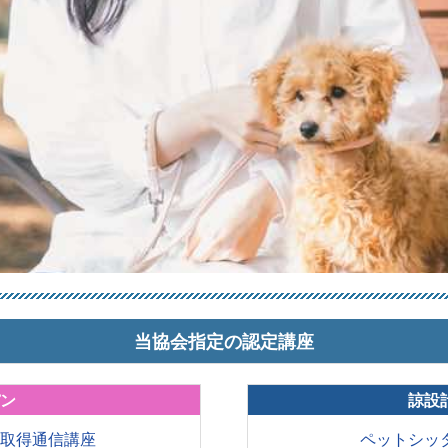
当協会指定の認定講座
パン
諒設
格取得通信講座
ペットシッ