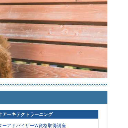
計アーキテクトラーニング
ターアドバイザーW資格取得講座