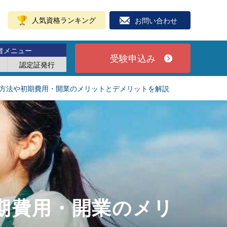
人気資格ランキング
お問い合わせ
者メニュー
受験申込み
認定証発行
方法や初期費用・開業のメリットとデメリットを解説
期費用・開業のメリ