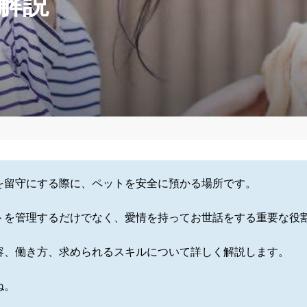
解説
を留守にする際に、ペットを安全に預かる場所です。
トを管理するだけでなく、愛情を持ってお世話をする重要な役
容、働き方、求められるスキルについて詳しく解説します。
ね。