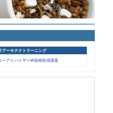
計アーキテクトラーニング
ターアドバイザーW資格取得講座