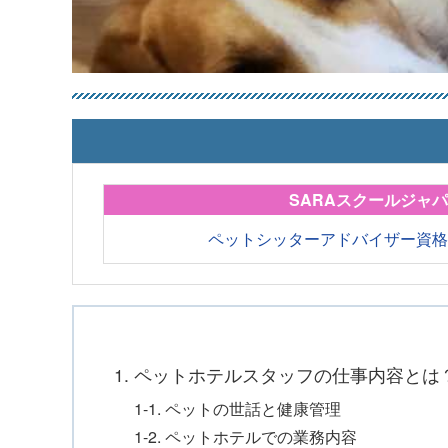
SARAスクールジャ
ペットシッターアドバイザー資
1. ペットホテルスタッフの仕事内容とは
1-1. ペットの世話と健康管理
1-2. ペットホテルでの業務内容