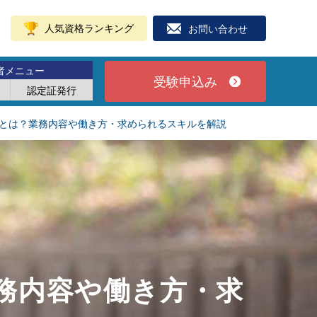
人気資格ランキング
お問い合わせ
者メニュー
受験申込み
認定証発行
とは？業務内容や働き方・求められるスキルを解説
務内容や働き方・求