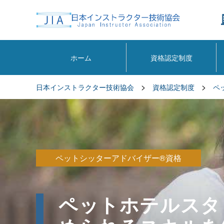
ホーム
資格認定制度
>
>
日本インストラクター技術協会
資格認定制度
ペ
ペットシッターアドバイザー®資格
ペットホテルスタ