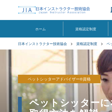
ホーム
資格認定制度
>
>
日本インストラクター技術協会
資格認定制度
ペ
ペットシッターアドバイザー®資格
ペットシッターに