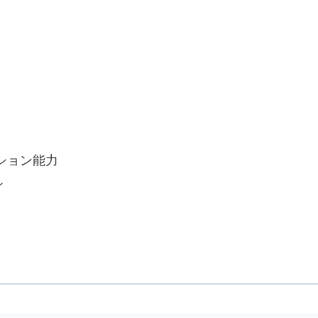
ション能力
ン