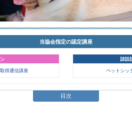
当協会指定の認定講座
パン
諒設
格取得通信講座
ペットシッ
目次