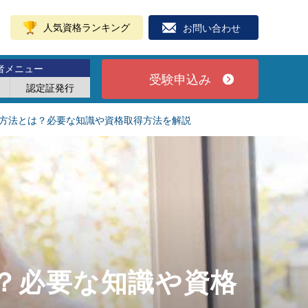
人気資格ランキング
お問い合わせ
者メニュー
受験申込み
認定証発行
方法とは？必要な知識や資格取得方法を解説
？必要な知識や資格