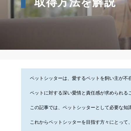
取得方法を解説
ペットシッターは、愛するペットを飼い主が不
ペットに対する深い愛情と責任感が求められる
この記事では、ペットシッターとして必要な知
これからペットシッターを目指す方々にとって