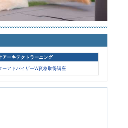
計アーキテクトラーニング
ターアドバイザーW資格取得講座