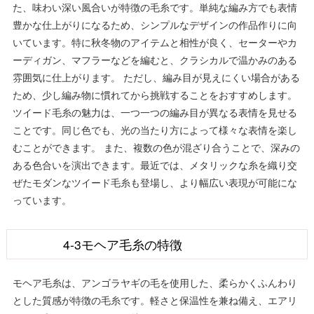
た、味わい深い風合いが特徴の毛糸です。単純な編み方でも表情
豊かな仕上がりになるため、シンプルなデザインの作品作りに向
いています。特に秋冬物のアイテムと相性が良く、セーターやカ
ーディガン、マフラーなどを編むと、クラシカルで温かみのある
雰囲気に仕上がります。 ただし、編み目が見えにくい場合がある
ため、少し編み物に慣れてから挑戦することをおすすめします。
ツイード毛糸の魅力は、一つ一つの編み目が異なる表情を見せる
ことです。同じ色でも、光の当たり方によって様々な表情を楽し
むことができます。 また、複数の色が混ざり合うことで、深みの
ある色合いを演出できます。最近では、メタリックな糸を織り交
ぜたモダンなツイード毛糸も登場し、より幅広い表現が可能にな
っています。
4-3モヘア毛糸の特徴
モヘア毛糸は、アンゴラヤギの毛を使用した、柔らかくふんわり
とした質感が特徴の毛糸です。軽さと保温性を兼ね備え、エアリ