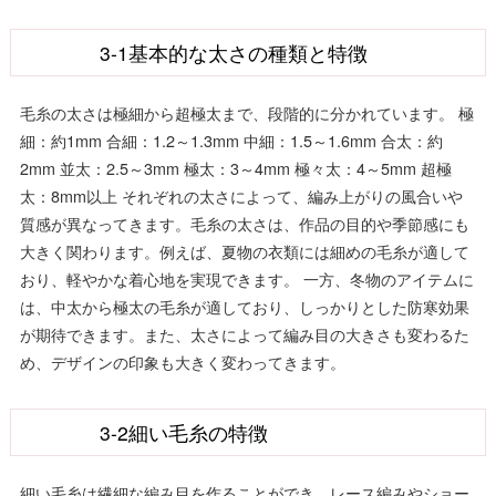
3-1基本的な太さの種類と特徴
毛糸の太さは極細から超極太まで、段階的に分かれています。 極
細：約1mm 合細：1.2～1.3mm 中細：1.5～1.6mm 合太：約
2mm 並太：2.5～3mm 極太：3～4mm 極々太：4～5mm 超極
太：8mm以上 それぞれの太さによって、編み上がりの風合いや
質感が異なってきます。毛糸の太さは、作品の目的や季節感にも
大きく関わります。例えば、夏物の衣類には細めの毛糸が適して
おり、軽やかな着心地を実現できます。 一方、冬物のアイテムに
は、中太から極太の毛糸が適しており、しっかりとした防寒効果
が期待できます。また、太さによって編み目の大きさも変わるた
め、デザインの印象も大きく変わってきます。
3-2細い毛糸の特徴
細い毛糸は繊細な編み目を作ることができ、レース編みやショー