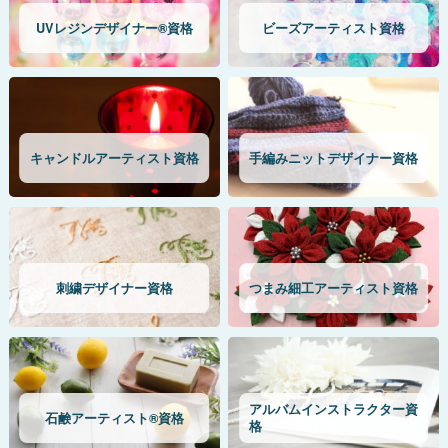
UVレジンデザイナー®資格
ビーズアーティスト資格
キャンドルアーティスト資格
手編みニットデザイナー資格
刺繍デザイナー資格
つまみ細工アーティスト資格
アルバムインストラクター資
石鹸アーティスト®資格
格