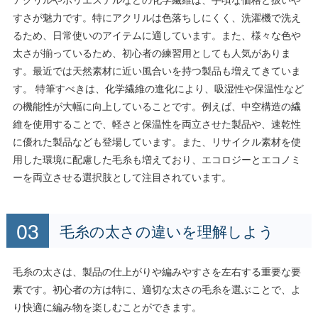
すさが魅力です。特にアクリルは色落ちしにくく、洗濯機で洗え
るため、日常使いのアイテムに適しています。また、様々な色や
太さが揃っているため、初心者の練習用としても人気がありま
す。最近では天然素材に近い風合いを持つ製品も増えてきていま
す。 特筆すべきは、化学繊維の進化により、吸湿性や保温性など
の機能性が大幅に向上していることです。例えば、中空構造の繊
維を使用することで、軽さと保温性を両立させた製品や、速乾性
に優れた製品なども登場しています。また、リサイクル素材を使
用した環境に配慮した毛糸も増えており、エコロジーとエコノミ
ーを両立させる選択肢として注目されています。
毛糸の太さの違いを理解しよう
毛糸の太さは、製品の仕上がりや編みやすさを左右する重要な要
素です。初心者の方は特に、適切な太さの毛糸を選ぶことで、よ
り快適に編み物を楽しむことができます。