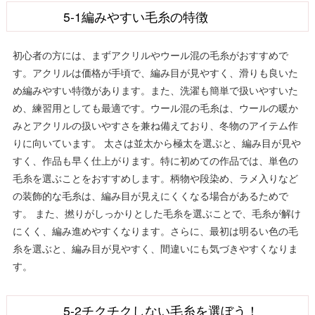
5-1編みやすい毛糸の特徴
初心者の方には、まずアクリルやウール混の毛糸がおすすめで
す。アクリルは価格が手頃で、編み目が見やすく、滑りも良いた
め編みやすい特徴があります。また、洗濯も簡単で扱いやすいた
め、練習用としても最適です。ウール混の毛糸は、ウールの暖か
みとアクリルの扱いやすさを兼ね備えており、冬物のアイテム作
りに向いています。 太さは並太から極太を選ぶと、編み目が見や
すく、作品も早く仕上がります。特に初めての作品では、単色の
毛糸を選ぶことをおすすめします。柄物や段染め、ラメ入りなど
の装飾的な毛糸は、編み目が見えにくくなる場合があるためで
す。 また、撚りがしっかりとした毛糸を選ぶことで、毛糸が解け
にくく、編み進めやすくなります。さらに、最初は明るい色の毛
糸を選ぶと、編み目が見やすく、間違いにも気づきやすくなりま
す。
5-2チクチクしない毛糸を選ぼう！