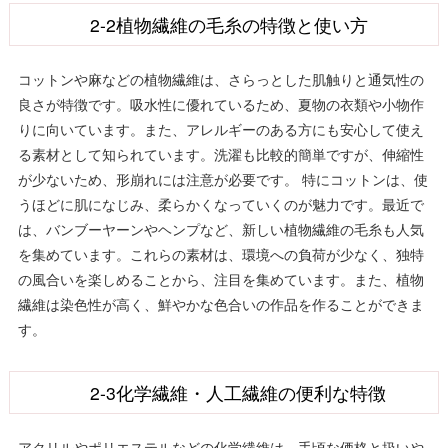
2-2植物繊維の毛糸の特徴と使い方
コットンや麻などの植物繊維は、さらっとした肌触りと通気性の
良さが特徴です。吸水性に優れているため、夏物の衣類や小物作
りに向いています。また、アレルギーのある方にも安心して使え
る素材として知られています。洗濯も比較的簡単ですが、伸縮性
が少ないため、形崩れには注意が必要です。 特にコットンは、使
うほどに肌になじみ、柔らかくなっていくのが魅力です。最近で
は、バンブーヤーンやヘンプなど、新しい植物繊維の毛糸も人気
を集めています。これらの素材は、環境への負荷が少なく、独特
の風合いを楽しめることから、注目を集めています。また、植物
繊維は染色性が高く、鮮やかな色合いの作品を作ることができま
す。
2-3化学繊維・人工繊維の便利な特徴
アクリルやポリエステルなどの化学繊維は、手頃な価格と扱いや