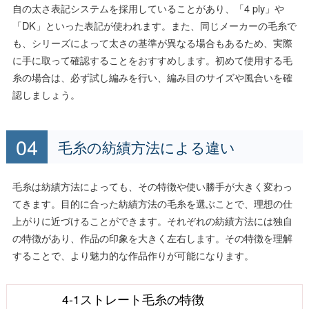
自の太さ表記システムを採用していることがあり、「4 ply」や
「DK」といった表記が使われます。また、同じメーカーの毛糸で
も、シリーズによって太さの基準が異なる場合もあるため、実際
に手に取って確認することをおすすめします。初めて使用する毛
糸の場合は、必ず試し編みを行い、編み目のサイズや風合いを確
認しましょう。
毛糸の紡績方法による違い
毛糸は紡績方法によっても、その特徴や使い勝手が大きく変わっ
てきます。目的に合った紡績方法の毛糸を選ぶことで、理想の仕
上がりに近づけることができます。それぞれの紡績方法には独自
の特徴があり、作品の印象を大きく左右します。その特徴を理解
することで、より魅力的な作品作りが可能になります。
4-1ストレート毛糸の特徴