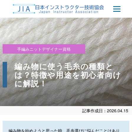
手編みニットデザイナー資格
編み物に使う毛糸の種類と
は？特徴や用途を初心者向け
に解説！
記事作成日：2026.04.15
編み物を始めようと思った時、毛糸選びに悩んだことはあり