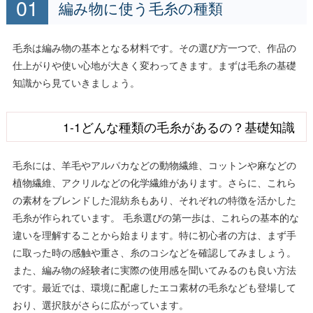
編み物に使う毛糸の種類
毛糸は編み物の基本となる材料です。その選び方一つで、作品の
仕上がりや使い心地が大きく変わってきます。まずは毛糸の基礎
知識から見ていきましょう。
1-1どんな種類の毛糸があるの？基礎知識
毛糸には、羊毛やアルパカなどの動物繊維、コットンや麻などの
植物繊維、アクリルなどの化学繊維があります。さらに、これら
の素材をブレンドした混紡糸もあり、それぞれの特徴を活かした
毛糸が作られています。 毛糸選びの第一歩は、これらの基本的な
違いを理解することから始まります。特に初心者の方は、まず手
に取った時の感触や重さ、糸のコシなどを確認してみましょう。
また、編み物の経験者に実際の使用感を聞いてみるのも良い方法
です。最近では、環境に配慮したエコ素材の毛糸なども登場して
おり、選択肢がさらに広がっています。