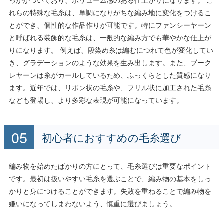
れらの特殊な毛糸は、単調になりがちな編み地に変化をつけるこ
とができ、個性的な作品作りが可能です。特にファンシーヤーン
と呼ばれる装飾的な毛糸は、一般的な編み方でも華やかな仕上が
りになります。 例えば、段染め糸は編むにつれて色が変化してい
き、グラデーションのような効果を生み出します。また、ブーク
レヤーンは糸がカールしているため、ふっくらとした質感になり
ます。近年では、リボン状の毛糸や、フリル状に加工された毛糸
なども登場し、より多彩な表現が可能になっています。
初心者におすすめの毛糸選び
編み物を始めたばかりの方にとって、毛糸選びは重要なポイント
です。最初は扱いやすい毛糸を選ぶことで、編み物の基本をしっ
かりと身につけることができます。失敗を重ねることで編み物を
嫌いになってしまわないよう、慎重に選びましょう。