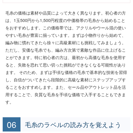
毛糸の価格は素材や品質によって大きく異なります。初心者の方
は、1玉500円から1,500円程度の中価格帯の毛糸から始めること
をおすすめします。この価格帯では、アクリルやウール混の使い
やすい毛糸が豊富に揃っています。まずは小物作りから始めて、
編み物に慣れてきたら徐々に高級素材にも挑戦してみましょう。
ただし、安価な毛糸でも、編み方次第で素敵な作品に仕上げるこ
とができます。特に初心者の方は、最初から高価な毛糸を使用す
ると、失敗を恐れて思い切った挑戦ができなくなる可能性があり
ます。 そのため、まずは手頃な価格の毛糸で基本的な技術を習得
し、自信がついてきたら段階的に高級な素材にステップアップす
ることをおすすめします。また、セール品やアウトレット品を活
用することで、良質な毛糸を手頃な価格で入手することもできま
す。
毛糸のラベルの読み方を覚えよう