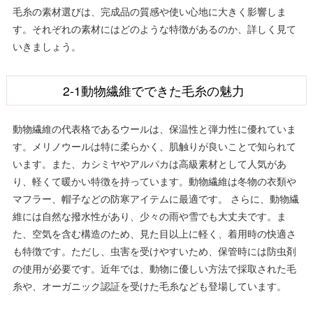
毛糸の素材選びは、完成品の質感や使い心地に大きく影響しま
す。それぞれの素材にはどのような特徴があるのか、詳しく見て
いきましょう。
2-1動物繊維でできた毛糸の魅力
動物繊維の代表格であるウールは、保温性と弾力性に優れていま
す。メリノウールは特に柔らかく、肌触りが良いことで知られて
います。また、カシミヤやアルパカは高級素材として人気があ
り、軽くて暖かい特徴を持っています。動物繊維は冬物の衣類や
マフラー、帽子などの防寒アイテムに最適です。 さらに、動物繊
維には自然な撥水性があり、少々の雨や雪でも大丈夫です。ま
た、空気を含む構造のため、見た目以上に軽く、着用時の快適さ
も特徴です。ただし、虫害を受けやすいため、保管時には防虫剤
の使用が必要です。近年では、動物に優しい方法で採取された毛
糸や、オーガニック認証を受けた毛糸なども登場しています。