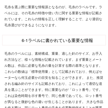
毛糸を選ぶ際に重要な情報源となるのが、毛糸のラベルです。ラ
ベルには、その毛糸の特徴や使い方に関する重要な情報が記載さ
れています。これらの情報を正しく理解することで、より適切な
毛糸選びができるようになります。
6-1ラベルに書かれている重要な情報
毛糸のラベルには、素材構成、重量、適した針のサイズ、お手入
れ方法など、様々な情報が記載されています。まず重量とメート
ル数は、作品に必要な毛糸の量を計算する際の基準となります。
これらの数値は「標準使用量」として記載されており、例えばセ
ーターなら何玉必要かの目安を知ることができます。 また、推奨
される編み針のサイズも記載されており、これによって適切な道
具を選ぶことができます。特に重要なのが「ロット番号」です。
これは染色時期を示す番号で、同じ色番であっても、ロット番号
が異なると微妙な色の違いが生じることがあります。 大きな作品
を作る際は、同じロット番号の毛糸を必要数確保することが重要