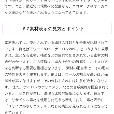
です。また、最近では環境への配慮から、エコマークやオーガニ
ック認証なども表示されるようになってきています。
6-2素材表示の見方とポイント
素材表示では、使用されている繊維の種類と配合率が記載されて
います。例えば「ウール80%・ナイロン20%」というように表示
され、主となる素材と補強などの目的で配合されている素材の割
合がわかります。この情報は、編み上がりの質感や、お手入れ方
法を判断する重要な指標となります。 素材の配合率は、その毛糸
の特性を大きく左右します。例えば、ウールの割合が高いほど保
温性が高くなりますが、その分お手入れには注意が必要になりま
す。 また、ナイロンやポリエステルなどの合成繊維が配合されて
いると、耐久性が増し、洗濯も比較的簡単になります。最近で
は、リサイクル素材を使用した毛糸も増えており、素材表示に
「リサイクルポリエステル」などの表記が見られるようになって
きています。