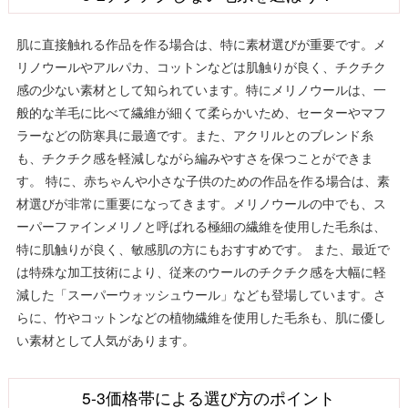
肌に直接触れる作品を作る場合は、特に素材選びが重要です。メ
リノウールやアルパカ、コットンなどは肌触りが良く、チクチク
感の少ない素材として知られています。特にメリノウールは、一
般的な羊毛に比べて繊維が細くて柔らかいため、セーターやマフ
ラーなどの防寒具に最適です。また、アクリルとのブレンド糸
も、チクチク感を軽減しながら編みやすさを保つことができま
す。 特に、赤ちゃんや小さな子供のための作品を作る場合は、素
材選びが非常に重要になってきます。メリノウールの中でも、ス
ーパーファインメリノと呼ばれる極細の繊維を使用した毛糸は、
特に肌触りが良く、敏感肌の方にもおすすめです。 また、最近で
は特殊な加工技術により、従来のウールのチクチク感を大幅に軽
減した「スーパーウォッシュウール」なども登場しています。さ
らに、竹やコットンなどの植物繊維を使用した毛糸も、肌に優し
い素材として人気があります。
5-3価格帯による選び方のポイント