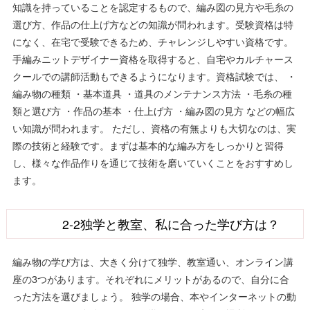
知識を持っていることを認定するもので、編み図の見方や毛糸の
選び方、作品の仕上げ方などの知識が問われます。受験資格は特
になく、在宅で受験できるため、チャレンジしやすい資格です。
手編みニットデザイナー資格を取得すると、自宅やカルチャース
クールでの講師活動もできるようになります。資格試験では、 ・
編み物の種類 ・基本道具 ・道具のメンテナンス方法 ・毛糸の種
類と選び方 ・作品の基本 ・仕上げ方 ・編み図の見方 などの幅広
い知識が問われます。 ただし、資格の有無よりも大切なのは、実
際の技術と経験です。まずは基本的な編み方をしっかりと習得
し、様々な作品作りを通じて技術を磨いていくことをおすすめし
ます。
2-2独学と教室、私に合った学び方は？
編み物の学び方は、大きく分けて独学、教室通い、オンライン講
座の3つがあります。それぞれにメリットがあるので、自分に合
った方法を選びましょう。 独学の場合、本やインターネットの動