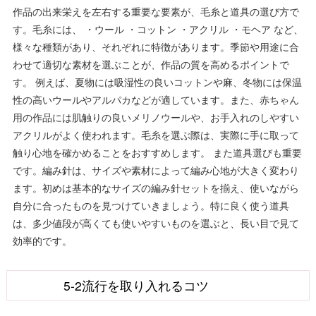
作品の出来栄えを左右する重要な要素が、毛糸と道具の選び方で
す。毛糸には、 ・ウール ・コットン ・アクリル ・モヘア など、
様々な種類があり、それぞれに特徴があります。季節や用途に合
わせて適切な素材を選ぶことが、作品の質を高めるポイントで
す。 例えば、夏物には吸湿性の良いコットンや麻、冬物には保温
性の高いウールやアルパカなどが適しています。また、赤ちゃん
用の作品には肌触りの良いメリノウールや、お手入れのしやすい
アクリルがよく使われます。毛糸を選ぶ際は、実際に手に取って
触り心地を確かめることをおすすめします。 また道具選びも重要
です。編み針は、サイズや素材によって編み心地が大きく変わり
ます。初めは基本的なサイズの編み針セットを揃え、使いながら
自分に合ったものを見つけていきましょう。特に良く使う道具
は、多少値段が高くても使いやすいものを選ぶと、長い目で見て
効率的です。
5-2流行を取り入れるコツ