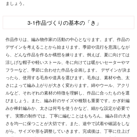
ましょう。
3-1作品づくりの基本の「き」
作品作りは、編み物作家の活動の中心となります。まず、作品の
デザインを考えることから始まります。季節や流行を意識しなが
ら、どんな作品を作るか構想を練ります。例えば、夏に向けては
涼しげな帽子や軽いストール、冬に向けては暖かいセーターやマ
フラーなど、季節に合わせた作品を企画します。 デザインが決ま
ったら、使用する毛糸や道具を選びます。毛糸は、素材や色、太
さによって編み上がりが大きく変わります。綿やウール、アクリ
ルなど、それぞれの素材の特徴を理解し、作品に合ったものを選
びましょう。また、編み針のサイズや種類も重要です。かぎ針編
みか棒針編みか、太さは何号を使うかなど、細かな設定が必要で
す。 実際の制作では、丁寧に編むことはもちろん、編み目の大き
さを均一に保つことが大切です。また、途中で試着や確認をしな
がら、サイズや形を調整していきます。完成後は、丁寧に仕上げ