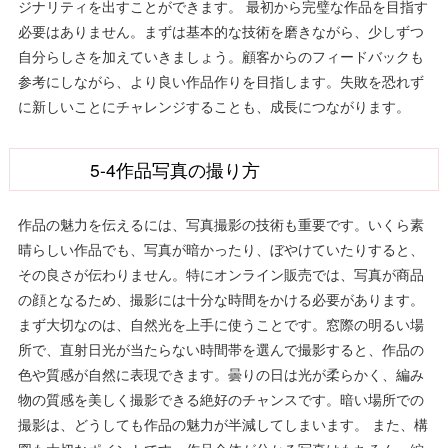
ジナリティを出すことができます。 最初から完璧な作品を目指す
必要はありません。まずは基本的な技術を磨きながら、少しずつ
自分らしさを加えていきましょう。顧客からのフィードバックも
参考にしながら、より良い作品作りを目指します。失敗を恐れず
に新しいことにチャレンジすることも、成長につながります。
5-4作品写真の撮り方
作品の魅力を伝えるには、写真撮影の技術も重要です。いくら素
晴らしい作品でも、写真が暗かったり、ぼやけていたりすると、
その良さが伝わりません。特にオンライン販売では、写真が商品
の顔となるため、撮影には十分な時間をかける必要があります。
まず大切なのは、自然光を上手に使うことです。窓際の明るい場
所で、直射日光が当たらない時間帯を選んで撮影すると、作品の
色や質感が自然に表現できます。曇りの日は光が柔らかく、編み
物の質感を美しく撮影できる絶好のチャンスです。暗い場所での
撮影は、どうしても作品の魅力が半減してしまいます。 また、構