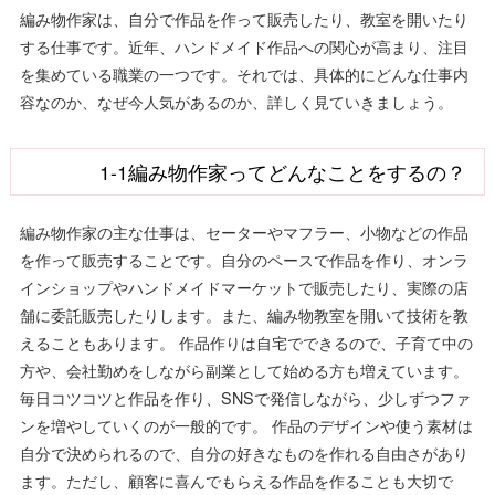
編み物作家は、自分で作品を作って販売したり、教室を開いたり
する仕事です。近年、ハンドメイド作品への関心が高まり、注目
を集めている職業の一つです。それでは、具体的にどんな仕事内
容なのか、なぜ今人気があるのか、詳しく見ていきましょう。
1-1編み物作家ってどんなことをするの？
編み物作家の主な仕事は、セーターやマフラー、小物などの作品
を作って販売することです。自分のペースで作品を作り、オンラ
インショップやハンドメイドマーケットで販売したり、実際の店
舗に委託販売したりします。また、編み物教室を開いて技術を教
えることもあります。 作品作りは自宅でできるので、子育て中の
方や、会社勤めをしながら副業として始める方も増えています。
毎日コツコツと作品を作り、SNSで発信しながら、少しずつファ
ンを増やしていくのが一般的です。 作品のデザインや使う素材は
自分で決められるので、自分の好きなものを作れる自由さがあり
ます。ただし、顧客に喜んでもらえる作品を作ることも大切で