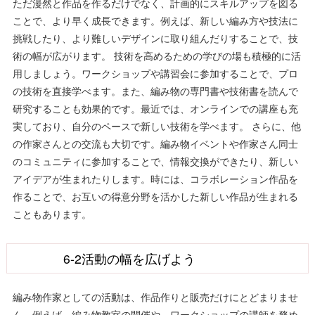
ただ漫然と作品を作るだけでなく、計画的にスキルアップを図る
ことで、より早く成長できます。例えば、新しい編み方や技法に
挑戦したり、より難しいデザインに取り組んだりすることで、技
術の幅が広がります。 技術を高めるための学びの場も積極的に活
用しましょう。ワークショップや講習会に参加することで、プロ
の技術を直接学べます。また、編み物の専門書や技術書を読んで
研究することも効果的です。最近では、オンラインでの講座も充
実しており、自分のペースで新しい技術を学べます。 さらに、他
の作家さんとの交流も大切です。編み物イベントや作家さん同士
のコミュニティに参加することで、情報交換ができたり、新しい
アイデアが生まれたりします。時には、コラボレーション作品を
作ることで、お互いの得意分野を活かした新しい作品が生まれる
こともあります。
6-2活動の幅を広げよう
編み物作家としての活動は、作品作りと販売だけにとどまりませ
ん。例えば、編み物教室の開催や、ワークショップの講師を務め