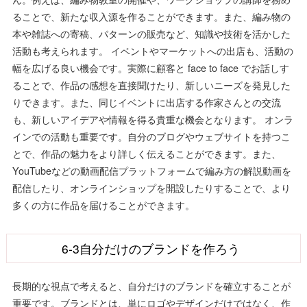
ることで、新たな収入源を作ることができます。また、編み物の
本や雑誌への寄稿、パターンの販売など、知識や技術を活かした
活動も考えられます。 イベントやマーケットへの出店も、活動の
幅を広げる良い機会です。実際に顧客と face to face でお話しす
ることで、作品の感想を直接聞けたり、新しいニーズを発見した
りできます。また、同じイベントに出店する作家さんとの交流
も、新しいアイデアや情報を得る貴重な機会となります。 オンラ
インでの活動も重要です。自分のブログやウェブサイトを持つこ
とで、作品の魅力をより詳しく伝えることができます。また、
YouTubeなどの動画配信プラットフォームで編み方の解説動画を
配信したり、オンラインショップを開設したりすることで、より
多くの方に作品を届けることができます。
6-3自分だけのブランドを作ろう
長期的な視点で考えると、自分だけのブランドを確立することが
重要です。ブランドとは、単にロゴやデザインだけではなく、作