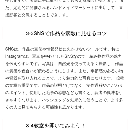
た、定期的に開催されるハンドメイドマーケットに出店して、直
接顧客と交流することもできます。
3-3SNSで作品を素敵に見せるコツ
SNSは、作品の宣伝や情報発信に欠かせないツールです。特に
Instagramは、写真を中心としたSNSなので、編み物作品の魅力
を伝えやすいです。写真は、自然光を使って明るく撮影し、作品
の質感や色合いが伝わるようにします。また、季節感のある小物
や背景を取り入れることで、より魅力的な写真になります。 投稿
の文章も重要です。作品の説明だけでなく、制作過程やこだわり
のポイント、使用した毛糸の感想なども書くと、読者の興味を引
きやすくなります。ハッシュタグを効果的に使うことで、より多
くの人に見てもらえる可能性も広がります。
3-4教室を開いてみよう！