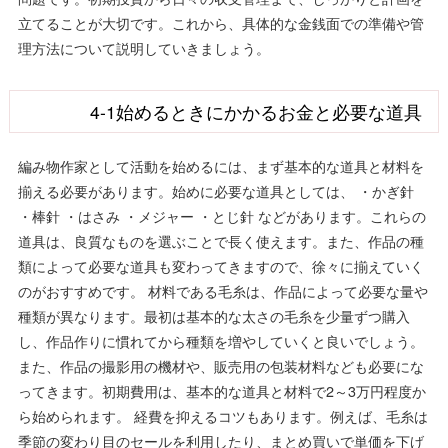
立てることが大切です。これから、具体的な金銭面での準備や管
理方法について説明していきましょう。
4-1始めるときにかかるお金と必要な道具
編み物作家として活動を始めるには、まず基本的な道具と材料を
揃える必要があります。始めに必要な道具としては、 ・かぎ針
・棒針 ・はさみ ・メジャー ・とじ針 などがあります。これらの
道具は、良質なものを選ぶことで長く使えます。また、作品の種
類によって必要な道具も変わってきますので、徐々に揃えていく
のがおすすめです。 材料である毛糸は、作品によって必要な量や
種類が異なります。最初は基本的な太さの毛糸を少量ずつ購入
し、作品作りに慣れてから種類を増やしていくと良いでしょう。
また、作品の撮影用の機材や、販売用の包装材料なども必要にな
ってきます。初期費用は、基本的な道具と材料で2～3万円程度か
ら始められます。 経費を抑えるコツもあります。例えば、毛糸は
季節の変わり目のセールを利用したり、まとめ買いで単価を下げ