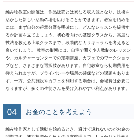
編み物教室の開催は、作品販売とは異なる収入源となり、技術を
活かした新しい活動の場を広げることができます。教室を始める
には、まず自分の得意分野を明確にし、どんなレッスンを提供す
るか計画を立てましょう。初心者向けの基礎クラスから、高度な
技法を教える上級クラスまで、段階的なカリキュラムを考えると
良いでしょう。 教室の形態には、自宅で開く少人数制のレッスン
や、カルチャーセンターでの定期講座、カフェでのワークショッ
プなど、さまざまな選択肢があります。自宅教室なら初期費用を
抑えられますが、プライバシーや場所の確保などの課題もありま
す。一方、公共施設やカフェを利用する場合は、会場費は必要に
なりますが、多くの生徒さんを受け入れやすい利点があります。
お金のことを考えよう
編み物作家として活動を始めるとき、避けて通れないのがお金の
問題です。初期投資から日々の収支管理まで、しっかりと計画を