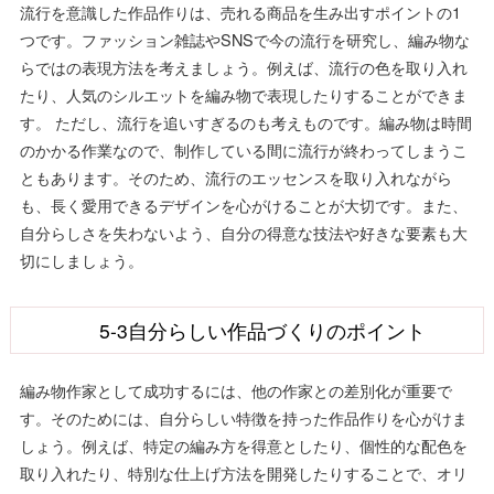
流行を意識した作品作りは、売れる商品を生み出すポイントの1
つです。ファッション雑誌やSNSで今の流行を研究し、編み物な
らではの表現方法を考えましょう。例えば、流行の色を取り入れ
たり、人気のシルエットを編み物で表現したりすることができま
す。 ただし、流行を追いすぎるのも考えものです。編み物は時間
のかかる作業なので、制作している間に流行が終わってしまうこ
ともあります。そのため、流行のエッセンスを取り入れながら
も、長く愛用できるデザインを心がけることが大切です。また、
自分らしさを失わないよう、自分の得意な技法や好きな要素も大
切にしましょう。
5-3自分らしい作品づくりのポイント
編み物作家として成功するには、他の作家との差別化が重要で
す。そのためには、自分らしい特徴を持った作品作りを心がけま
しょう。例えば、特定の編み方を得意としたり、個性的な配色を
取り入れたり、特別な仕上げ方法を開発したりすることで、オリ