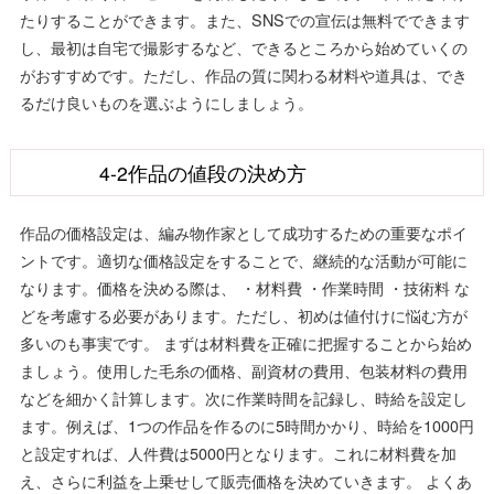
たりすることができます。また、SNSでの宣伝は無料でできます
し、最初は自宅で撮影するなど、できるところから始めていくの
がおすすめです。ただし、作品の質に関わる材料や道具は、でき
るだけ良いものを選ぶようにしましょう。
4-2作品の値段の決め方
作品の価格設定は、編み物作家として成功するための重要なポイ
ントです。適切な価格設定をすることで、継続的な活動が可能に
なります。価格を決める際は、 ・材料費 ・作業時間 ・技術料 な
どを考慮する必要があります。ただし、初めは値付けに悩む方が
多いのも事実です。 まずは材料費を正確に把握することから始め
ましょう。使用した毛糸の価格、副資材の費用、包装材料の費用
などを細かく計算します。次に作業時間を記録し、時給を設定し
ます。例えば、1つの作品を作るのに5時間かかり、時給を1000円
と設定すれば、人件費は5000円となります。これに材料費を加
え、さらに利益を上乗せして販売価格を決めていきます。 よくあ