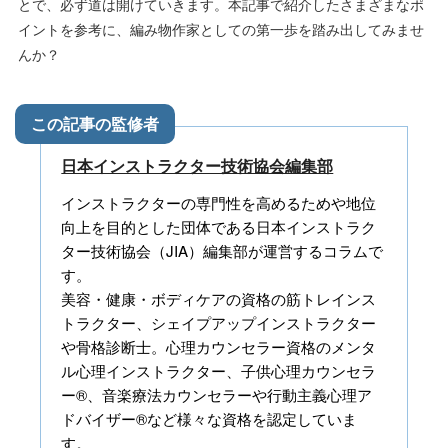
とで、必ず道は開けていきます。本記事で紹介したさまざまなポ
イントを参考に、編み物作家としての第一歩を踏み出してみませ
んか？
日本インストラクター技術協会編集部
インストラクターの専門性を高めるためや地位
向上を目的とした団体である日本インストラク
ター技術協会（JIA）編集部が運営するコラムで
す。
美容・健康・ボディケアの資格の筋トレインス
トラクター、シェイプアップインストラクター
や骨格診断士。心理カウンセラー資格のメンタ
ル心理インストラクター、子供心理カウンセラ
ー®、音楽療法カウンセラーや行動主義心理ア
ドバイザー®など様々な資格を認定していま
す。