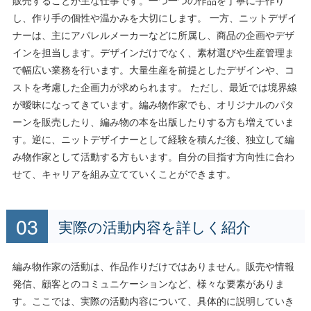
し、作り手の個性や温かみを大切にします。 一方、ニットデザイ
ナーは、主にアパレルメーカーなどに所属し、商品の企画やデザ
インを担当します。デザインだけでなく、素材選びや生産管理ま
で幅広い業務を行います。大量生産を前提としたデザインや、コ
ストを考慮した企画力が求められます。 ただし、最近では境界線
が曖昧になってきています。編み物作家でも、オリジナルのパタ
ーンを販売したり、編み物の本を出版したりする方も増えていま
す。逆に、ニットデザイナーとして経験を積んだ後、独立して編
み物作家として活動する方もいます。自分の目指す方向性に合わ
せて、キャリアを組み立てていくことができます。
実際の活動内容を詳しく紹介
編み物作家の活動は、作品作りだけではありません。販売や情報
発信、顧客とのコミュニケーションなど、様々な要素がありま
す。ここでは、実際の活動内容について、具体的に説明していき