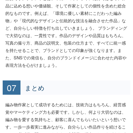
品に込める想いや価値観、そして作家としての個性を含めた総合
的なものです。例えば、「環境に優しい素材にこだわった編み
物」や「現代的なデザインと伝統的な技法を融合させた作品」な
ど、自分らしい特徴を打ち出していきましょう。 ブランディング
で大切なのは、一貫性です。作品のデザインや品質はもちろん、
写真の撮り方、商品の説明文、包装の仕方まで、すべてに統一感
を持たせることで、ブランドとしての印象が強くなります。ま
た、SNSでの発信も、自分のブランドイメージに合わせた内容や
表現方法を心がけましょう。
まとめ
編み物作家として成功するためには、技術力はもちろん、経営感
覚やマーケティング力も必要です。しかし、何より大切なのは、
編み物を愛する気持ちと、顧客に喜んでもらいたいという想いで
す。一歩一歩着実に進みながら、自分らしい作品作りを続けるこ