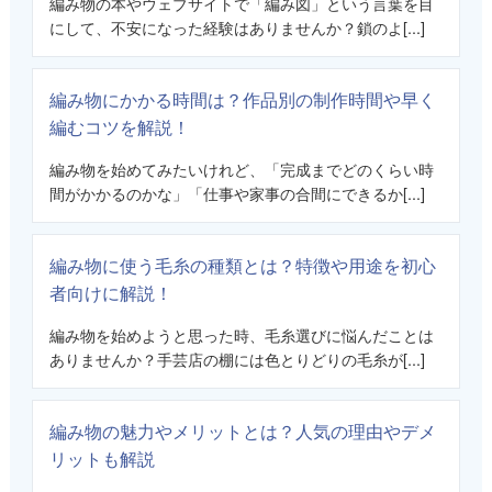
編み物の本やウェブサイトで「編み図」という言葉を目
にして、不安になった経験はありませんか？鎖のよ[...]
編み物にかかる時間は？作品別の制作時間や早く
編むコツを解説！
編み物を始めてみたいけれど、「完成までどのくらい時
間がかかるのかな」「仕事や家事の合間にできるか[...]
編み物に使う毛糸の種類とは？特徴や用途を初心
者向けに解説！
編み物を始めようと思った時、毛糸選びに悩んだことは
ありませんか？手芸店の棚には色とりどりの毛糸が[...]
編み物の魅力やメリットとは？人気の理由やデメ
リットも解説