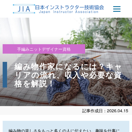
手編みニットデザイナー資格
編み物作家になるには？キャ
リアの流れ、収入や必要な資
格を解説！
記事作成日：2026.04.15
編み物の楽しさをもっと多くの人に伝えたい、趣味を仕事に