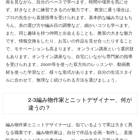
画を見ながら、自分のペースで学べます。時間や場所を気にせ
ず、好きなときに練習できるのが魅力です。 教室に通う場合は、
プロの先生から直接指導を受けられます。基本的な編み方はもち
ろん、糸の選び方や編み目の調整など、細かいコツも学べます。
また、同じ趣味を持つ仲間と出会えることも、教室の大きな魅力
です。情報交換をしたり、お互いの作品を見せ合ったりすること
で、モチベーションも高まります。 オンライン講座という選択肢
もあります。オンライン講座なら、自宅にいながら専門家の指導
を受けられます。zoom等を使った双方向のレッスンや、動画教
材を使った学習など、様々な形式があります。自分の生活スタイ
ルに合わせて、無理なく続けられる方法を選びましょう。
2-3編み物作家とニットデザイナー、何が
違うの？
編み物作家とニットデザイナーは、似ているようで実は大きく異
なる職業です。編み物作家は、自分で作品を企画・制作し、直接
販売することが主な仕事です。一つ一つの作品を丁寧に手作り