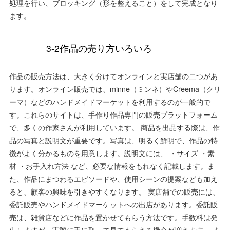
処理を行い、ブロッキング（形を整えること）をして完成となり
ます。
3-2作品の売り方いろいろ
作品の販売方法は、大きく分けてオンラインと実店舗の二つがあ
ります。オンライン販売では、minne（ミンネ）やCreema（クリ
ーマ）などのハンドメイドマーケットを利用するのが一般的で
す。これらのサイトは、手作り作品専門の販売プラットフォーム
で、多くの作家さんが利用しています。 商品を出品する際は、作
品の写真と説明文が重要です。写真は、明るく鮮明で、作品の特
徴がよく分かるものを用意します。説明文には、 ・サイズ ・素
材 ・お手入れ方法 など、必要な情報をもれなく記載します。ま
た、作品にまつわるエピソードや、使用シーンの提案なども加え
ると、顧客の興味を引きやすくなります。 実店舗での販売には、
委託販売やハンドメイドマーケットへの出店があります。委託販
売は、雑貨店などに作品を置かせてもらう方法です。手数料は発
生しますが、実際に手に取って見てもらえる機会が増えます。 ま