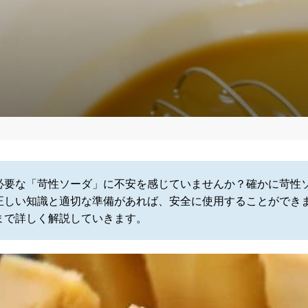
必要な「苛性ソーダ」に不安を感じていませんか？確かに苛性
正しい知識と適切な準備があれば、安全に使用することができ
まで詳しく解説していきます。