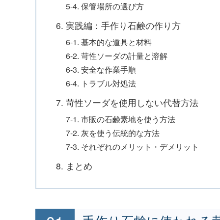
5-4. 保管場所の選び方
6. 実践編：手作り石鹸の作り方
6-1. 基本的な道具と材料
6-2. 苛性ソーダの計量と溶解
6-3. 安全な作業手順
6-4. トラブル対処法
7. 苛性ソーダを使用しない代替方法
7-1. 市販の石鹸素地を使う方法
7-2. 灰を使う伝統的な方法
7-3. それぞれのメリット・デメリット
8. まとめ