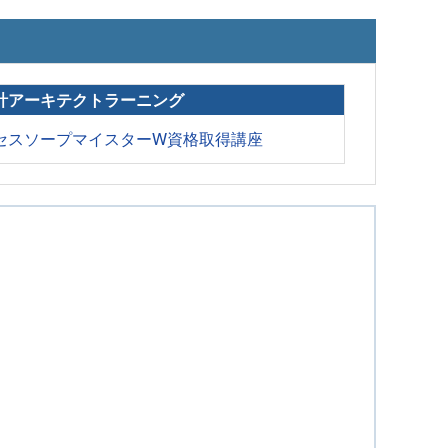
計アーキテクトラーニング
セスソープマイスターW資格取得講座