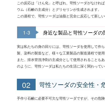
この反応は「けん化」と呼ばれ、苛性ソーダがなければ
ウム（石鹸の主成分）とグリセリンが生成されます。
この過程で、苛性ソーダは油脂と完全に反応して新しい
1-3
身近な製品と苛性ソーダの
実は私たちの身の回りには、苛性ソーダを使用して作ら
製、染料の製造など、様々な工業製品の製造過程で使用
また、排水管洗浄剤の主成分として使用されることもあ
のように、苛性ソーダは私たちの生活に深く関わってい
苛性ソーダの安全性・
手作り石鹸に必要不可欠な苛性ソーダですが、その危険