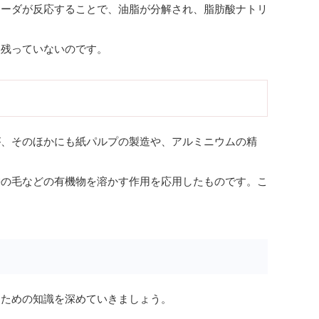
ソーダが反応することで、油脂が分解され、脂肪酸ナトリ
は残っていないのです。
が、そのほかにも紙パルプの製造や、アルミニウムの精
髪の毛などの有機物を溶かす作用を応用したものです。こ
るための知識を深めていきましょう。