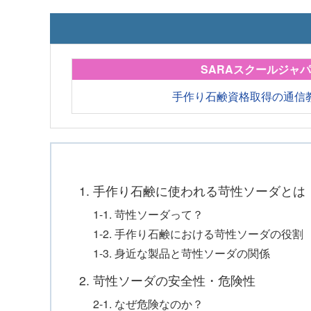
SARAスクールジャ
手作り石鹸資格取得の通信
1. 手作り石鹸に使われる苛性ソーダとは
1-1. 苛性ソーダって？
1-2. 手作り石鹸における苛性ソーダの役割
1-3. 身近な製品と苛性ソーダの関係
2. 苛性ソーダの安全性・危険性
2-1. なぜ危険なのか？