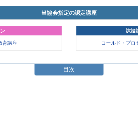
当協会指定の認定講座
パン
諒設
教育講座
コールド・プロ
目次