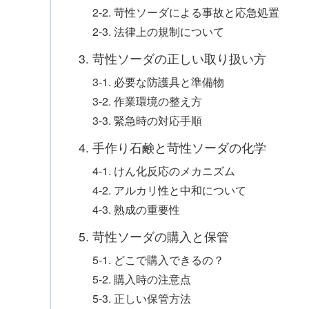
2-2. 苛性ソーダによる事故と応急処置
2-3. 法律上の規制について
3. 苛性ソーダの正しい取り扱い方
3-1. 必要な防護具と準備物
3-2. 作業環境の整え方
3-3. 緊急時の対応手順
4. 手作り石鹸と苛性ソーダの化学
4-1. けん化反応のメカニズム
4-2. アルカリ性と中和について
4-3. 熟成の重要性
5. 苛性ソーダの購入と保管
5-1. どこで購入できるの？
5-2. 購入時の注意点
5-3. 正しい保管方法