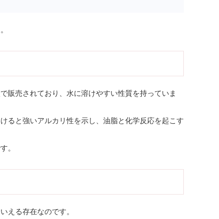
う。
状で販売されており、水に溶けやすい性質を持っていま
溶けると強いアルカリ性を示し、油脂と化学反応を起こす
です。
といえる存在なのです。