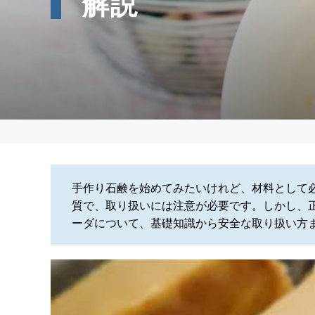
解説
手作り石鹸を始めてみたいけれど、材料として
質で、取り扱いには注意が必要です。しかし、
ーダについて、基礎知識から安全な取り扱い方