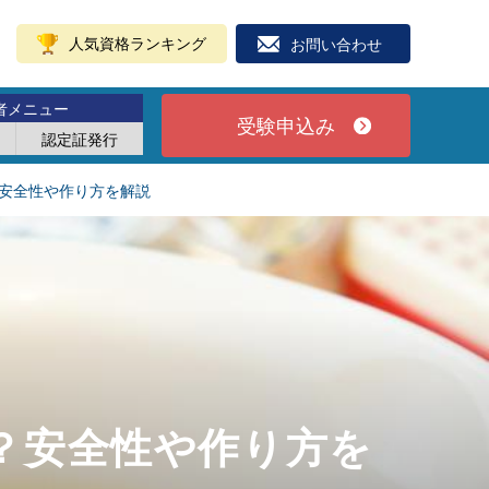
人気資格ランキング
お問い合わせ
者メニュー
受験申込み
認定証発行
安全性や作り方を解説
？安全性や作り方を