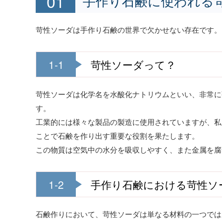
手作り石鹸に使われる
苛性ソーダは手作り石鹸の世界で欠かせない存在です。
1-1
苛性ソーダって？
苛性ソーダは化学名を水酸化ナトリウムといい、非常に
す。
工業的には様々な製品の製造に使用されていますが、私
ことで石鹸を作り出す重要な役割を果たします。
この物質は空気中の水分を吸収しやすく、また金属を腐
1-2
手作り石鹸における苛性ソ
石鹸作りにおいて、苛性ソーダは単なる材料の一つでは