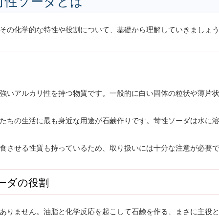
苛性ソーダとは
その化学的な特性や役割について、基礎から理解していきましょ
強いアルカリ性を持つ物質です。一般的に白い固体の粒状や薄片
たちの生活に最も身近な用途が石鹸作りです。苛性ソーダは水に
食させる性質も持っているため、取り扱いには十分な注意が必要
ーダの役割
ありません。油脂と化学反応を起こして石鹸を作る、まさに主役