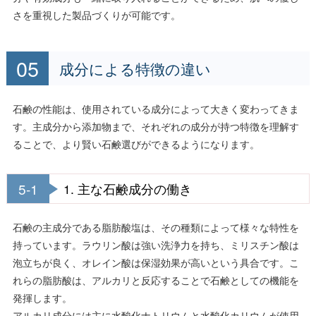
さを重視した製品づくりが可能です。
成分による特徴の違い
石鹸の性能は、使用されている成分によって大きく変わってきま
す。主成分から添加物まで、それぞれの成分が持つ特徴を理解す
ることで、より賢い石鹸選びができるようになります。
5-1
1. 主な石鹸成分の働き
石鹸の主成分である脂肪酸塩は、その種類によって様々な特性を
持っています。ラウリン酸は強い洗浄力を持ち、ミリスチン酸は
泡立ちが良く、オレイン酸は保湿効果が高いという具合です。こ
れらの脂肪酸は、アルカリと反応することで石鹸としての機能を
発揮します。
アルカリ成分には主に水酸化ナトリウムと水酸化カリウムが使用