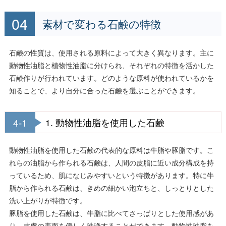
素材で変わる石鹸の特徴
石鹸の性質は、使用される原料によって大きく異なります。主に
動物性油脂と植物性油脂に分けられ、それぞれの特徴を活かした
石鹸作りが行われています。どのような原料が使われているかを
知ることで、より自分に合った石鹸を選ぶことができます。
4-1
1. 動物性油脂を使用した石鹸
動物性油脂を使用した石鹸の代表的な原料は牛脂や豚脂です。こ
れらの油脂から作られる石鹸は、人間の皮脂に近い成分構成を持
っているため、肌になじみやすいという特徴があります。特に牛
脂から作られる石鹸は、きめの細かい泡立ちと、しっとりとした
洗い上がりが特徴です。
豚脂を使用した石鹸は、牛脂に比べてさっぱりとした使用感があ
り、皮膚の表面を優しく洗浄することができます。動物性油脂を