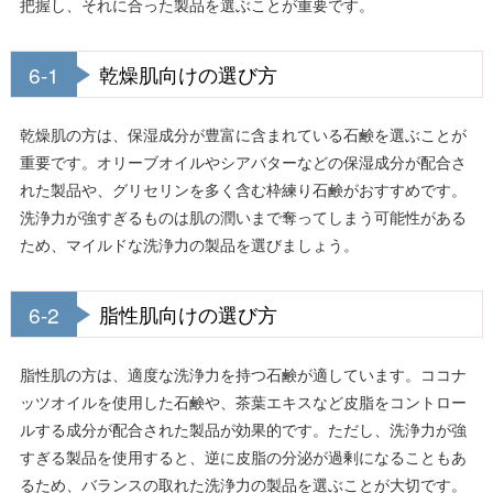
把握し、それに合った製品を選ぶことが重要です。
6-1
乾燥肌向けの選び方
乾燥肌の方は、保湿成分が豊富に含まれている石鹸を選ぶことが
重要です。オリーブオイルやシアバターなどの保湿成分が配合さ
れた製品や、グリセリンを多く含む枠練り石鹸がおすすめです。
洗浄力が強すぎるものは肌の潤いまで奪ってしまう可能性がある
ため、マイルドな洗浄力の製品を選びましょう。
6-2
脂性肌向けの選び方
脂性肌の方は、適度な洗浄力を持つ石鹸が適しています。ココナ
ッツオイルを使用した石鹸や、茶葉エキスなど皮脂をコントロー
ルする成分が配合された製品が効果的です。ただし、洗浄力が強
すぎる製品を使用すると、逆に皮脂の分泌が過剰になることもあ
るため、バランスの取れた洗浄力の製品を選ぶことが大切です。