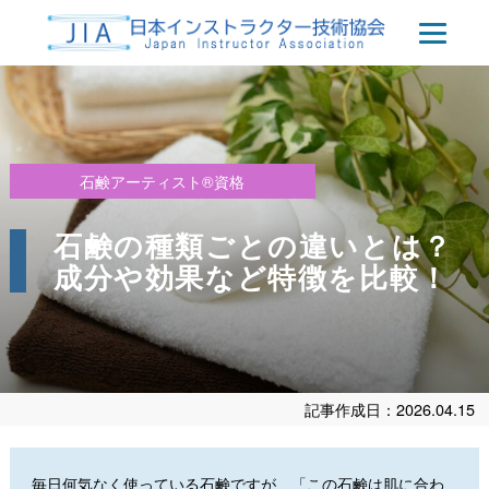
石鹸アーティスト®資格
石鹸の種類ごとの違いとは？
成分や効果など特徴を比較！
記事作成日：2026.04.15
毎日何気なく使っている石鹸ですが、「この石鹸は肌に合わ