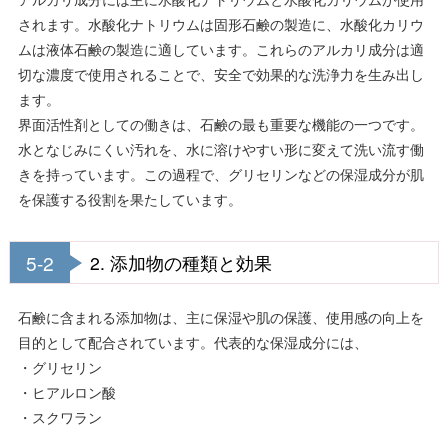
されます。水酸化ナトリウムは固形石鹸の製造に、水酸化カリウ
ムは液体石鹸の製造に適しています。これらのアルカリ成分は適
切な濃度で使用されることで、安全で効果的な洗浄力を生み出し
ます。
界面活性剤としての働きは、石鹸の最も重要な機能の一つです。
水となじみにくい汚れを、水に溶けやすい形に変えて洗い流す働
きを持っています。この過程で、グリセリンなどの保湿成分が肌
を保護する役割を果たしています。
5-2
2. 添加物の種類と効果
石鹸に含まれる添加物は、主に保湿や肌の保護、使用感の向上を
目的として配合されています。代表的な保湿成分には、
・グリセリン
・ヒアルロン酸
・スクワラン