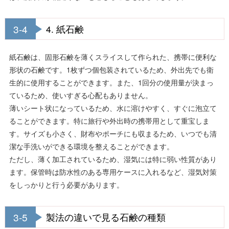
3-4
4. 紙石鹸
紙石鹸は、固形石鹸を薄くスライスして作られた、携帯に便利な
形状の石鹸です。1枚ずつ個包装されているため、外出先でも衛
生的に使用することができます。また、1回分の使用量が決まっ
ているため、使いすぎる心配もありません。
薄いシート状になっているため、水に溶けやすく、すぐに泡立て
ることができます。特に旅行や外出時の携帯用として重宝しま
す。サイズも小さく、財布やポーチにも収まるため、いつでも清
潔な手洗いができる環境を整えることができます。
ただし、薄く加工されているため、湿気には特に弱い性質があり
ます。保管時は防水性のある専用ケースに入れるなど、湿気対策
をしっかりと行う必要があります。
3-5
製法の違いで見る石鹸の種類