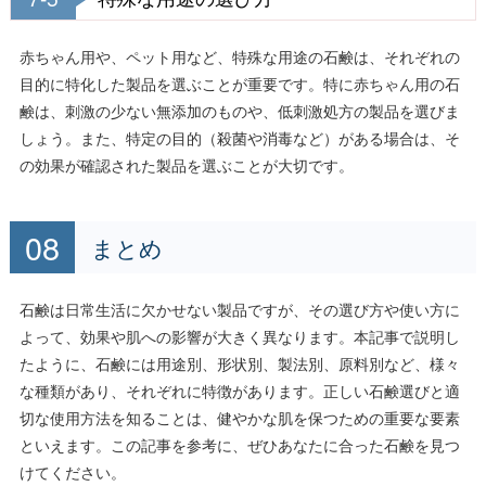
赤ちゃん用や、ペット用など、特殊な用途の石鹸は、それぞれの
目的に特化した製品を選ぶことが重要です。特に赤ちゃん用の石
鹸は、刺激の少ない無添加のものや、低刺激処方の製品を選びま
しょう。また、特定の目的（殺菌や消毒など）がある場合は、そ
の効果が確認された製品を選ぶことが大切です。
まとめ
石鹸は日常生活に欠かせない製品ですが、その選び方や使い方に
よって、効果や肌への影響が大きく異なります。本記事で説明し
たように、石鹸には用途別、形状別、製法別、原料別など、様々
な種類があり、それぞれに特徴があります。正しい石鹸選びと適
切な使用方法を知ることは、健やかな肌を保つための重要な要素
といえます。この記事を参考に、ぜひあなたに合った石鹸を見つ
けてください。