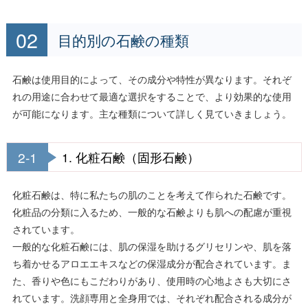
目的別の石鹸の種類
石鹸は使用目的によって、その成分や特性が異なります。それぞ
れの用途に合わせて最適な選択をすることで、より効果的な使用
が可能になります。主な種類について詳しく見ていきましょう。
2-1
1. 化粧石鹸（固形石鹸）
化粧石鹸は、特に私たちの肌のことを考えて作られた石鹸です。
化粧品の分類に入るため、一般的な石鹸よりも肌への配慮が重視
されています。
一般的な化粧石鹸には、肌の保湿を助けるグリセリンや、肌を落
ち着かせるアロエエキスなどの保湿成分が配合されています。ま
た、香りや色にもこだわりがあり、使用時の心地よさも大切にさ
れています。洗顔専用と全身用では、それぞれ配合される成分が