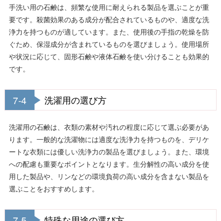
手洗い用の石鹸は、頻繁な使用に耐えられる製品を選ぶことが重
要です。殺菌効果のある成分が配合されているものや、適度な洗
浄力を持つものが適しています。また、使用後の手指の乾燥を防
ぐため、保湿成分が含まれているものを選びましょう。使用場所
や状況に応じて、固形石鹸や液体石鹸を使い分けることも効果的
です。
7-4
洗濯用の選び方
洗濯用の石鹸は、衣類の素材や汚れの程度に応じて選ぶ必要があ
ります。一般的な洗濯物には適度な洗浄力を持つものを、デリケ
ートな衣類には優しい洗浄力の製品を選びましょう。また、環境
への配慮も重要なポイントとなります。生分解性の高い成分を使
用した製品や、リンなどの環境負荷の高い成分を含まない製品を
選ぶことをおすすめします。
7-5
特殊な用途の選び方