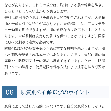
などがあります。これらの成分は、洗浄による肌の乾燥を防ぎ、
しっとりとした洗い上がりを実現します。
香料は使用時の心地よさを高める目的で配合されますが、天然精
油と合成香料では特性が異なります。天然精油には、アロマテラ
ピー効果も期待できますが、肌の敏感な方は反応を示すこともあ
ります。合成香料は安定した香りを保つことができますが、同様
に肌への刺激に注意が必要です。
防腐剤は製品の品質を保つために重要な役割を果たしますが、肌
への刺激が懸念される成分でもあります。近年は、天然由来の防
腐剤や、防腐剤フリーの製品も増えてきています。ただし、防腐
剤フリーの製品は、使用期限や保存方法により注意を払う必要が
あります。
肌質別の石鹸選びのポイント
肌質によって適した石鹸は異なります。自分の肌質をしっかりと