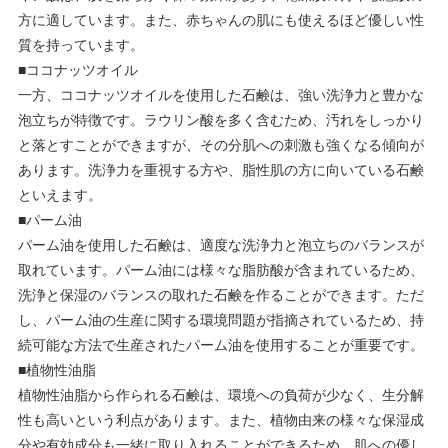
方に適しています。また、赤ちゃんの肌にも使えるほど優しい性
質を持っています。
■ココナッツオイル
一方、ココナッツオイルを使用した石鹸は、強い洗浄力と豊かな
泡立ちが特徴です。ラウリン酸を多く含むため、汚れをしっかり
と落とすことができますが、その分肌への刺激も強くなる傾向が
あります。洗浄力を重視する方や、脂性肌の方に向いている石鹸
といえます。
■パーム油
パーム油を使用した石鹸は、適度な洗浄力と泡立ちのバランスが
取れています。パーム油には様々な脂肪酸が含まれているため、
洗浄と保湿のバランスの取れた石鹸を作ることができます。ただ
し、パーム油の生産に関する環境問題が指摘されているため、持
続可能な方法で生産されたパーム油を使用することが重要です。
■植物性油脂
植物性油脂から作られる石鹸は、環境への負荷が少なく、生分解
性も高いという利点があります。また、植物由来の様々な保湿成
分や有効成分も一緒に取り入れることができるため、肌への優し