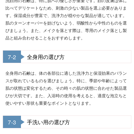
洗顔用の石鹸は、特に肌への優しさが重要です。顔の皮膚は体に
比べてデリケートなため、刺激の少ない製品を選ぶ必要がありま
す。保湿成分が豊富で、洗浄力が穏やかな製品が適しています。
肌のターンオーバーを妨げないよう、弱酸性から中性のものを選
びましょう。また、メイクを落とす際は、専用のメイク落とし製
品と組み合わせることをおすすめします。
7-2
全身用の選び方
全身用の石鹸は、体の各部位に適した洗浄力と保湿効果のバラン
スが取れているものを選びましょう。特に、季節や年齢によって
肌の状態は変化するため、その時々の肌の状態に合わせた製品選
びが大切です。また、入浴時の使用を考えると、適度な泡立ちと
使いやすい形状も重要なポイントとなります。
7-3
手洗い用の選び方