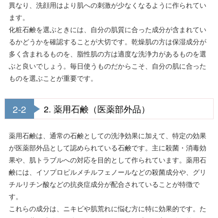
異なり、洗顔用はより肌への刺激が少なくなるように作られてい
ます。
化粧石鹸を選ぶときには、自分の肌質に合った成分が含まれてい
るかどうかを確認することが大切です。乾燥肌の方は保湿成分が
多く含まれるものを、脂性肌の方は適度な洗浄力があるものを選
ぶと良いでしょう。毎日使うものだからこそ、自分の肌に合った
ものを選ぶことが重要です。
2-2
2. 薬用石鹸（医薬部外品）
薬用石鹸は、通常の石鹸としての洗浄効果に加えて、特定の効果
が医薬部外品として認められている石鹸です。主に殺菌・消毒効
果や、肌トラブルへの対応を目的として作られています。薬用石
鹸には、イソプロピルメチルフェノールなどの殺菌成分や、グリ
チルリチン酸などの抗炎症成分が配合されていることが特徴で
す。
これらの成分は、ニキビや肌荒れに悩む方に特に効果的です。た