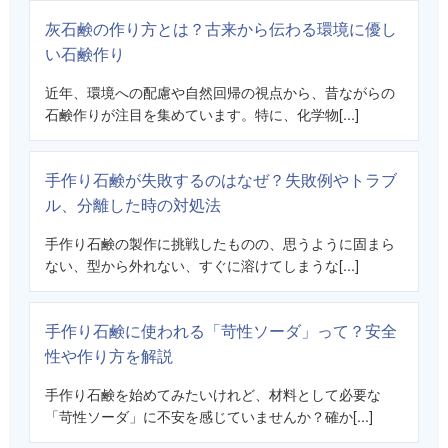
灰石鹸の作り方とは？古来から伝わる環境に優し
い石鹸作り
近年、環境への配慮や自然回帰の視点から、昔ながらの
石鹸作りが注目を集めています。特に、化学物[...]
手作り石鹸が失敗するのはなぜ？失敗例やトラブ
ル、分離した時の対処法
手作り石鹸の製作に挑戦したものの、思うように固まら
ない、型から外れない、すぐに溶けてしまうな[...]
手作り石鹸に使われる「苛性ソーダ」って？安全
性や作り方を解説
手作り石鹸を始めてみたいけれど、材料として必要な
「苛性ソーダ」に不安を感じていませんか？確か[...]