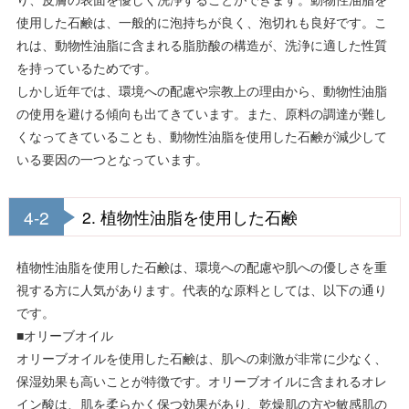
使用した石鹸は、一般的に泡持ちが良く、泡切れも良好です。こ
れは、動物性油脂に含まれる脂肪酸の構造が、洗浄に適した性質
を持っているためです。
しかし近年では、環境への配慮や宗教上の理由から、動物性油脂
の使用を避ける傾向も出てきています。また、原料の調達が難し
くなってきていることも、動物性油脂を使用した石鹸が減少して
いる要因の一つとなっています。
4-2
2. 植物性油脂を使用した石鹸
植物性油脂を使用した石鹸は、環境への配慮や肌への優しさを重
視する方に人気があります。代表的な原料としては、以下の通り
です。
■オリーブオイル
オリーブオイルを使用した石鹸は、肌への刺激が非常に少なく、
保湿効果も高いことが特徴です。オリーブオイルに含まれるオレ
イン酸は、肌を柔らかく保つ効果があり、乾燥肌の方や敏感肌の