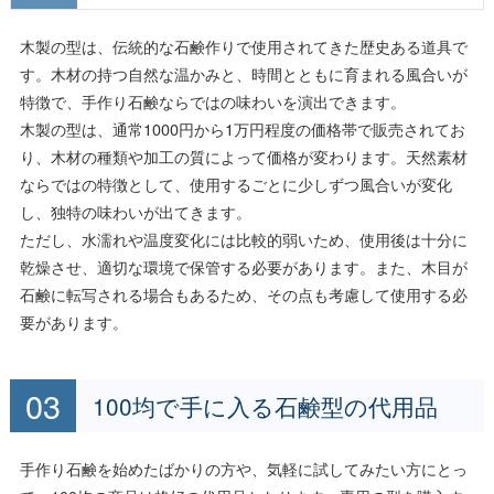
木製の型は、伝統的な石鹸作りで使用されてきた歴史ある道具で
す。木材の持つ自然な温かみと、時間とともに育まれる風合いが
特徴で、手作り石鹸ならではの味わいを演出できます。
木製の型は、通常1000円から1万円程度の価格帯で販売されてお
り、木材の種類や加工の質によって価格が変わります。天然素材
ならではの特徴として、使用するごとに少しずつ風合いが変化
し、独特の味わいが出てきます。
ただし、水濡れや温度変化には比較的弱いため、使用後は十分に
乾燥させ、適切な環境で保管する必要があります。また、木目が
石鹸に転写される場合もあるため、その点も考慮して使用する必
要があります。
100均で手に入る石鹸型の代用品
手作り石鹸を始めたばかりの方や、気軽に試してみたい方にとっ