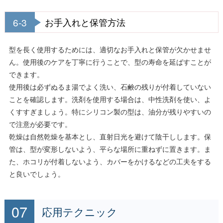
6-3
お手入れと保管方法
型を長く使用するためには、適切なお手入れと保管が欠かせませ
ん。使用後のケアを丁寧に行うことで、型の寿命を延ばすことが
できます。
使用後は必ずぬるま湯でよく洗い、石鹸の残りが付着していない
ことを確認します。洗剤を使用する場合は、中性洗剤を使い、よ
くすすぎましょう。特にシリコン製の型は、油分が残りやすいの
で注意が必要です。
乾燥は自然乾燥を基本とし、直射日光を避けて陰干しします。保
管は、型が変形しないよう、平らな場所に重ねずに置きます。ま
た、ホコリが付着しないよう、カバーをかけるなどの工夫をする
と良いでしょう。
応用テクニック