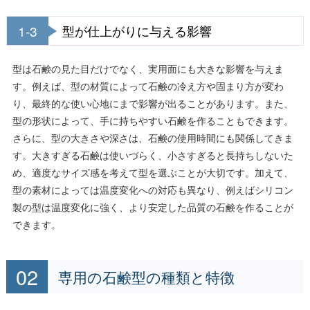
1-3
型が仕上がりに与える影響
型は石鹸の見た目だけでなく、実用面にも大きな影響を与えま
す。例えば、型の材質によって石鹸の冷え方や固まり方が変わ
り、最終的な使い心地にまで影響が出ることがあります。また、
型の形状によって、手に持ちやすい石鹸を作ることもできます。
さらに、型の大きさや深さは、石鹸の使用時間にも関係してきま
す。大きすぎる石鹸は使いづらく、小さすぎると長持ちしないた
め、適度なサイズ感を考えて型を選ぶことが大切です。加えて、
型の素材によっては温度変化への対応も異なり、例えばシリコン
製の型は温度変化に強く、より安定した品質の石鹸を作ることが
できます。
専用の石鹸型の種類と特徴