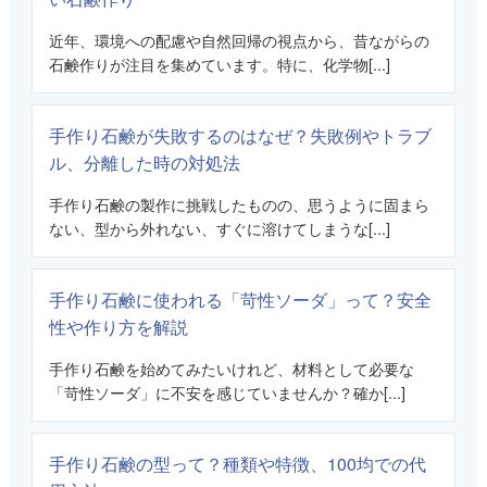
近年、環境への配慮や自然回帰の視点から、昔ながらの
石鹸作りが注目を集めています。特に、化学物[...]
手作り石鹸が失敗するのはなぜ？失敗例やトラブ
ル、分離した時の対処法
手作り石鹸の製作に挑戦したものの、思うように固まら
ない、型から外れない、すぐに溶けてしまうな[...]
手作り石鹸に使われる「苛性ソーダ」って？安全
性や作り方を解説
手作り石鹸を始めてみたいけれど、材料として必要な
「苛性ソーダ」に不安を感じていませんか？確か[...]
手作り石鹸の型って？種類や特徴、100均での代