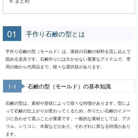
9. まとめ
手作り石鹸の型とは
手作り石鹸の型（モールド）は、液状の石鹸の材料を流し込んで
固める道具です。石鹸作りには欠かせない重要なアイテムで、専
用の物から代用品まで、様々な選択肢があります。
1-1
石鹸の型（モールド）の基本知識
石鹸の型は、素材や形状によって様々な特徴があります。型によ
って石鹸の仕上がりが変わってくるため、作りたい石鹸のイメー
ジに合わせて選ぶことが重要です。一般的な素材としては、アク
リル、シリコン、木製などがあり、それぞれに異なる特徴があり
ます。