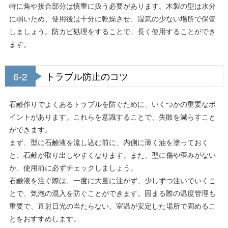
特に角や接合部分は慎重に扱う必要があります。木製の型は水分
に弱いため、使用後は十分に乾燥させ、湿気の少ない場所で保管
しましょう。防カビ処理をすることで、長く使用することができ
ます。
6-2
トラブル防止のコツ
石鹸作りでよくあるトラブルを防ぐために、いくつかの重要なポ
イントがあります。これらを意識することで、失敗を減らすこと
ができます。
まず、型に石鹸液を流し込む前に、内側に薄く油を塗っておく
と、石鹸が取り出しやすくなります。また、型に傷や歪みがない
か、使用前に必ずチェックしましょう。
石鹸液を注ぐ際は、一度に大量に注がず、少しずつ注いでいくこ
とで、気泡の混入を防ぐことができます。固まる際の温度管理も
重要で、直射日光の当たらない、室温が安定した場所で固めるこ
とをおすすめします。