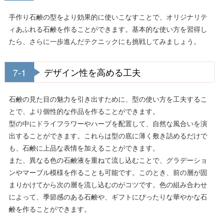
手作り石鹸の型をより効果的に使いこなすことで、オリジナリテ
ィあふれる石鹸を作ることができます。基本的な使い方を習得し
たら、さらに一歩進んだテクニックにも挑戦してみましょう。
7-1
デザイン性を高める工夫
石鹸の見た目の魅力を引き出すために、型の使い方を工夫するこ
とで、より個性的な作品を作ることができます。
型の中にドライフラワーやハーブを配置して、自然な風合いを演
出することができます。これらは型の底に薄く敷き詰めるだけで
も、石鹸に上品な表情を加えることができます。
また、異なる色の石鹸液を重ねて流し込むことで、グラデーショ
ンやマーブル模様を作ることも可能です。このとき、前の層が固
まりかけてから次の層を流し込むのがコツです。色の組み合わせ
によって、季節感のある石鹸や、ギフトにぴったりな華やかな石
鹸を作ることができます。