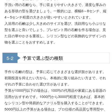
手洗い用の石鹸なら、手に収まりやすい大きさで、適度な厚みの
ある形状の型を選びましょう。一般的には、横幅6～8センチ、縦
4～5センチ程度の大きさが使いやすいとされています。
入浴用の石鹸は少し大きめのサイズを選び、洗顔用なら小ぶりな
型を選ぶと良いでしょう。プレゼント用の石鹸を作る場合は、見
た目の華やかさを重視し、シリコン型などの装飾的なデザインの
物を選ぶことをおすすめします。
5-2
予算で選ぶ型の種類
手作り石鹸の型は、予算に応じてさまざまな選択肢があります。
初期投資を抑えたい方から、本格的に取り組みたい方まで、それ
ぞれの予算に合わせた選び方があります。
予算が1000円以下の場合は、100均の代用品や家庭にある容器の
活用がおすすめです。1000円から3000円程度であれば、基本的
なシリコン型や簡易的なアクリル型を購入することができます。
5000円以上の予算がある場合は、プロ仕様の高品質な専用型や、