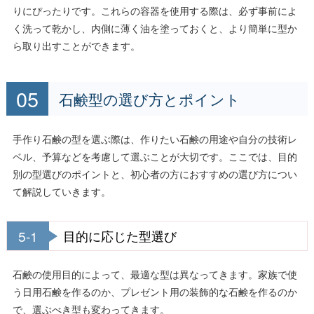
りにぴったりです。これらの容器を使用する際は、必ず事前によ
く洗って乾かし、内側に薄く油を塗っておくと、より簡単に型か
ら取り出すことができます。
石鹸型の選び方とポイント
手作り石鹸の型を選ぶ際は、作りたい石鹸の用途や自分の技術レ
ベル、予算などを考慮して選ぶことが大切です。ここでは、目的
別の型選びのポイントと、初心者の方におすすめの選び方につい
て解説していきます。
5-1
目的に応じた型選び
石鹸の使用目的によって、最適な型は異なってきます。家族で使
う日用石鹸を作るのか、プレゼント用の装飾的な石鹸を作るのか
で、選ぶべき型も変わってきます。