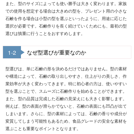
また、型のサイズによっても使い勝手は大きく変わります。家族
での使用を想定する場合は大きめの型を、プレゼント用の小さな
石鹸を作る場合は小型の型を選ぶといったように、用途に応じた
選択が必要です。石鹸作りを長く続けていくためにも、最初の型
選びは慎重に行うことをおすすめします。
1-2
なぜ型選びが重要なのか
型選びは、単に石鹸の形を決めるだけではありません。型の素材
や構造によって、石鹸の取り出しやすさ、仕上がりの美しさ、作
業効率が大きく変わってきます。特に初心者の方は、使いやすい
型を選ぶことで、スムーズに石鹸作りを始めることができます。
また、型の品質は完成した石鹸の見栄えにも大きく影響します。
例えば、型の表面が滑らかでないと、石鹸の表面にも凹凸が出て
しまいます。さらに、型の素材によっては、石鹸の香りや成分が
変質してしまう可能性もあるため、食品グレードの安全な素材を
選ぶことも重要なポイントとなります。