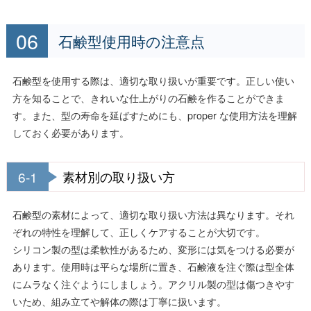
石鹸型使用時の注意点
石鹸型を使用する際は、適切な取り扱いが重要です。正しい使い
方を知ることで、きれいな仕上がりの石鹸を作ることができま
す。また、型の寿命を延ばすためにも、proper な使用方法を理解
しておく必要があります。
6-1
素材別の取り扱い方
石鹸型の素材によって、適切な取り扱い方法は異なります。それ
ぞれの特性を理解して、正しくケアすることが大切です。
シリコン製の型は柔軟性があるため、変形には気をつける必要が
あります。使用時は平らな場所に置き、石鹸液を注ぐ際は型全体
にムラなく注ぐようにしましょう。アクリル製の型は傷つきやす
いため、組み立てや解体の際は丁寧に扱います。