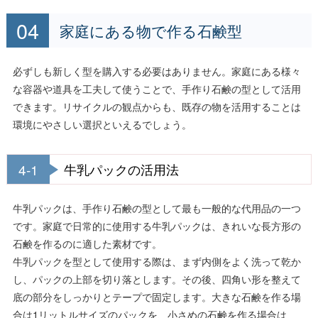
家庭にある物で作る石鹸型
必ずしも新しく型を購入する必要はありません。家庭にある様々
な容器や道具を工夫して使うことで、手作り石鹸の型として活用
できます。リサイクルの観点からも、既存の物を活用することは
環境にやさしい選択といえるでしょう。
4-1
牛乳パックの活用法
牛乳パックは、手作り石鹸の型として最も一般的な代用品の一つ
です。家庭で日常的に使用する牛乳パックは、きれいな長方形の
石鹸を作るのに適した素材です。
牛乳パックを型として使用する際は、まず内側をよく洗って乾か
し、パックの上部を切り落とします。その後、四角い形を整えて
底の部分をしっかりとテープで固定します。大きな石鹸を作る場
合は1リットルサイズのパックを、小さめの石鹸を作る場合は