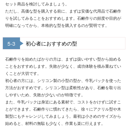
セット商品を検討してみましょう。
ただし、高価な型を購入する前に、まずは安価な代用品で石鹸作
りを試してみることをおすすめします。石鹸作りの頻度や目的が
明確になってから、本格的な型を購入するのが賢明です。
5-3
初心者におすすめの型
石鹸作りを始めたばかりの方は、まずは扱いやすい型から始める
ことをおすすめします。失敗が少なく、成功体験を積み重ねてい
くことが大切です。
初心者の方には、シリコン製の小型の型か、牛乳パックを使った
方法がおすすめです。シリコン型は柔軟性があり、石鹸を取り出
しやすいため、失敗が少ないのが特徴です。
また、牛乳パックは身近にある素材で、コストをかけずに試すこ
とができます。石鹸作りに慣れてきたら、徐々にアクリル型や木
製型にもチャレンジしてみましょう。最初は小さめのサイズから
始めると、材料の無駄も少なく、作業も楽に行えます。