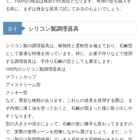
て、100均の商品は格好の代用品となります。専用の型を購入す
る前に、まずは身近な道具で試してみるのもよいでしょう。
3-1
シリコン製調理器具
シリコン製の調理器具は、耐熱性と柔軟性を備えており、石鹸型
として最適な特徴を持っています。特に、お菓子作りなどで使用
する調理器具は、手作り石鹸の型としても重宝します。
100均のシリコン製調理器具は、
マフィンカップ
アイスクリーム型
クッキー型
など、豊富な種類があります。これらの道具を使用する際は、ま
ず内側に薄く油を塗っておくと、石鹸が固まった後に取り出しや
すくなります。
型の大きさや深さによって、石鹸の使い勝手も変わってきますの
で、実際の使用シーンを想像しながら選びましょう。また、シリ
コン製品は長期間使用していると劣化する可能性があるため、定