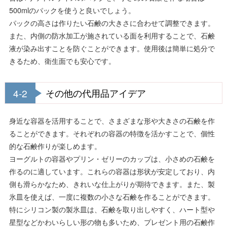
500mlのパックを使うと良いでしょう。
パックの高さは作りたい石鹸の大きさに合わせて調整できます。
また、内側の防水加工が施されている面を利用することで、石鹸
液が染み出すことを防ぐことができます。使用後は簡単に処分で
きるため、衛生面でも安心です。
4-2
その他の代用品アイデア
身近な容器を活用することで、さまざまな形や大きさの石鹸を作
ることができます。それぞれの容器の特徴を活かすことで、個性
的な石鹸作りが楽しめます。
ヨーグルトの容器やプリン・ゼリーのカップは、小さめの石鹸を
作るのに適しています。これらの容器は形状が安定しており、内
側も滑らかなため、きれいな仕上がりが期待できます。また、製
氷皿を使えば、一度に複数の小さな石鹸を作ることができます。
特にシリコン製の製氷皿は、石鹸を取り出しやすく、ハート型や
星型などかわいらしい形の物も多いため、プレゼント用の石鹸作