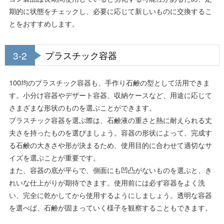
期的に状態をチェックし、必要に応じて新しいものに交換するこ
とをおすすめします。
3-2
プラスチック容器
100均のプラスチック容器も、手作り石鹸の型として活用できま
す。小分け容器やデザート容器、収納ケースなど、用途に応じて
さまざまな形状のものを選ぶことができます。
プラスチック容器を選ぶ際は、石鹸液の重さと熱に耐えられる丈
夫さを持ったものを選びましょう。容器の形状によって、完成す
る石鹸の大きさや形が決まるため、使用目的に合わせて適切なサ
イズを選ぶことが重要です。
また、容器の底が平らで、側面にも凹凸がないものを選ぶと、き
れいな仕上がりが期待できます。使用前には必ず容器をよく洗
い、完全に乾かしてから使用するようにしましょう。透明な容器
を選べば、石鹸が固まっていく様子を観察することもできます。