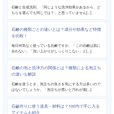
石鹸と合成洗剤、「同じような洗浄効果があるから、ど
ちらを選んでも同じでは？」と思っていません[...]
石鹸の種類ごとの違いとは？成分や効果など特徴
を比較！
毎日何気なく使っている石鹸ですが、「この石鹸は肌に
合わない」「洗い上がりがしっくりこない」と[...]
石鹸の泡と洗浄力の関係とは？種類による泡立ち
の違いも解説
石鹸を使うとき、泡立ちの良さを気にする方は多いので
はないでしょうか。「泡立ちが悪いと汚れが落[...]
石鹼作りに使う道具・材料は？100均で手に入る
アイテムも紹介