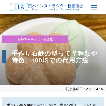
石鹸アーティスト®資格
手作り石鹸の型って？種類や
特徴、100均での代用方法
記事作成日：2026.04.15
手作り石鹸を始めてみたいけれど、専用の型（モールド）を