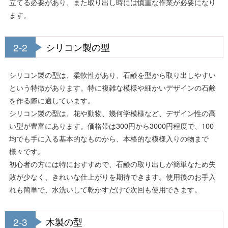
立てる必要があり、また取り出し時には慎重な作業が必要になり
ます。
2-2
シリコン製の型
シリコン製の型は、柔軟性があり、石鹸を型から取り出しやすい
という特徴があります。特に複雑な模様や細かいデザインの石鹸
を作る際に適しています。
シリコン製の型は、花や動物、幾何学模様など、デザイン性の高
い型が豊富にあります。価格帯は300円から3000円程度で、100
均でも手に入る基本的なものから、本格的な模様入りの物まで
様々です。
初心者の方には特におすすめで、石鹸の取り出しが簡単なため失
敗が少なく、きれいな仕上がりを期待できます。使用後のお手入
れも簡単で、水洗いして乾かすだけで次回も使用できます。
2-3
木製の型