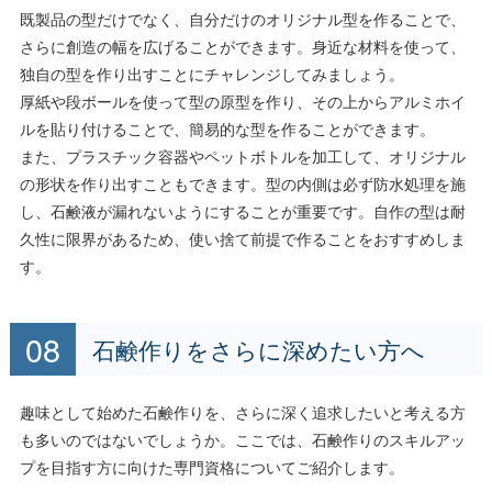
既製品の型だけでなく、自分だけのオリジナル型を作ることで、
さらに創造の幅を広げることができます。身近な材料を使って、
独自の型を作り出すことにチャレンジしてみましょう。
厚紙や段ボールを使って型の原型を作り、その上からアルミホイ
ルを貼り付けることで、簡易的な型を作ることができます。
また、プラスチック容器やペットボトルを加工して、オリジナル
の形状を作り出すこともできます。型の内側は必ず防水処理を施
し、石鹸液が漏れないようにすることが重要です。自作の型は耐
久性に限界があるため、使い捨て前提で作ることをおすすめしま
す。
石鹸作りをさらに深めたい方へ
趣味として始めた石鹸作りを、さらに深く追求したいと考える方
も多いのではないでしょうか。ここでは、石鹸作りのスキルアッ
プを目指す方に向けた専門資格についてご紹介します。