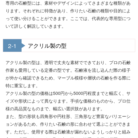
専用の石鹸型には、素材やデザインによってさまざまな種類があ
ります。それぞれに特徴があり、作りたい石鹸の種類や目的によ
って使い分けることができます。ここでは、代表的な専用型につ
いて詳しく解説していきます。
2-1
アクリル製の型
アクリル製の型は、透明で丈夫な素材でできており、プロの石鹸
作家も愛用している定番の型です。石鹸液を流し込んだ際の様子
が外から確認できるため、マーブル模様や層状の石鹸を作る際に
特に重宝します。
アクリル製の型の価格は500円から5000円程度までと幅広く、サ
イズや形状によって異なります。手頃な価格のものから、プロ仕
様の高品質なものまで、幅広い選択肢があります。
また、型の形状も四角形や円柱形、三角形など豊富なバリエーシ
ョンがあるため、作りたい石鹸の形に合わせて選ぶことができま
す。ただし、使用する際は石鹸液が漏れないようしっかりと組み