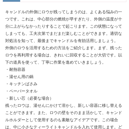
キャンドルの外側にロウが残ってしまうのは、よくある悩みの一
つです。これは、中心部分の燃焼が早すぎたり、外側の温度が十
分に上がらなかったりすることで起こります。この状態になって
しまっても、工夫次第でまだまだ楽しむことができます。適切な
対処法を知って、最後までキャンドルを有効活用しましょう。
外側のロウを活用するための方法をご紹介します。まず、残った
ロウを再利用する場合は、きれいに回収することが大切です。以
下の道具を使って、丁寧に作業を進めていきましょう。
・耐熱容器
・湯せん用の鍋
・キッチンばさみ
・ペーパータオル
・新しい芯（必要な場合）
残ったロウは、湯せんにかけて溶かし、新しい容器に移し替える
ことができます。また、ロウの壁をそのまま活かして、キャンド
ルホルダーとして使用するのも素敵なアイデアです。この場合
は、中に小さなティーライトキャンドルを入れて使用します。ど