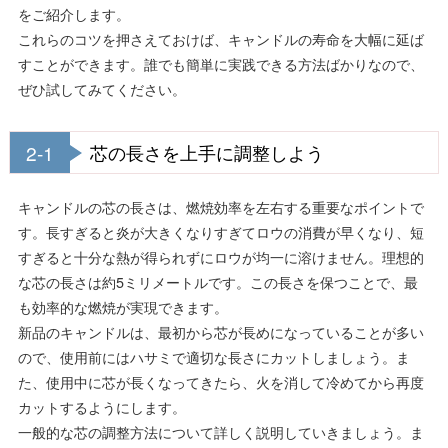
をご紹介します。
これらのコツを押さえておけば、キャンドルの寿命を大幅に延ば
すことができます。誰でも簡単に実践できる方法ばかりなので、
ぜひ試してみてください。
2-1
芯の長さを上手に調整しよう
キャンドルの芯の長さは、燃焼効率を左右する重要なポイントで
す。長すぎると炎が大きくなりすぎてロウの消費が早くなり、短
すぎると十分な熱が得られずにロウが均一に溶けません。理想的
な芯の長さは約5ミリメートルです。この長さを保つことで、最
も効率的な燃焼が実現できます。
新品のキャンドルは、最初から芯が長めになっていることが多い
ので、使用前にはハサミで適切な長さにカットしましょう。ま
た、使用中に芯が長くなってきたら、火を消して冷めてから再度
カットするようにします。
一般的な芯の調整方法について詳しく説明していきましょう。ま