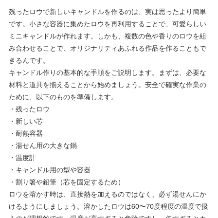
残ったロウで新しいキャンドルを作るのは、実は思ったより簡単
です。小さな容器に集めたロウを再利用することで、可愛らしい
ミニキャンドルが作れます。しかも、複数の色や香りのロウを組
み合わせることで、オリジナリティあふれる作品を作ることもで
きるんです。
キャンドル作りの基本的な手順をご説明します。まずは、必要な
材料と道具を揃えることから始めましょう。安全で確実な作業の
ために、以下のものを準備します。
・残ったロウ
・新しい芯
・耐熱容器
・湯せん用の大きな鍋
・温度計
・キャンドル用の型や容器
・割り箸や鉛筆（芯を固定するため）
ロウを溶かす時は、直接熱を加えるのではなく、必ず湯せんにか
けるようにしましょう。溶かしたロウは60〜70度程度の温度で扱
うのが理想的です。温度が高すぎると危険ですし、低すぎるとキ