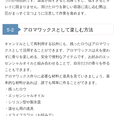
レイに固まりません。溶けたロウを新しい容器に流し込む際は、
芯がまっすぐ立つように注意して作業を進めます。
5-2
アロマワックスとして楽しむ方法
キャンドルとして再利用する以外にも、残ったロウはアロマワッ
クスとして活用することができます。アロマワックスは火を使わ
ずに香りを楽しめる、安全で便利なアイテムです。お好みのエッ
センシャルオイルと組み合わせることで、自分だけの香りを作る
こともできます。
アロマワックス作りに必要な材料と道具を見ていきましょう。基
本的な材料があれば、誰でも簡単に作ることができます。
・残ったロウ
・エッセンシャルオイル
・シリコン型や製氷皿
・湯せん用の道具
・ドライフラワー（お好みで）