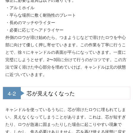
・アルミホイル
・平らな場所に敷く耐熱性のプレート
・長めのマッチやライター
・必要に応じてヘアドライヤー
外側のロウが溶け始めたら、つまようじなどで溶けたロウを中心
部に向けて優しく押し寄せていきます。この作業を丁寧に行うこ
とで、徐々にキャンドルの表面が平らになっていきます。一度に
完璧にしようとせず、2〜3回に分けて行うのがコツです。この方
法で深く溶けた中心部分を埋めていけば、キャンドルは元の状態
に近づいていきます。
4-2
芯が見えなくなった
キャンドルを使っているうちに、芯が溶けたロウに埋もれてしま
い、見えなくなってしまうことがあります。これは、芯が短すぎ
たり、ロウが急速に固まったりした場合に起こりやすい現象で
す。しかし、焦る必要はありません。芯を再び使える状態に戻す