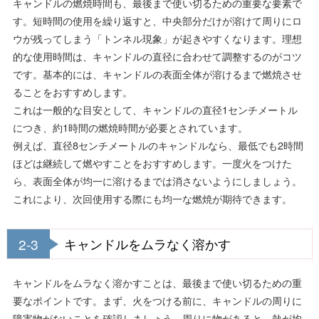
キャンドルの燃焼時間も、最後まで使い切るための重要な要素で
す。短時間の使用を繰り返すと、中央部分だけが溶けて周りにロ
ウが残ってしまう「トンネル現象」が起きやすくなります。理想
的な使用時間は、キャンドルの直径に合わせて調整するのがコツ
です。基本的には、キャンドルの表面全体が溶けるまで燃焼させ
ることをおすすめします。
これは一般的な目安として、キャンドルの直径1センチメートル
につき、約1時間の燃焼時間が必要とされています。
例えば、直径8センチメートルのキャンドルなら、最低でも2時間
ほどは継続して燃やすことをおすすめします。一度火をつけた
ら、表面全体が均一に溶けるまでは消さないようにしましょう。
これにより、次回使用する際にも均一な燃焼が期待できます。
2-3
キャンドルをムラなく溶かす
キャンドルをムラなく溶かすことは、最後まで使い切るための重
要なポイントです。まず、火をつける前に、キャンドルの周りに
障害物がないことを確認しましょう。周りに物があると、熱が均