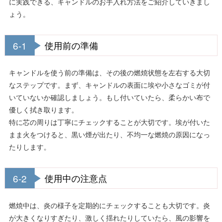
に実践できる、キャンドルのお手入れ方法をご紹介していきまし
ょう。
6-1
使用前の準備
キャンドルを使う前の準備は、その後の燃焼状態を左右する大切
なステップです。まず、キャンドルの表面に埃や小さなゴミが付
いていないか確認しましょう。もし付いていたら、柔らかい布で
優しく拭き取ります。
特に芯の周りは丁寧にチェックすることが大切です。埃が付いた
まま火をつけると、黒い煙が出たり、不均一な燃焼の原因になっ
たりします。
6-2
使用中の注意点
燃焼中は、炎の様子を定期的にチェックすることも大切です。炎
が大きくなりすぎたり、激しく揺れたりしていたら、風の影響を