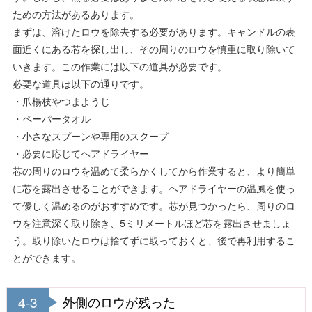
ための方法があるあります。
まずは、溶けたロウを除去する必要があります。キャンドルの表
面近くにある芯を探し出し、その周りのロウを慎重に取り除いて
いきます。この作業には以下の道具が必要です。
必要な道具は以下の通りです。
・爪楊枝やつまようじ
・ペーパータオル
・小さなスプーンや専用のスクープ
・必要に応じてヘアドライヤー
芯の周りのロウを温めて柔らかくしてから作業すると、より簡単
に芯を露出させることができます。ヘアドライヤーの温風を使っ
て優しく温めるのがおすすめです。芯が見つかったら、周りのロ
ウを注意深く取り除き、5ミリメートルほど芯を露出させましょ
う。取り除いたロウは捨てずに取っておくと、後で再利用するこ
とができます。
4-3
外側のロウが残った