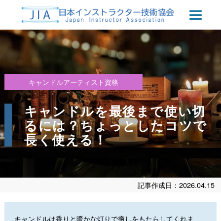
キャンドルアーティスト資格
キャンドルを最後まで使い切
るには？ちょっとしたコツで
長く使える！
記事作成日：2026.04.15
キャンドルは香りと暖かな灯りで癒しをもたらしてくれま