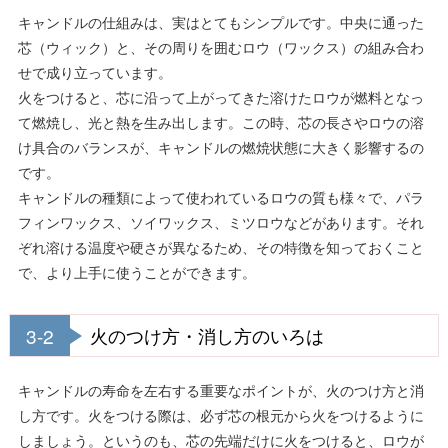
キャンドルの仕組みは、実はとてもシンプルです。中央に通った
芯（ウィック）と、その周りを囲むロウ（ワックス）の組み合わ
せで成り立っています。
火をつけると、芯に沿って上がってきた溶けたロウが燃料となっ
て燃焼し、光と熱を生み出します。この時、芯の長さやロウの溶
け具合のバランスが、キャンドルの燃焼状態に大きく影響するの
です。
キャンドルの種類によって使われているロウの質も様々で、パラ
フィンワックス、ソイワックス、ミツロウなどがあります。それ
ぞれ溶ける温度や硬さが異なるため、その特徴を知っておくこと
で、より上手に使うことができます。
3-2
火のつけ方・消し方のいろは
キャンドルの寿命を左右する重要なポイントが、火のつけ方と消
し方です。火をつける際は、必ず芯の根元から火をつけるように
しましょう。というのも、芯の先端だけに火をつけると、ロウが