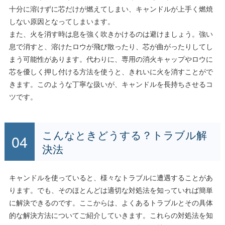
十分に溶けずに芯だけが燃えてしまい、キャンドルが上手く燃焼
しない原因となってしまいます。
また、火を消す時は息を強く吹きかけるのは避けましょう。強い
息で消すと、溶けたロウが飛び散ったり、芯が曲がったりしてし
まう可能性があります。代わりに、専用の消火キャップやロウに
芯を優しく押し付ける方法を使うと、きれいに火を消すことがで
きます。このような丁寧な扱いが、キャンドルを長持ちさせるコ
ツです。
こんなときどうする？トラブル解
決法
キャンドルを使っていると、様々なトラブルに遭遇することがあ
ります。でも、そのほとんどは適切な対処法を知っていれば簡単
に解決できるのです。ここからは、よくあるトラブルとその具体
的な解決方法についてご紹介していきます。これらの対処法を知