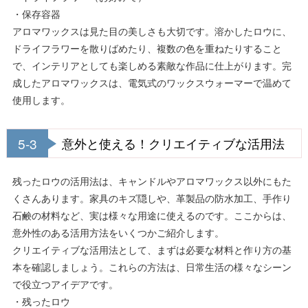
・保存容器
アロマワックスは見た目の美しさも大切です。溶かしたロウに、
ドライフラワーを散りばめたり、複数の色を重ねたりすること
で、インテリアとしても楽しめる素敵な作品に仕上がります。完
成したアロマワックスは、電気式のワックスウォーマーで温めて
使用します。
5-3
意外と使える！クリエイティブな活用法
残ったロウの活用法は、キャンドルやアロマワックス以外にもた
くさんあります。家具のキズ隠しや、革製品の防水加工、手作り
石鹸の材料など、実は様々な用途に使えるのです。ここからは、
意外性のある活用方法をいくつかご紹介します。
クリエイティブな活用法として、まずは必要な材料と作り方の基
本を確認しましょう。これらの方法は、日常生活の様々なシーン
で役立つアイデアです。
・残ったロウ