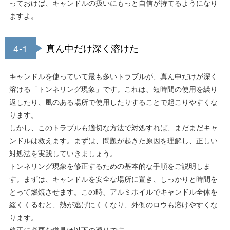
っておけば、キャンドルの扱いにもっと自信が持てるようになり
ますよ。
4-1
真ん中だけ深く溶けた
キャンドルを使っていて最も多いトラブルが、真ん中だけが深く
溶ける「トンネリング現象」です。これは、短時間の使用を繰り
返したり、風のある場所で使用したりすることで起こりやすくな
ります。
しかし、このトラブルも適切な方法で対処すれば、まだまだキャ
ンドルは救えます。まずは、問題が起きた原因を理解し、正しい
対処法を実践していきましょう。
トンネリング現象を修正するための基本的な手順をご説明しま
す。まずは、キャンドルを安全な場所に置き、しっかりと時間を
とって燃焼させます。この時、アルミホイルでキャンドル全体を
緩くくるむと、熱が逃げにくくなり、外側のロウも溶けやすくな
ります。
修正に必要な道具は以下の通りです。