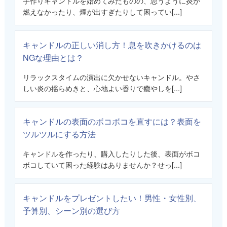
手作りキャンドルを始めてみたものの、思うように炎が
燃えなかったり、煙が出すぎたりして困ってい[...]
キャンドルの正しい消し方！息を吹きかけるのは
NGな理由とは？
リラックスタイムの演出に欠かせないキャンドル。やさ
しい炎の揺らめきと、心地よい香りで癒やしを[...]
キャンドルの表面のボコボコを直すには？表面を
ツルツルにする方法
キャンドルを作ったり、購入したりした後、表面がボコ
ボコしていて困った経験はありませんか？せっ[...]
キャンドルをプレゼントしたい！男性・女性別、
予算別、シーン別の選び方