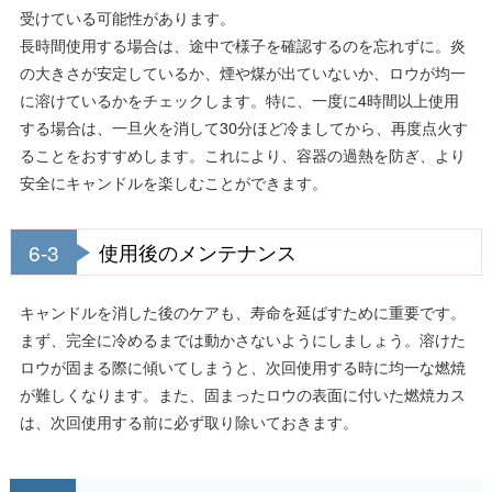
受けている可能性があります。
長時間使用する場合は、途中で様子を確認するのを忘れずに。炎
の大きさが安定しているか、煙や煤が出ていないか、ロウが均一
に溶けているかをチェックします。特に、一度に4時間以上使用
する場合は、一旦火を消して30分ほど冷ましてから、再度点火す
ることをおすすめします。これにより、容器の過熱を防ぎ、より
安全にキャンドルを楽しむことができます。
6-3
使用後のメンテナンス
キャンドルを消した後のケアも、寿命を延ばすために重要です。
まず、完全に冷めるまでは動かさないようにしましょう。溶けた
ロウが固まる際に傾いてしまうと、次回使用する時に均一な燃焼
が難しくなります。また、固まったロウの表面に付いた燃焼カス
は、次回使用する前に必ず取り除いておきます。