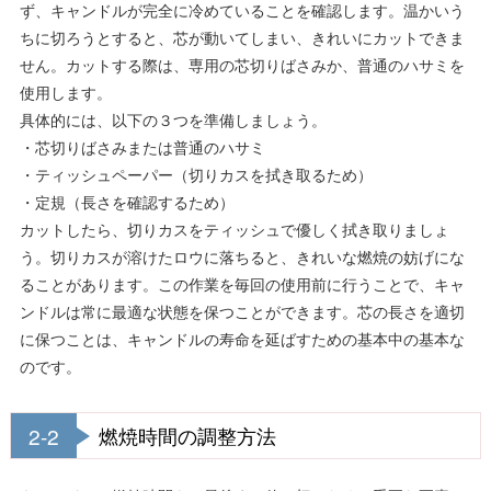
ず、キャンドルが完全に冷めていることを確認します。温かいう
ちに切ろうとすると、芯が動いてしまい、きれいにカットできま
せん。カットする際は、専用の芯切りばさみか、普通のハサミを
使用します。
具体的には、以下の３つを準備しましょう。
・芯切りばさみまたは普通のハサミ
・ティッシュペーパー（切りカスを拭き取るため）
・定規（長さを確認するため）
カットしたら、切りカスをティッシュで優しく拭き取りましょ
う。切りカスが溶けたロウに落ちると、きれいな燃焼の妨げにな
ることがあります。この作業を毎回の使用前に行うことで、キャ
ンドルは常に最適な状態を保つことができます。芯の長さを適切
に保つことは、キャンドルの寿命を延ばすための基本中の基本な
のです。
2-2
燃焼時間の調整方法