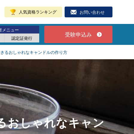
人気資格ランキング
お問い合わせ
者メニュー
受験申込み
認定証発行
できるおしゃれなキャンドルの作り方
るおしゃれなキャン