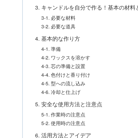
3. キャンドルを自分で作る！基本の材料
3-1. 必要な材料
3-2. 必要な道具
4. 基本的な作り方
4-1. 準備
4-2. ワックスを溶かす
4-3. 芯の準備と設置
4-4. 色付けと香り付け
4-5. 型への流し込み
4-6. 冷却と仕上げ
5. 安全な使用方法と注意点
5-1. 作業時の注意点
5-2. 使用時の注意点
6. 活用方法とアイデア