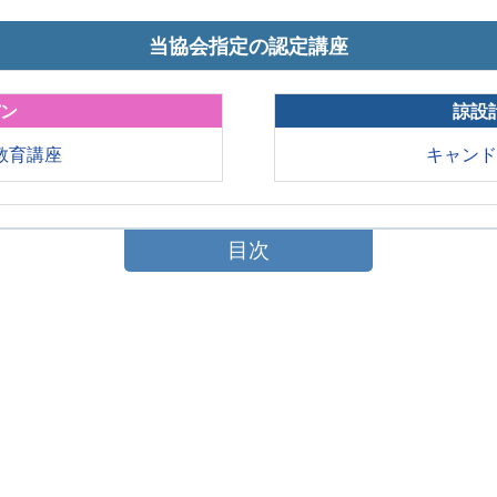
当協会指定の認定講座
パン
諒設
教育講座
キャン
目次