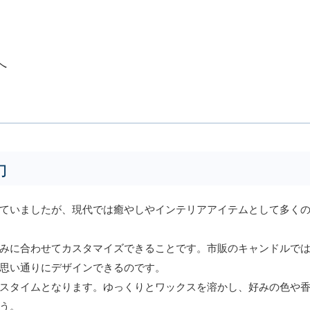
へ
力
ていましたが、現代では癒やしやインテリアアイテムとして多く
みに合わせてカスタマイズできることです。市販のキャンドルで
思い通りにデザインできるのです。
スタイムとなります。ゆっくりとワックスを溶かし、好みの色や
う。