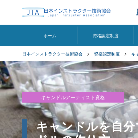
ホーム
資格認定制度
>
>
日本インストラクター技術協会
資格認定制度
キ
キャンドルアーティスト資格
キャンドルを自分