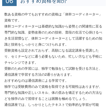
おすすめ資格を紹介
数ある資格の中でもおすすめの資格は「体幹コーディネーター」
資格です。
体幹コーディネーターは基礎的な知識から姿勢との関連性に至る
専門的な知識、姿勢改善のための技術、普段の生活で心掛けるべ
き生活習慣など、体幹コーディネーターとして活躍するための知
識と技術をしっかりと身につけられます。
受験資格も設定されておらず、高額になる認定講座を受講した
り、セミナーなどに通う必要もないため、忙しい方なども手軽に
チャレンジできます。
受験のための学習には、独学で勉強をして試験を受ける方法と、
通信講座で学習する方法の2通りがあります。
おすすめなのは通信講座による学習です。
独学では受験費用のみで資格を取得できる可能性はありますが、
専門的な知識や正しいスキル、体の歪みを矯正するための方法な
どを独学のみで習得することは困難を極めるでしょう。
通信講座では、しっかりとしたテキストで効率的な学習が可能