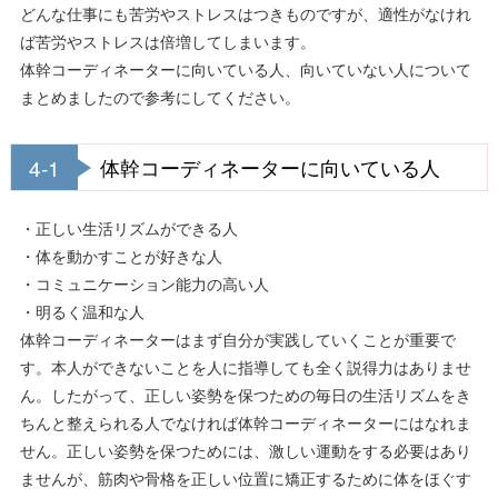
どんな仕事にも苦労やストレスはつきものですが、適性がなけれ
ば苦労やストレスは倍増してしまいます。
体幹コーディネーターに向いている人、向いていない人について
まとめましたので参考にしてください。
4-1
体幹コーディネーターに向いている人
・正しい生活リズムができる人
・体を動かすことが好きな人
・コミュニケーション能力の高い人
・明るく温和な人
体幹コーディネーターはまず自分が実践していくことが重要で
す。本人ができないことを人に指導しても全く説得力はありませ
ん。したがって、正しい姿勢を保つための毎日の生活リズムをき
ちんと整えられる人でなければ体幹コーディネーターにはなれま
せん。正しい姿勢を保つためには、激しい運動をする必要はあり
ませんが、筋肉や骨格を正しい位置に矯正するために体をほぐす