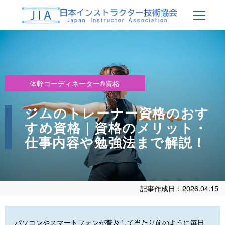
体幹コーディネーター®資格
ジムのトレーナー資格のおす
すめ資格｜資格のメリット・
仕事内容や勉強法まで解説！
記事作成日：2026.04.15
パソコンやスマートフォンが普及して当たり前のように毎日