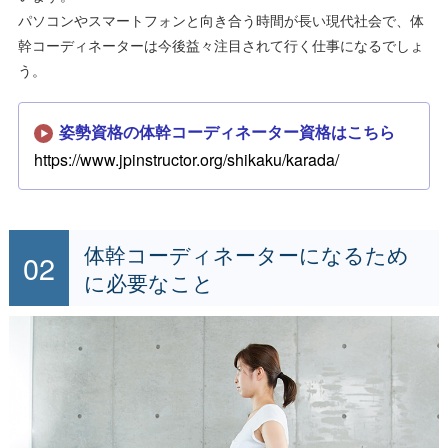
パソコンやスマートフォンと向き合う時間が長い現代社会で、体
幹コーディネーターは今後益々注目されて行く仕事になるでしょ
う。
姿勢資格の体幹コーディネーター資格はこちら
https://www.jpinstructor.org/shikaku/karada/
体幹コーディネーターになるため
に必要なこと