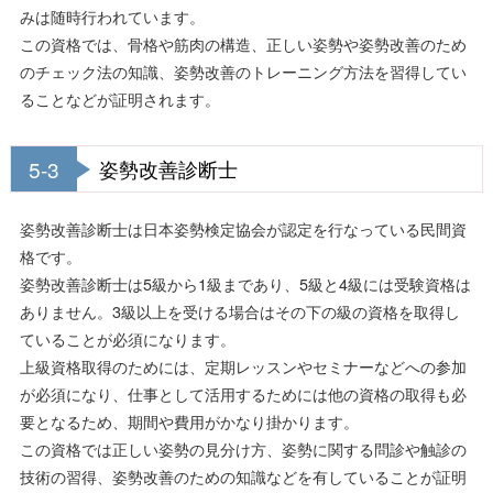
みは随時行われています。
この資格では、骨格や筋肉の構造、正しい姿勢や姿勢改善のため
のチェック法の知識、姿勢改善のトレーニング方法を習得してい
ることなどが証明されます。
5-3
姿勢改善診断士
姿勢改善診断士は日本姿勢検定協会が認定を行なっている民間資
格です。
姿勢改善診断士は5級から1級まであり、5級と4級には受験資格は
ありません。3級以上を受ける場合はその下の級の資格を取得し
ていることが必須になります。
上級資格取得のためには、定期レッスンやセミナーなどへの参加
が必須になり、仕事として活用するためには他の資格の取得も必
要となるため、期間や費用がかなり掛かります。
この資格では正しい姿勢の見分け方、姿勢に関する問診や触診の
技術の習得、姿勢改善のための知識などを有していることが証明