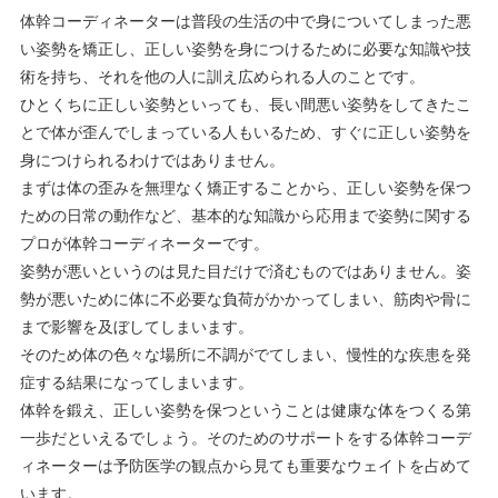
体幹コーディネーターは普段の生活の中で身についてしまった悪
い姿勢を矯正し、正しい姿勢を身につけるために必要な知識や技
術を持ち、それを他の人に訓え広められる人のことです。
ひとくちに正しい姿勢といっても、長い間悪い姿勢をしてきたこ
とで体が歪んでしまっている人もいるため、すぐに正しい姿勢を
身につけられるわけではありません。
まずは体の歪みを無理なく矯正することから、正しい姿勢を保つ
ための日常の動作など、基本的な知識から応用まで姿勢に関する
プロが体幹コーディネーターです。
姿勢が悪いというのは見た目だけで済むものではありません。姿
勢が悪いために体に不必要な負荷がかかってしまい、筋肉や骨に
まで影響を及ぼしてしまいます。
そのため体の色々な場所に不調がでてしまい、慢性的な疾患を発
症する結果になってしまいます。
体幹を鍛え、正しい姿勢を保つということは健康な体をつくる第
一歩だといえるでしょう。そのためのサポートをする体幹コーデ
ィネーターは予防医学の観点から見ても重要なウェイトを占めて
います。