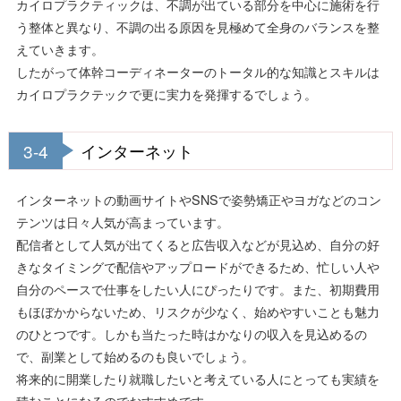
カイロプラクティックは、不調が出ている部分を中心に施術を行
う整体と異なり、不調の出る原因を見極めて全身のバランスを整
えていきます。
したがって体幹コーディネーターのトータル的な知識とスキルは
カイロプラクテックで更に実力を発揮するでしょう。
3-4
インターネット
インターネットの動画サイトやSNSで姿勢矯正やヨガなどのコン
テンツは日々人気が高まっています。
配信者として人気が出てくると広告収入などが見込め、自分の好
きなタイミングで配信やアップロードができるため、忙しい人や
自分のペースで仕事をしたい人にぴったりです。また、初期費用
もほぼかからないため、リスクが少なく、始めやすいことも魅力
のひとつです。しかも当たった時はかなりの収入を見込めるの
で、副業として始めるのも良いでしょう。
将来的に開業したり就職したいと考えている人にとっても実績を
積むことになるのでおすすめです。