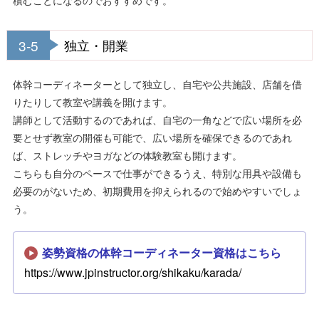
3-5
独立・開業
体幹コーディネーターとして独立し、自宅や公共施設、店舗を借
りたりして教室や講義を開けます。
講師として活動するのであれば、自宅の一角などで広い場所を必
要とせず教室の開催も可能で、広い場所を確保できるのであれ
ば、ストレッチやヨガなどの体験教室も開けます。
こちらも自分のペースで仕事ができるうえ、特別な用具や設備も
必要のがないため、初期費用を抑えられるので始めやすいでしょ
う。
姿勢資格の体幹コーディネーター資格はこちら
https://www.jpinstructor.org/shikaku/karada/