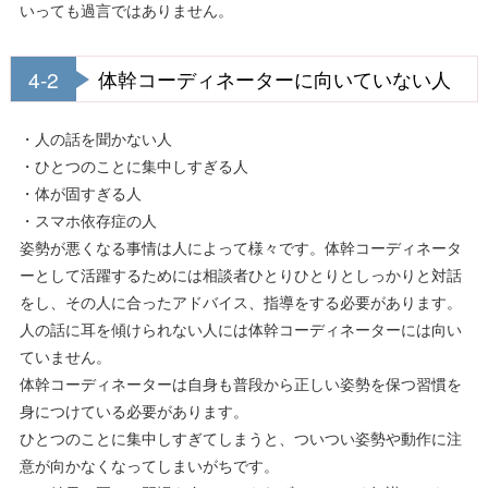
いっても過言ではありません。
4-2
体幹コーディネーターに向いていない人
・人の話を聞かない人
・ひとつのことに集中しすぎる人
・体が固すぎる人
・スマホ依存症の人
姿勢が悪くなる事情は人によって様々です。体幹コーディネータ
ーとして活躍するためには相談者ひとりひとりとしっかりと対話
をし、その人に合ったアドバイス、指導をする必要があります。
人の話に耳を傾けられない人には体幹コーディネーターには向い
ていません。
体幹コーディネーターは自身も普段から正しい姿勢を保つ習慣を
身につけている必要があります。
ひとつのことに集中しすぎてしまうと、ついつい姿勢や動作に注
意が向かなくなってしまいがちです。