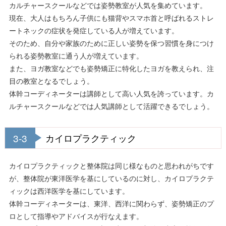
カルチャースクールなどでは姿勢教室が人気を集めています。
現在、大人はもちろん子供にも猫背やスマホ首と呼ばれるストレ
ートネックの症状を発症している人が増えています。
そのため、自分や家族のために正しい姿勢を保つ習慣を身につけ
られる姿勢教室に通う人が増えています。
また、ヨガ教室などでも姿勢矯正に特化したヨガを教えられ、注
目の教室となるでしょう。
体幹コーディネーターは講師として高い人気を誇っています。カ
ルチャースクールなどでは人気講師として活躍できるでしょう。
3-3
カイロプラクティック
カイロプラクティックと整体院は同じ様なものと思われがちです
が、整体院が東洋医学を基にしているのに対し、カイロプラクテ
ィックは西洋医学を基にしています。
体幹コーディネーターは、東洋、西洋に関わらず、姿勢矯正のプ
ロとして指導やアドバイスが行なえます。