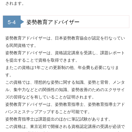
されます。
5-4
姿勢教育アドバイザー
姿勢教育アドバイザーは、日本姿勢教育協会が認定を行なってい
る民間資格です。
姿勢教育アドバイザーは、資格認定講座を受講し、課題レポート
を提出することで資格を取得できます。
またこの資格は1年ごとの更新制の他、年会費も必要になりま
す。
この資格では、理想的な姿勢に関する知識、姿勢と背骨、メンタ
ル、集中力などとの関係性の知識、姿勢改善のためのエクササイ
ズの習得などを有していることが証明されます。
姿勢教育アドバイザーは、姿勢教育指導士、姿勢教育指導士アド
バンスとステップアップすることが可能です。
姿勢教育指導士は課題提出のほかに筆記試験があります。
この資格は、東京近郊で開催される資格認定講座の受講が必須で