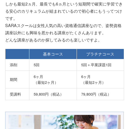
しかも最短2ヵ月、最長でも6ヵ月という短期間で確実に学習でき
る安心のカリキュラムが組まれているので初心者にもうってつけ
です。
SARAスクールは女性人気の高い資格通信講座なので、姿勢資格
講座以外にも興味を惹かれる講座がたくさんあります。
どんな講座があるのか探してみるのも楽しいですよ。
基本コース
プラチナコース
添削
5回
5回＋卒業課題1回
6ヶ月
6ヶ月
期間
（最短2ヶ月）
（最短2ヶ月）
受講料
59,800円（税込）
79,800円（税込）