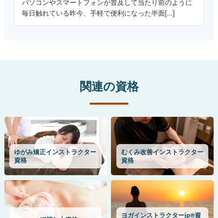
パソコンやスマートフォンが普及して当たり前のように
毎日触れている昨今、手軽で便利になった半面[...]
関連の資格
ゆがみ矯正インストラクター
むくみ改善インストラクター
資格
資格
ヨガインストラクターjp®資