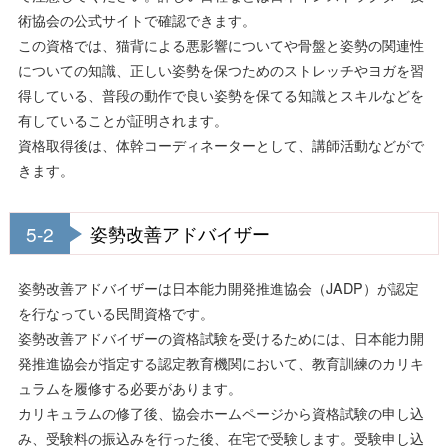
術協会の公式サイトで確認できます。
この資格では、猫背による悪影響についてや骨盤と姿勢の関連性
についての知識、正しい姿勢を保つためのストレッチやヨガを習
得している、普段の動作で良い姿勢を保てる知識とスキルなどを
有していることが証明されます。
資格取得後は、体幹コーディネーターとして、講師活動などがで
きます。
5-2
姿勢改善アドバイザー
姿勢改善アドバイザーは日本能力開発推進協会（JADP）が認定
を行なっている民間資格です。
姿勢改善アドバイザーの資格試験を受けるためには、日本能力開
発推進協会が指定する認定教育機関において、教育訓練のカリキ
ュラムを履修する必要があります。
カリキュラムの修了後、協会ホームページから資格試験の申し込
み、受験料の振込みを行った後、在宅で受験します。受験申し込