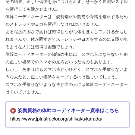
その結果、正しい習慣を身につけられず、せっかく知識やスキル
を習得しても活かせません。
体幹コーディネーターは、姿勢矯正や筋肉や骨格を矯正するため
のストレッチやヨガを習得しなければいけません。
ある程度の固さであれば習得しながら体をほぐしていけるかもし
れませんが、体が固すぎてストレッチやヨガをするのに支障があ
るような人には習得は困難でしょう。
体幹コーディネーターの知識の中には、スマホ首にならないため
の正しい姿勢でのスマホの見方といったものもあります。
しかし、あまりにもスマホ依存がひどく、スマホが手放せないよ
うな人だと、正しい姿勢をキープするのは難しいでしょう。
スマホが手放せないような依存症の人には体幹コーディネーター
は向いていません。
姿勢資格の体幹コーディネーター資格はこちら
https://www.jpinstructor.org/shikaku/karada/