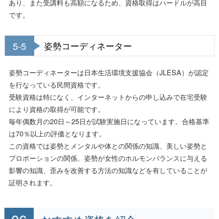
あり、また受講料も高額になるため、資格取得はハードルが高目
です。
5-5
姿勢コーディネーター
姿勢コーディネーターは日本生活環境支援協会（JLESA）が認定
を行なっている民間資格です。
受験資格は特になく、インターネットからの申し込みで在宅受験
により資格の取得が可能です。
毎年偶数月の20日～25日が試験実施日になっています。合格基準
は70％以上の評価となります。
この資格では姿勢とメンタルや体との関係の知識、美しい姿勢と
プロポーションの関係、姿勢が女性のホルモンバランスに与える
影響の知識、歪みを改善する方法の知識などを有していることが
証明されます。