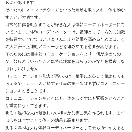
必要があります。
そのためにストレッチやヨガといった運動を取り入れ、体を動か
すことが大切です。
日常的に体を動かすことが好きな人は体幹コーディネーターに向
いています。体幹コーディネーターは、講師として一方的に知識
を披露するだけではいけません。より効果を高めるためには、そ
の人に合った運動メニューなどを組み立てる必要があります。
そのためには相手とコミュニケーションをとり、何が原因なの
か、普段どういったことに特に注意をはらうのかなどを模索しな
ければいけません。
コミュニケーション能力が高い人は、相手に安心して相談しても
らえるでしょう。人と接する仕事の第一歩はまずはコミュニケー
ションをとることです。
コミュニケーションをとるにも、体をほぐすにも緊張をとること
が重要になってきます。
明るく温和な人は緊張しない和やかな雰囲気を作るれます。まず
は心をほぐすことで体への効果も高まります。
明るく温和な人は体幹コーディネーターとして最も適性があると