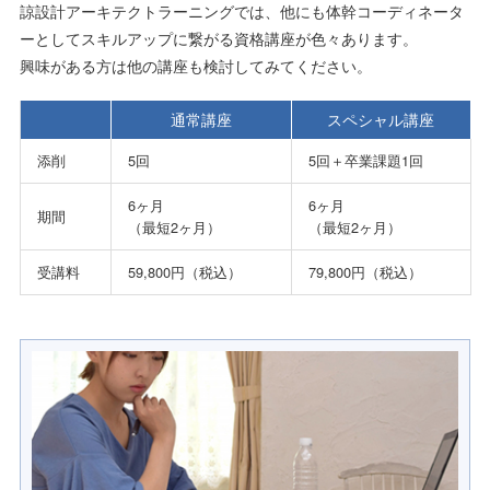
諒設計アーキテクトラーニングでは、他にも体幹コーディネータ
ーとしてスキルアップに繋がる資格講座が色々あります。
興味がある方は他の講座も検討してみてください。
通常講座
スペシャル講座
添削
5回
5回＋卒業課題1回
6ヶ月
6ヶ月
期間
（最短2ヶ月）
（最短2ヶ月）
受講料
59,800円（税込）
79,800円（税込）