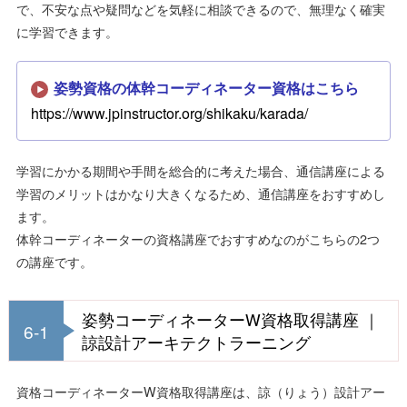
で、不安な点や疑問などを気軽に相談できるので、無理なく確実
に学習できます。
姿勢資格の体幹コーディネーター資格はこちら
https://www.jpinstructor.org/shikaku/karada/
学習にかかる期間や手間を総合的に考えた場合、通信講座による
学習のメリットはかなり大きくなるため、通信講座をおすすめし
ます。
体幹コーディネーターの資格講座でおすすめなのがこちらの2つ
の講座です。
姿勢コーディネーターW資格取得講座 ｜
6-1
諒設計アーキテクトラーニング
資格コーディネーターW資格取得講座は、諒（りょう）設計アー