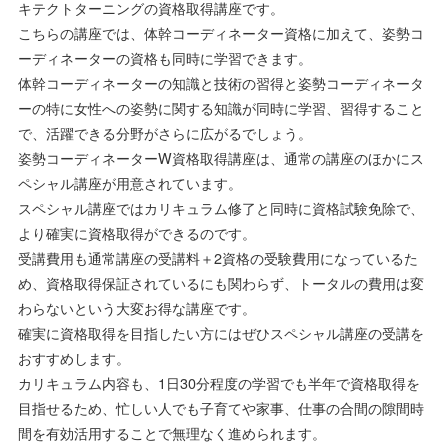
キテクトターニングの資格取得講座です。
こちらの講座では、体幹コーディネーター資格に加えて、姿勢コ
ーディネーターの資格も同時に学習できます。
体幹コーディネーターの知識と技術の習得と姿勢コーディネータ
ーの特に女性への姿勢に関する知識が同時に学習、習得すること
で、活躍できる分野がさらに広がるでしょう。
姿勢コーディネーターW資格取得講座は、通常の講座のほかにス
ペシャル講座が用意されています。
スペシャル講座ではカリキュラム修了と同時に資格試験免除で、
より確実に資格取得ができるのです。
受講費用も通常講座の受講料＋2資格の受験費用になっているた
め、資格取得保証されているにも関わらず、トータルの費用は変
わらないという大変お得な講座です。
確実に資格取得を目指したい方にはぜひスペシャル講座の受講を
おすすめします。
カリキュラム内容も、1日30分程度の学習でも半年で資格取得を
目指せるため、忙しい人でも子育てや家事、仕事の合間の隙間時
間を有効活用することで無理なく進められます。