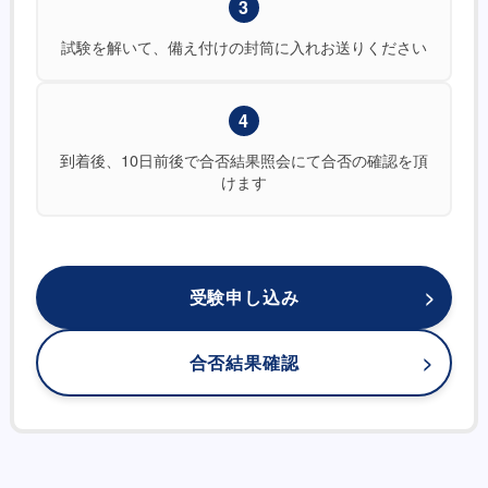
3
試験を解いて、備え付けの封筒に入れお送りください
4
到着後、10日前後で合否結果照会にて合否の確認を頂
けます
受験申し込み
合否結果確認