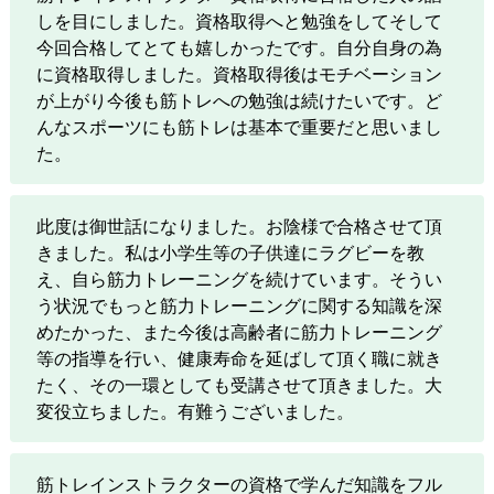
しを目にしました。資格取得へと勉強をしてそして
今回合格してとても嬉しかったです。自分自身の為
に資格取得しました。資格取得後はモチベーション
が上がり今後も筋トレへの勉強は続けたいです。ど
んなスポーツにも筋トレは基本で重要だと思いまし
た。
此度は御世話になりました。お陰様で合格させて頂
きました。私は小学生等の子供達にラグビーを教
え、自ら筋力トレーニングを続けています。そうい
う状況でもっと筋力トレーニングに関する知識を深
めたかった、また今後は高齢者に筋力トレーニング
等の指導を行い、健康寿命を延ばして頂く職に就き
たく、その一環としても受講させて頂きました。大
変役立ちました。有難うございました。
筋トレインストラクターの資格で学んだ知識をフル