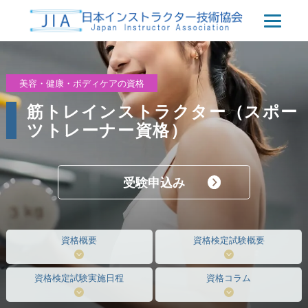
美容・健康・ボディケアの資格
筋トレインストラクター（スポー
ツトレーナー資格）
受験申込み
資格概要
資格検定試験概要
資格検定試験実施日程
資格コラム