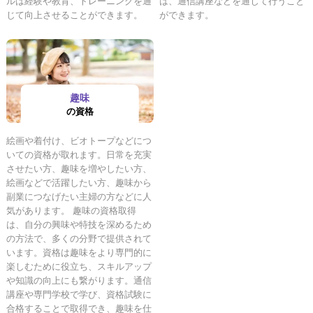
ルは経験や教育、トレーニングを通
は、通信講座などを通じて行うこと
じて向上させることができます。
ができます。
趣味
の資格
絵画や着付け、ビオトープなどにつ
いての資格が取れます。日常を充実
させたい方、趣味を増やしたい方、
絵画などで活躍したい方、趣味から
副業につなげたい主婦の方などに人
気があります。 趣味の資格取得
は、自分の興味や特技を深めるため
の方法で、多くの分野で提供されて
います。資格は趣味をより専門的に
楽しむために役立ち、スキルアップ
や知識の向上にも繋がります。通信
講座や専門学校で学び、資格試験に
合格することで取得でき、趣味を仕