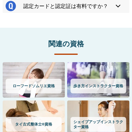
認定カードと認定証は有料ですか？
関連の資格
ローフードソムリエ資格
歩き方インストラクター資格
シェイプアップインストラク
タイ古式整体士®資格
ター資格