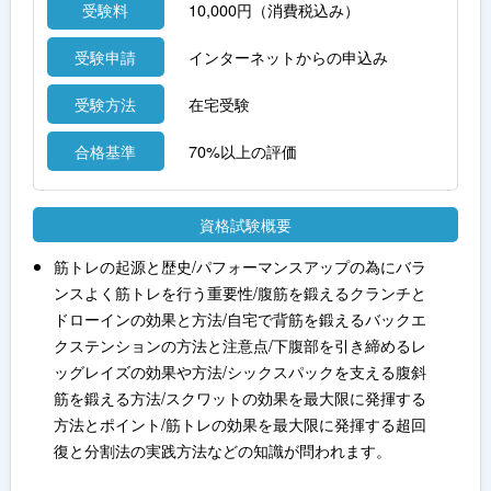
受験料
10,000円（消費税込み）
受験申請
インターネットからの申込み
受験方法
在宅受験
合格基準
70%以上の評価
資格試験概要
筋トレの起源と歴史/パフォーマンスアップの為にバラ
ンスよく筋トレを行う重要性/腹筋を鍛えるクランチと
ドローインの効果と方法/自宅で背筋を鍛えるバックエ
クステンションの方法と注意点/下腹部を引き締めるレ
ッグレイズの効果や方法/シックスパックを支える腹斜
筋を鍛える方法/スクワットの効果を最大限に発揮する
方法とポイント/筋トレの効果を最大限に発揮する超回
復と分割法の実践方法などの知識が問われます。