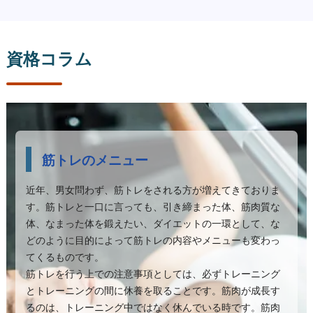
資格コラム
筋トレのメニュー
近年、男女問わず、筋トレをされる方が増えてきておりま
す。筋トレと一口に言っても、引き締まった体、筋肉質な
体、なまった体を鍛えたい、ダイエットの一環として、な
どのように目的によって筋トレの内容やメニューも変わっ
てくるものです。
筋トレを行う上での注意事項としては、必ずトレーニング
とトレーニングの間に休養を取ることです。筋肉が成長す
るのは、トレーニング中ではなく休んでいる時です。筋肉