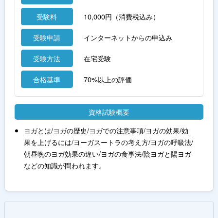
受験料
10,000円（消費税込み）
受験申請
インターネットからの申込み
受験方法
在宅受験
合格基準
70%以上の評価
資格試験概要
ヨガとは/ヨガの歴史/ヨガでの注意事項/ヨガの効果/効
果を上げるには/ヨーガスートラの考え方/ヨガの呼吸法/
朝昼晩のヨガ効果の違い/ヨガの食事法/陰ヨガと陽ヨガ
などの知識が問われます。