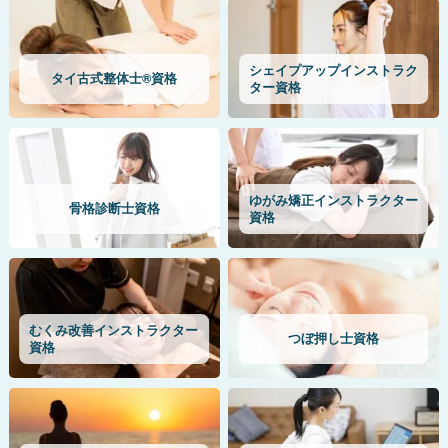
シェイプアップインストラク
タイ古式整体士®資格
ター資格
ゆがみ矯正インストラクター
骨格診断士資格
資格
むくみ改善インストラクター
つぼ押し士資格
資格