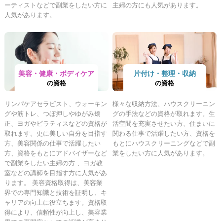
ーティストなどで副業をしたい方に
主婦の方にも人気があります。
人気があります。
美容・健康・ボディケア
片付け・整理・収納
の資格
の資格
リンパケアセラピスト、ウォーキン
様々な収納方法、ハウスクリーニン
グや筋トレ、つぼ押しやゆがみ矯
グの手法などの資格が取れます。生
正、ヨガやピラティスなどの資格が
活空間を充実させたい方、住まいに
取れます。更に美しい自分を目指す
関わる仕事で活躍したい方、資格を
方、美容関係の仕事で活躍したい
もとにハウスクリーニングなどで副
方、資格をもとにアドバイザーなど
業をしたい方に人気があります。
で副業をしたい主婦の方 、ヨガ教
室などの講師を目指す方に人気があ
ります。 美容資格取得は、美容業
界での専門知識と技術を証明し、キ
ャリアの向上に役立ちます。資格取
得により、信頼性が向上し、美容業