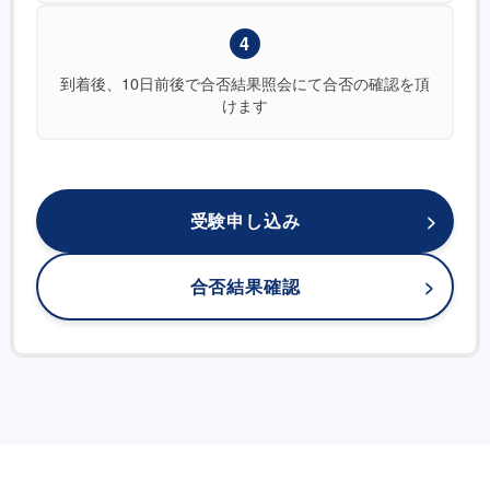
4
到着後、10日前後で合否結果照会にて合否の確認を頂
けます
受験申し込み
合否結果確認