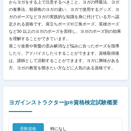
からヨガをする上で注意するべきこと、ヨガの呼吸法、ヨガ
の食事法、朝昼晩のヨガの違い、ヨガで使用するグッズ、ヨ
ガのポーズなどヨガの実践的な知識を身に付けている方へ認
定される資格です。肩立ちポーズや三角ポーズ、英雄ポーズ
など30 以上のヨガのポーズを習得し、ヨガのポーズ別の効果
を理解することができています。
肩こり改善や骨盤の歪み解消など悩みに合ったポーズを指導
したり、アドバイスしたりすることができます。資格取得後
は、講師として活動することができます。ヨガに興味がある
方、ヨガの教室を開きたい方などに人気のある資格です。
ヨガインストラクターjp®資格検定試験概要
受験資格
特になし