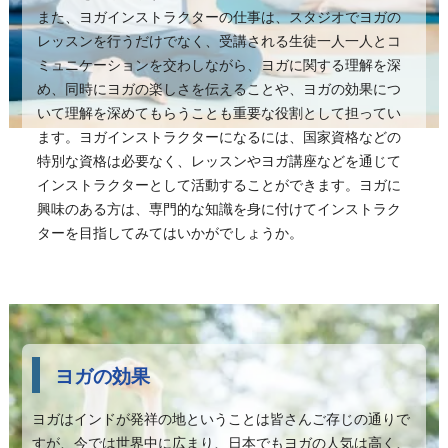
また、ヨガインストラクターの仕事は、スタジオでヨガの
レッスンを行うだけでなく、受講される生徒一人一人とコ
ミュニケーションを交わしながら、ヨガに関する理解を深
め、同時にヨガの楽しさを伝えることや、ヨガの効果につ
いて理解を深めてもらうことも重要な役割として担ってい
ます。ヨガインストラクターになるには、国家資格などの
特別な資格は必要なく、レッスンやヨガ講座などを通じて
インストラクターとして活動することができます。ヨガに
興味のある方は、専門的な知識を身に付けてインストラク
ターを目指してみてはいかがでしょうか。
ヨガの効果
ヨガはインドが発祥の地ということは皆さんご存じの通りで
すが、今では世界中に広まり、日本でもヨガの人気は高く、