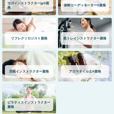
ヨガインストラクターjp®資
体幹コーディネーター®資格
格
リフレクソロジスト資格
筋トレインストラクター資格
安眠インストラクター資格
アロマオイル士®資格
ピラティスインストラクター
資格