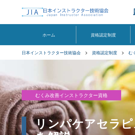
ホーム
資格認定制度
>
>
日本インストラクター技術協会
資格認定制度
む
むくみ改善インストラクター資格
リンパケアセラピ