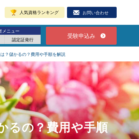
人気資格ランキング
お問い合わせ
者メニュー
受験申込み
認定証発行
には？儲かるの？費用や手順を解説
かるの？費用や手順