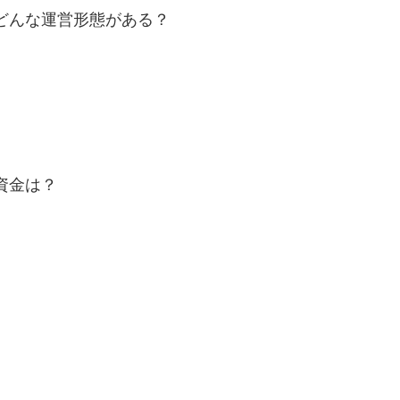
はどんな運営形態がある？
資金は？