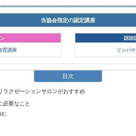
当協会指定の認定講座
パン
諒設
教育講座
リンパ
目次
はリラクゼーションサロンがおすすめ
に必要なこと
積む