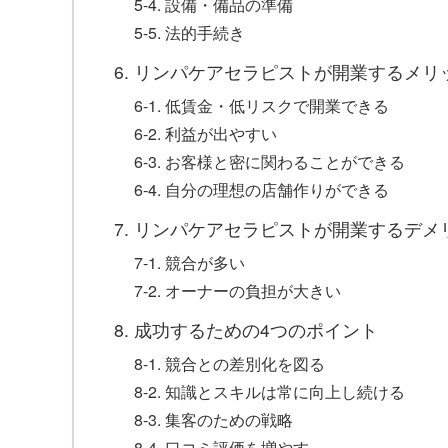
5-4. 設備・備品の準備
5-5. 法的手続き
6. リンパケアセラピストが開業するメリ
6-1. 低賃金・低リスクで開業できる
6-2. 利益が出やすい
6-3. お客様と密に関わることができる
6-4. 自分の理想の店舗作りができる
7. リンパケアセラピストが開業するデメ
7-1. 競合が多い
7-2. オーナーの負担が大きい
8. 成功するための4つのポイント
8-1. 競合との差別化を図る
8-2. 知識とスキルは常に向上し続ける
8-3. 集客のための戦略
8-4. 口コミ評価を増やす