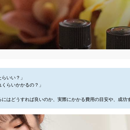
たらいい？」
れくらいかかるの？」
るにはどうすれば良いのか、実際にかかる費用の目安や、成功