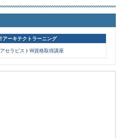
計アーキテクトラーニング
ケアセラピストW資格取得講座