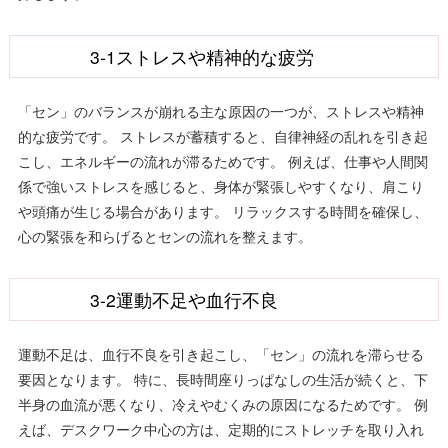
3-1ストレスや精神的な疲労
「セン」のバランスが崩れる主な原因の一つが、ストレスや精神
的な疲労です。 ストレスが蓄積すると、自律神経の乱れを引き起
こし、エネルギーの流れが滞るためです。 例えば、仕事や人間関
係で強いストレスを感じると、身体が緊張しやすくなり、肩こり
や頭痛が生じる場合があります。 リラックスする時間を確保し、
心の緊張を和らげるとセンの流れを整えます。
3-2運動不足や血行不良
運動不足は、血行不良を引き起こし、「セン」の流れを滞らせる
要因となります。 特に、長時間座りっぱなしの生活が続くと、下
半身の血流が悪くなり、冷えやむくみの原因になるためです。 例
えば、デスクワーク中心の方は、定期的にストレッチを取り入れ