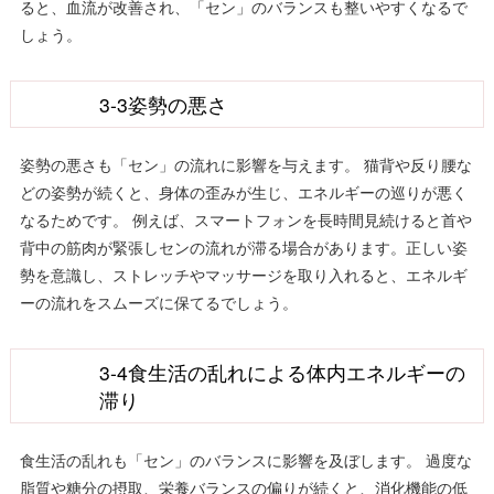
ると、血流が改善され、「セン」のバランスも整いやすくなるで
しょう。
3-3姿勢の悪さ
姿勢の悪さも「セン」の流れに影響を与えます。 猫背や反り腰な
どの姿勢が続くと、身体の歪みが生じ、エネルギーの巡りが悪く
なるためです。 例えば、スマートフォンを長時間見続けると首や
背中の筋肉が緊張しセンの流れが滞る場合があります。正しい姿
勢を意識し、ストレッチやマッサージを取り入れると、エネルギ
ーの流れをスムーズに保てるでしょう。
3-4食生活の乱れによる体内エネルギーの
滞り
食生活の乱れも「セン」のバランスに影響を及ぼします。 過度な
脂質や糖分の摂取、栄養バランスの偏りが続くと、消化機能の低