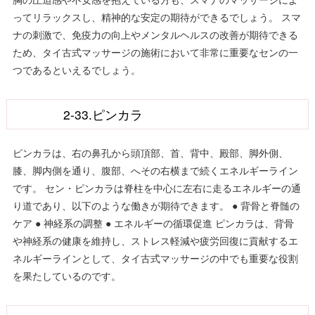
ってリラックスし、精神的な安定の期待ができるでしょう。 スマ
ナの刺激で、免疫力の向上やメンタルヘルスの改善が期待できる
ため、タイ古式マッサージの施術において非常に重要なセンの一
つであるといえるでしょう。
2-33.ピンカラ
ピンカラは、右の鼻孔から頭頂部、首、背中、殿部、脚外側、
膝、脚内側を通り、腹部、へその右横まで続くエネルギーライン
です。 セン・ピンカラは脊柱を中心に左右に走るエネルギーの通
り道であり、以下のような働きが期待できます。 ● 背骨と脊髄の
ケア ● 神経系の調整 ● エネルギーの循環促進 ピンカラは、背骨
や神経系の健康を維持し、ストレス軽減や疲労回復に貢献するエ
ネルギーラインとして、タイ古式マッサージの中でも重要な役割
を果たしているのです。