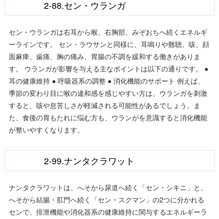
2-88.セン・ウランガ
セン・ウランガは右耳から喉、右胸部、みぞおちへ続くエネルギ
ーラインです。 セン・ラウサンと同様に、耳鳴りや難聴、咳、顔
面麻痺、歯痛、胸の痛み、胃腸の不調を緩和する働きがありま
す。 ウランガが影響を与える主なポイントは以下の通りです。 ●
耳の健康維持 ● 呼吸器系の調整 ● 消化機能のサポート 例えば、
季節の変わり目に喉の違和感を感じやすい方は、ウランガを刺激
すると、咳や息苦しさが軽減される可能性があるでしょう。ま
た、食後の胃もたれに悩む方も、ウランがを意識すると消化機能
が整いやすくなります。
2-99.ナンタクラワット
ナンタクラワットは、へそから尿道へ続く「セン・シキニ」と、
へそから結腸・肛門へ続く「セン・スクマン」の2つに分かれる
センで、排泄機能や消化器系の健康維持に関与するエネルギーラ