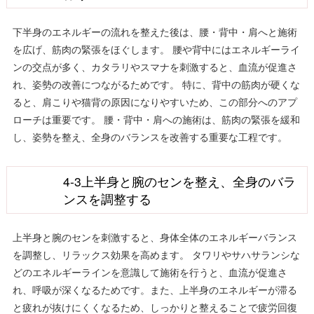
下半身のエネルギーの流れを整えた後は、腰・背中・肩へと施術
を広げ、筋肉の緊張をほぐします。 腰や背中にはエネルギーライ
ンの交点が多く、カタラリやスマナを刺激すると、血流が促進さ
れ、姿勢の改善につながるためです。 特に、背中の筋肉が硬くな
ると、肩こりや猫背の原因になりやすいため、この部分へのアプ
ローチは重要です。 腰・背中・肩への施術は、筋肉の緊張を緩和
し、姿勢を整え、全身のバランスを改善する重要な工程です。
4-3上半身と腕のセンを整え、全身のバラ
ンスを調整する
上半身と腕のセンを刺激すると、身体全体のエネルギーバランス
を調整し、リラックス効果を高めます。 タワリやサハサランシな
どのエネルギーラインを意識して施術を行うと、血流が促進さ
れ、呼吸が深くなるためです。また、上半身のエネルギーが滞る
と疲れが抜けにくくなるため、しっかりと整えることで疲労回復