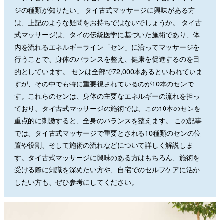
ジの種類が知りたい」 タイ古式マッサージに興味がある方
は、上記のような疑問をお持ちではないでしょうか。 タイ古
式マッサージは、タイの伝統医学に基づいた施術であり、体
内を流れるエネルギーライン「セン」に沿ってマッサージを
行うことで、身体のバランスを整え、健康を促進するのを目
的としています。 センは全部で72,000本あるといわれていま
すが、その中でも特に重要視されているのが10本のセンで
す。これらのセンは、身体の主要なエネルギーの流れを担っ
ており、タイ古式マッサージの施術では、この10本のセンを
重点的に刺激すると、全身のバランスを整えます。 この記事
では、タイ古式マッサージで重要とされる10種類のセンの位
置や役割、そして施術の流れなどについて詳しく解説しま
す。タイ古式マッサージに興味のある方はもちろん、施術を
受ける際に知識を深めたい方や、自宅でのセルフケアに活か
したい方も、ぜひ参考にしてください。