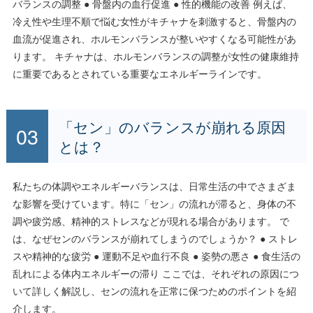
バランスの調整 ● 骨盤内の血行促進 ● 性的機能の改善 例えば、
冷え性や生理不順で悩む女性がキチャナを刺激すると、骨盤内の
血流が促進され、ホルモンバランスが整いやすくなる可能性があ
ります。 キチャナは、ホルモンバランスの調整が女性の健康維持
に重要であるとされている重要なエネルギーラインです。
「セン」のバランスが崩れる原因
とは？
私たちの体調やエネルギーバランスは、日常生活の中でさまざま
な影響を受けています。特に「セン」の流れが滞ると、身体の不
調や疲労感、精神的ストレスなどが現れる場合があります。 で
は、なぜセンのバランスが崩れてしまうのでしょうか？ ● ストレ
スや精神的な疲労 ● 運動不足や血行不良 ● 姿勢の悪さ ● 食生活の
乱れによる体内エネルギーの滞り ここでは、それぞれの原因につ
いて詳しく解説し、センの流れを正常に保つためのポイントを紹
介します。