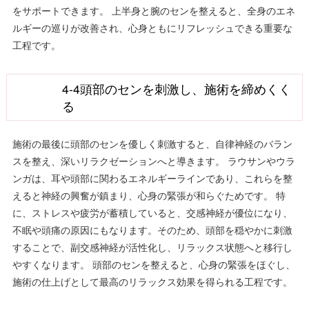
をサポートできます。 上半身と腕のセンを整えると、全身のエネ
ルギーの巡りが改善され、心身ともにリフレッシュできる重要な
工程です。
4-4頭部のセンを刺激し、施術を締めくく
る
施術の最後に頭部のセンを優しく刺激すると、自律神経のバラン
スを整え、深いリラクゼーションへと導きます。 ラウサンやウラ
ンガは、耳や頭部に関わるエネルギーラインであり、これらを整
えると神経の興奮が鎮まり、心身の緊張が和らぐためです。 特
に、ストレスや疲労が蓄積していると、交感神経が優位になり、
不眠や頭痛の原因にもなります。そのため、頭部を穏やかに刺激
することで、副交感神経が活性化し、リラックス状態へと移行し
やすくなります。 頭部のセンを整えると、心身の緊張をほぐし、
施術の仕上げとして最高のリラックス効果を得られる工程です。