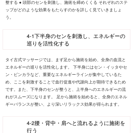
整する ● 頭部のセンを刺激し、施術を締めくくる それぞれのステ
ップがどのような効果をもたらすのかを詳しく見ていきましょ
う。
4-1下半身のセンを刺激し、エネルギーの
巡りを活性化する
タイ古式マッサージでは、まず足から施術を始め、全身の血流と
エネルギーの巡りを活性化します。 下半身にはセン・イッタやセ
ン・ピンカラなど、重要なエネルギーラインが集中しているた
め、ここを刺激することで血行促進や代謝向上が期待できるため
です。また、下半身のセンが整うと、上半身へのエネルギーの流
れがスムーズになります。 足から施術を始めると、全身のエネル
ギーバランスが整い、より深いリラックス効果が得られます。
4-2腰・背中・肩へと流れるように施術を
行う