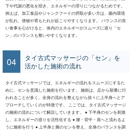
下や代謝の悪化を招き、エネルギーの滞りにつながるためです。
例えば、加工食品やジャンクフードの摂取が多い方は、腸内環境
が乱れ、便秘や胃もたれが起こりやすくなります。 バランスの良
い食事を心がけると、体内のエネルギーがスムーズに巡り「セ
ン」のバランスも整いやすくなります。
タイ古式マッサージの「セン」を
活かした施術の流れ
タイ古式マッサージでは、エネルギーの流れをスムーズにするた
めに、センを意識した施術を行います。 施術は、足から順番に行
われることが多く、全身の流れを整えながら徐々に上半身へとア
プローチしていくのが特徴です。 ここでは、タイ古式マッサージ
の施術の流れについて解説していきます。 ● 下半身のセンを刺激
し、エネルギーの巡りを活性化する ● 腰・背中・肩へと流れるよ
うに施術を行う ● 上半身と腕のセンを整え、全身のバランスを調