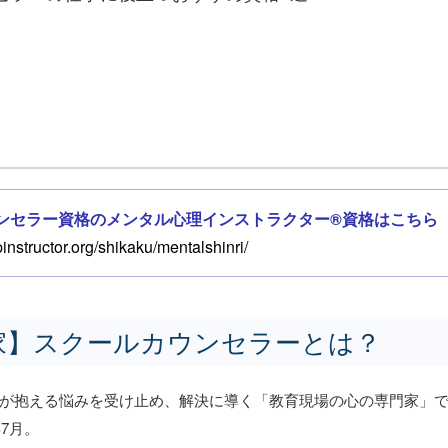
ンセラー資格のメンタル心理インストラクター®資格はこちら
pinstructor.org/shikaku/mentalshinri/
家】スクールカウンセラーとは？
が抱える悩みを受け止め、解決に導く「教育現場の心の専門家」
7月。