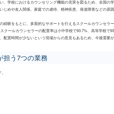
い、学校におけるカウンセリング機能の充実を図るため、全国の
いじめや友人関係、家庭での虐待、精神疾患、発達障害などの原
の経験をもとに、多面的なサポートを行えるスクールカウンセラ
スクールカウンセラーの配置率は小中学校で93.7%、高等学校で93
、配置時間が少ないという現場からの意見もあるため、今後需要
が担う7つの業務
す。