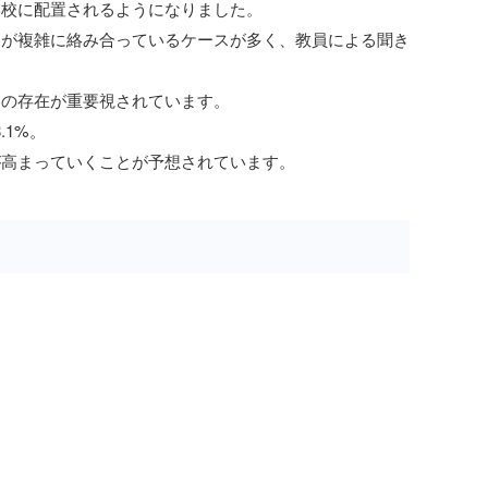
学校に配置されるようになりました。
因が複雑に絡み合っているケースが多く、教員による聞き
ーの存在が重要視されています。
.1%。
が高まっていくことが予想されています。