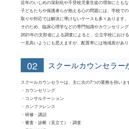
近年のいじめの深刻化や不登校児童生徒の増加にともな
子どもたちや保護者らが抱える心の問題には、学校での
取りや対応では解決に導けないケースも多々あります。
そのため、臨床心理学などの専門知識やカウンセリング
2021年の文部省による調査によると、公立学校における
一見高いようにも思えますが、配置率には地域差があり
スクールカウンセラー
スクールカウンセラーは、主に次の7つの業務を担いま
・カウンセリング
・コンサルテーション
・カンファレンス
・研修・講話
・審査・診断（見立て）・調査