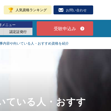
人気資格ランキング
お問い合わせ
者メニュー
受験申込み
認定証発行
事内容や向いている人・おすすめ資格を紹介
いている人・おすす