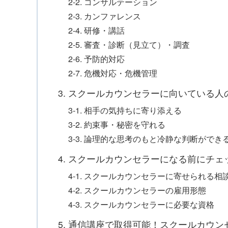
2-2. コンサルテーション
2-3. カンファレンス
2-4. 研修・講話
2-5. 審査・診断（見立て）・調査
2-6. 予防的対応
2-7. 危機対応・危機管理
3. スクールカウンセラーに向いている人
3-1. 相手の気持ちに寄り添える
3-2. 約束事・秘密を守れる
3-3. 論理的な思考のもと冷静な判断ができ
4. スクールカウンセラーになる前にチ
4-1. スクールカウンセラーに寄せられる相
4-2. スクールカウンセラーの雇用形態
4-3. スクールカウンセラーに必要な資格
5. 通信講座で取得可能！スクールカウ