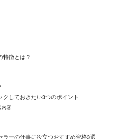
の特徴とは？
る
ェックしておきたい3つのポイント
談内容
ンセラーの仕事に役立つおすすめ資格3選