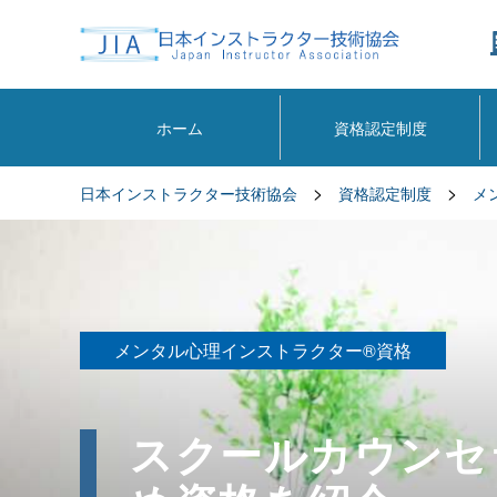
ホーム
資格認定制度
>
>
日本インストラクター技術協会
資格認定制度
メ
メンタル心理インストラクター®資格
スクールカウンセ