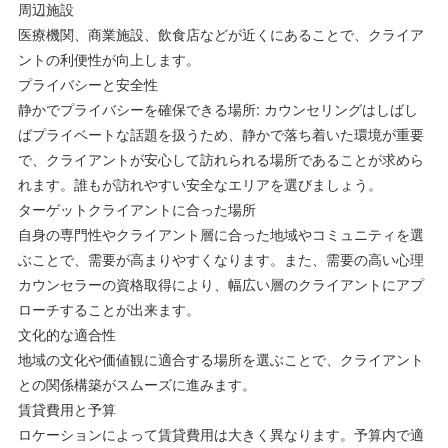
周辺施設
医療機関、商業施設、飲食店などが近くにあることで、クライア
ントの利便性が向上します。
プライバシーと安全性
静かでプライバシーを確保できる場所: カウンセリングはしばし
ばプライベートな話題を扱うため、静かで落ち着いた環境が重要
で、クライアントが安心して訪れられる場所であることが求めら
れます。誰もが訪れやすい安全なエリアを選びましょう。
ターゲットクライアントに合った場所
自身の専門性やクライアント層に合った地域やコミュニティを選
ぶことで、需要が高まりやすくなります。また、需要の高い心理
カウンセラーの資格取得により、幅広い層のクライアントにアプ
ローチすることが出来ます。
文化的な適合性
地域の文化や価値観に適合する場所を選ぶことで、クライアント
との関係構築がスムーズに進みます。
賃貸費用と予算
ロケーションによって賃貸費用は大きく異なります。予算内で適