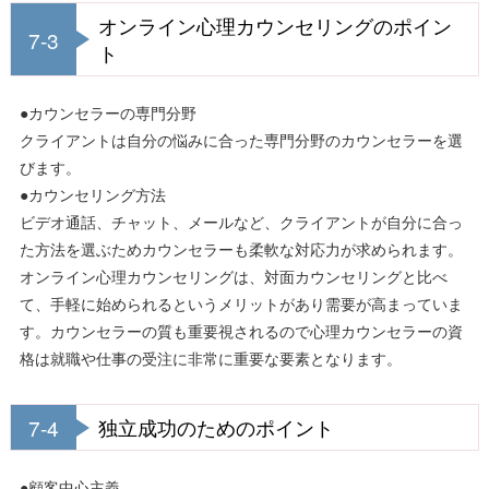
オンライン心理カウンセリングのポイン
7-3
ト
●カウンセラーの専門分野
クライアントは自分の悩みに合った専門分野のカウンセラーを選
びます。
●カウンセリング方法
ビデオ通話、チャット、メールなど、クライアントが自分に合っ
た方法を選ぶためカウンセラーも柔軟な対応力が求められます。
オンライン心理カウンセリングは、対面カウンセリングと比べ
て、手軽に始められるというメリットがあり需要が高まっていま
す。カウンセラーの質も重要視されるので心理カウンセラーの資
格は就職や仕事の受注に非常に重要な要素となります。
7-4
独立成功のためのポイント
●顧客中心主義