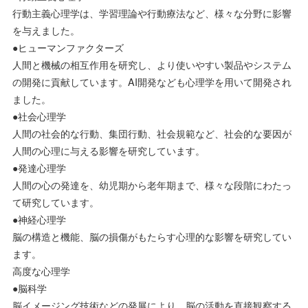
行動主義心理学は、学習理論や行動療法など、様々な分野に影響
を与えました。
●ヒューマンファクターズ
人間と機械の相互作用を研究し、より使いやすい製品やシステム
の開発に貢献しています。AI開発なども心理学を用いて開発され
ました。
●社会心理学
人間の社会的な行動、集団行動、社会規範など、社会的な要因が
人間の心理に与える影響を研究しています。
●発達心理学
人間の心の発達を、幼児期から老年期まで、様々な段階にわたっ
て研究しています。
●神経心理学
脳の構造と機能、脳の損傷がもたらす心理的な影響を研究してい
ます。
高度な心理学
●脳科学
脳イメージング技術などの発展により、脳の活動を直接観察する