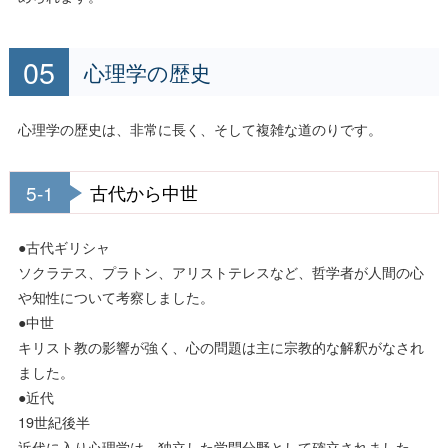
心理学の歴史
心理学の歴史は、非常に長く、そして複雑な道のりです。
5-1
古代から中世
●古代ギリシャ
ソクラテス、プラトン、アリストテレスなど、哲学者が人間の心
や知性について考察しました。
●中世
キリスト教の影響が強く、心の問題は主に宗教的な解釈がなされ
ました。
●近代
19世紀後半
近代に入り心理学は、独立した学問分野として確立されました。