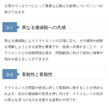
心理カウンセラーにとって重要な心構えや姿勢についていくつか
挙げてみます。
3-1
異なる価値観への共感
異なる価値観によりクライエントの立場に立ち、その感情や経験
を理解しようとする姿勢が重要です。他者へ共感することで、ク
ライエントとの信頼関係を築き、問題解決に向けて前向に物事や
悩みを捉えることができます。
3-2
客観性と客観性
クライエントの問題や状況に対して客観的に接することが求めら
れます。自分の価値観や意見を押し付けず、クライエントが自分
の答えを見つけるのを支援する姿勢が大切です。