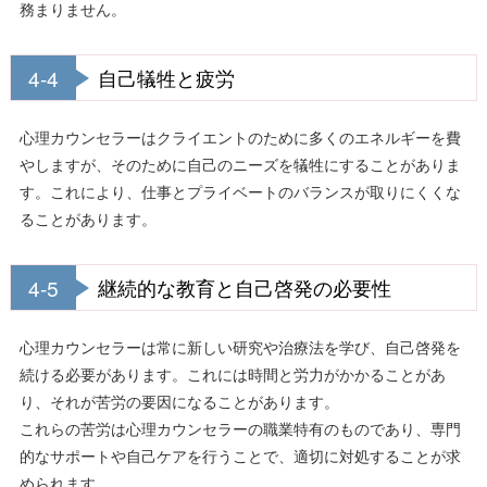
務まりません。
4-4
自己犠牲と疲労
心理カウンセラーはクライエントのために多くのエネルギーを費
やしますが、そのために自己のニーズを犠牲にすることがありま
す。これにより、仕事とプライベートのバランスが取りにくくな
ることがあります。
4-5
継続的な教育と自己啓発の必要性
心理カウンセラーは常に新しい研究や治療法を学び、自己啓発を
続ける必要があります。これには時間と労力がかかることがあ
り、それが苦労の要因になることがあります。
これらの苦労は心理カウンセラーの職業特有のものであり、専門
的なサポートや自己ケアを行うことで、適切に対処することが求
められます。