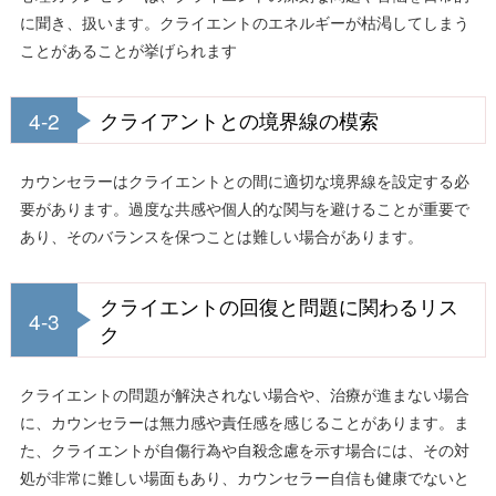
に聞き、扱います。クライエントのエネルギーが枯渇してしまう
ことがあることが挙げられます
4-2
クライアントとの境界線の模索
カウンセラーはクライエントとの間に適切な境界線を設定する必
要があります。過度な共感や個人的な関与を避けることが重要で
あり、そのバランスを保つことは難しい場合があります。
クライエントの回復と問題に関わるリス
4-3
ク
クライエントの問題が解決されない場合や、治療が進まない場合
に、カウンセラーは無力感や責任感を感じることがあります。ま
た、クライエントが自傷行為や自殺念慮を示す場合には、その対
処が非常に難しい場面もあり、カウンセラー自信も健康でないと