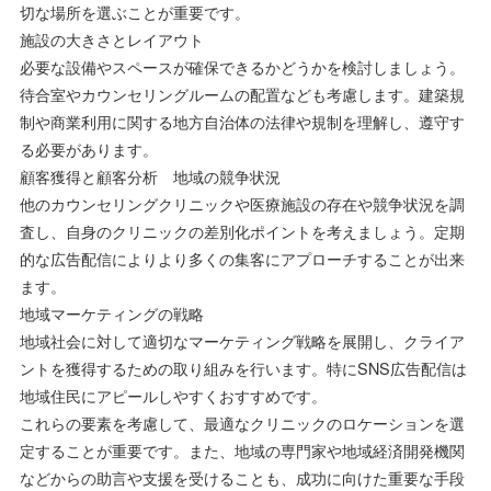
切な場所を選ぶことが重要です。
施設の大きさとレイアウト
必要な設備やスペースが確保できるかどうかを検討しましょう。
待合室やカウンセリングルームの配置なども考慮します。建築規
制や商業利用に関する地方自治体の法律や規制を理解し、遵守す
る必要があります。
顧客獲得と顧客分析 地域の競争状況
他のカウンセリングクリニックや医療施設の存在や競争状況を調
査し、自身のクリニックの差別化ポイントを考えましょう。定期
的な広告配信によりより多くの集客にアプローチすることが出来
ます。
地域マーケティングの戦略
地域社会に対して適切なマーケティング戦略を展開し、クライア
ントを獲得するための取り組みを行います。特にSNS広告配信は
地域住民にアピールしやすくおすすめです。
これらの要素を考慮して、最適なクリニックのロケーションを選
定することが重要です。また、地域の専門家や地域経済開発機関
などからの助言や支援を受けることも、成功に向けた重要な手段