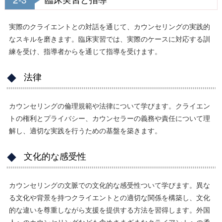
実際のクライエントとの対話を通じて、カウンセリングの実践的
なスキルを磨きます。臨床実習では、実際のケースに対応する訓
練を受け、指導者からを通じて指導を受けます。
法律
カウンセリングの倫理規範や法律について学びます。クライエン
トの権利とプライバシー、カウンセラーの義務や責任について理
解し、適切な実践を行うための基盤を築きます。
文化的な感受性
カウンセリングの文脈での文化的な感受性ついて学びます。異な
る文化や背景を持つクライエントとの適切な関係を構築し、文化
的な違いを尊重しながら支援を提供する方法を習得します。外国
人へのカウンセリングなども含めさまざまなクライアントへの柔