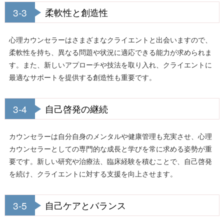
3-3
柔軟性と創造性
心理カウンセラーはさまざまなクライエントと出会いますので、
柔軟性を持ち、異なる問題や状況に適応できる能力が求められま
す。また、新しいアプローチや技法を取り入れ、クライエントに
最適なサポートを提供する創造性も重要です。
3-4
自己啓発の継続
カウンセラーは自分自身のメンタルや健康管理も充実させ、心理
カウンセラーとしての専門的な成長と学びを常に求める姿勢が重
要です。新しい研究や治療法、臨床経験を積むことで、自己啓発
を続け、クライエントに対する支援を向上させます。
3-5
自己ケアとバランス