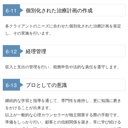
6-11
個別化された治療計画の作成
各クライアントのニーズに合わせた個別化された治療計画を策定
し、その実施を行います。
6-12
経理管理
収入と支出の管理を行い、税務申告や法的な責任を遵守します。
6-13
プロとしての意識
継続的な学習と指導を通じて、専門性を維持し、更に知識に磨き
をかけることが出来ます。
以上が一般的な心理カウンセラーが独立開業する際の手順です。
準備をしっかり行い、顧客との信頼関係を築き、常に学び続ける