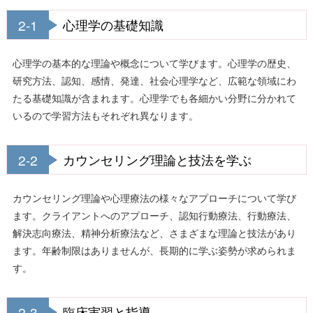
2-1
心理学の基礎知識
心理学の基本的な理論や概念について学びます。心理学の歴史、
研究方法、認知、感情、発達、社会心理学など、広範な領域にわ
たる基礎知識が含まれます。心理学でも各細かい分野に分かれて
いるので学習方法もそれぞれ異なります。
2-2
カウンセリング理論と技法を学ぶ
カウンセリング理論や心理療法の様々なアプローチについて学び
ます。クライアントへのアプローチ、認知行動療法、行動療法、
解決志向療法、精神分析療法など、さまざまな理論と技法があり
ます。年齢制限はありませんが、長期的に学ぶ姿勢が求められま
す。
2-3
臨床実習と指導