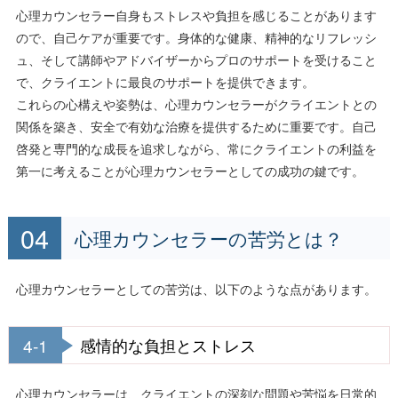
心理カウンセラー自身もストレスや負担を感じることがあります
ので、自己ケアが重要です。身体的な健康、精神的なリフレッシ
ュ、そして講師やアドバイザーからプロのサポートを受けること
で、クライエントに最良のサポートを提供できます。
これらの心構えや姿勢は、心理カウンセラーがクライエントとの
関係を築き、安全で有効な治療を提供するために重要です。自己
啓発と専門的な成長を追求しながら、常にクライエントの利益を
第一に考えることが心理カウンセラーとしての成功の鍵です。
心理カウンセラーの苦労とは？
心理カウンセラーとしての苦労は、以下のような点があります。
4-1
感情的な負担とストレス
心理カウンセラーは、クライエントの深刻な問題や苦悩を日常的