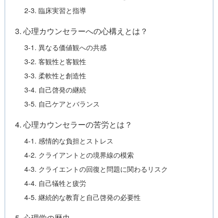
2-3. 臨床実習と指導
3. 心理カウンセラーへの心構えとは？
3-1. 異なる価値観への共感
3-2. 客観性と客観性
3-3. 柔軟性と創造性
3-4. 自己啓発の継続
3-5. 自己ケアとバランス
4. 心理カウンセラーの苦労とは？
4-1. 感情的な負担とストレス
4-2. クライアントとの境界線の模索
4-3. クライエントの回復と問題に関わるリスク
4-4. 自己犠牲と疲労
4-5. 継続的な教育と自己啓発の必要性
5. 心理学の歴史