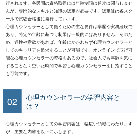
行されます。各民間の資格取得には年齢制限は通常は関与しませ
んが、専門的なスキルと知識の認定が必要です。認定証は各スク
ールで試験合格後に発行しています。
心理カウンセラーとして働くための主な要件は学歴や実務経験で
あり、特定の年齢に基づく制限は一般的にはありません。そのた
め、適性や意欲があれば、年齢にかかわらず心理カウンセラーと
してのキャリアを追求することが可能です。オンラインで取得可
能な心理カウンセラーの資格もあるので、社会人でも年齢を気に
することなく空いた時間で学習し心理カウンセラーを目指すこと
も可能です。
心理カウンセラーの学習内容と
は？
心理カウンセラーとしての学習内容は、幅広い領域にわたります
が、主要な内容を以下に示します。