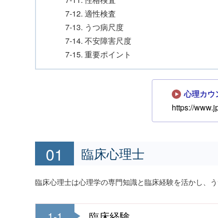
7-12. 適性検査
7-13. うつ病尺度
7-14. 不安障害尺度
7-15. 重要ポイント
心理カウ
https://www.j
臨床心理士
臨床心理士は心理学の専門知識と臨床経験を活かし、う
1-1
臨床経験