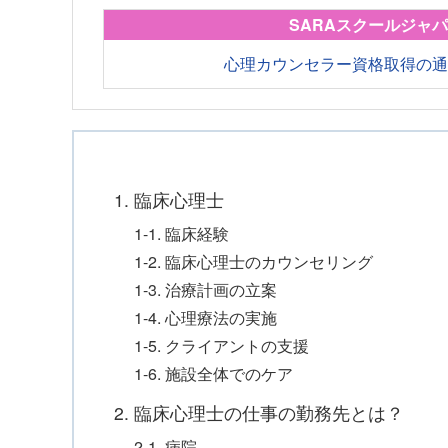
SARAスクールジャ
心理カウンセラー資格取得の
1. 臨床心理士
1-1. 臨床経験
1-2. 臨床心理士のカウンセリング
1-3. 治療計画の立案
1-4. 心理療法の実施
1-5. クライアントの支援
1-6. 施設全体でのケア
2. 臨床心理士の仕事の勤務先とは？
2-1. 病院