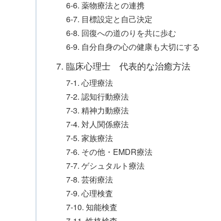
6-6. 薬物療法との連携
6-7. 目標設定と自己決定
6-8. 回復への道のりを共に歩む
6-9. 自分自身の心の健康も大切にする
7. 臨床心理士 代表的な治癒方法
7-1. 心理療法
7-2. 認知行動療法
7-3. 精神力動療法
7-4. 対人関係療法
7-5. 家族療法
7-6. その他・EMDR療法
7-7. ゲシュタルト療法
7-8. 芸術療法
7-9. 心理検査
7-10. 知能検査
7-11. 性格検査