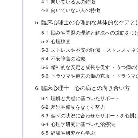
4-1. 向いている人の特徴
4-2. 向いていない人の特徴
5. 臨床心理士の心理的な具体的なケアと
5-1. 悩みや問題の理解と解決への道筋をつ
5-2. 心理検査
5-3. ストレスや不安の軽減 ・ストレスマ
5-4. 不安障害の治療
5-5. 精神的な安定と成長を促す ・うつ病の
5-6. トラウマや過去の傷の克服 ・トラウ
6. 臨床心理士 心の病との向き合い方
6-1. 理解と共感に基づいたサポート
6-2. 差別や偏見をなくす努力
6-3. 個々の状況に合わせたサポートを心掛
6-4. 心理学研究に基づいた治療法
6-5. 経験や研究から学ぶ