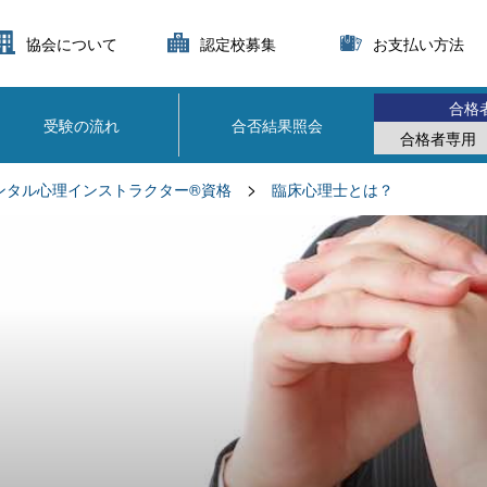
協会について
認定校募集
お支払い方法
合格
受験の流れ
合否結果照会
合格者専用
>
ンタル心理インストラクター®資格
臨床心理士とは？