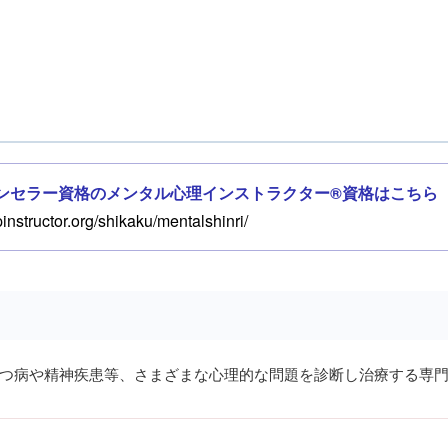
ンセラー資格のメンタル心理インストラクター®資格はこちら
pinstructor.org/shikaku/mentalshinri/
つ病や精神疾患等、さまざまな心理的な問題を診断し治療する専