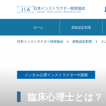
ホーム
資格認定制度
>
>
日本インストラクター技術協会
資格認定制度
メ
メンタル心理インストラクター®資格
臨床心理士とは？