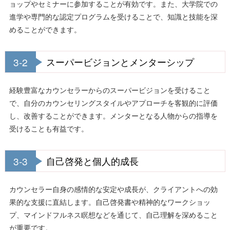
ョップやセミナーに参加することが有効です。また、大学院での
進学や専門的な認定プログラムを受けることで、知識と技能を深
めることができます。
3-2
スーパービジョンとメンターシップ
経験豊富なカウンセラーからのスーパービジョンを受けること
で、自分のカウンセリングスタイルやアプローチを客観的に評価
し、改善することができます。メンターとなる人物からの指導を
受けることも有益です。
3-3
自己啓発と個人的成長
カウンセラー自身の感情的な安定や成長が、クライアントへの効
果的な支援に直結します。自己啓発書や精神的なワークショッ
プ、マインドフルネス瞑想などを通じて、自己理解を深めること
が重要です。