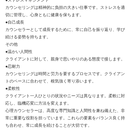
カウンセリングは精神的に負担の大きい仕事です。ストレスを適
切に管理し、心身ともに健康を保ちます。
●自己成長
カウンセラーとして成長するために、常に自己を振り返り、学び
続ける姿勢を持ちます。
その他
●温かい人間性
クライアントに対して、親身で思いやりのある態度で接します。
●忍耐力
カウンセリングは時間と労力を要するプロセスです。クライアン
トのペースに合わせて、根気強く寄り添います。
●柔軟性
クライアント一人ひとりの状況やニーズは異なります。柔軟に対
応し、臨機応変に方法を変えます。
心理カウンセラーは、高度な専門知識と人間性を兼ね備えた、非
常に重要な役割を担っています。これらの要素をバランス良く持
ち合わせ、常に成長を続けることが大切です。