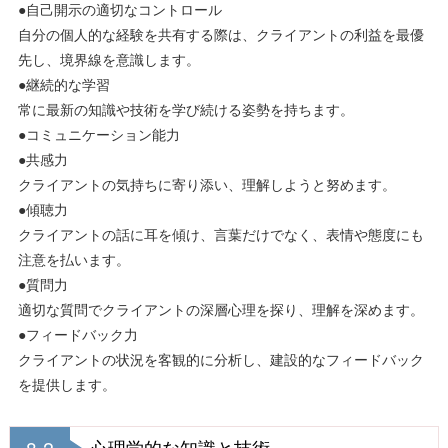
●自己開示の適切なコントロール
自分の個人的な経験を共有する際は、クライアントの利益を最優
先し、境界線を意識します。
●継続的な学習
常に最新の知識や技術を学び続ける姿勢を持ちます。
●コミュニケーション能力
●共感力
クライアントの気持ちに寄り添い、理解しようと努めます。
●傾聴力
クライアントの話に耳を傾け、言葉だけでなく、表情や態度にも
注意を払います。
●質問力
適切な質問でクライアントの深層心理を探り、理解を深めます。
●フィードバック力
クライアントの状況を客観的に分析し、建設的なフィードバック
を提供します。
8-2
心理学的な知識と技術