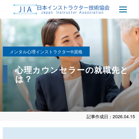
メンタル心理インストラクター®資格
心理カウンセラーの就職先と
は？
記事作成日：2026.04.15