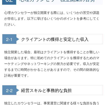
心理カウンセラーが独立開業する際には、いくつかの苦労や課題
が存在します。以下に挙げるいくつかのポイントを参考にしてく
ださい。
2-1
クライアントの獲得と安定した収入
独立開業した場合、最初はクライアントを獲得することが難しい
場合があります。特に初めてのクライアントを獲得するためのマ
ーケティングやネットワーキングの努力が必要です。収入が安定
するまでに時間がかかることがありますので、その間の財政的な
計画が重要です。
2-2
経営スキルと事務的な負担
独立したカウンセラーは、事業運営に関連する様々な負担を負う