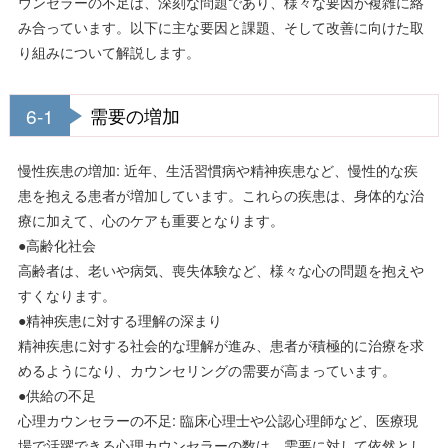
ウンセラーの不足は、深刻な問題であり、様々な要因が複雑に絡
み合っています。以下に主な要因と課題、そして改善に向けた取
り組みについて解説します。
6-1
需要の増加
慢性疾患の増加: 近年、生活習慣病や精神疾患など、慢性的な疾
患を抱える患者が増加しています。これらの疾患は、身体的な治
療に加えて、心のケアも重要となります。
●高齢化社会
高齢者は、老いや病気、喪失体験など、様々な心の問題を抱えや
すくなります。
●精神疾患に対する理解の深まり
精神疾患に対する社会的な理解が進み、患者が積極的に治療を求
めるようになり、カウンセリングの需要が高まっています。
●供給の不足
心理カウンセラーの不足: 臨床心理士や公認心理師など、医療現
場で活躍できる心理カウンセラーの数は、需要に対して依然とし