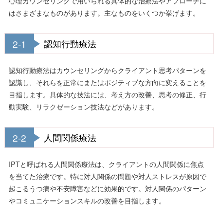
心理カウンセリングで用いられる具体的な治療法やアプローチに
はさまざまなものがあります。主なものをいくつか挙げます。
2-1
認知行動療法
認知行動療法はカウンセリングからクライアント思考パターンを
認識し、それらを正常にまたはポジティブな方向に変えることを
目指します。具体的な技法には、考え方の改善、思考の修正、行
動実験、リラクゼーション技法などがあります。
2-2
人間関係療法
IPTと呼ばれる人間関係療法は、クライアントの人間関係に焦点
を当てた治療です。特に対人関係の問題や対人ストレスが原因で
起こるうつ病や不安障害などに効果的です。対人関係のパターン
やコミュニケーションスキルの改善を目指します。