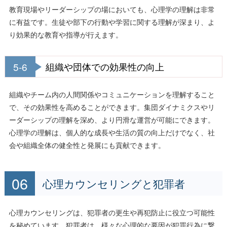
教育現場やリーダーシップの場においても、心理学の理解は非常
に有益です。生徒や部下の行動や学習に関する理解が深まり、よ
り効果的な教育や指導が行えます。
5-6
組織や団体での効果性の向上
組織やチーム内の人間関係やコミュニケーションを理解すること
で、その効果性を高めることができます。集団ダイナミクスやリ
ーダーシップの理解を深め、より円滑な運営が可能にできます。
心理学の理解は、個人的な成長や生活の質の向上だけでなく、社
会や組織全体の健全性と発展にも貢献できます。
心理カウンセリングと犯罪者
心理カウンセリングは、犯罪者の更生や再犯防止に役立つ可能性
を秘めています。犯罪者は、様々な心理的な要因が犯罪行為に繋