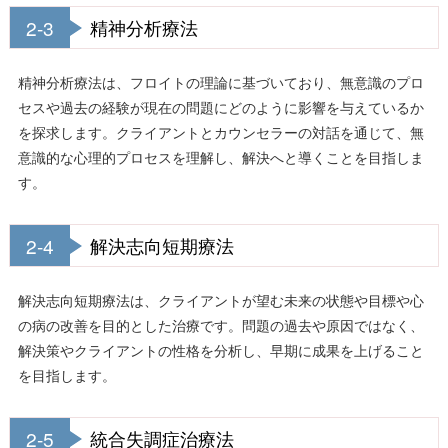
2-3
精神分析療法
精神分析療法は、フロイトの理論に基づいており、無意識のプロ
セスや過去の経験が現在の問題にどのように影響を与えているか
を探求します。クライアントとカウンセラーの対話を通じて、無
意識的な心理的プロセスを理解し、解決へと導くことを目指しま
す。
2-4
解決志向短期療法
解決志向短期療法は、クライアントが望む未来の状態や目標や心
の病の改善を目的とした治療です。問題の過去や原因ではなく、
解決策やクライアントの性格を分析し、早期に成果を上げること
を目指します。
2-5
統合失調症治療法