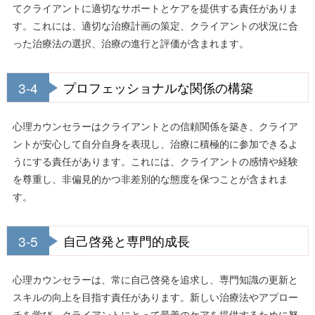
てクライアントに適切なサポートとケアを提供する責任がありま
す。これには、適切な治療計画の策定、クライアントの状況に合
った治療法の選択、治療の進行と評価が含まれます。
3-4
プロフェッショナルな関係の構築
心理カウンセラーはクライアントとの信頼関係を築き、クライア
ントが安心して自分自身を表現し、治療に積極的に参加できるよ
うにする責任があります。これには、クライアントの感情や経験
を尊重し、非偏見的かつ非差別的な態度を保つことが含まれま
す。
3-5
自己啓発と専門的成長
心理カウンセラーは、常に自己啓発を追求し、専門知識の更新と
スキルの向上を目指す責任があります。新しい治療法やアプロー
チを学び、クライアントにとって最善のケアを提供するために努