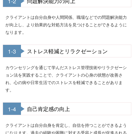
1-2
問題解決能力の向上
クライアントは自分自身や人間関係、職場などでの問題解決能力
が向上し、より効果的な対処方法を見つけることができるように
なります。
1-3
ストレス軽減とリラクゼーション
カウンセリングを通じて学んだストレス管理技術やリラクゼーシ
ョン法を実践することで、クライアントの心身の状態が改善さ
れ、心の病や日常生活でのストレスを軽減できることがありま
す。
1-4
自己肯定感の向上
クライアントは自分自身を肯定し、自信を持つことができるよう
になります。過去の経験や困難に対する受容と成長が促進される