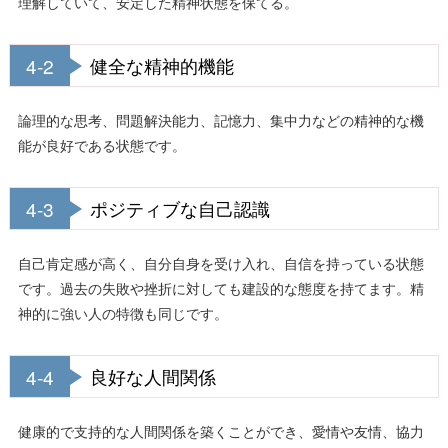
理解していて、安定した精神状態を保てる。
4-2
健全な精神的機能
論理的な思考、問題解決能力、記憶力、集中力などの精神的な機
能が良好である状態です。
4-3
ポジティブな自己認識
自己肯定感が高く、自分自身を受け入れ、自信を持っている状態
です。過去の失敗や挫折に対しても建設的な態度を持てます。精
神的に強い人の特徴も同じです。
4-4
良好な人間関係
健康的で支持的な人間関係を築くことができ、愛情や友情、協力