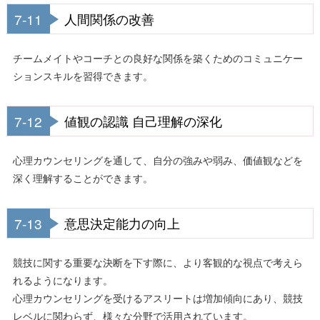
7-11
人間関係の改善
チームメイトやコーチとの良好な関係を築くためのコミュニケー
ションスキルを習得できます。
7-12
値観の認識 自己理解の深化
心理カウンセリングを通して、自分の強みや弱み、価値観などを
深く理解することができます。
7-13
意思決定能力の向上
競技に関する重要な決断を下す際に、より客観的な視点で考えら
れるようになります。
心理カウンセリングを受けるアスリートは増加傾向にあり、競技
レベルに関わらず、様々な分野で活用されています。