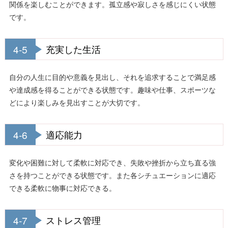
関係を楽しむことができます。孤立感や寂しさを感じにくい状態
です。
4-5
充実した生活
自分の人生に目的や意義を見出し、それを追求することで満足感
や達成感を得ることができる状態です。趣味や仕事、スポーツな
どにより楽しみを見出すことが大切です。
4-6
適応能力
変化や困難に対して柔軟に対応でき、失敗や挫折から立ち直る強
さを持つことができる状態です。また各シチュエーションに適応
できる柔軟に物事に対応できる。
4-7
ストレス管理