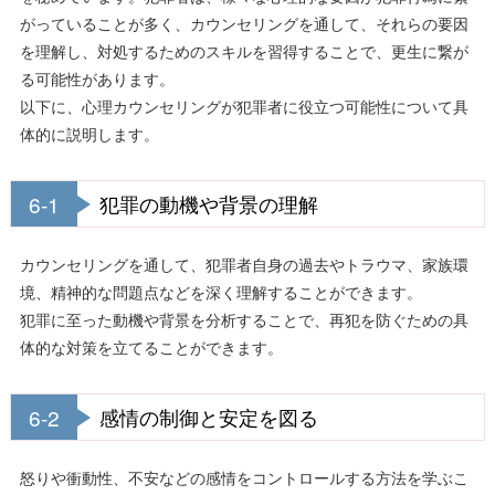
がっていることが多く、カウンセリングを通して、それらの要因
を理解し、対処するためのスキルを習得することで、更生に繋が
る可能性があります。
以下に、心理カウンセリングが犯罪者に役立つ可能性について具
体的に説明します。
6-1
犯罪の動機や背景の理解
カウンセリングを通して、犯罪者自身の過去やトラウマ、家族環
境、精神的な問題点などを深く理解することができます。
犯罪に至った動機や背景を分析することで、再犯を防ぐための具
体的な対策を立てることができます。
6-2
感情の制御と安定を図る
怒りや衝動性、不安などの感情をコントロールする方法を学ぶこ