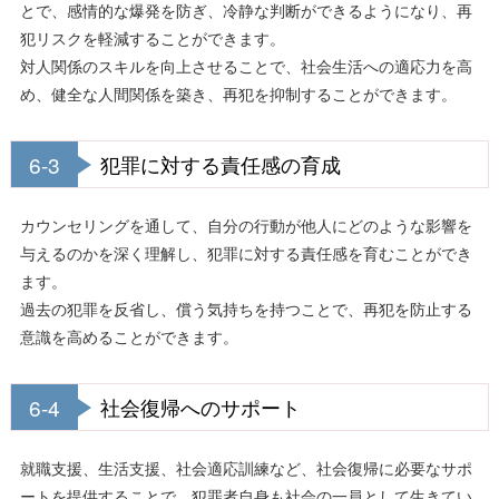
とで、感情的な爆発を防ぎ、冷静な判断ができるようになり、再
犯リスクを軽減することができます。
対人関係のスキルを向上させることで、社会生活への適応力を高
め、健全な人間関係を築き、再犯を抑制することができます。
6-3
犯罪に対する責任感の育成
カウンセリングを通して、自分の行動が他人にどのような影響を
与えるのかを深く理解し、犯罪に対する責任感を育むことができ
ます。
過去の犯罪を反省し、償う気持ちを持つことで、再犯を防止する
意識を高めることができます。
6-4
社会復帰へのサポート
就職支援、生活支援、社会適応訓練など、社会復帰に必要なサポ
ートを提供することで、犯罪者自身も社会の一員として生きてい