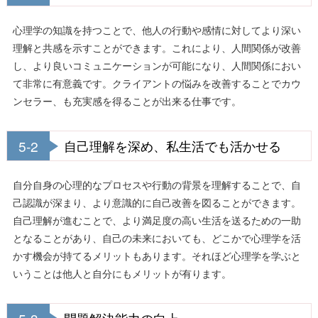
心理学の知識を持つことで、他人の行動や感情に対してより深い
理解と共感を示すことができます。これにより、人間関係が改善
し、より良いコミュニケーションが可能になり、人間関係におい
て非常に有意義です。クライアントの悩みを改善することでカウ
ンセラー、も充実感を得ることが出来る仕事です。
5-2
自己理解を深め、私生活でも活かせる
自分自身の心理的なプロセスや行動の背景を理解することで、自
己認識が深まり、より意識的に自己改善を図ることができます。
自己理解が進むことで、より満足度の高い生活を送るための一助
となることがあり、自己の未来においても、どこかで心理学を活
かす機会が持てるメリットもあります。それほど心理学を学ぶと
いうことは他人と自分にもメリットが有ります。