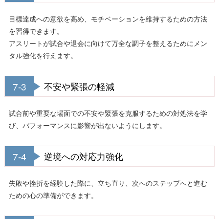
目標達成への意欲を高め、モチベーションを維持するための方法
を習得できます。
アスリートが試合や退会に向けて万全な調子を整えるためにメン
タル強化を行えます。
7-3
不安や緊張の軽減
試合前や重要な場面での不安や緊張を克服するための対処法を学
び、パフォーマンスに影響が出ないようにします。
7-4
逆境への対応力強化
失敗や挫折を経験した際に、立ち直り、次へのステップへと進む
ための心の準備ができます。