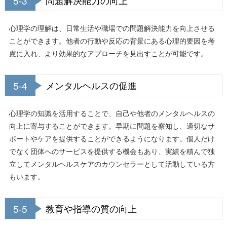
5-3
問題解決能力の向上
心理学の理解は、日常生活や職場での問題解決能力を向上させる
ことができます。他者の行動や反応の背景にある心理的要因を考
慮に入れ、より効果的なアプローチを見出すことが可能です。
5-4
メンタルヘルスの促進
心理学の知識を活用することで、自己や他者のメンタルヘルスの
向上に寄与することができます。早期に問題を察知し、適切なサ
ポートやケアを提供することができるようになります。個人だけ
でなく団体へのサービスを提供する機会もあり、実績を積んで独
立してメンタルヘルスケアのカウンセラーとして活動している方
もいます。
5-5
教育や指導の質の向上