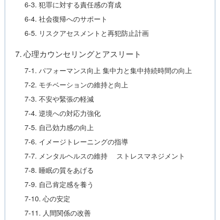
6-3. 犯罪に対する責任感の育成
6-4. 社会復帰へのサポート
6-5. リスクアセスメントと再犯防止計画
7. 心理カウンセリングとアスリート
7-1. パフォーマンス向上 集中力と集中持続時間の向上
7-2. モチベーションの維持と向上
7-3. 不安や緊張の軽減
7-4. 逆境への対応力強化
7-5. 自己効力感の向上
7-6. イメージトレーニングの指導
7-7. メンタルヘルスの維持 ストレスマネジメント
7-8. 睡眠の質をあげる
7-9. 自己肯定感を養う
7-10. 心の安定
7-11. 人間関係の改善