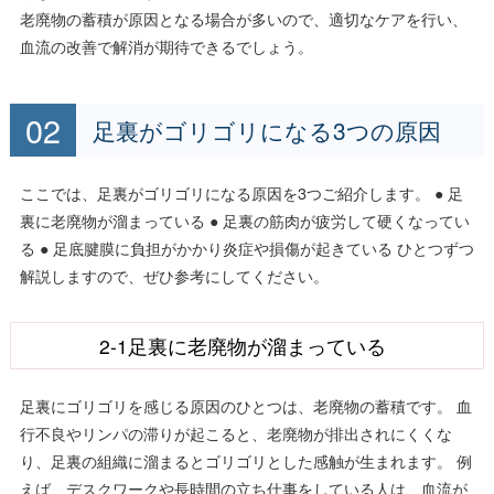
老廃物の蓄積が原因となる場合が多いので、適切なケアを行い、
血流の改善で解消が期待できるでしょう。
足裏がゴリゴリになる3つの原因
ここでは、足裏がゴリゴリになる原因を3つご紹介します。 ● 足
裏に老廃物が溜まっている ● 足裏の筋肉が疲労して硬くなってい
る ● 足底腱膜に負担がかかり炎症や損傷が起きている ひとつずつ
解説しますので、ぜひ参考にしてください。
2-1足裏に老廃物が溜まっている
足裏にゴリゴリを感じる原因のひとつは、老廃物の蓄積です。 血
行不良やリンパの滞りが起こると、老廃物が排出されにくくな
り、足裏の組織に溜まるとゴリゴリとした感触が生まれます。 例
えば、デスクワークや長時間の立ち仕事をしている人は、血流が