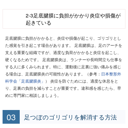
2-3足底腱膜に負担がかかり炎症や損傷が
起きている
足底腱膜に負担がかかると、炎症や損傷が起こり、ゴリゴリとし
た感覚を引き起こす場合があります。 足底腱膜は、足のアーチを
支える重要な組織ですが、過度な負荷がかかると炎症を起こし、
硬くなるためです。 足底腱膜炎は、ランナーや長時間立ち仕事を
する人に多くみられます。特に、運動後に足裏に強い痛みを感じ
る場合は、足底腱膜炎の可能性があります。（参考：
日本整形外
科学会「足底腱膜炎」
） 炎症を防ぐためには、適度な休息をと
り、足裏の負担を減らすことが重要です。違和感を感じたら、早
めに専門家に相談しましょう。
足つぼのゴリゴリを解消する方法