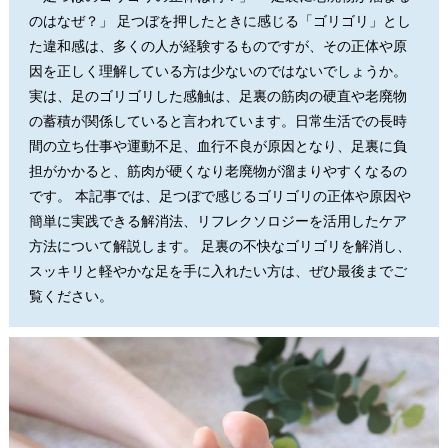
のはなぜ？」 足つぼを押したときに感じる「ゴリゴリ」とし
た違和感は、多くの人が経験するものですが、その正体や原
因を正しく理解している方は少ないのではないでしょうか。
実は、足のゴリゴリした感触は、足裏の筋肉の硬直や老廃物
の蓄積が関係していると言われています。日常生活での長時
間の立ち仕事や運動不足、血行不良が原因となり、足裏に負
担がかかると、筋肉が硬くなり老廃物が溜まりやすくなるの
です。 本記事では、足つぼで感じるゴリゴリの正体や原因や
簡単に実践できる解消法、リフレクソロジーを活用したケア
方法について解説します。 足裏の不快なゴリゴリを解消し、
スッキリと軽やかな足を手に入れたい方は、ぜひ最後までご
覧ください。