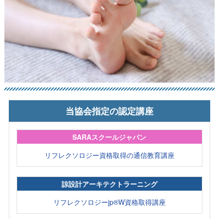
当協会指定の認定講座
SARAスクールジャパン
リフレクソロジー資格取得の通信教育講座
諒設計アーキテクトラーニング
リフレクソロジーjp®W資格取得講座