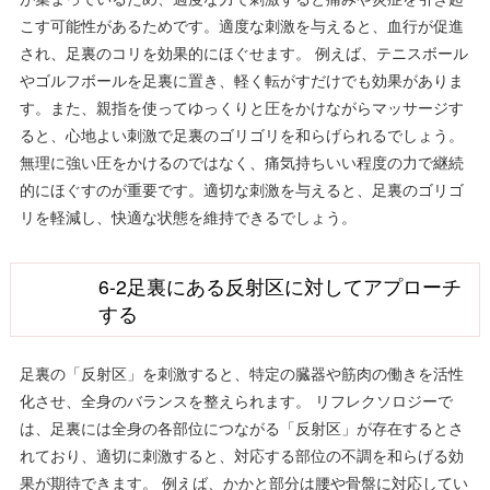
こす可能性があるためです。適度な刺激を与えると、血行が促進
され、足裏のコリを効果的にほぐせます。 例えば、テニスボール
やゴルフボールを足裏に置き、軽く転がすだけでも効果がありま
す。また、親指を使ってゆっくりと圧をかけながらマッサージす
ると、心地よい刺激で足裏のゴリゴリを和らげられるでしょう。
無理に強い圧をかけるのではなく、痛気持ちいい程度の力で継続
的にほぐすのが重要です。適切な刺激を与えると、足裏のゴリゴ
リを軽減し、快適な状態を維持できるでしょう。
6-2足裏にある反射区に対してアプローチ
する
足裏の「反射区」を刺激すると、特定の臓器や筋肉の働きを活性
化させ、全身のバランスを整えられます。 リフレクソロジーで
は、足裏には全身の各部位につながる「反射区」が存在するとさ
れており、適切に刺激すると、対応する部位の不調を和らげる効
果が期待できます。 例えば、かかと部分は腰や骨盤に対応してい