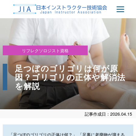
リフレクソロジスト資格
足つぼのゴリゴリは何が原
因？ゴリゴリの正体や解消法
を解説
記事作成日：2026.04.15
「足つぼのゴリゴリの正体は何？」 「足裏に老廃物が溜まる