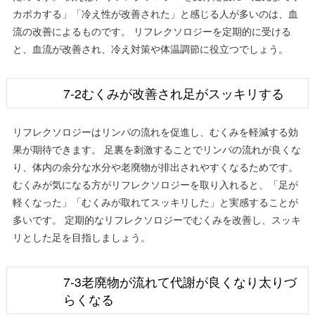
カポカする」「冷え性が改善された」と感じる人が多いのは、血
流の改善によるものです。 リフレクソロジーを定期的に受ける
と、血流が改善され、冷え対策や体温調節に役立つでしょう。
7-2むくみが改善され足がスッキリする
リフレクソロジーはリンパの流れを促進し、むくみを軽減する効
果が期待できます。 足裏を刺激することでリンパの流れが良くな
り、体内の余分な水分や老廃物が排出されやすくなるためです。
むくみが気になる方がリフレクソロジーを取り入れると、「足が
軽くなった」「むくみが取れてスッキリした」と実感することが
多いです。 定期的なリフレクソロジーでむくみを改善し、スッキ
リとした足を目指しましょう。
7-3老廃物が流れて代謝が良くなり太りづ
らくなる