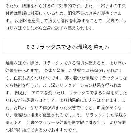
るため、腰痛を和らげるのに効果的です。また、土踏まずの中央
付近は胃腸に対応しているため、消化不良の改善が期待できま
す。 反射区を意識して適切な部位を刺激することで、足裏のゴリ
ゴリをほぐしながら全身の調子を整えられます。
6-3リラックスできる環境を整える
足裏をほぐす際は、リラックスできる環境を整えると、より高い
効果を得られます。 身体が緊張した状態では筋肉がほぐれにく
く、血流も悪くなりがちです。 落ち着いた環境でリラックスしな
がら施術を行うと、より深いリラクゼーション効果を得られま
す。 例えば、アロマを焚いたり、リラックスできる音楽を流した
りしながら足裏をほぐすと、より効果的に筋肉をほぐせます。ま
た、お風呂上がりの体が温まった状態で行うと、血流が良くな
り、老廃物の排出が促進されるでしょう。 リラックスした環境を
整えると、足裏のマッサージ効果を最大限に引き出し、より快適
な状態を維持できるのでおすすめです。