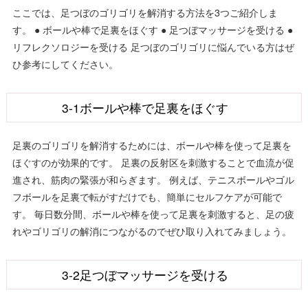
ここでは、足つぼのゴリゴリを解消する方法を3つご紹介しま
す。 ● ボールや棒で足裏をほぐす ● 足つぼマッサージを受ける ●
リフレクソロジーを受ける 足つぼのゴリゴリに悩んでいる方はぜ
ひ参考にしてください。
3-1ボールや棒で足裏をほぐす
足裏のゴリゴリを解消するためには、ボールや棒を使って足裏を
ほぐすのが効果的です。 足裏の反射区を刺激することで血流が促
進され、筋肉の緊張が和らぎます。 例えば、テニスボールやゴル
フボールを足裏で転がすだけでも、簡単にセルフケアが可能で
す。 毎日数分間、ボールや棒を使って足裏を刺激すると、足の疲
れやゴリゴリの解消につながるのでぜひ取り入れてみましょう。
3-2足つぼマッサージを受ける