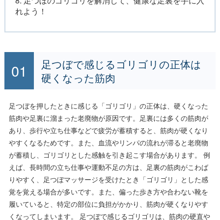
8. 足つぼのゴリゴリを解消して、健康な足裏を手に入
れよう！
足つぼで感じるゴリゴリの正体は
硬くなった筋肉
足つぼを押したときに感じる「ゴリゴリ」の正体は、硬くなった
筋肉や足裏に溜まった老廃物が原因です。足裏には多くの筋肉が
あり、歩行や立ち仕事などで疲労が蓄積すると、筋肉が硬くなり
やすくなるためです。また、血流やリンパの流れが滞ると老廃物
が蓄積し、ゴリゴリとした感触を引き起こす場合があります。 例
えば、長時間の立ち仕事や運動不足の方は、足裏の筋肉がこわば
りやすく、足つぼマッサージを受けたとき「ゴリゴリ」とした感
覚を覚える場合が多いです。また、偏った歩き方や合わない靴を
履いていると、特定の部位に負担がかかり、筋肉が硬くなりやす
くなってしまいます。 足つぼで感じるゴリゴリは、筋肉の硬直や