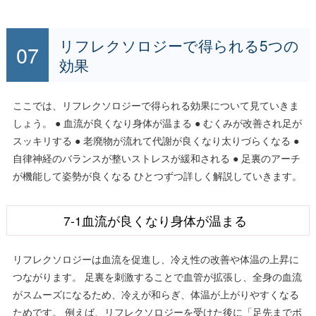
リフレクソロジーで得られる5つの
効果
ここでは、リフレクソロジーで得られる効果について見ていきま
しょう。 ● 血流が良くなり身体が温まる ● むくみが改善され足が
スッキリする ● 老廃物が流れて代謝が良くなり太りづらくなる ●
自律神経のバランスが整いストレスが緩和される ● 足裏のアーチ
が機能して姿勢が良くなる ひとつずつ詳しく解説していきます。
7-1血流が良くなり身体が温まる
リフレクソロジーは血流を促進し、冷え性の改善や体温の上昇に
つながります。 足裏を刺激することで血管が拡張し、全身の血流
がスムーズになるため、冷えが和らぎ、体温が上がりやすくなる
ためです。 例えば、リフレクソロジーを受けた後に「足先までポ