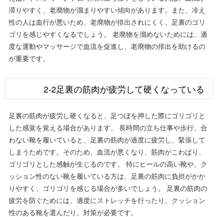
滞りやすく、老廃物が溜まりやすい傾向があります。また、冷え
性の人は血行が悪いため、老廃物が排出されにくく、足裏のゴリ
ゴリを感じやすくなるでしょう。 老廃物を溜めないためには、適
度な運動やマッサージで血流を促進し、老廃物の排出を助けるの
が重要です。
2-2足裏の筋肉が疲労して硬くなっている
足裏の筋肉が疲労し硬くなると、足つぼを押した際にゴリゴリと
した感覚を覚える場合があります。 長時間の立ち仕事や歩行、合
わない靴を履いていると、足裏の筋肉が過度に疲労し、緊張して
しまうためです。そのため、血流が悪くなり、筋肉がこわばり、
ゴリゴリとした感触が生じるのです。 特にヒールの高い靴や、ク
ッション性のない靴を履いている方は、足裏の筋肉に負担がかか
りやすく、ゴリゴリを感じる場合が多いでしょう。 足裏の筋肉の
疲労を防ぐためには、適度にストレッチを行ったり、クッション
性のある靴を選んだり、対策が必要です。