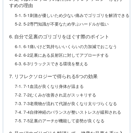
すめの理由
5-1. 5-1刺激が優しいため少ない痛みでゴリゴリを解消できる
5-2. 5-2専門知識が不要なため学ぶハードルが低い
6. 自分で足裏のゴリゴリをほぐす際のポイント
6-1. 6-1痛いけど気持ちいいくらいの力加減でおこなう
6-2. 6-2足裏にある反射区に対してアプローチする
6-3. 6-3リラックスできる環境を整える
7. リフレクソロジーで得られる5つの効果
7-1. 7-1血流が良くなり身体が温まる
7-2. 7-2むくみが改善され足がスッキリする
7-3. 7-3老廃物が流れて代謝が良くなり太りづらくなる
7-4. 7-4自律神経のバランスが整いストレスが緩和される
7-5. 7-5足裏のアーチが機能して姿勢が良くなる