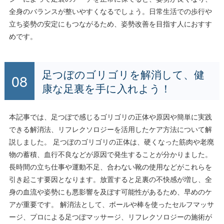
全身のバランスが整いやすくなるでしょう。日常生活での歩行や
立ち姿勢の安定にもつながるため、姿勢改善を目指す人におすす
めです。
足つぼのゴリゴリを解消して、健
康な足裏を手に入れよう！
本記事では、足つぼで感じるゴリゴリの正体や原因や簡単に実践
できる解消法、リフレクソロジーを活用したケア方法について解
説しました。 足つぼのゴリゴリの正体は、硬くなった筋肉や老廃
物の蓄積、血行不良などが原因で発生することが分かりました。
長時間の立ち仕事や運動不足、合わない靴の使用などがこれらを
引き起こす要因となります。放置すると足裏の不快感が増し、全
身の血流や姿勢にも悪影響を及ぼす可能性があるため、早めのケ
アが重要です。 解消法として、ボールや棒を使ったセルフマッサ
ージ、プロによる足つぼマッサージ、リフレクソロジーの施術が