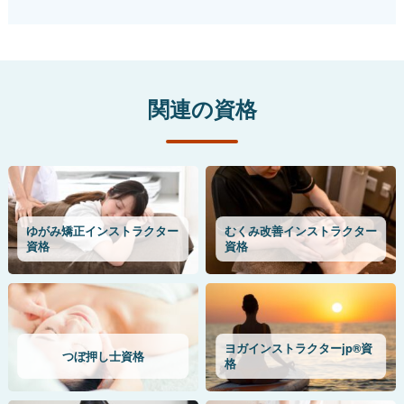
関連の資格
ゆがみ矯正インストラクター
むくみ改善インストラクター
資格
資格
ヨガインストラクターjp®資
つぼ押し士資格
格