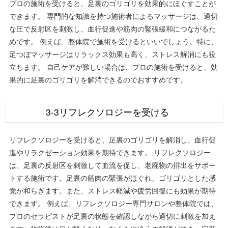
プロの施術を受けると、足裏のゴリゴリを効果的にほぐすことが
できます。 専門的な知識を持つ施術者によるマッサージは、適切
な圧で反射区を刺激し、血行促進や筋肉の緊張緩和につながるた
めです。 例えば、整体院で施術を受けるといいでしょう。特に、
足つぼマッサージはリラックス効果も高く、ストレス解消にも役
立ちます。 自己ケアが難しい場合は、プロの施術を受けると、効
果的に足裏のゴリゴリを解消できるのでおすすめです。
3-3リフレクソロジーを受ける
リフレクソロジーを受けると、足裏のゴリゴリを解消し、血行促
進やリラクゼーション効果を期待できます。 リフレクソロジー
は、足裏の反射区を刺激して血流を促し、老廃物の排出をサポー
トする施術です。足裏の筋肉の緊張がほぐれ、ゴリゴリとした感
覚が和らぎます。また、ストレス軽減や疲労回復にも効果が期待
できます。 例えば、リフレクソロジー専門サロンや整体院では、
プロのセラピストが足裏の状態を確認しながら適切に刺激を加え