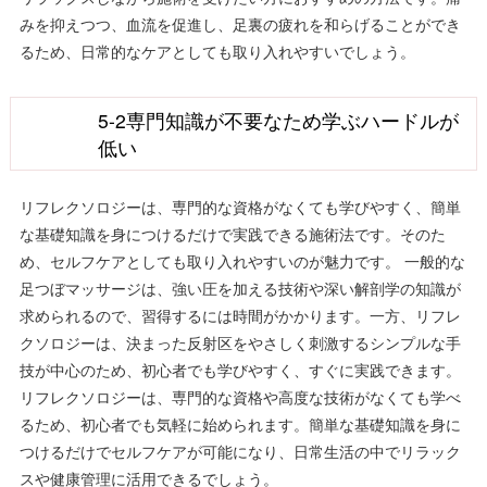
みを抑えつつ、血流を促進し、足裏の疲れを和らげることができ
るため、日常的なケアとしても取り入れやすいでしょう。
5-2専門知識が不要なため学ぶハードルが
低い
リフレクソロジーは、専門的な資格がなくても学びやすく、簡単
な基礎知識を身につけるだけで実践できる施術法です。そのた
め、セルフケアとしても取り入れやすいのが魅力です。 一般的な
足つぼマッサージは、強い圧を加える技術や深い解剖学の知識が
求められるので、習得するには時間がかかります。一方、リフレ
クソロジーは、決まった反射区をやさしく刺激するシンプルな手
技が中心のため、初心者でも学びやすく、すぐに実践できます。
リフレクソロジーは、専門的な資格や高度な技術がなくても学べ
るため、初心者でも気軽に始められます。簡単な基礎知識を身に
つけるだけでセルフケアが可能になり、日常生活の中でリラック
スや健康管理に活用できるでしょう。