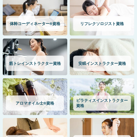
体幹コーディネーター®資格
リフレクソロジスト資格
筋トレインストラクター資格
安眠インストラクター資格
ピラティスインストラクター
アロマオイル士®資格
資格