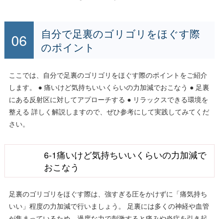
自分で足裏のゴリゴリをほぐす際
のポイント
ここでは、自分で足裏のゴリゴリをほぐす際のポイントをご紹介
します。 ● 痛いけど気持ちいいくらいの力加減でおこなう ● 足裏
にある反射区に対してアプローチする ● リラックスできる環境を
整える 詳しく解説しますので、ぜひ参考にして実践してみてくだ
さい。
6-1痛いけど気持ちいいくらいの力加減で
おこなう
足裏のゴリゴリをほぐす際は、強すぎる圧をかけずに「痛気持ち
いい」程度の力加減で行いましょう。 足裏には多くの神経や血管
が集まっているため、過度な力で刺激すると痛みや炎症を引き起