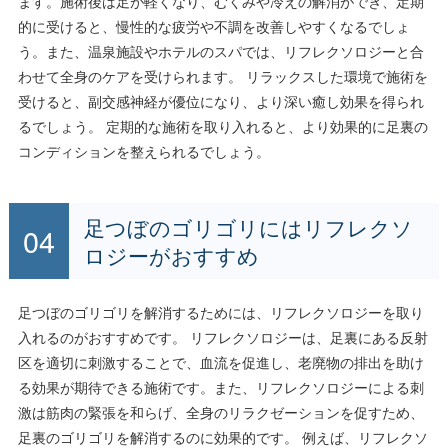
ます。施術後は足が軽くなり、むくみや冷えの解消ができ、定期
的に受けると、慢性的な疲労や不調を改善しやすくなるでしょ
う。また、温泉施設やホテルのスパでは、リフレクソロジーと合
わせて全身のケアを受けられます。 リラックスした環境で施術を
受けると、副交感神経が優位になり、より深い癒し効果を得られ
るでしょう。 定期的な施術を取り入れると、より効果的に足裏の
コンディションを整えられるでしょう。
足つぼのゴリゴリにはリフレクソ
ロジーがおすすめ
足つぼのゴリゴリを解消するためには、リフレクソロジーを取り
入れるのがおすすめです。 リフレクソロジーは、足裏にある反射
区を適切に刺激することで、血流を促進し、老廃物の排出を助け
る効果が期待できる施術です。また、リフレクソロジーによる刺
激は筋肉の緊張を和らげ、全身のリラクゼーションを促すため、
足裏のゴリゴリを解消するのに効果的です。 例えば、リフレクソ