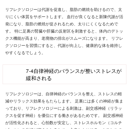
リフレクソロジーは代謝を促進し、脂肪の燃焼を助けるので、太
りにくい体質をサポートします。 血行が良くなると新陳代謝が活
発になり、脂肪の燃焼が促されるため、太りにくくなるためで
す。 特に足裏の腎臓や肝臓の反射区を刺激すると、体内のデトッ
クス機能が高まり、老廃物の排出がスムーズになります。 リフレ
クソロジーを習慣にすると、代謝が向上し、健康的な体を維持し
やすくなるでしょう。
7-4自律神経のバランスが整いストレスが
緩和される
リフレクソロジーは、自律神経のバランスを整え、ストレスの軽
減やリラックス効果をもたらします。 足裏には多くの神経が集ま
っており、リフレクソロジーによる刺激は、副交感神経（リラッ
クスを促す神経）を優位にする働きがあるためです。 副交感神経
が活性化されると、心拍数が安定し、ストレスホルモン（コルチ