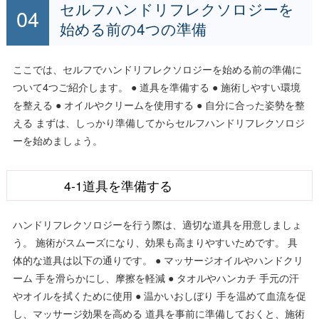
セルフハンドリフレクソロジーを
始める前の4つの準備
ここでは、セルフでハンドリフレクソロジーを始める前の準備に
ついて4つご紹介します。 ● 道具を準備する ● 施術しやすい環境
を整える ● オイルやクリームを使用する ● 自分に合った姿勢を整
える まずは、しっかり準備してからセルフハンドリフレクソロジ
ーを始めましょう。
4-1道具を準備する
ハンドリフレクソロジーを行う際は、適切な道具を用意しましょ
う。 施術がスムーズになり、効果も高まりやすいためです。 具
体的な道具は以下の通りです。 ● マッサージオイルやハンドクリ
ーム 手を滑らかにし、摩擦を軽減 ● タオルやハンカチ 手元の汗
やオイルを拭くために使用 ● 温かいおしぼり 手を温めて血流を促
し、マッサージ効果を高める 道具を事前に準備しておくと、施術