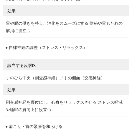
効果
胃や腸の働きを整え、消化をスムーズにする 便秘や胃もたれの
解消に役立つ
● 自律神経の調整（ストレス・リラックス）
該当する反射区
手のひら中央（副交感神経）／手の側面（交感神経）
効果
副交感神経を優位にし、心身をリラックスさせる ストレス軽減
や睡眠の質向上に役立つ
● 肩こり・首の緊張を和らげる