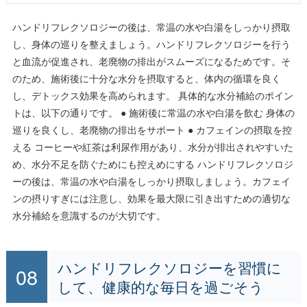
ハンドリフレクソロジーの後は、常温の水や白湯をしっかり摂取
し、身体の巡りを整えましょう。ハンドリフレクソロジーを行う
と血流が促進され、老廃物の排出がスムーズになるためです。そ
のため、施術後に十分な水分を摂取すると、体内の循環を良く
し、デトックス効果を高められます。 具体的な水分補給のポイン
トは、以下の通りです。 ● 施術後に常温の水や白湯を飲む 身体の
巡りを良くし、老廃物の排出をサポート ● カフェインの摂取を控
える コーヒーや紅茶は利尿作用があり、水分が排出されやすいた
め、水分不足を防ぐためにも控えめにする ハンドリフレクソロジ
ーの後は、常温の水や白湯をしっかり摂取しましょう。カフェイ
ンの摂りすぎには注意し、効果を最大限に引き出すための適切な
水分補給を意識するのが大切です。
ハンドリフレクソロジーを習慣に
して、健康的な毎日を過ごそう