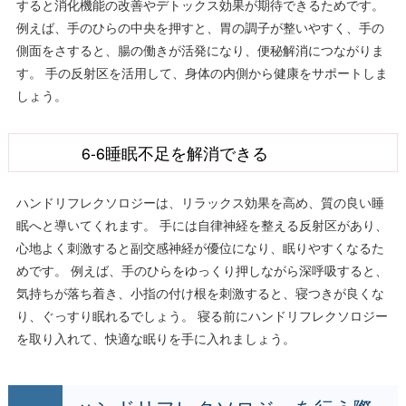
すると消化機能の改善やデトックス効果が期待できるためです。
例えば、手のひらの中央を押すと、胃の調子が整いやすく、手の
側面をさすると、腸の働きが活発になり、便秘解消につながりま
す。 手の反射区を活用して、身体の内側から健康をサポートしま
しょう。
6-6睡眠不足を解消できる
ハンドリフレクソロジーは、リラックス効果を高め、質の良い睡
眠へと導いてくれます。 手には自律神経を整える反射区があり、
心地よく刺激すると副交感神経が優位になり、眠りやすくなるた
めです。 例えば、手のひらをゆっくり押しながら深呼吸すると、
気持ちが落ち着き、小指の付け根を刺激すると、寝つきが良くな
り、ぐっすり眠れるでしょう。 寝る前にハンドリフレクソロジー
を取り入れて、快適な眠りを手に入れましょう。