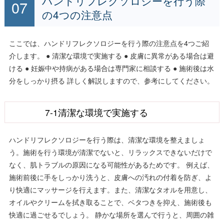
ハンドリフレクソロジーを行う際
の4つの注意点
ここでは、ハンドリフレクソロジーを行う際の注意点を4つご紹
介します。 ● 清潔な環境で実施する ● 皮膚に異常がある場合は避
ける ● 妊娠中や持病がある場合は専門家に相談する ● 施術後は水
分をしっかり摂る 詳しく解説しますので、参考にしてください。
7-1清潔な環境で実施する
ハンドリフレクソロジーを行う際は、清潔な環境を整えましょ
う。施術を行う環境が清潔でないと、リラックスできないだけで
なく、肌トラブルの原因になる可能性があるためです。 例えば、
施術前後に手をしっかり洗うと、皮膚への汚れの付着を防ぎ、よ
り快適にマッサージを行えます。また、清潔なタオルを用意し、
オイルやクリームを拭き取ることで、ベタつきを抑え、施術後も
快適に過ごせるでしょう。 静かな場所を選んで行うと、周囲の雑