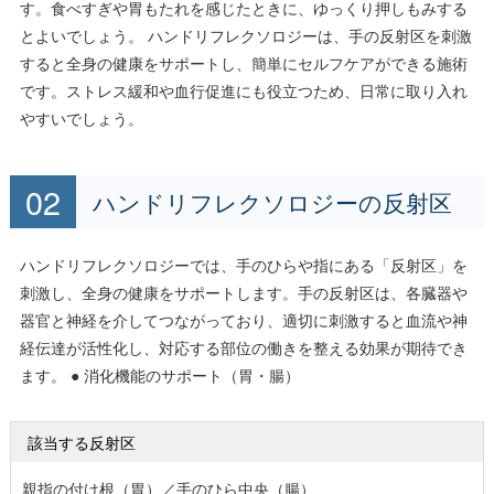
す。食べすぎや胃もたれを感じたときに、ゆっくり押しもみする
とよいでしょう。 ハンドリフレクソロジーは、手の反射区を刺激
すると全身の健康をサポートし、簡単にセルフケアができる施術
です。ストレス緩和や血行促進にも役立つため、日常に取り入れ
やすいでしょう。
ハンドリフレクソロジーの反射区
ハンドリフレクソロジーでは、手のひらや指にある「反射区」を
刺激し、全身の健康をサポートします。手の反射区は、各臓器や
器官と神経を介してつながっており、適切に刺激すると血流や神
経伝達が活性化し、対応する部位の働きを整える効果が期待でき
ます。 ● 消化機能のサポート（胃・腸）
該当する反射区
親指の付け根（胃）／手のひら中央（腸）