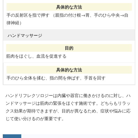
手の反射区を指で押す （親指の付け根→胃、手のひら中央→自
律神経）
ハンドマッサージ
筋肉をほぐし、血流を促進する
手のひら全体を揉む、指の間を伸ばす、手首を回す
ハンドリフレクソロジーは内臓や器官に働きかけるのに対し、ハ
ンドマッサージは筋肉の緊張をほぐす施術です。どちらもリラッ
クス効果が期待できますが、目的が異なるため、症状や悩みに応
じて使い分けるのが重要です。