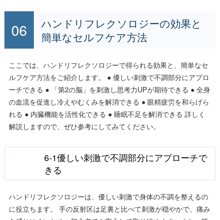
ハンドリフレクソロジーの効果と
簡単なセルフケア方法
ここでは、ハンドリフレクソロジーで得られる効果と、簡単なセ
ルフケア方法をご紹介します。 ● 優しい刺激で不調部分にアプロ
ーチできる ● 「第2の脳」を刺激し思考力UPが期待できる ● 全身
の血流を促進し冷えやむくみを解消できる ● 眼精疲労を和らげら
れる ● 内臓機能を活性化できる ● 睡眠不足を解消できる 詳しく
解説しますので、ぜひ参考にしてみてください。
6-1優しい刺激で不調部分にアプローチで
きる
ハンドリフレクソロジーは、優しい刺激で身体の不調を整えるの
に役立ちます。 手の反射区は足裏と比べて刺激が穏やかで、痛み