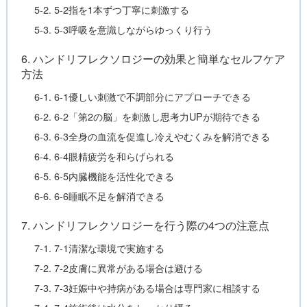
5-2. 5-2指を1本ずつ丁寧に刺激する
5-3. 5-3呼吸を意識しながらゆっくり行う
6. ハンドリフレクソロジーの効果と簡単なセルフケア
方法
6-1. 6-1優しい刺激で不調部分にアプローチできる
6-2. 6-2「第2の脳」を刺激し思考力UPが期待できる
6-3. 6-3全身の血流を促進し冷えやむくみを解消できる
6-4. 6-4眼精疲労を和らげられる
6-5. 6-5内臓機能を活性化できる
6-6. 6-6睡眠不足を解消できる
7. ハンドリフレクソロジーを行う際の4つの注意点
7-1. 7-1清潔な環境で実施する
7-2. 7-2皮膚に異常がある場合は避ける
7-3. 7-3妊娠中や持病がある場合は専門家に相談する