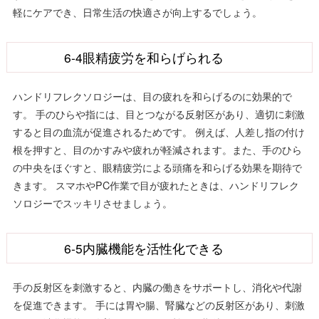
軽にケアでき、日常生活の快適さが向上するでしょう。
6-4眼精疲労を和らげられる
ハンドリフレクソロジーは、目の疲れを和らげるのに効果的で
す。 手のひらや指には、目とつながる反射区があり、適切に刺激
すると目の血流が促進されるためです。 例えば、人差し指の付け
根を押すと、目のかすみや疲れが軽減されます。また、手のひら
の中央をほぐすと、眼精疲労による頭痛を和らげる効果を期待で
きます。 スマホやPC作業で目が疲れたときは、ハンドリフレク
ソロジーでスッキリさせましょう。
6-5内臓機能を活性化できる
手の反射区を刺激すると、内臓の働きをサポートし、消化や代謝
を促進できます。 手には胃や腸、腎臓などの反射区があり、刺激