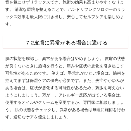
音を気にせずリラックスでき、施術の効果も高まりやすくなりま
す。 清潔な環境を整えることで、ハンドリフレクソロジーのリラ
ックス効果を最大限に引き出し、安心してセルフケアを楽しめま
す。
7-2皮膚に異常がある場合は避ける
肌の状態を確認し、異常がある場合はやめましょう。 皮膚の状態
が良くないときに施術を行うと、痛みや症状の悪化を引き起こす
可能性があるためです。 例えば、手荒れがひどい場合は、施術を
控えてまずは保湿ケアの優先が必要です。また、炎症やかゆみが
ある場合は、症状が悪化する可能性があるため、刺激を与えない
ようにしましょう。万が一、アレルギー反応が出ている場合は、
使用するオイルやクリームを変更するか、専門家に相談しましょ
う。 肌の状態をチェックし、異常がある場合は無理に施術を行わ
ず、適切なケアを優先しましょう。