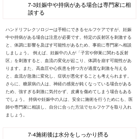
7-3妊娠中や持病がある場合は専門家に相
談する
ハンドリフレクソロジーは手軽にできるセルフケアですが、妊娠
中や持病がある場合は注意が必要です。特定の反射区を刺激する
と、体調に影響を及ぼす可能性があるため、事前に専門家へ相談
しましょう。 例えば、妊娠中の人が「子宮や卵巣に関わる反射
区」を刺激すると、血流の変化が起こり、体調を崩す可能性があ
ります。また、高血圧や心疾患を持つ方が過度な刺激を与える
と、血流が急激に変化し、症状が悪化することも考えられます。
さらに、糖尿病の人は、神経の感覚が鈍くなっている場合がある
ため、強すぎる刺激に気付かず、皮膚を傷めてしまう場合もある
でしょう。 持病や妊娠中の人は、安全に施術を行うためにも、医
師や専門家に相談し、自分に合った方法でセルフケアを取り入れ
ましょう。
7-4施術後は水分をしっかり摂る