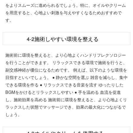
をよりスムーズに進められるでしょう。特に、オイルやクリーム
を用意すると、心地よい刺激を与えやすくなるためおすすめで
す。
4-2施術しやすい環境を整える
施術前に環境を整えると、より心地よくハンドリフレクソロジー
を行うことができます。 リラックスできる環境で施術を行うと、
副交感神経が優位になるためです。 例えば、以下のような環境を
目指すといいでしょう。 ● 静かな空間を選ぶ 雑音を減らし、集中
できる環境を作る ● リラックスできる音楽を流す ゆったりした
BGMをかけるとリラックスしやすい ● 手を温める 血流を促進
し、施術効果を高める 施術前に環境を整えると、より心地よくリ
ラックスした状態でマッサージでき、効果の最大化につながるで
しょう。