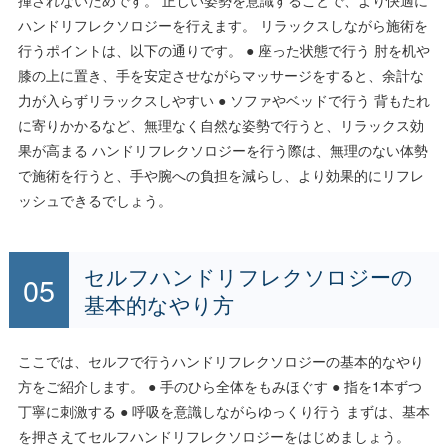
ハンドリフレクソロジーを行えます。 リラックスしながら施術を
行うポイントは、以下の通りです。 ● 座った状態で行う 肘を机や
膝の上に置き、手を安定させながらマッサージをすると、余計な
力が入らずリラックスしやすい ● ソファやベッドで行う 背もたれ
に寄りかかるなど、無理なく自然な姿勢で行うと、リラックス効
果が高まる ハンドリフレクソロジーを行う際は、無理のない体勢
で施術を行うと、手や腕への負担を減らし、より効果的にリフレ
ッシュできるでしょう。
セルフハンドリフレクソロジーの
基本的なやり方
ここでは、セルフで行うハンドリフレクソロジーの基本的なやり
方をご紹介します。 ● 手のひら全体をもみほぐす ● 指を1本ずつ
丁寧に刺激する ● 呼吸を意識しながらゆっくり行う まずは、基本
を押さえてセルフハンドリフレクソロジーをはじめましょう。