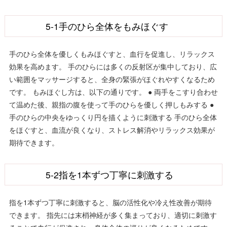
5-1手のひら全体をもみほぐす
手のひら全体を優しくもみほぐすと、血行を促進し、リラックス
効果を高めます。 手のひらには多くの反射区が集中しており、広
い範囲をマッサージすると、全身の緊張がほぐれやすくなるため
です。 もみほぐし方は、以下の通りです。 ● 両手をこすり合わせ
て温めた後、親指の腹を使って手のひらを優しく押しもみする ●
手のひらの中央をゆっくり円を描くように刺激する 手のひら全体
をほぐすと、血流が良くなり、ストレス解消やリラックス効果が
期待できます。
5-2指を1本ずつ丁寧に刺激する
指を1本ずつ丁寧に刺激すると、脳の活性化や冷え性改善が期待
できます。 指先には末梢神経が多く集まっており、適切に刺激す