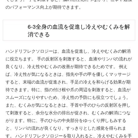
のパフォーマンス向上が期待できます。
6-3全身の血流を促進し冷えやむくみを解
消できる
ハンドリフレクソロジーは、血流を促進し、冷えやむくみの解消
に役立ちます。 手の反射区を刺激すると、血液やリンパの流れが
良くなり、冷え性やむくみの改善が期待できるためです。 例え
ば、冷え性が気になるときは、指先や手の甲を優しくマッサージ
すると、末端の血流が促進され、手足の冷えを和らげる効果が期
待できます。特に、指の付け根や爪の周辺を刺激すると、血流が
スムーズになりやすいため、冷え性の予防にも役立つでしょう。
また、むくみが気になるときは、手首や手のひらの反射区を押し
て刺激すると、余分な水分の排出が促され、むくみの解消につな
がります。特に、手のひらの中央部分をゆっくり押しもみする
と、リンパの流れが良くなり、すっきりとした感覚を得られま
す。 ハンドリフレクソロジーを取り入れると、冷えやむくみを手