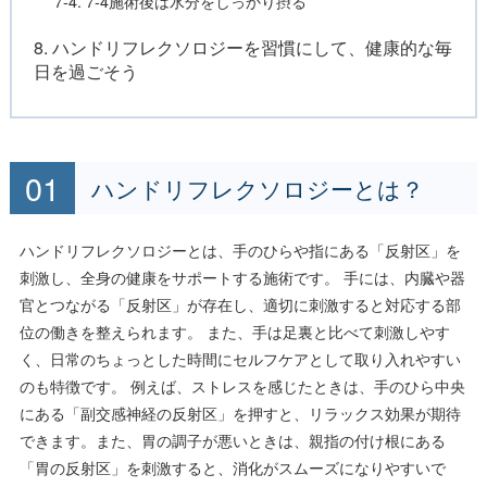
7-4. 7-4施術後は水分をしっかり摂る
8. ハンドリフレクソロジーを習慣にして、健康的な毎
日を過ごそう
ハンドリフレクソロジーとは？
ハンドリフレクソロジーとは、手のひらや指にある「反射区」を
刺激し、全身の健康をサポートする施術です。 手には、内臓や器
官とつながる「反射区」が存在し、適切に刺激すると対応する部
位の働きを整えられます。 また、手は足裏と比べて刺激しやす
く、日常のちょっとした時間にセルフケアとして取り入れやすい
のも特徴です。 例えば、ストレスを感じたときは、手のひら中央
にある「副交感神経の反射区」を押すと、リラックス効果が期待
できます。また、胃の調子が悪いときは、親指の付け根にある
「胃の反射区」を刺激すると、消化がスムーズになりやすいで