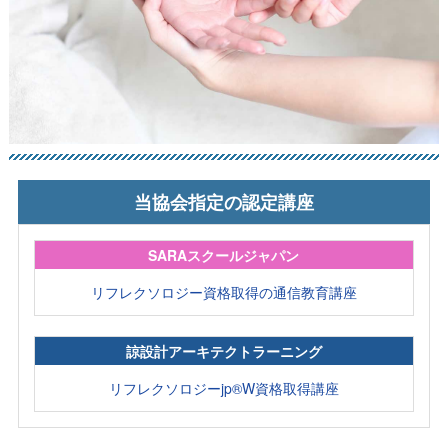
当協会指定の認定講座
SARAスクールジャパン
リフレクソロジー資格取得の通信教育講座
諒設計アーキテクトラーニング
リフレクソロジーjp®W資格取得講座