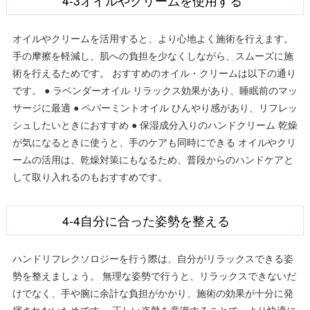
4-3オイルやクリームを使用する
オイルやクリームを活用すると、より心地よく施術を行えます。
手の摩擦を軽減し、肌への負担を少なくしながら、スムーズに施
術を行えるためです。 おすすめのオイル・クリームは以下の通り
です。 ● ラベンダーオイル リラックス効果があり、睡眠前のマッ
サージに最適 ● ペパーミントオイル ひんやり感があり、リフレッ
シュしたいときにおすすめ ● 保湿成分入りのハンドクリーム 乾燥
が気になるときに使うと、手のケアも同時にできる オイルやクリ
ームの活用は、乾燥対策にもなるため、普段からのハンドケアと
して取り入れるのもおすすめです。
4-4自分に合った姿勢を整える
ハンドリフレクソロジーを行う際は、自分がリラックスできる姿
勢を整えましょう。 無理な姿勢で行うと、リラックスできないだ
けでなく、手や腕に余計な負担がかかり、施術の効果が十分に発
揮されないためです。 正しい姿勢を意識することで、より快適に