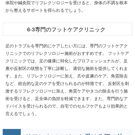
体院や鍼灸院でリフレクソロジーを受けると、身体の不調を根本
から整えるサポートを得られるでしょう。
6-3専門のフットケアクリニック
足のトラブルを専門的にケアしたい方には、専門のフットケアク
リニックでのリフレクソロジー施術がおすすめです。 フットケア
クリニックでは、足の健康に特化したプロフェッショナルが、足
裏や反射区の状態を丁寧に診断し、適切な施術を提供してくれま
す。また、リフレクソロジーに加え、爪や皮膚のケア、角質除去
など、総合的な足のケアを受けられるのが特徴です。 反射区を刺
激するリフレクソロジーに加え、角質ケアやタコの除去を行う施
術を受けると、足全体の負担を軽減できます。また、専門的なア
ドバイスを受けられるので、自宅でのセルフケアもより効果的と
言えるでしょう。