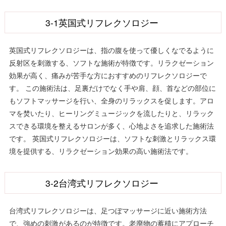
3-1英国式リフレクソロジー
英国式リフレクソロジーは、指の腹を使って優しくなでるように
反射区を刺激する、ソフトな施術が特徴です。リラクゼーション
効果が高く、痛みが苦手な方におすすめのリフレクソロジーで
す。 この施術法は、足裏だけでなく手や肩、顔、首などの部位に
もソフトマッサージを行い、全身のリラックスを促します。アロ
マを焚いたり、ヒーリングミュージックを流したりと、リラック
スできる環境を整えるサロンが多く、心地よさを追求した施術法
です。 英国式リフレクソロジーは、ソフトな刺激とリラックス環
境を提供する、リラクゼーション効果の高い施術法です。
3-2台湾式リフレクソロジー
台湾式リフレクソロジーは、足つぼマッサージに近い施術方法
で、強めの刺激があるのが特徴です。老廃物の蓄積にアプローチ