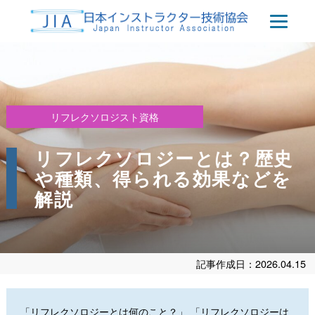
リフレクソロジスト資格
リフレクソロジーとは？歴史
や種類、得られる効果などを
解説
記事作成日：2026.04.15
「リフレクソロジーとは何のこと？」 「リフレクソロジーは