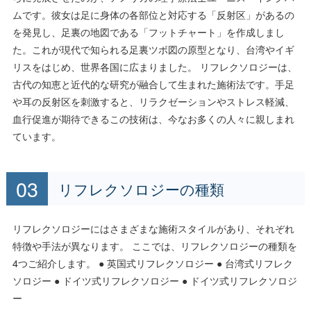
ムです。彼女は足に身体の各部位と対応する「反射区」があるの
を発見し、足裏の地図である「フットチャート」を作成しまし
た。これが現代で知られる足裏ツボ図の原型となり、台湾やイギ
リスをはじめ、世界各国に広まりました。 リフレクソロジーは、
古代の知恵と近代的な研究が融合して生まれた施術法です。手足
や耳の反射区を刺激すると、リラクゼーションやストレス軽減、
血行促進が期待できるこの技術は、今なお多くの人々に親しまれ
ています。
リフレクソロジーの種類
リフレクソロジーにはさまざまな施術スタイルがあり、それぞれ
特徴や手法が異なります。 ここでは、リフレクソロジーの種類を
4つご紹介します。 ● 英国式リフレクソロジー ● 台湾式リフレク
ソロジー ● ドイツ式リフレクソロジー ● ドイツ式リフレクソロジ
ー