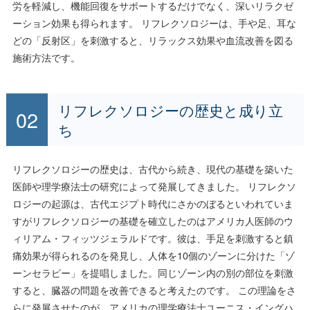
労を軽減し、機能回復をサポートするだけでなく、深いリラクゼ
ーション効果も得られます。 リフレクソロジーは、手や足、耳な
どの「反射区」を刺激すると、リラックス効果や血流改善を図る
施術方法です。
リフレクソロジーの歴史と成り立
ち
リフレクソロジーの歴史は、古代から続き、現代の基礎を築いた
医師や理学療法士の研究によって発展してきました。 リフレクソ
ロジーの起源は、古代エジプト時代にさかのぼるといわれていま
すがリフレクソロジーの基礎を確立したのはアメリカ人医師のウ
ィリアム・フィッツジェラルドです。彼は、手足を刺激すると鎮
痛効果が得られるのを発見し、人体を10個のゾーンに分けた「ゾ
ーンセラピー」を提唱しました。同じゾーン内の別の部位を刺激
すると、臓器の問題を改善できると考えたのです。 この理論をさ
らに発展させたのが、アメリカの理学療法士ユーニス・イングハ