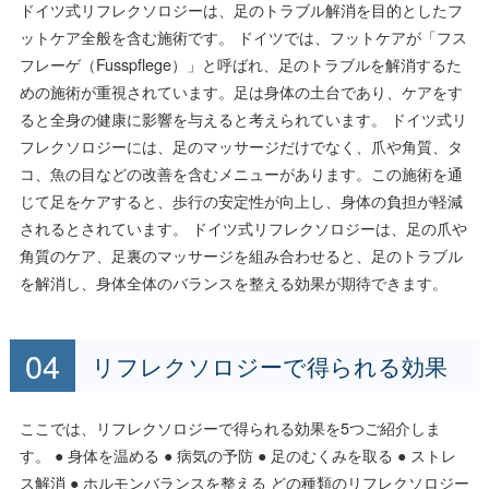
ドイツ式リフレクソロジーは、足のトラブル解消を目的としたフ
ットケア全般を含む施術です。 ドイツでは、フットケアが「フス
フレーゲ（Fusspflege）」と呼ばれ、足のトラブルを解消するた
めの施術が重視されています。足は身体の土台であり、ケアをす
ると全身の健康に影響を与えると考えられています。 ドイツ式リ
フレクソロジーには、足のマッサージだけでなく、爪や角質、タ
コ、魚の目などの改善を含むメニューがあります。この施術を通
じて足をケアすると、歩行の安定性が向上し、身体の負担が軽減
されるとされています。 ドイツ式リフレクソロジーは、足の爪や
角質のケア、足裏のマッサージを組み合わせると、足のトラブル
を解消し、身体全体のバランスを整える効果が期待できます。
リフレクソロジーで得られる効果
ここでは、リフレクソロジーで得られる効果を5つご紹介しま
す。 ● 身体を温める ● 病気の予防 ● 足のむくみを取る ● ストレ
ス解消 ● ホルモンバランスを整える どの種類のリフレクソロジー