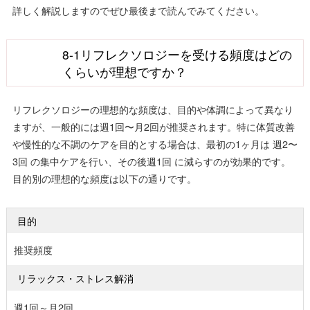
詳しく解説しますのでぜひ最後まで読んでみてください。
8-1リフレクソロジーを受ける頻度はどの
くらいが理想ですか？
リフレクソロジーの理想的な頻度は、目的や体調によって異なり
ますが、一般的には週1回〜月2回が推奨されます。特に体質改善
や慢性的な不調のケアを目的とする場合は、最初の1ヶ月は 週2〜
3回 の集中ケアを行い、その後週1回 に減らすのが効果的です。
目的別の理想的な頻度は以下の通りです。
目的
推奨頻度
リラックス・ストレス解消
週1回～月2回