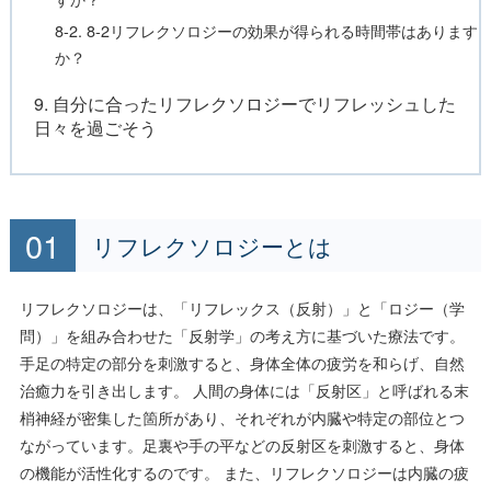
8-2. 8-2リフレクソロジーの効果が得られる時間帯はあります
か？
9. 自分に合ったリフレクソロジーでリフレッシュした
日々を過ごそう
リフレクソロジーとは
リフレクソロジーは、「リフレックス（反射）」と「ロジー（学
問）」を組み合わせた「反射学」の考え方に基づいた療法です。
手足の特定の部分を刺激すると、身体全体の疲労を和らげ、自然
治癒力を引き出します。 人間の身体には「反射区」と呼ばれる末
梢神経が密集した箇所があり、それぞれが内臓や特定の部位とつ
ながっています。足裏や手の平などの反射区を刺激すると、身体
の機能が活性化するのです。 また、リフレクソロジーは内臓の疲