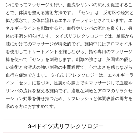
ンに沿ってマッサージを行い、血流やリンパの流れを促進するこ
とで、体調を整える施術方法です。 「セン」は、反射区や経穴と
似た概念で、身体に流れるエネルギーラインとされています。エ
ネルギーラインを刺激すると、血行やリンパの流れを良くし、身
体の不調を和らげます。 タイ式リフレクソロジーでは、足裏から
膝にかけてのマッサージが特徴的です。施術中にはアロマオイル
を使用してトリートメントを施しながら、指や専用のマッサージ
棒を使って「セン」を刺激します。刺激の強さは、英国式の優し
い施術と台湾式の強い刺激の中間程度で、心地よさを感じながら
血行を促進できます。 タイ式リフレクソロジーは、エネルギーラ
イン「セン」に基づき、足裏から膝までをマッサージして血流や
リンパの流れを整える施術です。適度な刺激とアロマのリラクゼ
ーション効果を併せ持つため、リフレッシュと体調改善の両方を
求める方におすすめです。
3-4ドイツ式リフレクソロジー