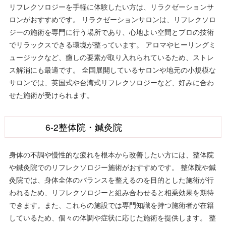
リフレクソロジーを手軽に体験したい方は、リラクゼーションサ
ロンがおすすめです。 リラクゼーションサロンは、リフレクソロ
ジーの施術を専門に行う場所であり、心地よい空間とプロの技術
でリラックスできる環境が整っています。 アロマやヒーリングミ
ュージックなど、癒しの要素が取り入れられているため、ストレ
ス解消にも最適です。 全国展開しているサロンや地元の小規模な
サロンでは、英国式や台湾式リフレクソロジーなど、好みに合わ
せた施術が受けられます。
6-2整体院・鍼灸院
身体の不調や慢性的な疲れを根本から改善したい方には、整体院
や鍼灸院でのリフレクソロジー施術がおすすめです。 整体院や鍼
灸院では、身体全体のバランスを整えるのを目的とした施術が行
われるため、リフレクソロジーと組み合わせると相乗効果を期待
できます。また、これらの施設では専門知識を持つ施術者が在籍
しているため、個々の体調や症状に応じた施術を提供します。 整