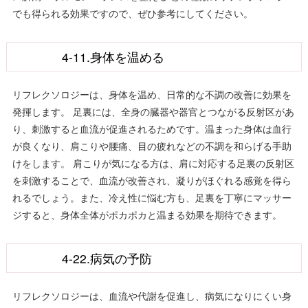
でも得られる効果ですので、ぜひ参考にしてください。
4-11.身体を温める
リフレクソロジーは、身体を温め、日常的な不調の改善に効果を
発揮します。 足裏には、全身の臓器や器官とつながる反射区があ
り、刺激すると血流が促進されるためです。温まった身体は血行
が良くなり、肩こりや腰痛、目の疲れなどの不調を和らげる手助
けをします。 肩こりが気になる方は、肩に対応する足裏の反射区
を刺激することで、血流が改善され、凝りがほぐれる感覚を得ら
れるでしょう。また、冷え性に悩む方も、足裏を丁寧にマッサー
ジすると、身体全体がポカポカと温まる効果を期待できます。
4-22.病気の予防
リフレクソロジーは、血流や代謝を促進し、病気になりにくい身