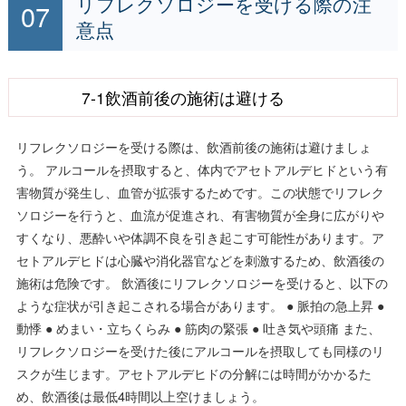
リフレクソロジーを受ける際の注
意点
7-1飲酒前後の施術は避ける
リフレクソロジーを受ける際は、飲酒前後の施術は避けましょ
う。 アルコールを摂取すると、体内でアセトアルデヒドという有
害物質が発生し、血管が拡張するためです。この状態でリフレク
ソロジーを行うと、血流が促進され、有害物質が全身に広がりや
すくなり、悪酔いや体調不良を引き起こす可能性があります。ア
セトアルデヒドは心臓や消化器官などを刺激するため、飲酒後の
施術は危険です。 飲酒後にリフレクソロジーを受けると、以下の
ような症状が引き起こされる場合があります。 ● 脈拍の急上昇 ●
動悸 ● めまい・立ちくらみ ● 筋肉の緊張 ● 吐き気や頭痛 また、
リフレクソロジーを受けた後にアルコールを摂取しても同様のリ
スクが生じます。アセトアルデヒドの分解には時間がかかるた
め、飲酒後は最低4時間以上空けましょう。