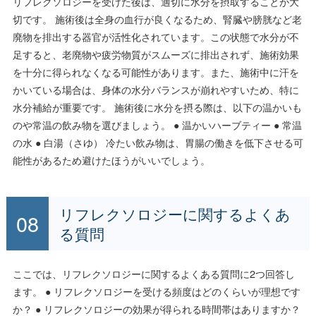
リフレクソロジーを受けた後は、適切に水分を摂取することが大
切です。 施術後は全身の血行が良くなるため、腎臓や膀胱など老
廃物を排出する器官が活性化されています。この状態で水分が不
足すると、老廃物や疲労物質がスムーズに排出されず、施術効果
を十分に得られなくなる可能性があります。また、施術中に汗を
かいている場合は、身体の水分バランスが崩れやすいため、特に
水分補給が重要です。 施術後に水分を摂る際は、以下の温かいも
のや常温の飲み物を選びましょう。 ● 温かいハーブティー ● 常温
の水 ● 白湯（さゆ） 冷たい飲み物は、胃腸の働きを低下させる可
能性があるため避けたほうがいいでしょう。
リフレクソロジーに関するよくあ
る質問
ここでは、リフレクソロジーに関するよくある質問に2つ回答し
ます。 ● リフレクソロジーを受ける頻度はどのくらいが理想です
か？ ● リフレクソロジーの効果が得られる時間帯はありますか？