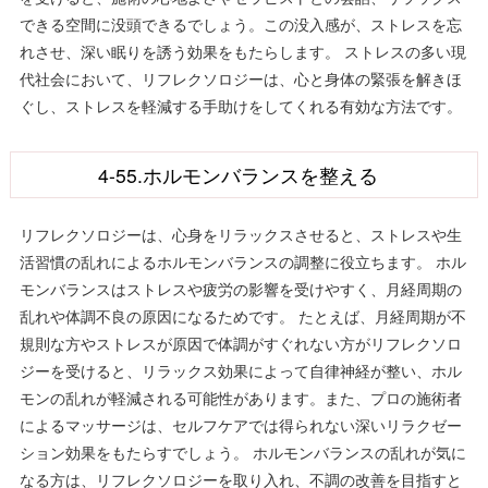
できる空間に没頭できるでしょう。この没入感が、ストレスを忘
れさせ、深い眠りを誘う効果をもたらします。 ストレスの多い現
代社会において、リフレクソロジーは、心と身体の緊張を解きほ
ぐし、ストレスを軽減する手助けをしてくれる有効な方法です。
4-55.ホルモンバランスを整える
リフレクソロジーは、心身をリラックスさせると、ストレスや生
活習慣の乱れによるホルモンバランスの調整に役立ちます。 ホル
モンバランスはストレスや疲労の影響を受けやすく、月経周期の
乱れや体調不良の原因になるためです。 たとえば、月経周期が不
規則な方やストレスが原因で体調がすぐれない方がリフレクソロ
ジーを受けると、リラックス効果によって自律神経が整い、ホル
モンの乱れが軽減される可能性があります。また、プロの施術者
によるマッサージは、セルフケアでは得られない深いリラクゼー
ション効果をもたらすでしょう。 ホルモンバランスの乱れが気に
なる方は、リフレクソロジーを取り入れ、不調の改善を目指すと