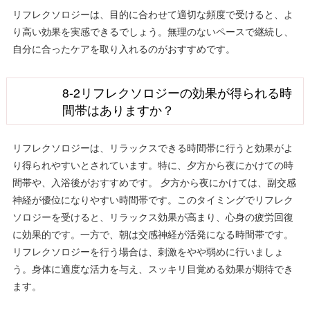
リフレクソロジーは、目的に合わせて適切な頻度で受けると、よ
り高い効果を実感できるでしょう。無理のないペースで継続し、
自分に合ったケアを取り入れるのがおすすめです。
8-2リフレクソロジーの効果が得られる時
間帯はありますか？
リフレクソロジーは、リラックスできる時間帯に行うと効果がよ
り得られやすいとされています。特に、夕方から夜にかけての時
間帯や、入浴後がおすすめです。 夕方から夜にかけては、副交感
神経が優位になりやすい時間帯です。このタイミングでリフレク
ソロジーを受けると、リラックス効果が高まり、心身の疲労回復
に効果的です。一方で、朝は交感神経が活発になる時間帯です。
リフレクソロジーを行う場合は、刺激をやや弱めに行いましょ
う。身体に適度な活力を与え、スッキリ目覚める効果が期待でき
ます。