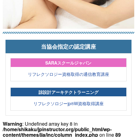
当協会指定の認定講座
SARAスクールジャパン
リフレクソロジー資格取得の通信教育講座
諒設計アーキテクトラーニング
リフレクソロジーjp®W資格取得講座
Warning
: Undefined array key 8 in
/home/shikaku/jpinstructor.org/public_html/wp-
content/themes/jia/inc/column_index.php
on line
89