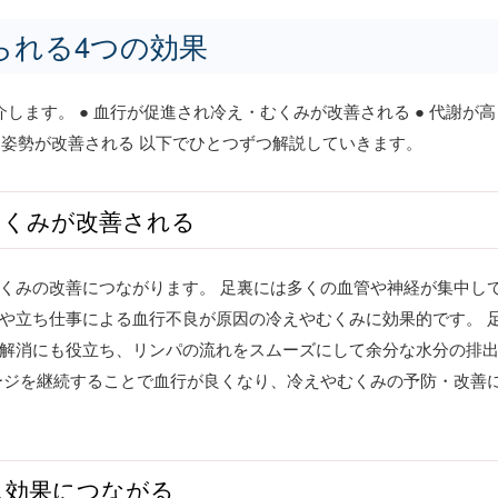
られる4つの効果
します。 ● 血行が促進され冷え・むくみが改善される ● 代謝が高
て姿勢が改善される 以下でひとつずつ解説していきます。
むくみが改善される
くみの改善につながります。 足裏には多くの血管や神経が集中し
や立ち仕事による血行不良が原因の冷えやむくみに効果的です。 
解消にも役立ち、リンパの流れをスムーズにして余分な水分の排
ージを継続することで血行が良くなり、冷えやむくみの予防・改善
ス効果につながる