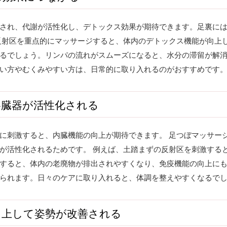
され、代謝が活性化し、デトックス効果が期待できます。足裏に
反射区を重点的にマッサージすると、体内のデトックス機能が向上
るでしょう。リンパの流れがスムーズになると、水分の滞留が解消
い方やむくみやすい方は、日常的に取り入れるのがおすすめです
各臓器が活性化される
に刺激すると、内臓機能の向上が期待できます。 足つぼマッサー
が活性化されるためです。 例えば、土踏まずの反射区を刺激する
すると、体内の老廃物が排出されやすくなり、免疫機能の向上にも
られます。日々のケアに取り入れると、体調を整えやすくなるで
向上して姿勢が改善される