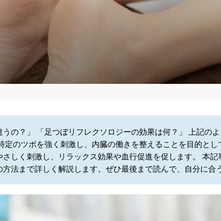
うの？」 「足つぼリフレクソロジーの効果は何？」 上記の
、特定のツボを強く刺激し、内臓の働きを整えることを目的とし
やさしく刺激し、リラックス効果や血行促進を促します。 本記
の方法まで詳しく解説します。ぜひ最後まで読んで、自分に合