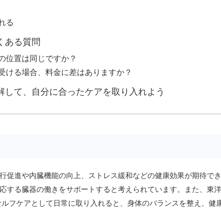
られる
くある質問
射区の位置は同じですか？
術を受ける場合、料金に差はありますか？
理解して、自分に合ったケアを取り入れよう
行促進や内臓機能の向上、ストレス緩和などの健康効果が期待でき
応する臓器の働きをサポートすると考えられています。また、東
セルフケアとして日常に取り入れると、身体のバランスを整え、健