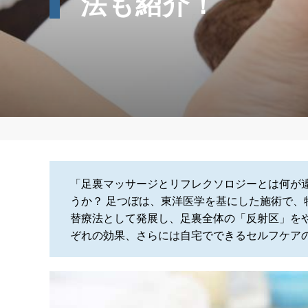
法も紹介！
「足裏マッサージとリフレクソロジーとは何が違
うか？ 足つぼは、東洋医学を基にした施術で
替療法として発展し、足裏全体の「反射区」を
ぞれの効果、さらには自宅でできるセルフケア