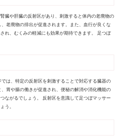
は腎臓や肝臓の反射区があり、刺激すると体内の老廃物の
し、老廃物の排出が促進されます。また、血行が良くな
され、むくみの軽減にも効果が期待できます。 足つぼ
。
ジでは、特定の反射区を刺激することで対応する臓器の
と、胃や腸の働きが促進され、便秘の解消や消化機能の
つながるでしょう。 反射区を意識して足つぼマッサー
しょう。