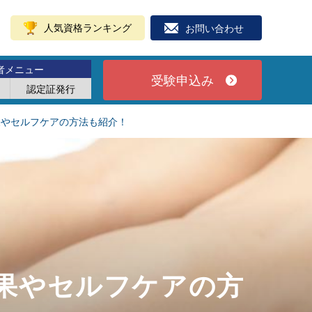
人気資格ランキング
お問い合わせ
者メニュー
受験申込み
認定証発行
果やセルフケアの方法も紹介！
果やセルフケアの方