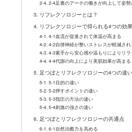
2-4. 2-4足裏のアーチの働きが向上して姿
3. リフレクソロジーとは？
4. リフレクソロジーで得られる4つの効
4-1. 4-1血流が促進されて体温が高まる
4-2. 4-2自律神経が整いストレスが軽減され
4-3. 4-3素手から安心感や温もりにより
4-4. 4-4代謝の向上により美肌効果が高まる
5. 足つぼとリフレクソロジーの4つの違
5-1. 5-1目的の違い
5-2. 5-2押すポイントの違い
5-3. 5-3指圧の方法の違い
5-4. 5-4刺激の強さの違い
6. 足つぼとリフレクソロジーの共通点
6-1. 6-1自然治癒力を高める