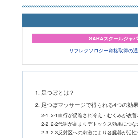
SARAスクールジャ
リフレクソロジー資格取得の
1. 足つぼとは？
2. 足つぼマッサージで得られる4つの効
2-1. 2-1血行が促進され冷え・むくみが改
2-2. 2-2代謝が高まりデトックス効果につ
2-3. 2-3反射区への刺激により各臓器が活