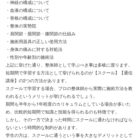
・神経の構成について
・血液の構成について
・骨格の構成について
・整体の実勢院
・肩関節・股関節・膝関節の仕組み
・施術用器具の正しい使用方法
・身体の痛みに対する対処法
・性別や年齢別の施術法
上記に挙げた通り、整体師として学ぶべき事は多岐に渡ります。
短期間で学習する方法として挙げられるのが【スクール】【通信
講座】の2つの方法があります。
スクールで学習する場合、プロの整体師から実際に施術方法を教
われるというメリットが挙げられるでしょう。
期間も半年から1年程度のカリキュラムとしている場合が多いた
め、比較的短期間で知識と技能を得られるのも特徴です。
しかし、その一方で決まった時間にスクールに通わなければなら
ないという時間的な制約があります。
学生の方は、スクールに通うという事を大きなデメリットとして