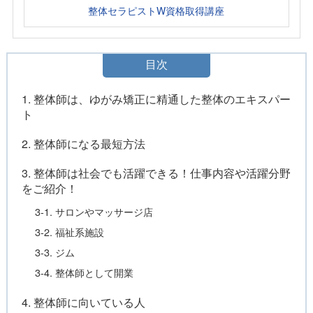
整体セラピストW資格取得講座
目次
1. 整体師は、ゆがみ矯正に精通した整体のエキスパー
ト
2. 整体師になる最短方法
3. 整体師は社会でも活躍できる！仕事内容や活躍分野
をご紹介！
3-1. サロンやマッサージ店
3-2. 福祉系施設
3-3. ジム
3-4. 整体師として開業
4. 整体師に向いている人