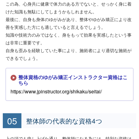
この為、心身共に健康で体力のある方でないと、せっかく身に着
けた知識も無駄にしてしまうかもしれません。
最後に、自身も身体のゆがみがあり、整体やゆがみ矯正により改
善を実感した方にも適していると言えるでしょう。
知識や技術力のみではなく、身をもって効果を実感したという事
は非常に重要です。
自身も歪みを経験していた事により、施術者により適切な施術が
できるでしょう。
整体資格のゆがみ矯正インストラクター資格はこ
ちら
https://www.jpinstructor.org/shikaku/seitai/
整体師の代表的な資格4つ
上の項でも申し上げた通り、整体師になる為には、特別な資格は