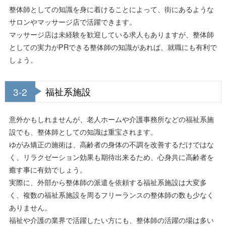
整体師としての知識を身に着けることによって、街にあるような
サロンやマッサージ店で活躍できます。
マッサージ店は未経験を歓迎している求人もありますが、整体師
としての実力がPRできる整体師の知識があれば、就職にも有利で
しょう。
3-2
福祉系施設
意外かもしれませんが、老人ホームや介護事務所などの福祉系施
設でも、整体師としての知識は重宝されます。
ゆがみ矯正の施術は、高齢者の身体の不調を改善するだけではな
く、リラクゼーション効果も期待出来るため、心身共に高齢者を
癒す事に有効でしょう。
実際に、外部から整体師の派遣を依頼する福祉系施設は大変多
く、複数の福祉系施設を周るフリーランスの整体師の数も少なく
ありません。
福祉や介護の業界で活躍したい方にも、整体師の活躍の場は多い