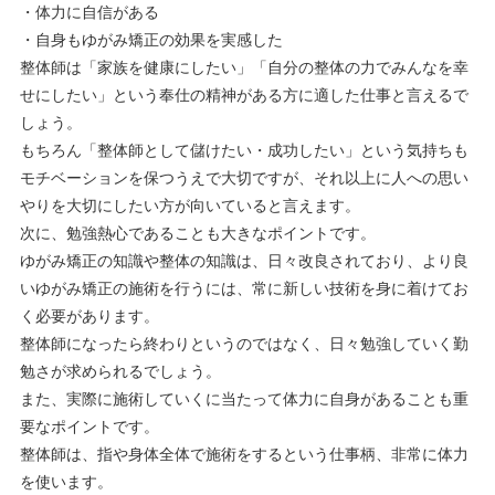
・体力に自信がある
・自身もゆがみ矯正の効果を実感した
整体師は「家族を健康にしたい」「自分の整体の力でみんなを幸
せにしたい」という奉仕の精神がある方に適した仕事と言えるで
しょう。
もちろん「整体師として儲けたい・成功したい」という気持ちも
モチベーションを保つうえで大切ですが、それ以上に人への思い
やりを大切にしたい方が向いていると言えます。
次に、勉強熱心であることも大きなポイントです。
ゆがみ矯正の知識や整体の知識は、日々改良されており、より良
いゆがみ矯正の施術を行うには、常に新しい技術を身に着けてお
く必要があります。
整体師になったら終わりというのではなく、日々勉強していく勤
勉さが求められるでしょう。
また、実際に施術していくに当たって体力に自身があることも重
要なポイントです。
整体師は、指や身体全体で施術をするという仕事柄、非常に体力
を使います。