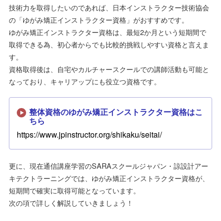
技術力を取得したいのであれば、日本インストラクター技術協会
の「ゆがみ矯正インストラクター資格」がおすすめです。
ゆがみ矯正インストラクター資格は、最短2か月という短期間で
取得できる為、初心者からでも比較的挑戦しやすい資格と言えま
す。
資格取得後は、自宅やカルチャースクールでの講師活動も可能と
なっており、キャリアップにも役立つ資格です。
整体資格のゆがみ矯正インストラクター資格はこ
ちら
https://www.jpinstructor.org/shikaku/seitai/
更に、現在通信講座学習のSARAスクールジャパン・諒設計アー
キテクトラーニングでは、ゆがみ矯正インストラクター資格が、
短期間で確実に取得可能となっています。
次の項で詳しく解説していきましょう！