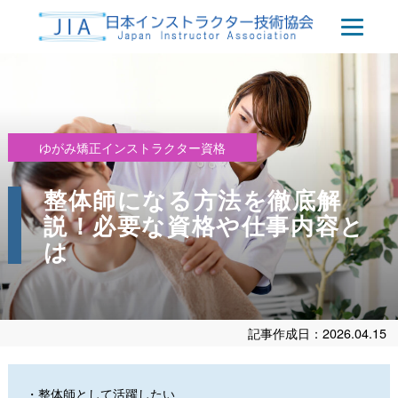
ゆがみ矯正インストラクター資格
整体師になる方法を徹底解
説！必要な資格や仕事内容と
は
記事作成日：2026.04.15
・整体師として活躍したい