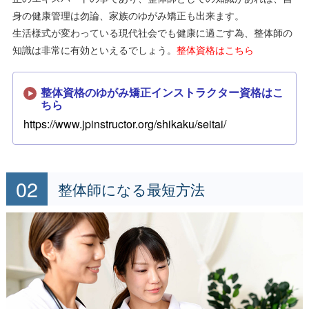
身の健康管理は勿論、家族のゆがみ矯正も出来ます。
生活様式が変わっている現代社会でも健康に過ごす為、整体師の
知識は非常に有効といえるでしょう。
整体資格はこちら
整体資格のゆがみ矯正インストラクター資格はこ
ちら
https://www.jpinstructor.org/shikaku/seitai/
整体師になる最短方法