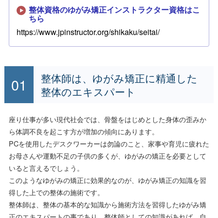
整体資格のゆがみ矯正インストラクター資格はこ
ちら
https://www.jpinstructor.org/shikaku/seitai/
整体師は、ゆがみ矯正に精通した
整体のエキスパート
座り仕事が多い現代社会では、骨盤をはじめとした身体の歪みか
ら体調不良を起こす方が増加の傾向にあります。
PCを使用したデスクワーカーは勿論のこと、家事や育児に疲れた
お母さんや運動不足の子供の多くが、ゆがみの矯正を必要として
いると言えるでしょう。
このようなゆがみの矯正に効果的なのが、ゆがみ矯正の知識を習
得した上での整体の施術です。
整体師は、整体の基本的な知識から施術方法を習得したゆがみ矯
正のエキスパートの事であり、整体師としての知識があれば、自