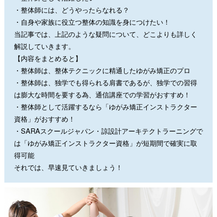
・整体師には、どうやったらなれる？
・自身や家族に役立つ整体の知識を身につけたい！
当記事では、上記のような疑問について、どこよりも詳しく
解説していきます。
【内容をまとめると】
・整体師は、整体テクニックに精通したゆがみ矯正のプロ
・整体師は、独学でも得られる肩書であるが、独学での習得
は膨大な時間を要する為、通信講座での学習がおすすめ！
・整体師として活躍するなら「ゆがみ矯正インストラクター
資格」がおすすめ！
・SARAスクールジャパン・諒設計アーキテクトラーニングで
は「ゆがみ矯正インストラクター資格」が短期間で確実に取
得可能
それでは、早速見ていきましょう！