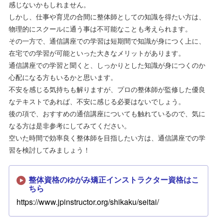
感じないかもしれません。
しかし、仕事や育児の合間に整体師としての知識を得たい方は、
物理的にスクールに通う事は不可能なことも考えられます。
その一方で、通信講座での学習は短期間で知識が身につく上に、
在宅での学習が可能といった大きなメリットがあります。
通信講座での学習と聞くと、しっかりとした知識が身につくのか
心配になる方もいるかと思います。
不安を感じる気持ちも解りますが、プロの整体師が監修した優良
なテキストであれば、不安に感じる必要はないでしょう。
後の項で、おすすめの通信講座についても触れているので、気に
なる方は是非参考にしてみてください。
空いた時間で効率良く整体師を目指したい方は、通信講座での学
習を検討してみましょう！
整体資格のゆがみ矯正インストラクター資格はこ
ちら
https://www.jpinstructor.org/shikaku/seitai/