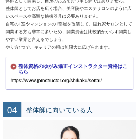
体師として開業し、自身のお店を持つ事も夢ではありません。
整体師としてお店を広く場合、美容院やエステサロンのように広
いスペースや高額な施術器具は必要ありません。
自宅の1室やマンションの1部屋を改装して、隠れ家サロンとして
開業する方も非常に多いため、開業資金は比較的かからず開業し
やすい業界と言えるでしょう。
やり方1つで、キャリアの幅は無限大に広げられます。
整体資格のゆがみ矯正インストラクター資格はこ
ちら
https://www.jpinstructor.org/shikaku/seitai/
整体師に向いている人