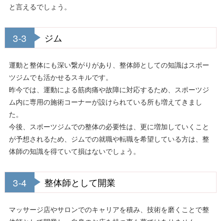
と言えるでしょう。
3-3
ジム
運動と整体にも深い繋がりがあり、整体師としての知識はスポー
ツジムでも活かせるスキルです。
昨今では、運動による筋肉痛や故障に対応するため、スポーツジ
ム内に専用の施術コーナーが設けられている所も増えてきまし
た。
今後、スポーツジムでの整体の必要性は、更に増加していくこと
が予想されるため、ジムでの就職や転職を希望している方は、整
体師の知識を得ていて損はないでしょう。
3-4
整体師として開業
マッサージ店やサロンでのキャリアを積み、技術を磨くことで整