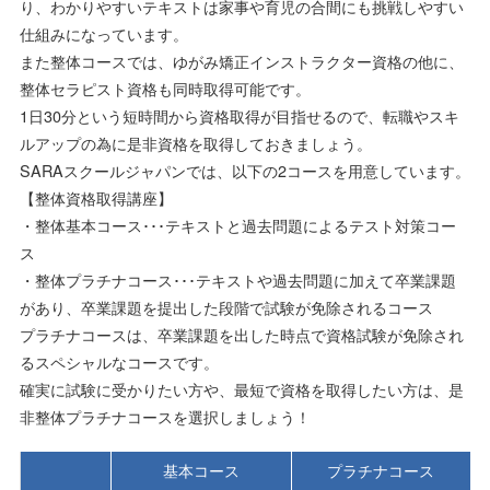
り、わかりやすいテキストは家事や育児の合間にも挑戦しやすい
仕組みになっています。
また整体コースでは、ゆがみ矯正インストラクター資格の他に、
整体セラピスト資格も同時取得可能です。
1日30分という短時間から資格取得が目指せるので、転職やスキ
ルアップの為に是非資格を取得しておきましょう。
SARAスクールジャパンでは、以下の2コースを用意しています。
【整体資格取得講座】
・整体基本コース･･･テキストと過去問題によるテスト対策コー
ス
・整体プラチナコース･･･テキストや過去問題に加えて卒業課題
があり、卒業課題を提出した段階で試験が免除されるコース
プラチナコースは、卒業課題を出した時点で資格試験が免除され
るスペシャルなコースです。
確実に試験に受かりたい方や、最短で資格を取得したい方は、是
非整体プラチナコースを選択しましょう！
基本コース
プラチナコース