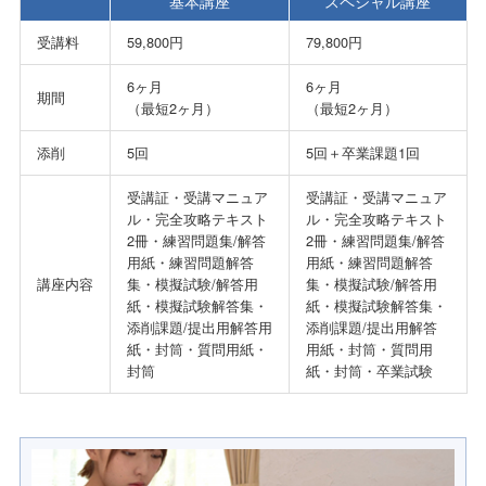
基本講座
スペシャル講座
受講料
59,800円
79,800円
6ヶ月
6ヶ月
期間
（最短2ヶ月）
（最短2ヶ月）
添削
5回
5回＋卒業課題1回
受講証・受講マニュア
受講証・受講マニュア
ル・完全攻略テキスト
ル・完全攻略テキスト
2冊・練習問題集/解答
2冊・練習問題集/解答
用紙・練習問題解答
用紙・練習問題解答
講座内容
集・模擬試験/解答用
集・模擬試験/解答用
紙・模擬試験解答集・
紙・模擬試験解答集・
添削課題/提出用解答用
添削課題/提出用解答
紙・封筒・質問用紙・
用紙・封筒・質問用
封筒
紙・封筒・卒業試験