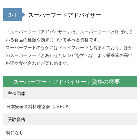
3-1
スーパーフードアドバイザー
「スーパーフードアドバイザー」は、スーパーフードと呼ばれて
いる食品の種類や効果について学べる資格です。
スーパーフードのなかにはドライフルーツも含まれており、ほか
のスーパーフードとあわせたレシピを学べば、より栄養素の高い
料理や食べ合わせが楽しめます。
「スーパーフードアドバイザー」資格の概要
主催団体
日本安全食料料理協会（JSFCA）
受験資格
特になし