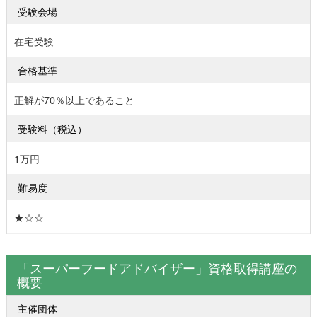
受験会場
在宅受験
合格基準
正解が70％以上であること
受験料（税込）
1万円
難易度
★☆☆
「スーパーフードアドバイザー」資格取得講座の
概要
主催団体