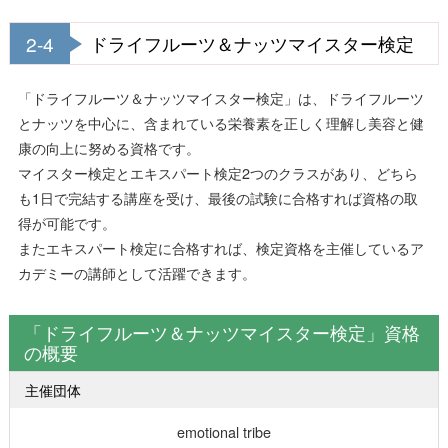
2-4
ドライフルーツ＆ナッツマイスター検定
「ドライフルーツ＆ナッツマイスター検定」は、ドライフルーツ
とナッツを中心に、含まれている栄養素を正しく理解し美容と健
康の向上に努める資格です。
マイスター検定とエキスパート検定2つのクラスがあり、どちら
も1日で完結する講座を受け、最後の試験に合格すれば資格の取
得が可能です。
またエキスパート検定に合格すれば、検定資格を主催しているア
カデミーの講師として活躍できます。
「ドライフルーツ＆ナッツマイスター検定」資格
の概要
主催団体
emotional tribe