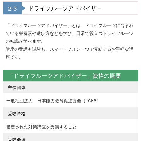
2-3
ドライフルーツアドバイザー
「ドライフルーツアドバイザー」とは、ドライフルーツに含まれ
ている栄養素や選び方などを学び、日常で役立つドライフルーツ
の知識が学べます。
講座の受講も試験も、スマートフォン一つで完結するお手軽な講
座です。
「ドライフルーツアドバイザー」資格の概要
主催団体
一般社団法人 日本能力教育促進協会（JAFA）
受験資格
指定された対策講座を受講すること
受験会場