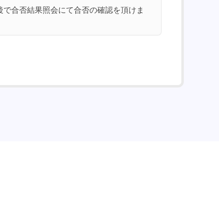
前後で合否結果照会にて合否の確認を頂けま