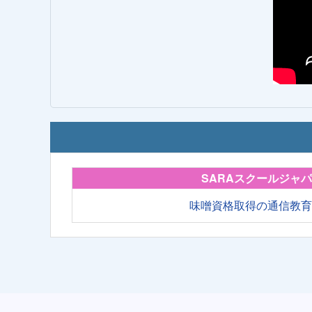
SARAスクールジャ
味噌資格取得の通信教