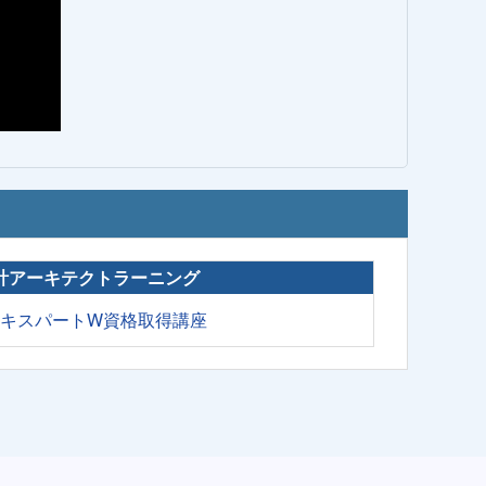
計アーキテクトラーニング
エキスパートW資格取得講座