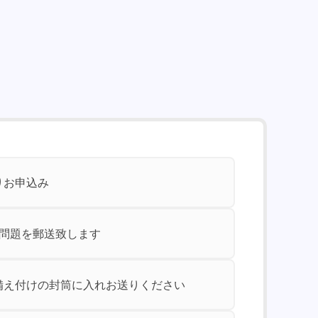
りお申込み
験問題を郵送致します
備え付けの封筒に入れお送りください