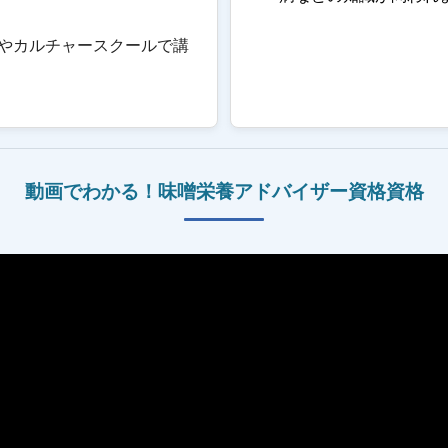
やカルチャースクールで講
動画でわかる！
味噌栄養アドバイザー資格
資格