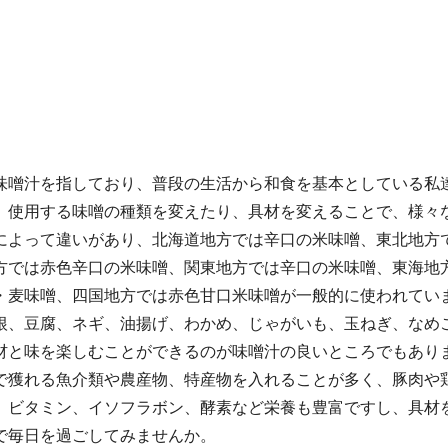
味噌汁を指しており、普段の生活から和食を基本としている私
、使用する味噌の種類を変えたり、具材を変えることで、様々
によって違いがあり、北海道地方では辛口の米味噌、東北地方
方では赤色辛口の米味噌、関東地方では辛口の米味噌、東海地
・麦味噌、四国地方では赤色甘口米味噌が一般的に使われてい
根、豆腐、ネギ、油揚げ、わかめ、じゃがいも、玉ねぎ、なめ
材と味を楽しむことができるのが味噌汁の良いところでもあり
で獲れる魚介類や農産物、特産物を入れることが多く、豚肉や
、ビタミン、イソフラボン、酵素など栄養も豊富ですし、具材
で毎日を過ごしてみませんか。