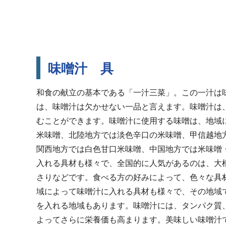
味噌汁 具
和食の献立の基本である「一汁三菜」。この一汁は
は、味噌汁は欠かせない一品と言えます。味噌汁は
むことができます。味噌汁に使用する味噌は、地域
米味噌、北陸地方では淡色辛口の米味噌、甲信越地
関西地方では白色甘口米味噌、中国地方では米味噌
入れる具材も様々で、全国的に人気があるのは、大
さりなどです。食べる方の好みによって、色々な具
域によって味噌汁に入れる具材も様々で、その地域
を入れる地域もあります。味噌汁には、タンパク質
よってさらに栄養価も高まります。美味しい味噌汁