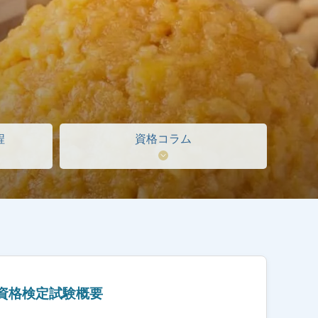
程
資格コラム
資格検定試験概要