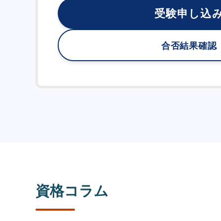
受験申し込
合否結果確認
資格コラム