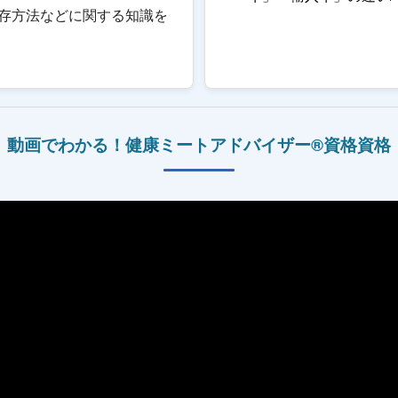
存方法などに関する知識を
動画でわかる！
健康ミートアドバイザー®資格
資格