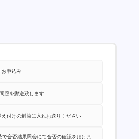
りお申込み
験問題を郵送致します
備え付けの封筒に入れお送りください
前後で合否結果照会にて合否の確認を頂けま