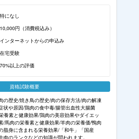
特になし
10,000円（消費税込み）
インターネットからの申込み
在宅受験
70%以上の評価
資格試験概要
肉の歴史/焼き鳥の歴史/肉の保存方法/肉の解凍
症状や原因/鶏肉の食中毒/腸管出血性大腸菌
れる栄養素と健康効果/鶏肉の美容効果やダイエッ
素/馬肉の栄養素と健康効果/羊肉の栄養価/鴨肉
の脂身に含まれる栄養効果/「和牛」「国産
/牛肉のランクなどの知識が問われます。