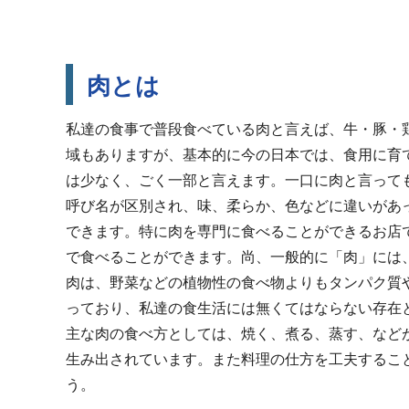
肉とは
私達の食事で普段食べている肉と言えば、牛・豚・
域もありますが、基本的に今の日本では、食用に育
は少なく、ごく一部と言えます。一口に肉と言って
呼び名が区別され、味、柔らか、色などに違いがあ
できます。特に肉を専門に食べることができるお店
で食べることができます。尚、一般的に「肉」には
肉は、野菜などの植物性の食べ物よりもタンパク質
っており、私達の食生活には無くてはならない存在
主な肉の食べ方としては、焼く、煮る、蒸す、など
生み出されています。また料理の仕方を工夫するこ
う。