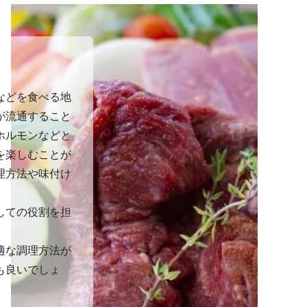
などを食べる地
が流通すること
ホルモンなどと
を楽しむことが
理方法や味付け
しての役割を担
適な調理方法が
も良いでしょ