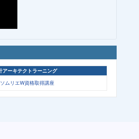
計アーキテクトラーニング
肉ソムリエW資格取得講座