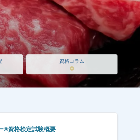
程
資格コラム
ー®資格検定試験概要