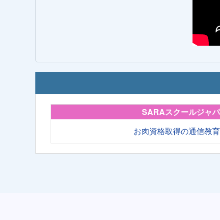
SARAスクールジャ
お肉資格取得の通信教