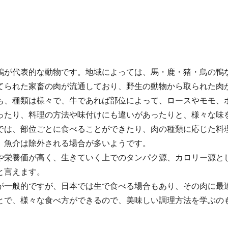
鶏が代表的な動物です。地域によっては、馬・鹿・猪・鳥の鴨
てられた家畜の肉が流通しており、野生の動物から取られた肉
も、種類は様々で、牛であれば部位によって、ロースやモモ、
ったり、料理の方法や味付けにも違いがあったりと、様々な味
では、部位ごとに食べることができたり、肉の種類に応じた料
、魚介は除外される場合が多いようです。
や栄養価が高く、生きていく上でのタンパク源、カロリー源と
と言えます。
が一般的ですが、日本では生で食べる場合もあり、その肉に最
とで、様々な食べ方ができるので、美味しい調理方法を学ぶの