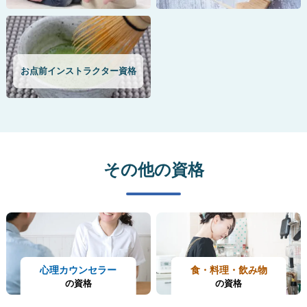
お点前インストラクター資格
その他の資格
心理カウンセラー
食・料理・飲み物
の資格
の資格