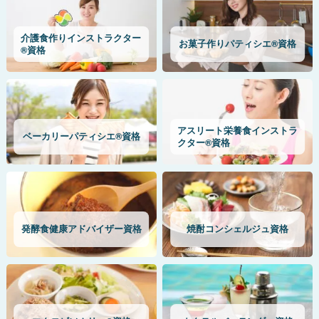
介護食作りインストラクター
お菓子作りパティシエ®資格
®資格
アスリート栄養食インストラ
ベーカリーパティシエ®資格
クター®資格
発酵食健康アドバイザー資格
焼酎コンシェルジュ資格