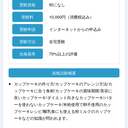
受験資格
特になし
受験料
10,000円（消費税込み）
受験申請
インターネットからの申込み
受験方法
在宅受験
合格基準
70%以上の評価
資格試験概要
カップケーキの作り方/カップケーキのアレンジ方法/カ
ップケーキに合う食材/カップケーキの賞味期限/美容に
良いカップケーキ/ダイエット向きなカップケーキ/バタ
ーを使わないカップケーキ/米粉使用で卵不使用のカッ
プケーキレシピ/離乳食にも使える粉ミルクのカップケ
ーキなどの知識が問われます。