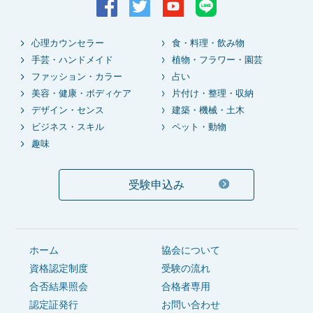
心理カウンセラー
食・料理・飲み物
手芸・ハンドメイド
植物・フラワー・園芸
ファッション・カラー
占い
美容・健康・ボディケア
片付け・整理・収納
デザイン・センス
建築・機械・土木
ビジネス・スキル
ペット・動物
趣味
受験申込み
ホーム
協会について
資格認定制度
受験の流れ
合否結果照会
合格者専用
認定証発行
お問い合わせ