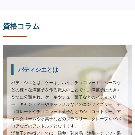
資格コラム
パティシエとは
パティシエとは、ケーキ、パイ、チョコレート、ムースな
どの様々な洋菓子を作る職人のことです。洋菓子は大きく
５つに分類され、ケーキやシュー菓子などのパティスリ
ー、キャンディーやキャラメルなどのコンフィズリー、チ
ョコレートやチョコレート菓子などのショコラトリー、ア
イスクリームや氷菓子などのグラスリー、クレープやババ
ロアなどのアントルメとなります。
洋菓子の特徴としては、鶏卵・乳製品・油脂・ナッツ・果