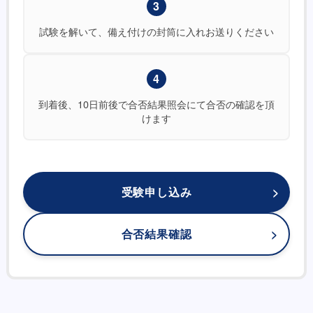
3
試験を解いて、備え付けの封筒に入れお送りください
4
到着後、10日前後で合否結果照会にて合否の確認を頂
けます
受験申し込み
合否結果確認