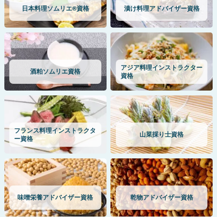
日本料理ソムリエ®資格
漬け料理アドバイザー資格
アジア料理インストラクター
酒粕ソムリエ資格
資格
フランス料理インストラクタ
山菜採り士資格
ー資格
味噌栄養アドバイザー資格
乾物アドバイザー資格