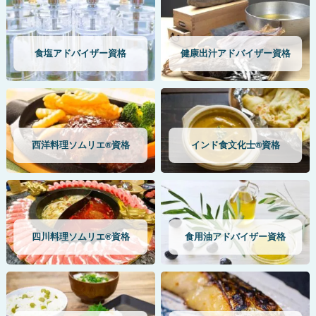
食塩アドバイザー資格
健康出汁アドバイザー資格
西洋料理ソムリエ®資格
インド食文化士®資格
四川料理ソムリエ®資格
食用油アドバイザー資格