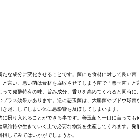
新たな成分に変化させることです。菌にも食材に対して良い菌
」と言い、悪い菌は食材を腐敗させてしまう菌で「悪玉菌」と
よって発酵特有の味、旨み成分、香りを高めてくれると同時に
のプラス効果があります。逆に悪玉菌は、大腸菌やブドウ球菌
引き起こしてしまい体に悪影響を及ぼしてしまいます。
的に摂り入れることができる事です。善玉菌と一口に言っても
健康維持や生きていく上で必要な物質を生産してくれます。発
目指してみてはいかがでしょうか。