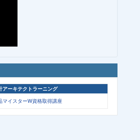
計アーキテクトラーニング
品マイスターW資格取得講座