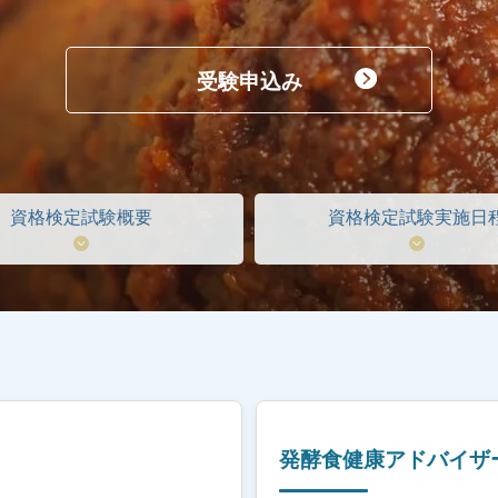
受験申込み
資格検定試験概要
資格検定試験実施日
発酵食健康アドバイザ