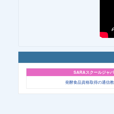
SARAスクールジャ
発酵食品資格取得の通信