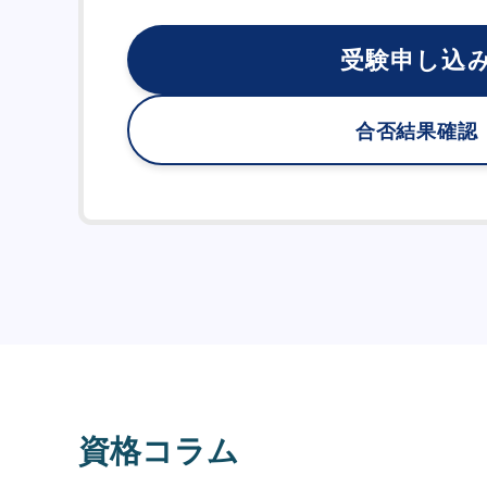
受験申し込
合否結果確認
資格コラム