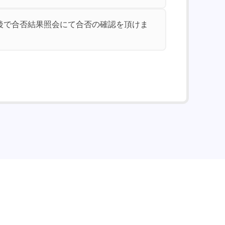
前後で合否結果照会にて合否の確認を頂けま