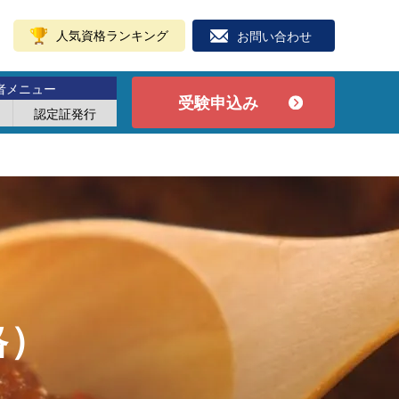
人気資格ランキング
お問い合わせ
者メニュー
受験申込み
認定証発行
格）