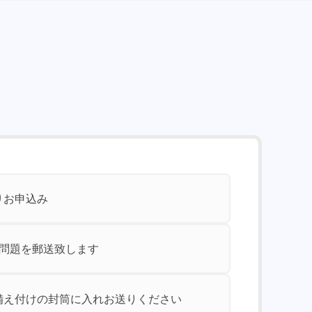
りお申込み
験問題を郵送致します
備え付けの封筒に入れお送りください