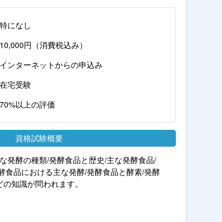
特になし
10,000円（消費税込み）
インターネットからの申込み
在宅受験
70%以上の評価
資格試験概要
主な発酵の種類/発酵食品と歴史/主な発酵食品/
酵食品における主な発酵/発酵食品と酵素/発酵
どの知識が問われます。