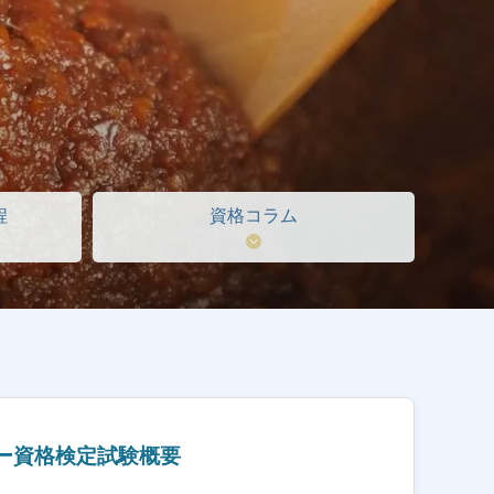
程
資格コラム
ー資格検定試験概要