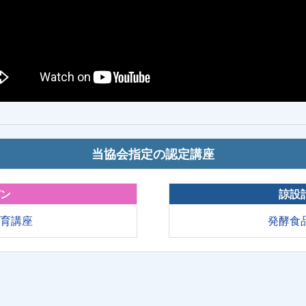
当協会指定の認定講座
パン
諒設
教育講座
発酵食