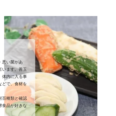
・悪い菌があ
言います。善玉
、体内に入る事
などで、食材を
何百種類と確認
酵食品が好きな