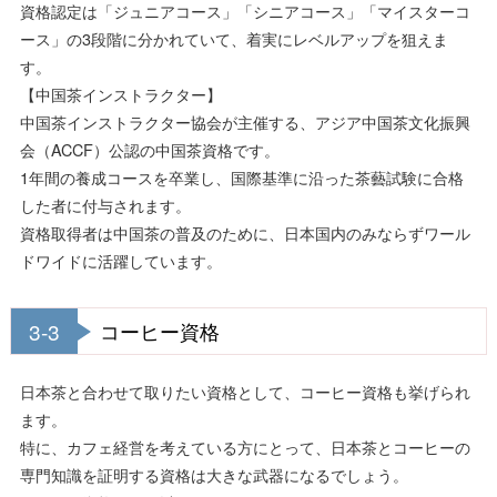
資格認定は「ジュニアコース」「シニアコース」「マイスターコ
ース」の3段階に分かれていて、着実にレベルアップを狙えま
す。
【中国茶インストラクター】
中国茶インストラクター協会が主催する、アジア中国茶文化振興
会（ACCF）公認の中国茶資格です。
1年間の養成コースを卒業し、国際基準に沿った茶藝試験に合格
した者に付与されます。
資格取得者は中国茶の普及のために、日本国内のみならずワール
ドワイドに活躍しています。
3-3
コーヒー資格
日本茶と合わせて取りたい資格として、コーヒー資格も挙げられ
ます。
特に、カフェ経営を考えている方にとって、日本茶とコーヒーの
専門知識を証明する資格は大きな武器になるでしょう。