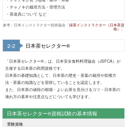
・チャノキの栽培方法・管理方法
・茶道具について など
参考：日本インストラクター技術協会「
緑茶インストラクター（日本茶資
格）
」
2-2
日本茶セレクター®
「日本茶セレクター®」は、日本安全食料料理協会（JSFCA）が
主催する日本茶の民間資格です。
日本茶の基礎知識として、日本茶の歴史・茶葉の栽培や収穫方
法・茶葉の知識などを習得していることを認定します。
また、日本茶の値段の相場・よいお茶を見分けるコツ・日本茶の
淹れ方の基本や注意点などについても学びます。
日本茶セレクター®資格試験の基本情報
受験資格