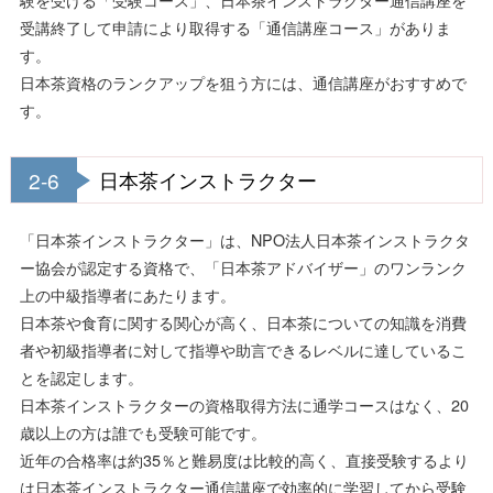
受講終了して申請により取得する「通信講座コース」がありま
す。
日本茶資格のランクアップを狙う方には、通信講座がおすすめで
す。
2-6
日本茶インストラクター
「日本茶インストラクター」は、NPO法人日本茶インストラクタ
ー協会が認定する資格で、「日本茶アドバイザー」のワンランク
上の中級指導者にあたります。
日本茶や食育に関する関心が高く、日本茶についての知識を消費
者や初級指導者に対して指導や助言できるレベルに達しているこ
とを認定します。
日本茶インストラクターの資格取得方法に通学コースはなく、20
歳以上の方は誰でも受験可能です。
近年の合格率は約35％と難易度は比較的高く、直接受験するより
は日本茶インストラクター通信講座で効率的に学習してから受験