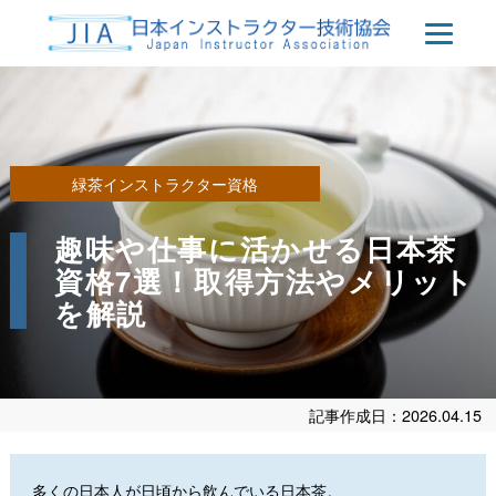
緑茶インストラクター資格
趣味や仕事に活かせる日本茶
資格7選！取得方法やメリット
を解説
記事作成日：2026.04.15
多くの日本人が日頃から飲んでいる日本茶。