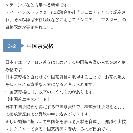
ケティングなども学べる研修です。
ティーインストラクターは試験合格後「ジュニア」として認定さ
れ、それ以降は実務経験などに応じて「シニア」「マスター」の
資格認定が実施されます。
3-2
中国茶資格
日本では、ウーロン茶をはじめとする中国茶も高い人気を誇る飲
み物です。
日本茶資格と合わせて中国茶資格を取得することで、お茶の魅力
を伝えられる貴重な人材になると考えられます。
中国茶資格には、以下のようなものがあります。
【中国茶エキスパート】
日本中国茶協会が認定する中国茶資格で、株式会社茶遊をとおし
て養成講座および受験の申し込みができます。
正しい知識に基づいて中国茶を語れる人材を育成し、知識や実技
をレクチャーできる中国茶講師を養成するのが目的です。