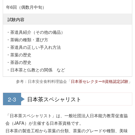
年6回（偶数月中旬）
試験内容
・茶道具紹介（その他の備品）
・茶碗の種類・選び方
・茶道具の正しい手入れ方法
・茶葉の歴史
・茶器の歴史
・日本茶と仏教との関係 など
参考：日本安全食料料理協会「
日本茶セレクター®資格認定試験
」
2-3
日本茶スペシャリスト
「日本茶スペシャリスト」は、一般社団法人日本能力教育促進協
会（JAFA）が主催する日本茶資格です。
日本茶の製造工程から茶葉の分類、茶葉のグレードや種類、美味