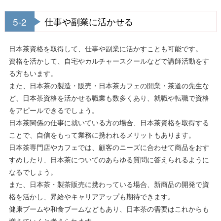
5-2
仕事や副業に活かせる
日本茶資格を取得して、仕事や副業に活かすことも可能です。
資格を活かして、自宅やカルチャースクールなどで講師活動をす
る方もいます。
また、日本茶の製造・販売・日本茶カフェの開業・茶道の先生な
ど、日本茶資格を活かせる職業も数多くあり、就職や転職で資格
をアピールできるでしょう。
日本茶関係の仕事に就いている方の場合、日本茶資格を取得する
ことで、自信をもって業務に携われるメリットもあります。
日本茶専門店やカフェでは、顧客のニーズに合わせて商品をおす
すめしたり、日本茶についてのあらゆる質問に答えられるように
なるでしょう。
また、日本茶・製茶販売に携わっている場合、新商品の開発で資
格を活かし、昇給やキャリアアップも期待できます。
健康ブームや和食ブームなどもあり、日本茶の需要はこれからも
増えていくと考えられます。