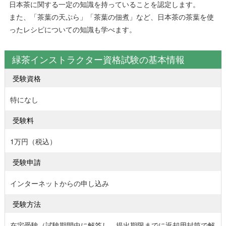
日本茶に関する一定の知識を持っていることを認定します。
また、「茶葉の天ぷら」「茶葉の佃煮」など、日本茶の茶葉を使
ったレシピについての知識も学べます。
緑茶インストラクター資格試験の基本情報
受験資格
特になし
受験料
1万円（税込）
受験申請
インターネットからの申し込み
受験方法
在宅受験（試験期間中に解答し、提出期限までに返却用封筒で解