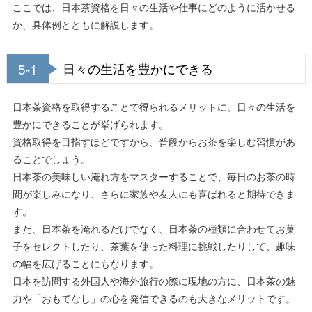
ここでは、日本茶資格を日々の生活や仕事にどのように活かせる
か、具体例とともに解説します。
5-1
日々の生活を豊かにできる
日本茶資格を取得することで得られるメリットに、日々の生活を
豊かにできることが挙げられます。
資格取得を目指すほどですから、普段からお茶を楽しむ習慣があ
ることでしょう。
日本茶の美味しい淹れ方をマスターすることで、毎日のお茶の時
間が楽しみになり、さらに家族や友人にも喜ばれると期待できま
す。
また、日本茶を淹れるだけでなく、日本茶の種類に合わせてお菓
子をセレクトしたり、茶葉を使った料理に挑戦したりして、趣味
の幅を広げることにもなります。
日本を訪問する外国人や海外旅行の際に現地の方に、日本茶の魅
力や「おもてなし」の心を発信できるのも大きなメリットです。