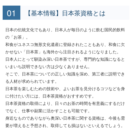
【基本情報】日本茶資格とは
日本の伝統文化でもあり、日本人が毎日のように飲む国民的飲料
の「お茶」。
和食がユネスコ無形文化遺産に登録されたこともあり、和食に欠
かせない「日本茶」も海外から注目されるようになりました。
日本人にとって馴染み深い日本茶ですが、専門的な知識になると
いまいち説明できない方は少なくありません。
そこで、日本茶についての正しい知識を深め、第三者に説明でき
る人材が求められています。
日本茶を楽しむための技術や、よいお茶を見分けるコツなどを身
に付けたい方には、日本茶資格がおすすめです。
日本茶資格の取得により、日々のお茶の時間を有意義にするだけ
でなく、仕事や副業に活かすことも可能です。
身近なものでありながら奥深い日本茶に関する資格は、今後も需
要が増えると予想され、取得しても損はないといえるでしょう。