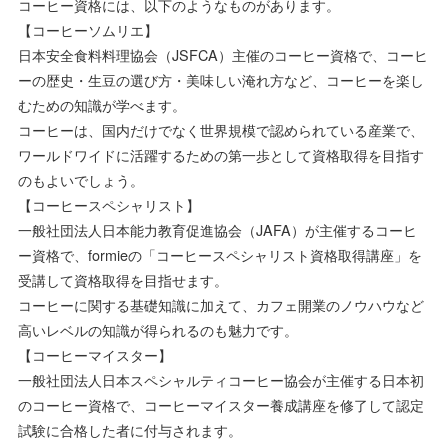
コーヒー資格には、以下のようなものがあります。
【コーヒーソムリエ】
日本安全食料料理協会（JSFCA）主催のコーヒー資格で、コーヒ
ーの歴史・生豆の選び方・美味しい淹れ方など、コーヒーを楽し
むための知識が学べます。
コーヒーは、国内だけでなく世界規模で認められている産業で、
ワールドワイドに活躍するための第一歩として資格取得を目指す
のもよいでしょう。
【コーヒースペシャリスト】
一般社団法人日本能力教育促進協会（JAFA）が主催するコーヒ
ー資格で、formieの「コーヒースペシャリスト資格取得講座」を
受講して資格取得を目指せます。
コーヒーに関する基礎知識に加えて、カフェ開業のノウハウなど
高いレベルの知識が得られるのも魅力です。
【コーヒーマイスター】
一般社団法人日本スペシャルティコーヒー協会が主催する日本初
のコーヒー資格で、コーヒーマイスター養成講座を修了して認定
試験に合格した者に付与されます。