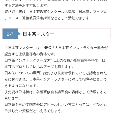
する方法をおすすめします。
資格取得後は、日本茶教室やスクールの講師・日本茶カフェプロ
デュース・通信教育添削講師などとして活動できます。
2-7
日本茶マスター
「日本茶マスター」は、NPO法人日本茶インストラクター協会が
認定する上級指導者の資格です。
日本茶インストラクター歴3年以上の会員が受験資格を得て、日
本茶のプロとしてレベルアップを狙えます。
日本茶についての専門知識および技術が優れていると認定された
者に付与され、日本茶インストラクターに対して指導や助言がで
きるようになります。
また資格取得後は、各種研修会や講習会の講師として活躍する方
もいます。
日本茶を究めて国内外にアピールしたい方にとっては、ぜひとも
目指したい資格だといえるでしょう。