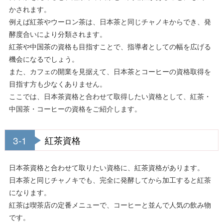
かされます。
例えば紅茶やウーロン茶は、日本茶と同じチャノキからでき、発
酵度合いにより分類されます。
紅茶や中国茶の資格も目指すことで、指導者としての幅を広げる
機会になるでしょう。
また、カフェの開業を見据えて、日本茶とコーヒーの資格取得を
目指す方も少なくありません。
ここでは、日本茶資格と合わせて取得したい資格として、紅茶・
中国茶・コーヒーの資格をご紹介します。
3-1
紅茶資格
日本茶資格と合わせて取りたい資格に、紅茶資格があります。
日本茶と同じチャノキでも、完全に発酵してから加工すると紅茶
になります。
紅茶は喫茶店の定番メニューで、コーヒーと並んで人気の飲み物
です。