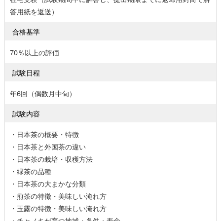
答用紙を返送）
合格基準
70％以上の評価
試験日程
年6回（偶数月中旬）
試験内容
・日本茶の概要・特徴
・日本茶と外国茶の違い
・日本茶の栽培・収穫方法
・緑茶の品種
・日本茶の大まかな分類
・煎茶の特徴・美味しい淹れ方
・玉露の特徴・美味しい淹れ方
・チャノキが育つ地域・条件・寿命