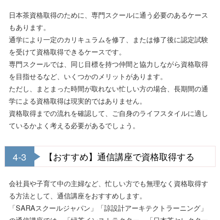
日本茶資格取得のために、専門スクールに通う必要のあるケース
もあります。
通学により一定のカリキュラムを修了、または修了後に認定試験
を受けて資格取得できるケースです。
専門スクールでは、同じ目標を持つ仲間と協力しながら資格取得
を目指せるなど、いくつかのメリットがあります。
ただし、まとまった時間が取れない忙しい方の場合、長期間の通
学による資格取得は現実的ではありません。
資格取得までの流れを確認して、ご自身のライフスタイルに適し
ているかよく考える必要があるでしょう。
4-3
【おすすめ】通信講座で資格取得する
会社員や子育て中の主婦など、忙しい方でも無理なく資格取得す
る方法として、通信講座をおすすめします。
「SARAスクールジャパン」「諒設計アーキテクトラーニング」
の通信講座では、「緑茶インストラクター」「日本茶セレクター