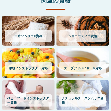
関連の資格
白米ソムリエ®資格
ショコラティエ資格
果物インストラクター資格
スープアドバイザー®資格
ベビーフードインストラクタ
ナチュラルチーズソムリエ資
ー資格
格