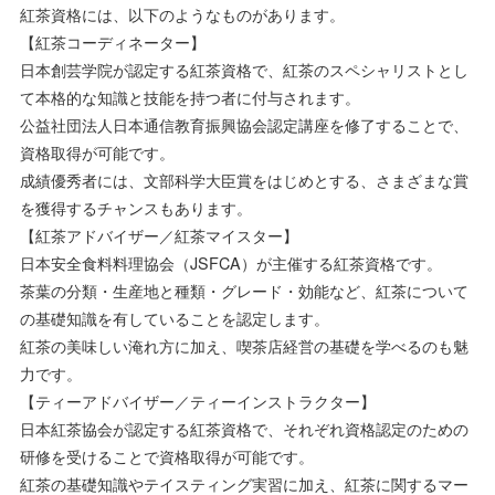
紅茶資格には、以下のようなものがあります。
【紅茶コーディネーター】
日本創芸学院が認定する紅茶資格で、紅茶のスペシャリストとし
て本格的な知識と技能を持つ者に付与されます。
公益社団法人日本通信教育振興協会認定講座を修了することで、
資格取得が可能です。
成績優秀者には、文部科学大臣賞をはじめとする、さまざまな賞
を獲得するチャンスもあります。
【紅茶アドバイザー／紅茶マイスター】
日本安全食料料理協会（JSFCA）が主催する紅茶資格です。
茶葉の分類・生産地と種類・グレード・効能など、紅茶について
の基礎知識を有していることを認定します。
紅茶の美味しい淹れ方に加え、喫茶店経営の基礎を学べるのも魅
力です。
【ティーアドバイザー／ティーインストラクター】
日本紅茶協会が認定する紅茶資格で、それぞれ資格認定のための
研修を受けることで資格取得が可能です。
紅茶の基礎知識やテイスティング実習に加え、紅茶に関するマー