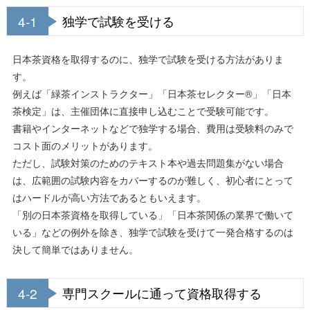
4-1
独学で試験を受ける
日本茶資格を取得するのに、独学で試験を受ける方法がありま
す。
例えば「緑茶インストラクター」「日本茶セレクター®」「日本
茶検定」は、主催団体に直接申し込むことで受験可能です。
書籍やインターネットなどで独学する場合、費用は受験料のみで
コスト面のメリットがあります。
ただし、試験対策のためのテキスト本や過去問題集がない場合
は、広範囲の試験内容をカバーするのが難しく、初心者にとって
はハードルが高い方法であるともいえます。
「別の日本茶資格を取得している」「日本茶関係の業界で働いて
いる」などの例外を除き、独学で試験を受けて一発合格するのは
決して簡単ではありません。
4-2
専門スクールに通って資格取得する