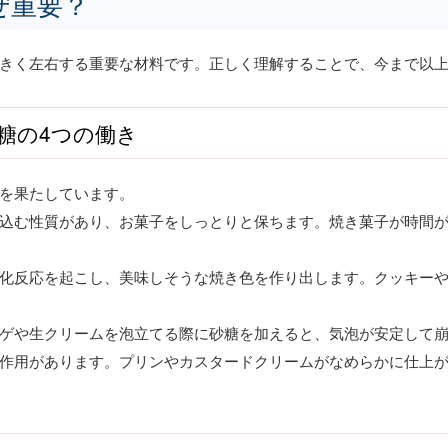
ぜ重要？
きく左右する重要な材料です。正しく理解することで、今まで以
糖の4つの働き
を果たしています。
込む性質があり、お菓子をしっとりと保ちます。焼き菓子が時間
化反応を起こし、美味しそうな焼き色を作り出します。クッキー
ゲや生クリームを泡立てる際に砂糖を加えると、気泡が安定して
作用があります。プリンやカスタードクリームがなめらかに仕上