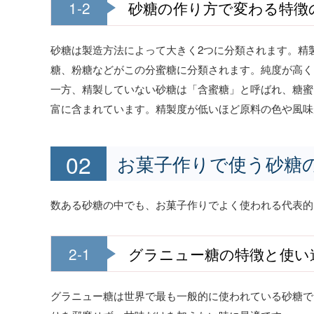
1-2
砂糖の作り方で変わる特徴
砂糖は製造方法によって大きく2つに分類されます。精
糖、粉糖などがこの分蜜糖に分類されます。純度が高く
一方、精製していない砂糖は「含蜜糖」と呼ばれ、糖蜜
富に含まれています。精製度が低いほど原料の色や風味
お菓子作りで使う砂糖
数ある砂糖の中でも、お菓子作りでよく使われる代表的
2-1
グラニュー糖の特徴と使い
グラニュー糖は世界で最も一般的に使われている砂糖で