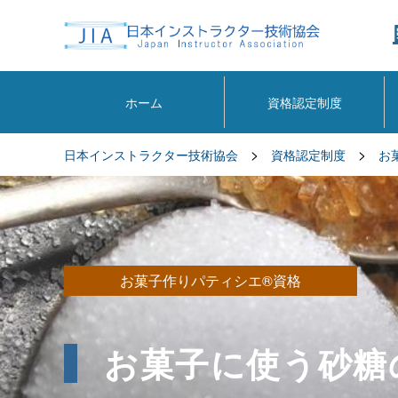
ホーム
資格認定制度
>
>
日本インストラクター技術協会
資格認定制度
お
お菓子作りパティシエ®資格
お菓子に使う砂糖