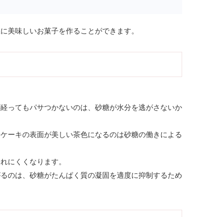
上に美味しいお菓子を作ることができます。
が経ってもパサつかないのは、砂糖が水分を逃がさないか
やケーキの表面が美しい茶色になるのは砂糖の働きによる
崩れにくくなります。
がるのは、砂糖がたんぱく質の凝固を適度に抑制するため