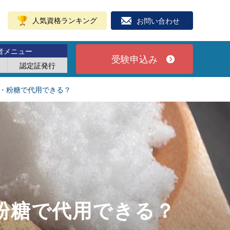
人気資格ランキング
お問い合わせ
者メニュー
受験申込み
認定証発行
・粉糖で代用できる？
粉糖で代用できる？