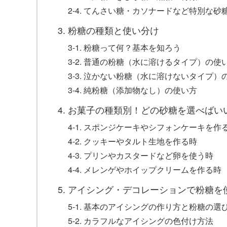
2-4. てんさい糖・カソナードなど特別な砂
3. 粉糖の種類と使い分け
3-1. 粉糖って何？基本を知ろう
3-2. 普通の粉糖（水に溶けるタイプ）の使
3-3. 泣かない粉糖（水に溶けないタイプ）
3-4. 純粉糖（添加物なし）の使い方
4. お菓子の種類別！どの砂糖を選べばい
4-1. スポンジケーキやシフォンケーキを作
4-2. クッキーやタルト生地を作る時
4-3. プリンやカスタードなど卵を使う時
4-4. メレンゲやホイップクリームを作る時
5. アイシング・デコレーションで粉糖を
5-1. 基本のアイシングの作り方と粉糖の選
5-2. カラフルなアイシングの色付け方法