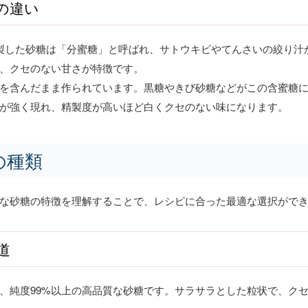
の違い
製した砂糖は「分蜜糖」と呼ばれ、サトウキビやてんさいの絞り汁
、クセのない甘さが特徴です。
を含んだまま作られています。黒糖やきび砂糖などがこの含蜜糖
が強く現れ、精製度が高いほど白くクセのない味になります。
の種類
な砂糖の特徴を理解することで、レシピに合った最適な選択がで
道
、純度99%以上の高品質な砂糖です。サラサラとした粒状で、ク