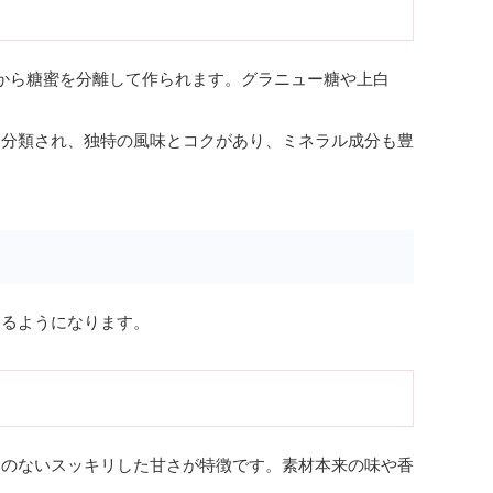
から糖蜜を分離して作られます。グラニュー糖や上白
に分類され、独特の風味とコクがあり、ミネラル成分も豊
きるようになります。
セのないスッキリした甘さが特徴です。素材本来の味や香