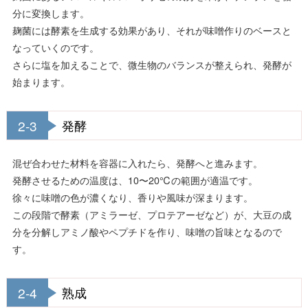
分に変換します。
麹菌には酵素を生成する効果があり、それが味噌作りのベースと
なっていくのです。
さらに塩を加えることで、微生物のバランスが整えられ、発酵が
始まります。
2-3
発酵
混ぜ合わせた材料を容器に入れたら、発酵へと進みます。
発酵させるための温度は、10〜20℃の範囲が適温です。
徐々に味噌の色が濃くなり、香りや風味が深まります。
この段階で酵素（アミラーゼ、プロテアーゼなど）が、大豆の成
分を分解しアミノ酸やペプチドを作り、味噌の旨味となるので
す。
2-4
熟成