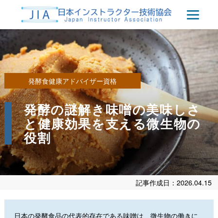
発酵食健康アドバイザー資格
発酵の謎解き味噌の美味しさ
と健康効果を支える微生物の
役割
記事作成日：2026.04.15
日本の発酵食品の代表的存在である味噌は、微生物の働きに