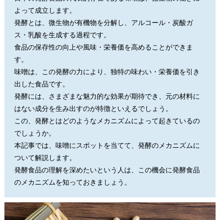
よって成立します。
発酵とは、微生物が有機物を分解し、アルコール・炭酸ガ
ス・乳酸を生成する過程です。
食品の保存性の向上や風味・栄養価を高めることができま
す。
味噌は、この発酵の力により、独特の味わい・栄養価を引き
出した食品です。
発酵には、さまざまな魅力的な効果が期待でき、元の材料に
はない成分を生み出すのが特徴といえるでしょう。
この、発酵とはどのようなメカニズムによって起きているの
でしょうか。
本記事では、味噌にスポットを当てて、発酵のメカニズムに
ついて解説します。
発酵食品の理解を深めたいという人は、この機会に発酵食品
のメカニズムを知っておきましょう。