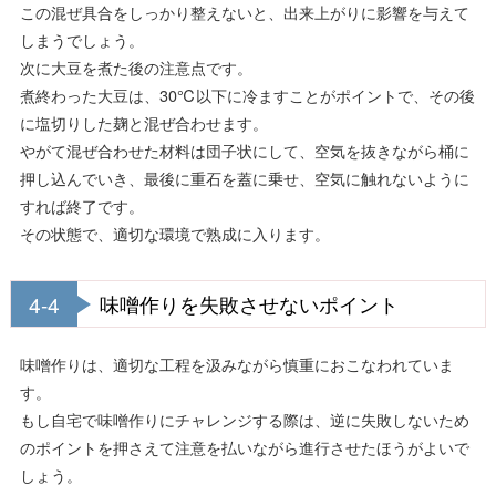
この混ぜ具合をしっかり整えないと、出来上がりに影響を与えて
しまうでしょう。
次に大豆を煮た後の注意点です。
煮終わった大豆は、30℃以下に冷ますことがポイントで、その後
に塩切りした麹と混ぜ合わせます。
やがて混ぜ合わせた材料は団子状にして、空気を抜きながら桶に
押し込んでいき、最後に重石を蓋に乗せ、空気に触れないように
すれば終了です。
その状態で、適切な環境で熟成に入ります。
4-4
味噌作りを失敗させないポイント
味噌作りは、適切な工程を汲みながら慎重におこなわれていま
す。
もし自宅で味噌作りにチャレンジする際は、逆に失敗しないため
のポイントを押さえて注意を払いながら進行させたほうがよいで
しょう。