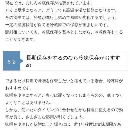
現在では、むしろ冷蔵保存が推奨されています。
とくに夏場になると、どうしても高温多湿な状態になります。
その渦中では、発酵が進行し始めて風味が劣化するでしょう。
一定の温度状態が保てる冷蔵庫での保存が望ましいです。
開封後についても、冷蔵保存を基本としながら、冷凍保存もする
ことができます。
長期保存をするのなら冷凍保存がおすす
6-2
め
できるだけ長期で味噌を保管したいと考えている場合、冷凍庫が
おすすめです。
味噌を冷凍にすると、多少は硬くなってしまうものの、凍りつく
ようなことはありません。
しかも、使いたいタイミングに合わせながら料理に使えるので効
率が良く、さまざまな応用が利くでしょう。
味噌を冷凍した状態にした場合には、約1年程度は賞味期限があ