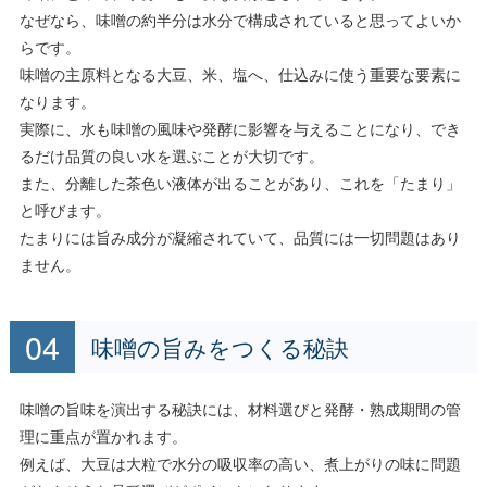
なぜなら、味噌の約半分は水分で構成されていると思ってよいか
らです。
味噌の主原料となる大豆、米、塩へ、仕込みに使う重要な要素に
なります。
実際に、水も味噌の風味や発酵に影響を与えることになり、でき
るだけ品質の良い水を選ぶことが大切です。
また、分離した茶色い液体が出ることがあり、これを「たまり」
と呼びます。
たまりには旨み成分が凝縮されていて、品質には一切問題はあり
ません。
味噌の旨みをつくる秘訣
味噌の旨味を演出する秘訣には、材料選びと発酵・熟成期間の管
理に重点が置かれます。
例えば、大豆は大粒で水分の吸収率の高い、煮上がりの味に問題