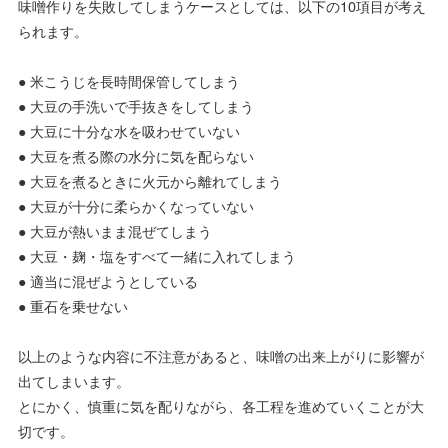
味噌作りを失敗してしまうケースとしては、以下の10項目が考え
られます。
● 米こうじを長時間保管してしまう
● 大豆の手洗いで手抜きをしてしまう
● 大豆に十分な水を吸わせていない
● 大豆を煮る際の水分に気を配らない
● 大豆を煮るときに火元から離れてしまう
● 大豆が十分に柔らかくなっていない
● 大豆が熱いまま混ぜてしまう
● 大豆・麹・塩をすべて一緒に入れてしまう
● 適当に混ぜようとしている
● 重石を乗せない
以上のような内容に不注意があると、味噌の出来上がりに影響が
出てしまいます。
とにかく、慎重に気を配りながら、各工程を進めていくことが大
切です。