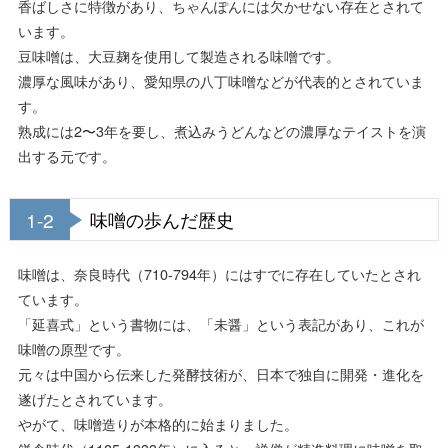
香ばしさに特徴があり、ちゃんぽんには欠かせない存在とされて
います。
豆味噌は、大豆麹を使用して製造される味噌です。
濃厚な風味があり、愛知県の八丁味噌などが代表的とされていま
す。
熟成には2〜3年を要し、煮込みうどんなどの濃厚なテイストを演
出する元です。
1-2
味噌の歩んだ歴史
味噌は、奈良時代（710-794年）にはすでに存在していたとされ
ています。
「延喜式」という書物には、「未醤」という表記があり、これが
味噌の原型です。
元々は中国から伝来した発酵技術が、日本で独自に開発・進化を
遂げたとされています。
やがて、味噌造りが本格的に始まりました。