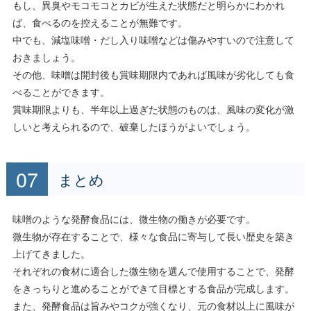
もし、異臭やモコモコとカビが生えた状態だと明らかにわかれ
ば、食べるのを控えることが無難です。
中でも、減塩味噌・だし入り味噌などは傷みやすいので注意して
おきましょう。
その他、味噌は開封後も賞味期限内であれば風味が劣化しても食
べることができます。
賞味期限よりも、半年以上過ぎた状態のものは、風味の変化が激
しいと考えられるので、破棄したほうがよいでしょう。
まとめ
味噌のような発酵食品には、微生物の働きが必要です。
微生物が存在することで、様々な食品に寄与して長い歴史を築き
上げてきました。
それぞれの食材に適合した微生物を選んで使用することで、発酵
をきっちりと進めることができて目標とする食品が完成します。
また、発酵食品は旨みやコクが強くなり、元の食材以上に風味が