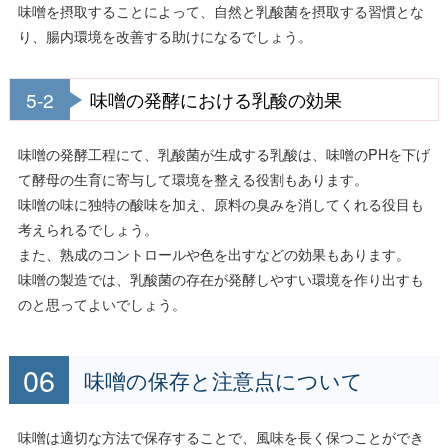
味噌を摂取することによって、自然と乳酸菌を摂取する習慣とな
り、腸内環境を改善する助けになるでしょう。
5-2
味噌の発酵における乳酸の効果
味噌の発酵工程にて、乳酸菌が生成する乳酸は、味噌のPHを下げ
て酵母の生育に寄与して環境を整える役割もあります。
味噌の味に独特の酸味を加え、原料の臭みを消してくれる役目も
考えられるでしょう。
また、熟成のコントロールや色を出すなどの効果もあります。
味噌の製造では、乳酸菌の存在が発酵しやすい環境を作り出すも
のと思ってよいでしょう。
味噌の保存と注意点について
味噌は適切な方法で保存することで、風味を長く保つことができ