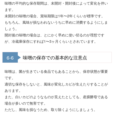
味噌の平均的な保存期間は、未開封・開封後によって変化を伴い
ます。
未開封の味噌の場合、賞味期限は1年〜2年くらいが標準です。
もちろん、風味が損なわれないうちに早めに消費するようにしま
しょう。
開封後の味噌の場合は、とにかく早めに使い切るのが理想です
が、冷蔵庫保存にすれば1〜3ヶ月くらいとされています。
6-6
味噌の保存での基本的な注意点
味噌は、菌が生きている食品でもあることから、保存状態が重要
です。
適切な保存をしないと、風味が変化しカビが生えたりすることが
あります。
また、白いカビのようなものが見えたとしても、産膜酵母である
場合が多いので無害です。
ただし、風味を損なうため、取り除くようにしましょう。