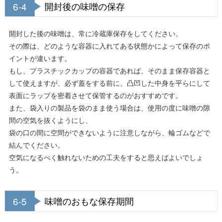
6-4
開封後の味噌の保存
開封した後の味噌は、常に冷蔵庫保存をしてください。
その際は、どのような容器に入れてある状態かによって保存のポ
イントが違います。
もし、プラスチックカップの容器であれば、そのまま保存容器と
して使えますが、必ず蓋をする前に、凸凹した中身を平らにして
表面にラップを密着させて保管するのがおすすめです。
また、袋入りの製品を袋のまま使う場合は、使用の度に味噌の隙
間の空気を抜くようにし、
袋の口の間に空間ができないように注意しながら、輪ゴムなどで
結んでください。
空気になるべく触れないための工夫をすると思えばよいでしょ
う。
6-5
味噌のおもな保存期間