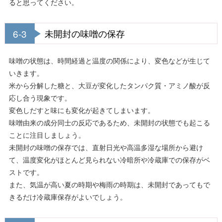
ると思ってください。
6-3
未開封の味噌の保存
味噌の状態は、時間経過と温度の関係により、変色などが生じて
いきます。
米から分解した糖と、大豆が変化したタンパク質・アミノ酸が反
応し合う現象です。
変色しだすと味にも変化が起きてしまいます。
味噌由来の成分同士の反応であるため、未開封の状態でも起こる
ことに注目しましょう。
未開封の味噌の保存では、直射日光や高温多湿な場所から避け
て、温度変化がほとんど見られない冷暗所や冷蔵庫での保存がベ
ストです。
また、気温が高い夏の時期や梅雨の時期は、未開封であってもで
きるだけ冷蔵庫保存がよいでしょう。