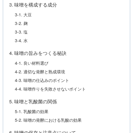
3. 味噌を構成する成分
3-1. 大豆
3-2. 麹
3-3. 塩
3-4. 水
4. 味噌の旨みをつくる秘訣
4-1. 良い材料選び
4-2. 適切な発酵と熟成環境
4-3. 味噌の仕込みのポイント
4-4. 味噌作りを失敗させないポイント
5. 味噌と乳酸菌の関係
5-1. 乳酸菌の効果
5-2. 味噌の発酵における乳酸の効果
6. 味噌の保存と注意点について