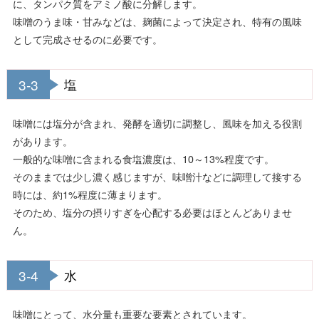
に、タンパク質をアミノ酸に分解します。
味噌のうま味・甘みなどは、麹菌によって決定され、特有の風味
として完成させるのに必要です。
3-3
塩
味噌には塩分が含まれ、発酵を適切に調整し、風味を加える役割
があります。
一般的な味噌に含まれる食塩濃度は、10～13%程度です。
そのままでは少し濃く感じますが、味噌汁などに調理して接する
時には、約1%程度に薄まります。
そのため、塩分の摂りすぎを心配する必要はほとんどありませ
ん。
3-4
水
味噌にとって、水分量も重要な要素とされています。