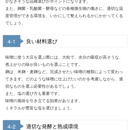
がなさそうな品種選びがポイントになります。
また、麹菌・乳酸菌・酵母などの各種微生物の働きに、適切な温
度管理ができる環境を、いかにして整えられるかにかかってくる
でしょう。
4-1
良い材料選び
味噌に使う大豆を選ぶ際には、大粒で、水分の吸収が高そうな、
煮上がりの味が良いものを選ぶことです。
麹は、米麹・麦麹など、完成させたい味噌の種類によって変わっ
てきます。どのような味噌に仕上げたいのかを考慮しながら、適
切なものを選ぶ必要性があるでしょう。
また、塩の選び方も重要です。
味噌の風味を引き立てる効果があります。
ミネラルが豊富な塩を選びましょう。
4-2
適切な発酵と熟成環境