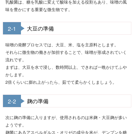
乳酸菌は、糖を乳酸に変えて酸味を加える役割もあり、味噌の風
味を豊かにする重要な微生物です。
2-1
大豆の準備
味噌の発酵プロセスでは、大豆、米、塩を主原料とします。
それらに微生物の働きが加担することで、味噌が形成されていく
流れです。
まずは、大豆を水で浸し、数時間以上、できれば一晩かけてふや
かします。
2倍くらいに膨れ上がったら、茹でて柔らかくしましょう。
2-2
麹の準備
次に麹の準備に入りますが、使用されるのは米麹・大豆麹が多い
ようです。
麹菌にあるアスペルギルス・オリゼの成分を米が、デンプンを糖