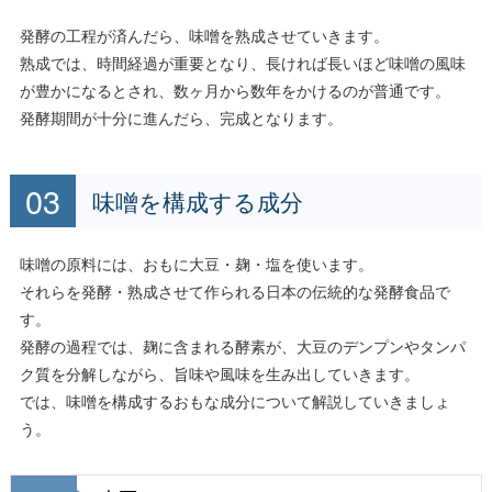
発酵の工程が済んだら、味噌を熟成させていきます。
熟成では、時間経過が重要となり、長ければ長いほど味噌の風味
が豊かになるとされ、数ヶ月から数年をかけるのが普通です。
発酵期間が十分に進んだら、完成となります。
味噌を構成する成分
味噌の原料には、おもに大豆・麹・塩を使います。
それらを発酵・熟成させて作られる日本の伝統的な発酵食品で
す。
発酵の過程では、麹に含まれる酵素が、大豆のデンプンやタンパ
ク質を分解しながら、旨味や風味を生み出していきます。
では、味噌を構成するおもな成分について解説していきましょ
う。