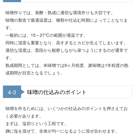
味噌作りでは、発酵・熟成に適切な環境作りも大切です。
味噌の製造で最適温度は、種類や仕込む時期によってことなりま
す。
一般的には、15～27℃の範囲が適温です。
同時に 湿度も重要となり、高すぎるとカビが生えてしまいます。
適切な湿度は、普段から観察しながら保つようにするのが通常で
す。
熟成期間としては、米味噌では8ヶ月程度、麦味噌は1年程度の熟
成期間が目安となるでしょう。
4-3
味噌の仕込みのポイント
味噌を作るためには、いくつかの仕込みのポイントを押さえてお
く必要があります。
まずは、塩切りという工程です。
麹に塩を混ぜて、全体が均一になるように混ぜ合わせます。