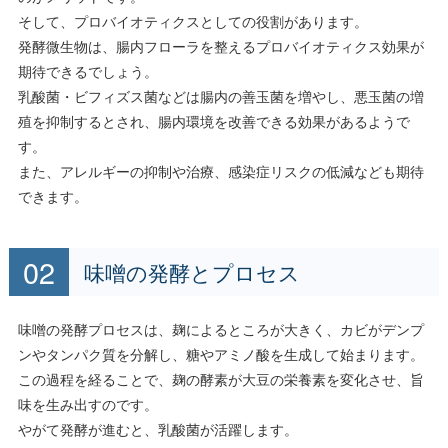
そして、プロバイオティクスとしての役割があります。
発酵微生物は、腸内フローラを整えるプロバイオティクス効果が
期待できるでしょう。
乳酸菌・ビフィズス菌などは腸内の善玉菌を増やし、悪玉菌の増
殖を抑制するとされ、腸内環境を改善できる効果があるようで
す。
また、アレルギーの抑制や治療、感染症リスクの低減なども期待
できます。
味噌の発酵とプロセス
味噌の発酵プロセスは、麹によるところが大きく、カビがデンプ
ンやタンパク質を分解し、糖やアミノ酸を生成して始まります。
この過程を経ることで、麹の酵素が大豆の栄養素を変化させ、旨
味を生み出すのです。
やがて発酵が進むと、乳酸菌が活躍します。